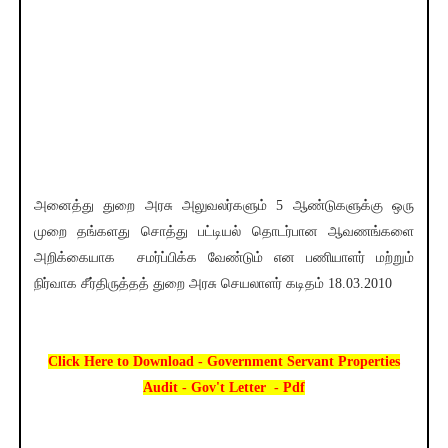
அனைத்து துறை அரசு அலுவலர்களும் 5 ஆண்டுகளுக்கு ஒரு
முறை தங்களது சொத்து பட்டியல் தொடர்பான ஆவணங்களை
அறிக்கையாக சமர்ப்பிக்க வேண்டும் என பணியாளர் மற்றும்
நிர்வாக சீர்திருத்தத் துறை அரசு செயலாளர் கடிதம் 18.03.2010
Click Here to Download - Government Servant Properties
Audit - Gov't Letter - Pdf