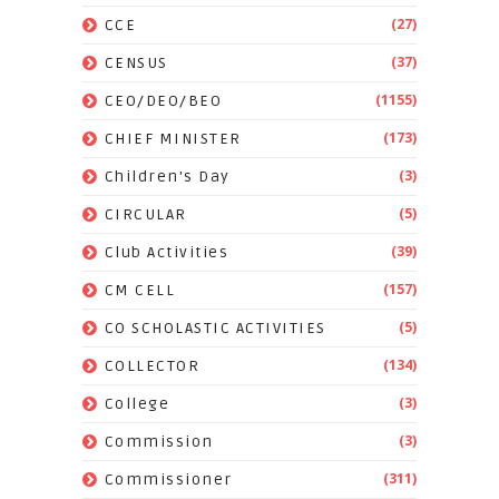
(27)
CCE
(37)
CENSUS
(1155)
CEO/DEO/BEO
(173)
CHIEF MINISTER
(3)
Children's Day
(5)
CIRCULAR
(39)
Club Activities
(157)
CM CELL
(5)
CO SCHOLASTIC ACTIVITIES
(134)
COLLECTOR
(3)
College
(3)
Commission
(311)
Commissioner