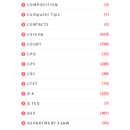
(2)
COMPOSITION
(1)
Computer Tips
(2)
CONTACTS
(624)
Corona
(758)
COURT
(22)
CPD
(266)
CPS
(90)
CRC
(15)
CTET
(223)
D.A
(7)
D.TED
(461)
DEE
(63)
DEPARTMENT EXAM