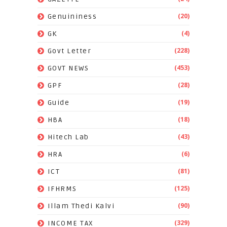
(20)
Genuininess
(4)
GK
(228)
Govt Letter
(453)
GOVT NEWS
(28)
GPF
(19)
Guide
(18)
HBA
(43)
Hitech Lab
(6)
HRA
(81)
ICT
(125)
IFHRMS
(90)
Illam Thedi Kalvi
(329)
INCOME TAX