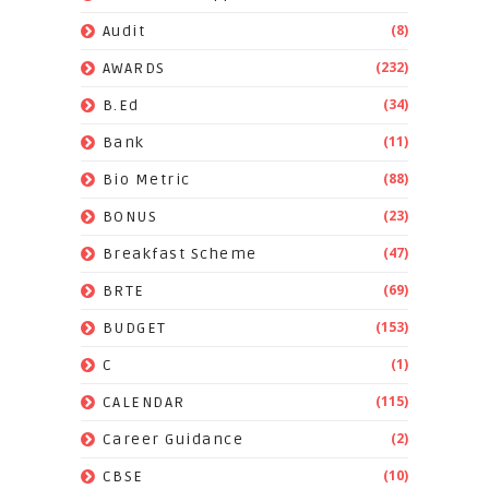
(8)
Audit
(232)
AWARDS
(34)
B.Ed
(11)
Bank
(88)
Bio Metric
(23)
BONUS
(47)
Breakfast Scheme
(69)
BRTE
(153)
BUDGET
(1)
C
(115)
CALENDAR
(2)
Career Guidance
(10)
CBSE