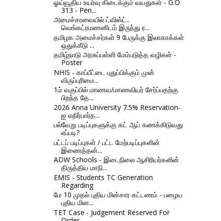
ஓய்வூதிய உயர்வு கிடைக்கும் வயதுகள் - G.O
313 - Pen...
அமைச்சரவையில் ட்விஸ்ட்..
வெங்கட்ரமணனிடம் இருந்து ர...
தமிழக அமைச்சர்கள் 9 பேருக்கு இலாகாக்கள்
ஒதுக்கீடு ...
தமிழ்நாடு அரசுப்பள்ளி மேம்படுத்த வழிகள் -
Poster
NHIS - காப்பீட்டை புதுப்பிக்கும் முன்
விருப்புரிமை...
1ம் வகுப்பில் மாணவ/மாணவியர் சேர்ப்பதற்கு
பிறந்த தே...
2026 Anna University 7.5% Reservation-
ஐ எதிர்பார்த...
பல்வேறு படிப்புகளுக்கு கட் ஆப் கணக்கிடுவது
எப்படி?
பட்டப் படிப்புகள் / பட்ட மேற்படிப்புகளின்
இணைத்தன்...
ADW Schools - இடைநிலை ஆசிரியர்களின்
திருத்திய மாநி...
EMIS - Students TC Generation
Regarding
மே 10 முதல் புதிய மின்சார கட்டணம் - பழைய
புதிய மின...
TET Case - Judgement Reserved For
Order