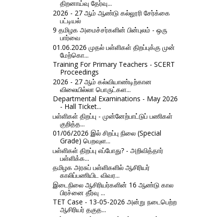
திறனாய்வு தேர்வு...
2026 - 27 ஆம் ஆண்டு கல்லூரி சேர்க்கை
பட்டியல்
9 தமிழக அமைச்சர்களின் பின்புலம் - ஒரு
பார்வை
01.06.2026 முதல் பள்ளிகள் திறப்புக்கு முன்
மேற்கொ...
Training For Primary Teachers - SCERT
Proceedings
2026 - 27 ஆம் கல்வியாண்டிற்கான
விலையில்லா பொருட்கள...
Departmental Examinations - May 2026
- Hall Ticket...
பள்ளிகள் திறப்பு - முன்னேற்பாட்டுப் பணிகள்
குறித்த...
01/06/2026 இல் சிறப்பு நிலை (Special
Grade) பெறவுள...
பள்ளிகள் திறப்பு எப்போது? - அறிவித்தார்
பள்ளிக்க...
தமிழக அரசுப் பள்ளிகளில் ஆசிரியர்
காலிப்பணியிட விவர...
இடைநிலை ஆசிரியர்களின் 16 ஆண்டு கால
பிரச்னை தீர்வு ...
TET Case - 13-05-2026 அன்று நடைபெற்ற
ஆசிரியர் தகுத...