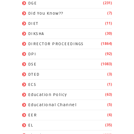
(231)
DGE
(7)
Did You Know??
(11)
DIET
(30)
DIKSHA
(1864)
DIRECTOR PROCEEDINGS
(92)
DPI
(1083)
DSE
(3)
DTED
(1)
ECS
(63)
Education Policy
(5)
Educational Channel
(6)
EER
(35)
EL