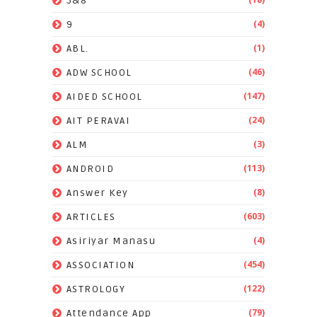
5&8
(4)
9
(1)
ABL.
(46)
ADW SCHOOL
(147)
AIDED SCHOOL
(24)
AIT PERAVAI
(3)
ALM
(113)
ANDROID
(8)
Answer Key
(603)
ARTICLES
(4)
Asiriyar Manasu
(454)
ASSOCIATION
(122)
ASTROLOGY
(79)
Attendance App