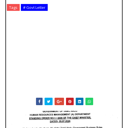
Tags
# Govt Letter