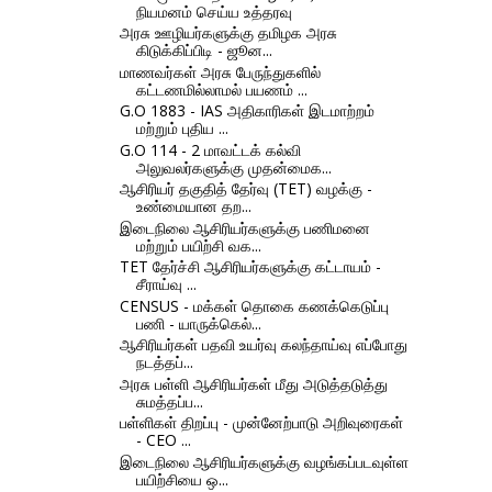
நியமனம் செய்ய உத்தரவு
அரசு ஊழியர்களுக்கு தமிழக அரசு
கிடுக்கிப்பிடி - ஜூன...
மாணவர்கள் அரசு பேருந்துகளில்
கட்டணமில்லாமல் பயணம் ...
G.O 1883 - IAS அதிகாரிகள் இடமாற்றம்
மற்றும் புதிய ...
G.O 114 - 2 மாவட்டக் கல்வி
அலுவலர்களுக்கு முதன்மைக...
ஆசிரியர் தகுதித் தேர்வு (TET) வழக்கு -
உண்மையான தற...
இடைநிலை ஆசிரியர்களுக்கு பணிமனை
மற்றும் பயிற்சி வக...
TET தேர்ச்சி ஆசிரியர்களுக்கு கட்டாயம் -
சீராய்வு ...
CENSUS - மக்கள் தொகை கணக்கெடுப்பு
பணி - யாருக்கெல்...
ஆசிரியர்கள் பதவி உயர்வு கலந்தாய்வு எப்போது
நடத்தப்...
அரசு பள்ளி ஆசிரியர்கள் மீது அடுத்தடுத்து
சுமத்தப்ப...
பள்ளிகள் திறப்பு - முன்னேற்பாடு அறிவுரைகள்
- CEO ...
இடைநிலை ஆசிரியர்களுக்கு வழங்கப்படவுள்ள
பயிற்சியை ஒ...