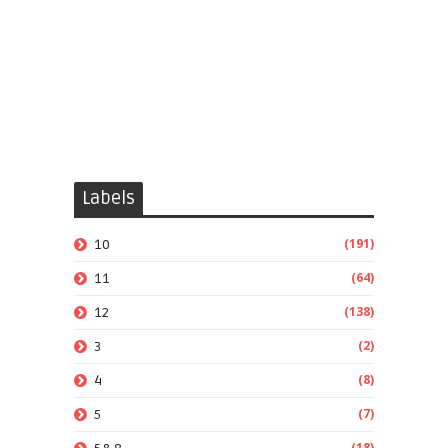
Labels
(191)
10
(64)
11
(138)
12
(2)
3
(8)
4
(7)
5
(18)