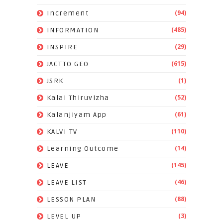
(94)
Increment
(485)
INFORMATION
(29)
INSPIRE
(615)
JACTTO GEO
(1)
JSRK
(52)
Kalai Thiruvizha
(61)
Kalanjiyam App
(110)
KALVI TV
(14)
Learning Outcome
(145)
LEAVE
(46)
LEAVE LIST
(88)
LESSON PLAN
(3)
LEVEL UP