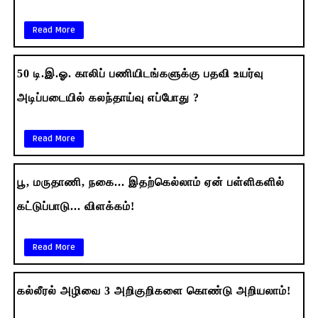
Read More
50 டி.இ.ஓ. காலிப் பணியிடங்களுக்கு பதவி உயர்வு
அடிப்படையில் கலந்தாய்வு எப்போது ?
Read More
பூ, மருதாணி, நகை... இதற்கெல்லாம் ஏன் பள்ளிகளில்
கட்டுப்பாடு... விளக்கம்!
Read More
கல்லீரல் அழிவை 3 அறிகுறிகளை கொண்டு அறியலாம்!