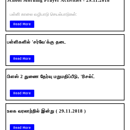
School Morning Prayer Activities - 29.11.2018
பள்ளி காலை வழிபாடு செயல்பாடுகள்:
Read More
பள்ளிகளில் 'சர்வே'க்கு தடை
Read More
பிளஸ் 2 துணை தேர்வு மறுமதிப்பீடு, 'ரிசல்ட்
Read More
உலக வரலாற்றில் இன்று ( 29.11.2018 )
Read More