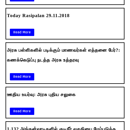
Today Rasipalan 29.11.2018
Read More
அரசு பள்ளிகளில் படிக்கும் மாணவர்கள் எத்தனை பேர்?:
கணக்கெடுப்பு நடத்த அரசு உத்தரவு
Read More
ஊதிய உயர்வு: அரசு புதிய சலுகை
Read More
1,132 அங்கன்வாடிகளில் குடிநீர் வசதியை மேம்படுத்த