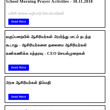
School Morning Prayer Activities - 30.11.2018
பள்ளி காலை வழிபாடு செயல்பாடுகள்
Read More
வகுப்பறையில் ஆசிரியர்கள் அமர்ந்து பாடம் நடத்த
கூடாது - ஆசிரியர்களை தலைமை ஆசிரியர்கள்
கண்கணிக்க உத்தரவு - CEO செயல்முறைகள்
Read More
அரசு ஆசிரியர்கள் நிம்மதி
Read More