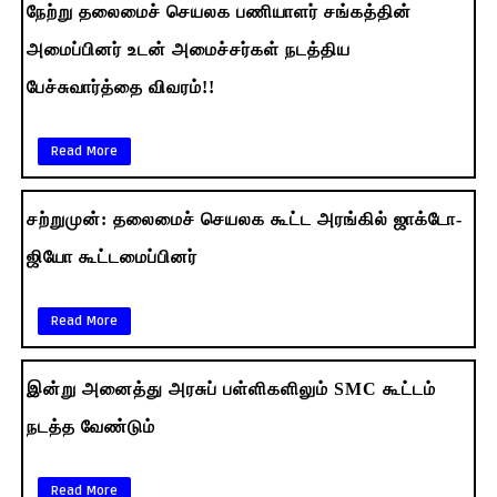
நேற்று தலைமைச் செயலக பணியாளர் சங்கத்தின்
அமைப்பினர் உடன் அமைச்சர்கள் நடத்திய
பேச்சுவார்த்தை விவரம்!!
Read More
சற்றுமுன்: தலைமைச் செயலக கூட்ட அரங்கில் ஜாக்டோ-
ஜியோ கூட்டமைப்பினர்
Read More
இன்று அனைத்து அரசுப் பள்ளிகளிலும் SMC கூட்டம்
நடத்த வேண்டும்
Read More