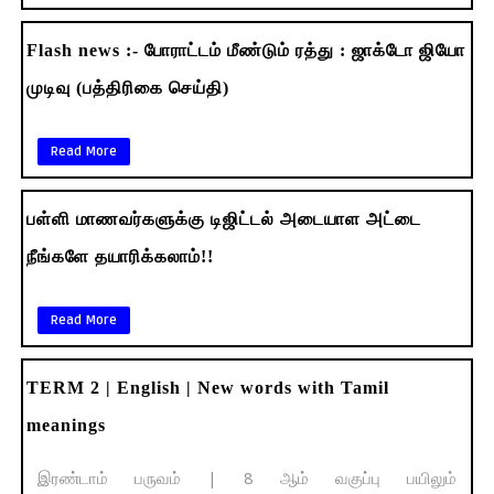
Flash news :- போராட்டம் மீண்டும் ரத்து : ஜாக்டோ ஜியோ
முடிவு (பத்திரிகை செய்தி)
Read More
பள்ளி மாணவர்களுக்கு டிஜிட்டல் அடையாள அட்டை
நீங்களே தயாரிக்கலாம்!!
Read More
TERM 2 | English | New words with Tamil
meanings
இரண்டாம் பருவம் | 8 ஆம் வகுப்பு பயிலும்