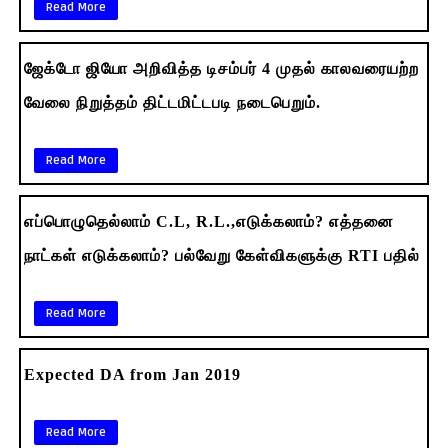
Read More
ஜேக்டோ ஜியோ அறிவித்த டிசம்பர் 4 முதல் காலவரையற்ற
வேலை நிறுத்தம் திட்டமிட்டபடி நடைபெறும்.
Read More
எப்பொழுதெல்லாம் C.L, R.L.,எடுக்கலாம்? எத்தனை
நாட்கள் எடுக்கலாம்? பல்வேறு கேள்விகளுக்கு RTI பதில்
Read More
Expected DA from Jan 2019
Read More