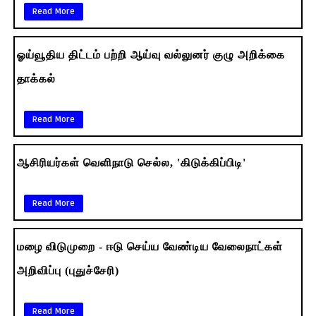
Read More
ஓய்வூதிய திட்டம் பற்றி ஆய்வு வல்லுனர் குழு அறிக்கை
தாக்கல்
Read More
ஆசிரியர்கள் வெளிநாடு செல்ல, 'கிடுக்கிப்பிடி'
Read More
மழை விடுமுறை - ஈடு செய்ய வேண்டிய வேலைநாட்கள்
அறிவிப்பு (புதுச்சேரி)
Read More