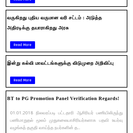
வருகிறது புதிய வருமான வரி சட்டம் : அடுத்த
அதிரடிக்கு தயாராகிறது அரசு
Read More
இன்று கல்வி மாவட்டங்களுக்கு விடுமுறை அறிவிப்பு
Read More
BT to PG Promotion Panel Verification Regards!
01.01.2018 நிலவரப்படி பட்டதாரி ஆசிரியர் பணியிலிருந்து
பணிமாறுதல் மூலம் முதுகலையாசிரியர்களாக பதவி உயர்வு
வழங்கத் தகுதி வாய்ந்த நபர்களின் த...