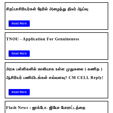
சிறப்பாசிரியர்கள் நேரில் அழைத்து திடீர் ஆய்வு
Read More
TNOU - Application For Genuineness
Read More
அரசு பள்ளிகளில் காலியாக உள்ள முதுகலை ( கணித )
ஆசிரியர் பணியிடங்கள் எவ்வளவு? CM CELL Reply!
Read More
Flash News : ஜாக்டோ- ஜியோ போராட்டத்தை