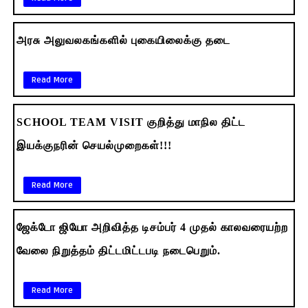
அரசு அலுவலகங்களில் புகையிலைக்கு தடை
Read More
SCHOOL TEAM VISIT குறித்து மாநில திட்ட
இயக்குநரின் செயல்முறைகள்!!!
Read More
ஜேக்டோ ஜியோ அறிவித்த டிசம்பர் 4 முதல் காலவரையற்ற
வேலை நிறுத்தம் திட்டமிட்டபடி நடைபெறும்.
Read More