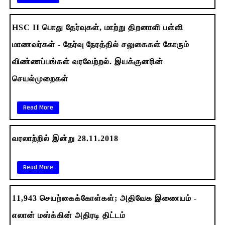
HSC II பொது தேர்வுகள், மாற்று திறனாளி பள்ளி
மாணவர்கள் - தேர்வு நேரத்தில் சலுகைகள் கோரும்
விண்ணப்பங்கள் வரவேற்றல். இயக்குனரின்
செயல்முறைகள்
Read More
வரலாற்றில் இன்று 28.11.2018
Read More
11,943 செயற்கைக்கோள்கள்; அதிவேக இணையம் -
எலான் மஸ்க்கின் அதிரடி திட்டம்