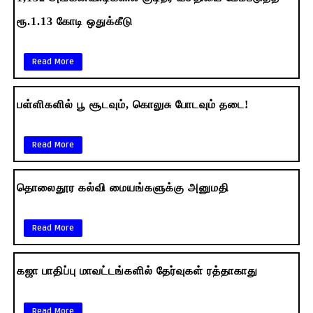
ரூ.1.13 கோடி ஒதுக்கீடு
Read More
பள்ளிகளில் பூ சூடவும், கொலுசு போடவும் தடை!
Read More
தொலைதூர கல்வி மையங்களுக்கு அனுமதி
Read More
கஜா பாதிப்பு மாவட்டங்களில் தேர்வுகள் ரத்தாகாது
Read More