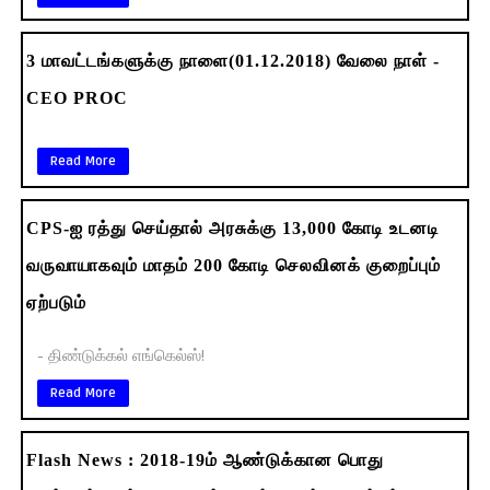
3 மாவட்டங்களுக்கு நாளை(01.12.2018) வேலை நாள் -
CEO PROC
Read More
CPS-ஐ ரத்து செய்தால் அரசுக்கு 13,000 கோடி உடனடி
வருவாயாகவும் மாதம் 200 கோடி செலவினக் குறைப்பும்
ஏற்படும்
- திண்டுக்கல் எங்கெல்ஸ்!
Read More
Flash News : 2018-19ம் ஆண்டுக்கான பொது