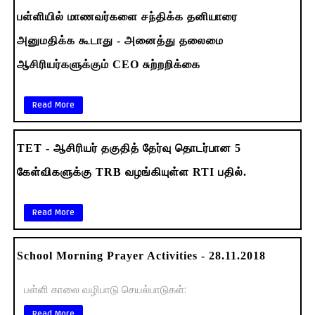
பள்ளியில் மாணவர்களை சந்திக்க தனியாரை
அனுமதிக்க கூடாது - அனைத்து தலைமை
ஆசிரியர்களுக்கும் CEO சுற்றறிக்கை
Read More
TET - ஆசிரியர் தகுதித் தேர்வு தொடர்பான 5
கேள்விகளுக்கு TRB வழங்கியுள்ள RTI பதில்.
Read More
School Morning Prayer Activities - 28.11.2018
பள்ளி காலை வழிபாடு செயல்பாடுகள்:
Read More