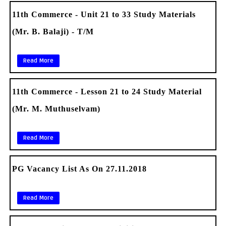
11th Commerce - Unit 21 to 33 Study Materials
(Mr. B. Balaji) - T/M
Read More
11th Commerce - Lesson 21 to 24 Study Material
(Mr. M. Muthuselvam)
Read More
PG Vacancy List As On 27.11.2018
Read More