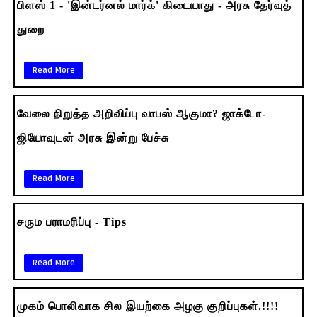
பிளஸ் 1 - 'இன்டர்னல் மார்க்' கிடையாது - அரசு தேர்வுத்
துறை
Read More
வேலை நிறுத்த அறிவிப்பு வாபஸ் ஆகுமா? ஜாக்டோ-
ஜியோவுடன் அரசு இன்று பேச்சு
Read More
சரும பராமரிப்பு - Tips
Read More
முகம் பொலிவாக சில இயற்கை அழகு குறிப்புகள்.!!!!