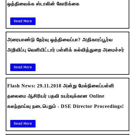
ஒத்திவைக்க ஸ்டாலின் கோரிக்கை
Read More
அரையாண்டு தேர்வு ஒத்திவைப்பா? அதிகாரப்பூர்வ
அறிவிப்பு வெளியிட்டார் பள்ளிக் கல்வித்துறை அமைச்சர்
Read More
Flash News: 29.11.2018 அன்று மேல்நிலைப்பள்ளி
தலைமை ஆசிரியர் பதவி உயர்வுக்கான Online
கலந்தாய்வு நடைபெறும் - DSE Director Proceedings!
Read More