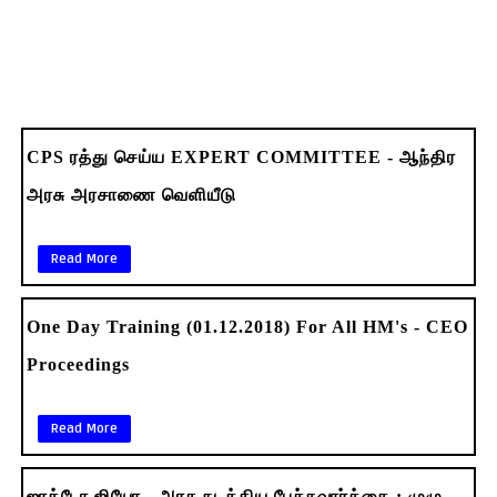
CPS ரத்து செய்ய EXPERT COMMITTEE - ஆந்திர
அரசு அரசாணை வெளியீடு
Read More
One Day Training (01.12.2018) For All HM's - CEO
Proceedings
Read More
ஜாக்டோ ஜியோ - அரசு நடத்திய பேச்சுவார்த்தை : முழு