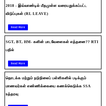
2018 - இவ்வாண்டில் மீதமுள்ள வரையறுக்கப்பட்ட
விடுப்புகள் (RL LEAVE)
Read More
SGT, BT, HM- களின் பாடவேளைகள் எத்தனை?? RTI
பதில்
Read More
தொடக்க மற்றும் நடுநிலைப் பள்ளிகளில் படிக்கும்
மாணவர்கள் எண்ணிக்கையை கணக்கெடுக்க SSA
உத்தரவு