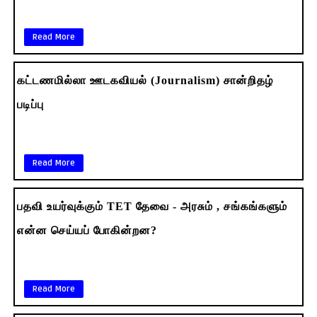
Read More
கட்டணமில்லா ஊடகவியல் (Journalism) சான்றிதழ்
படிப்பு
Read More
பதவி உயர்வுக்கும் TET தேவை - அரசும் , சங்கங்களும்
என்ன செய்யப் போகின்றன?
Read More