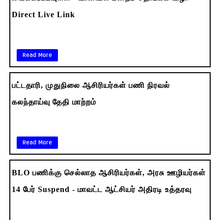
Direct Live Link
Read More
பட்டதாரி, முதுநிலை ஆசிரியர்கள் பணி நிரவல்
கலந்தாய்வு தேதி மாற்றம்
Read More
BLO பணிக்கு செல்லாத ஆசிரியர்கள், அரசு ஊழியர்கள்
14 பேர் Suspend - மாவட்ட ஆட்சியர் அதிரடி உத்தரவு