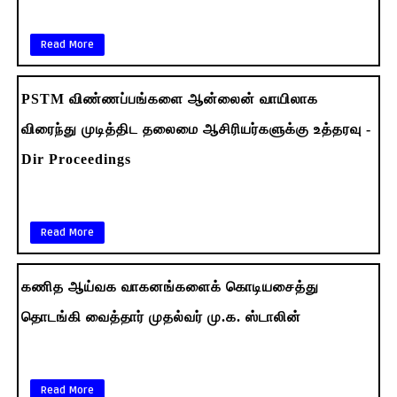
Read More
PSTM விண்ணப்பங்களை ஆன்லைன் வாயிலாக
விரைந்து முடித்திட தலைமை ஆசிரியர்களுக்கு உத்தரவு -
Dir Proceedings
Read More
கணித ஆய்வக வாகனங்களைக் கொடியசைத்து
தொடங்கி வைத்தார் முதல்வர் மு.க. ஸ்டாலின்
Read More