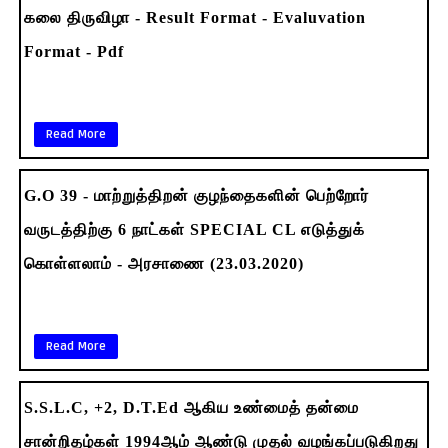
கலை திருவிழா - Result Format - Evaluvation
Format - Pdf
Read More
G.O 39 - மாற்றுத்திறன் குழந்தைகளின் பெற்றோர்
வருடத்திற்கு 6 நாட்கள் SPECIAL CL எடுத்துக்
கொள்ளலாம் - அரசாணை (23.03.2020)
Read More
S.S.L.C, +2, D.T.Ed ஆகிய உண்மைத் தன்மை
சான்றிதழ்கள் 1994ஆம் ஆண்டு முதல் வழங்கப்படுகிறது