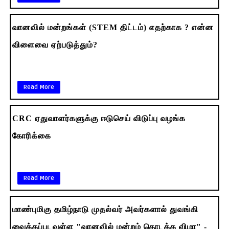
வானவில் மன்றங்கள் (STEM திட்டம்) எதற்காக ? என்ன
விளைவை ஏற்படுத்தும்?
Read More
CRC ஏதுவாளர்களுக்கு ஈடுசெய் விடுப்பு வழங்க
கோரிக்கை
Read More
மாண்புமிகு தமிழ்நாடு முதல்வர் அவர்களால் துவங்கி
வைக்கப்படவுள்ள "வானவில் மன்றம் தொடக்க விழா" -