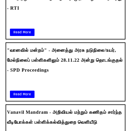
- RTI
Read More
"வானவில் மன்றம்" - அனைத்து அரசு நடுநிலை/உயர்,
மேல்நிலைப் பள்ளிகளிலும் 28.11.22 அன்று தொடங்குதல்
- SPD Proceedings
Read More
Vanavil Mandram - அறிவியல் மற்றும் கணிதம் சார்ந்த
வீடியோக்கள் பள்ளிக்கல்வித்துறை வெளியீடு