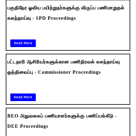
பகுதிநேர ஓவிய பயிற்றுநர்களுக்கு விருப்ப பணிமாறுதல்
கலந்தாய்வு - SPD Proceedings
Read More
பட்டதாரி ஆசிரியர்களுக்கான பணிநிரவல் கலந்தாய்வு
ஒத்திவைப்பு - Commissioner Proceedings
Read More
BEO அலுவலகப் பணியாளர்களுக்கு பணிப்பங்கீடு -
DEE Proceedings