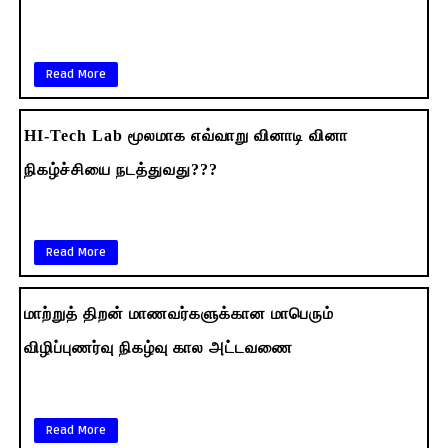
Read More
HI-Tech Lab மூலமாக எவ்வாறு வினாடி வினா
நிகழ்ச்சியை நடத்துவது???
Read More
மாற்றுத் திறன் மாணவர்களுக்கான மாபெரும்
விழிப்புணர்வு நிகழ்வு கால அட்டவணை
Read More