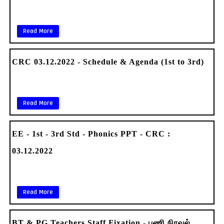
Read More
CRC 03.12.2022 - Schedule & Agenda (1st to 3rd)
Read More
EE - 1st - 3rd Std - Phonics PPT - CRC :
03.12.2022
Read More
BT & PG Teachers Staff Fixation - பணி நிரவல்