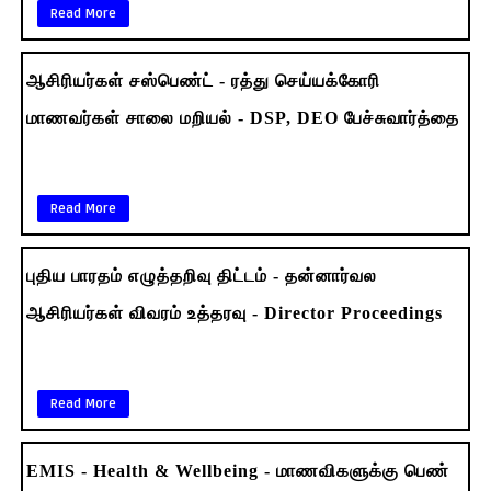
Read More
ஆசிரியர்கள் சஸ்பெண்ட் - ரத்து செய்யக்கோரி
மாணவர்கள் சாலை மறியல் - DSP, DEO பேச்சுவார்த்தை
Read More
புதிய பாரதம் எழுத்தறிவு திட்டம் - தன்னார்வல
ஆசிரியர்கள் விவரம் உத்தரவு - Director Proceedings
Read More
EMIS - Health & Wellbeing - மாணவிகளுக்கு பெண்