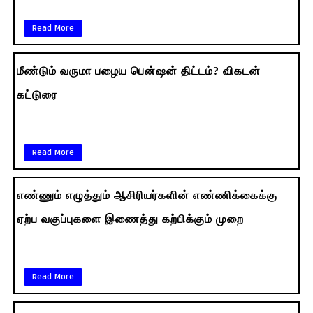
Read More
மீண்டும் வருமா பழைய பென்ஷன் திட்டம்? விகடன்
கட்டுரை
Read More
எண்ணும் எழுத்தும் ஆசிரியர்களின் எண்ணிக்கைக்கு
ஏற்ப வகுப்புகளை இணைத்து கற்பிக்கும் முறை
Read More