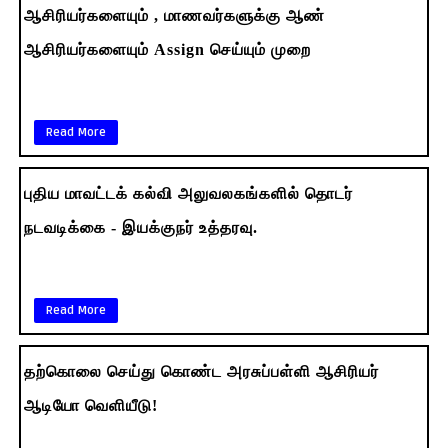
ஆசிரியர்களையும் , மாணவர்களுக்கு ஆண்
ஆசிரியர்களையும் Assign செய்யும் முறை
Read More
புதிய மாவட்டக் கல்வி அலுவலகங்களில் தொடர்
நடவடிக்கை - இயக்குநர் உத்தரவு.
Read More
தற்கொலை செய்து கொண்ட அரசுப்பள்ளி ஆசிரியர்
ஆடியோ வெளியீடு!