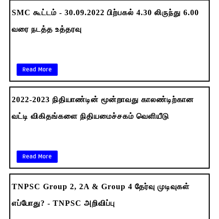
SMC கூட்டம் - 30.09.2022 பிற்பகல் 4.30 லிருந்து 6.00
வரை நடத்த உத்தரவு
Read More
2022-2023 நிதியாண்டின் மூன்றாவது காலண்டிற்கான
வட்டி விகிதங்களை நிதியமைச்சகம் வெளியீடு
Read More
TNPSC Group 2, 2A & Group 4 தேர்வு முடிவுகள்
எப்போது? - TNPSC அறிவிப்பு