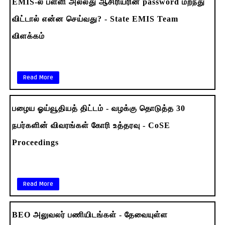
EMIS-ல் பள்ளி அல்லது ஆசிரியரின் password மறந்து
விட்டால் என்ன செய்வது? - State EMIS Team
விளக்கம்
Read More
பழைய ஓய்வூதியத் திட்டம் - வழக்கு தொடுத்த 30
நபர்களின் விவரங்கள் கோரி உத்தரவு - CoSE
Proceedings
Read More
BEO அலுவலர் பணியிடங்கள் - தேவையுள்ள