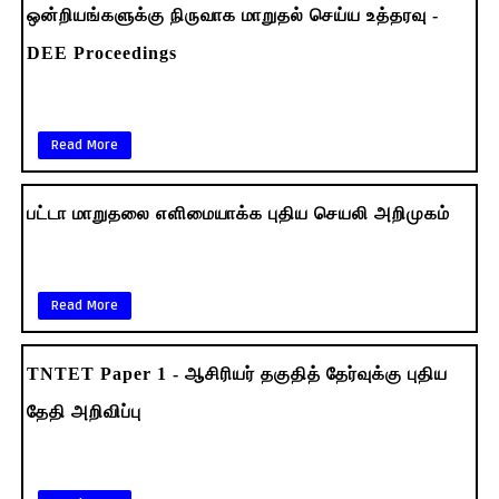
ஒன்றியங்களுக்கு நிருவாக மாறுதல் செய்ய உத்தரவு -
DEE Proceedings
Read More
பட்டா மாறுதலை எளிமையாக்க புதிய செயலி அறிமுகம்
Read More
TNTET Paper 1 - ஆசிரியர்‌ தகுதித்‌ தேர்வுக்கு புதிய
தேதி அறிவிப்பு