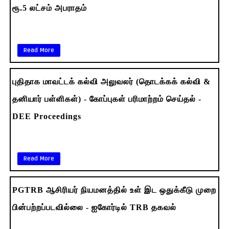
ரூ.5 லட்சம் அபராதம்
Read More
புதிதாக மாவட்டக் கல்வி அலுவலர் (தொடக்கக் கல்வி &
தனியார் பள்ளிகள்) - கோப்புகள் பரிமாற்றம் செய்தல் -
DEE Proceedings
Read More
PGTRB ஆசிரியர் நியமனத்தில் உள் இட ஒதுக்கீடு முறை
பின்பற்றப்படவில்லை - ஐகோர்டில் TRB தகவல்