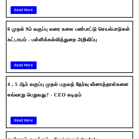
Read More
6 முதல் 9ம் வகுப்பு வரை கலை பண்பாட்டு செயல்பாடுகள்
கட்டாயம் - பள்ளிக்கல்வித்துறை அறிவிப்பு
Read More
4 , 5 ஆம் வகுப்பு முதல் பருவத் தேர்வு வினாத்தாள்களை
எவ்வாறு பெறுவது? - CEO கடிதம்
Read More