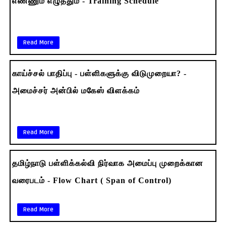
எண்ணும் எழுத்தும் - Training Schedule
Read More
காய்ச்சல் பாதிப்பு - பள்ளிகளுக்கு விடுமுறையா? -
அமைச்சர் அன்பில் மகேஸ் விளக்கம்
Read More
தமிழ்நாடு பள்ளிக்கல்வி நிர்வாக அமைப்பு முறைக்கான
வரைபடம் - Flow Chart ( Span of Control)
Read More