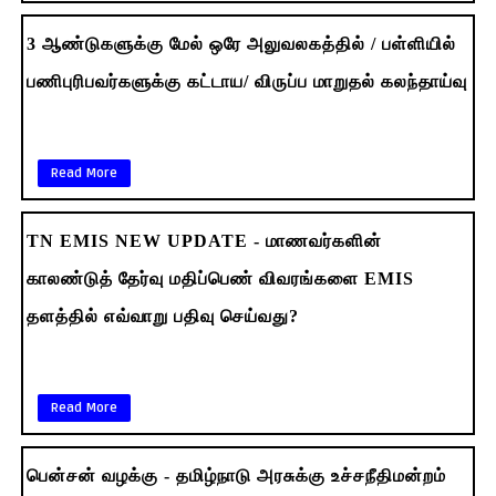
3 ஆண்டுகளுக்கு மேல் ஒரே அலுவலகத்தில் / பள்ளியில்
பணிபுரிபவர்களுக்கு கட்டாய/ விருப்ப மாறுதல் கலந்தாய்வு
Read More
TN EMIS NEW UPDATE - மாணவர்களின்
காலண்டுத் தேர்வு மதிப்பெண் விவரங்களை EMIS
தளத்தில் எவ்வாறு பதிவு செய்வது?
Read More
பென்சன் வழக்கு - தமிழ்நாடு அரசுக்கு உச்சநீதிமன்றம்