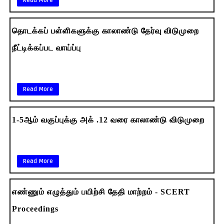
Read More
தொடக்கப் பள்ளிகளுக்கு காலாண்டு தேர்வு விடுமுறை
நீட்டிக்கப்பட வாய்ப்பு
Read More
1-5ஆம் வகுப்புக்கு அக் .12 வரை காலாண்டு விடுமுறை
Read More
எண்ணும் எழுத்தும் பயிற்சி தேதி மாற்றம் - SCERT
Proceedings