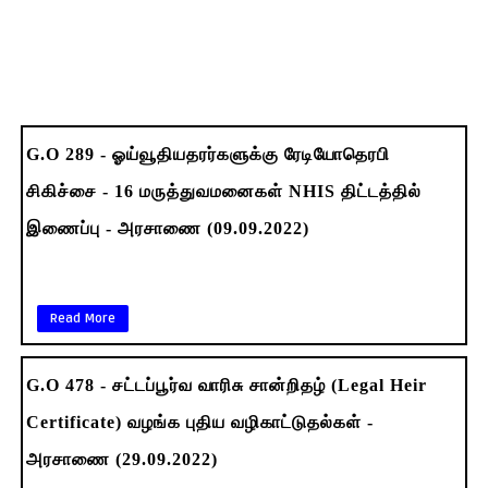
G.O 289 - ஓய்வூதியதரர்களுக்கு ரேடியோதெரபி
சிகிச்சை - 16 மருத்துவமனைகள் NHIS திட்டத்தில்
இணைப்பு - அரசாணை (09.09.2022)
Read More
G.O 478 - சட்டப்பூர்வ வாரிசு சான்றிதழ் (Legal Heir
Certificate) வழங்க புதிய வழிகாட்டுதல்கள் -
அரசாணை (29.09.2022)