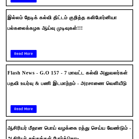
இல்லம் தேடிக் கல்வி திட்டம் குறித்த கலிபோர்னியா
பல்கலைக்கழக ஆய்வு முடிவுகள்!!!
Read More
Flash News - G.O 157 - 7 மாவட்ட கல்வி அலுவலர்கள்
பதவி உயர்வு & பணி இடமாற்றம் - அரசாணை வெளியீடு
Read More
ஆசிரியர் மீதான பொய் வழக்கை ரத்து செய்ய வேண்டும் -
ஆசிரியர் சங்கங்கள் போர்க்கொடி