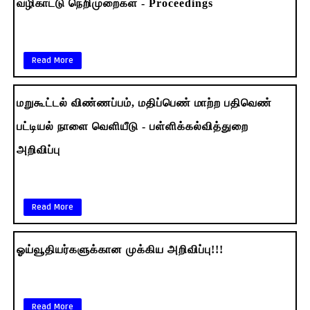
வழிகாட்டு நெறிமுறைகள் - Proceedings
Read More
மறுகூட்டல் விண்ணப்பம், மதிப்பெண் மாற்ற பதிவெண்
பட்டியல் நாளை வெளியீடு - பள்ளிக்கல்வித்துறை
அறிவிப்பு
Read More
ஓய்வூதியர்களுக்கான முக்கிய அறிவிப்பு!!!
Read More