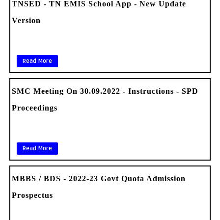
TNSED - TN EMIS School App - New Update
Version
Read More
SMC Meeting On 30.09.2022 - Instructions - SPD
Proceedings
Read More
MBBS / BDS - 2022-23 Govt Quota Admission
Prospectus