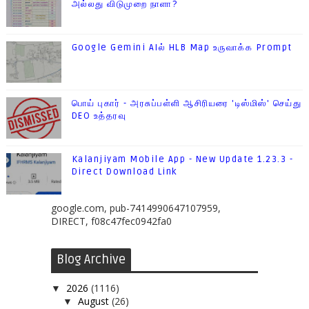
அல்லது விடுமுறை நாளா?
Google Gemini AIல் HLB Map உருவாக்க Prompt
பொய் புகார் - அரசுப்பள்ளி ஆசிரியரை 'டிஸ்மிஸ்' செய்து
DEO உத்தரவு
Kalanjiyam Mobile App - New Update 1.23.3 -
Direct Download Link
google.com, pub-7414990647107959,
DIRECT, f08c47fec0942fa0
Blog Archive
2026
(1116)
▼
August
(26)
▼