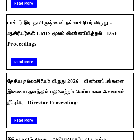
Read More
டாக்டர் இராதாகிருஷ்ணன் நல்லாசிரியர் விருது -
ஆசிரியர்கள் EMIS மூலம் விண்ணப்பித்தல் - DSE
Proceedings
Read More
தேசிய நல்லாசிரியர் விருது 2026 - விண்ணப்பங்களை
இணைய தளத்தில் பதிவேற்றம் செய்ய கால அவகாசம்
நீட்டிப்பு - Director Proceedings
Read More
இந்து தமிழ் திசை - அன்பாசிரியர்’ விருதுக்கு