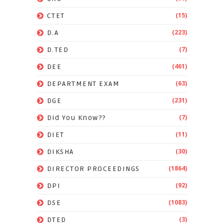
(15)
CTET
(223)
D.A
(7)
D.TED
(461)
DEE
(63)
DEPARTMENT EXAM
(231)
DGE
(7)
Did You Know??
(11)
DIET
(30)
DIKSHA
(1864)
DIRECTOR PROCEEDINGS
(92)
DPI
(1083)
DSE
(3)
DTED