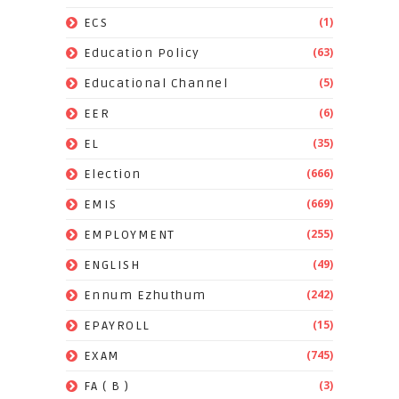
(1)
ECS
(63)
Education Policy
(5)
Educational Channel
(6)
EER
(35)
EL
(666)
Election
(669)
EMIS
(255)
EMPLOYMENT
(49)
ENGLISH
(242)
Ennum Ezhuthum
(15)
EPAYROLL
(745)
EXAM
(3)
FA ( B )