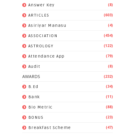
(8)
Answer Key
(603)
ARTICLES
(4)
Asiriyar Manasu
(454)
ASSOCIATION
(122)
ASTROLOGY
(79)
Attendance App
(8)
Audit
AWARDS
(232)
(34)
B.Ed
(11)
Bank
(88)
Bio Metric
(23)
BONUS
(47)
Breakfast Scheme