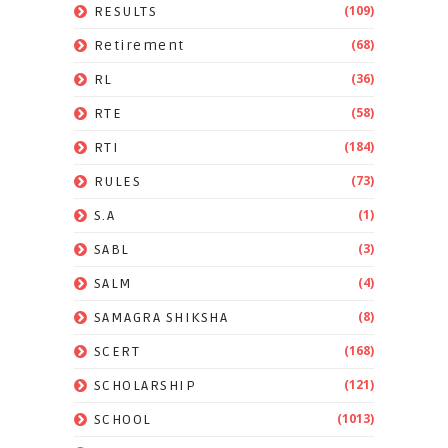
(109)
RESULTS
(68)
Retirement
(36)
RL
(58)
RTE
(184)
RTI
(73)
RULES
(1)
S.A
(3)
SABL
(4)
SALM
(8)
SAMAGRA SHIKSHA
(168)
SCERT
(121)
SCHOLARSHIP
(1013)
SCHOOL