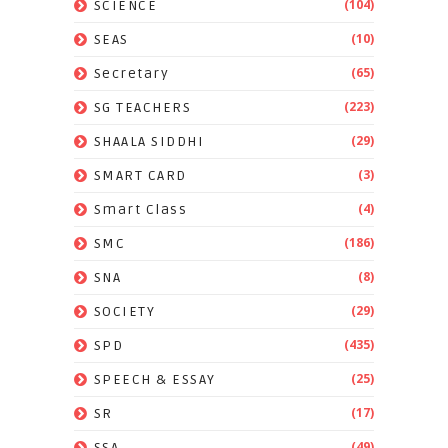
(104)
SCIENCE
(10)
SEAS
(65)
Secretary
(223)
SG TEACHERS
(29)
SHAALA SIDDHI
(3)
SMART CARD
(4)
Smart Class
(186)
SMC
(8)
SNA
(29)
SOCIETY
(435)
SPD
(25)
SPEECH & ESSAY
(17)
SR
(49)
SSA