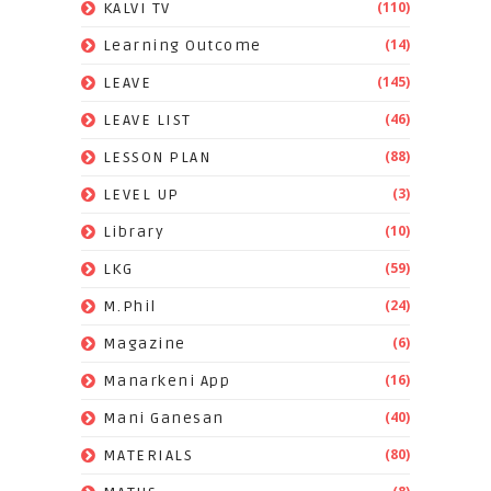
(110)
KALVI TV
(14)
Learning Outcome
(145)
LEAVE
(46)
LEAVE LIST
(88)
LESSON PLAN
(3)
LEVEL UP
(10)
Library
(59)
LKG
(24)
M.Phil
(6)
Magazine
(16)
Manarkeni App
(40)
Mani Ganesan
(80)
MATERIALS