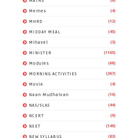
(8)
MATHS
(4)
Memes
(12)
MHRD
(45)
MIDDAY MEAL
(3)
Mihavel
(1165)
MINISTER
(68)
Modules
(367)
MORNING ACTIVITIES
(4)
Movie
(16)
Naan Mudhalvan
(44)
NAS/SLAS
(9)
NCERT
(149)
NEET
(83)
NEW SYLLABUS