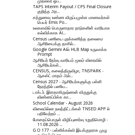
முதல்வர் ஒப...
TAPS Interim Payout / CPS Final Closure
குறித்த அர...
சத்துணவு உண்ண விருப்பமுள்ள மாணவர்கள்
பெயர் Emis Po...
உலகளவில் பொருளாதார நாடுகளின் வாரியாக
கல்விக்காக AI...
Census பணியை புறக்கணித்த தலைமை
ஆசிரியைக்கு தாசில்...
Google Gemini AIல் HLB Map உருவாக்க
Prompt
ஆசிரியர் தேர்வு வாரியம் மூலம் விரைவில்
ஆசிரியர்கள்...
CENSUS, கலைத்திருவிழா, TNSPARK -
ஆகஸ்ட் மாதம் அல்...
Census 2027 - ஆசிரியர்களுக்கு பள்ளி
நேரத்தில் பணிய...
டாக்டர். இராதாகிருஷ்ணன் விருதுக்கு
விண்ணப்பிக்க கா...
School Calendar - August 2026
விலையில்லா நலத்திட்டங்கள் TNSED APP ல்
பதிவேற்றம் ...
போதைப்பொருள் விழிப்புணர்வு உறுதிமொழி -
11.08.2026 ...
G O 177 - பள்ளிக்கல்வி இயக்குநராக முழு
கூடுதல் பொற...