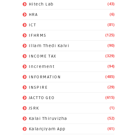
(43)
Hitech Lab
(6)
HRA
(81)
ICT
(125)
IFHRMS
(90)
Illam Thedi Kalvi
(329)
INCOME TAX
(94)
Increment
(485)
INFORMATION
(29)
INSPIRE
(615)
JACTTO GEO
(1)
JSRK
(52)
Kalai Thiruvizha
(61)
Kalanjiyam App