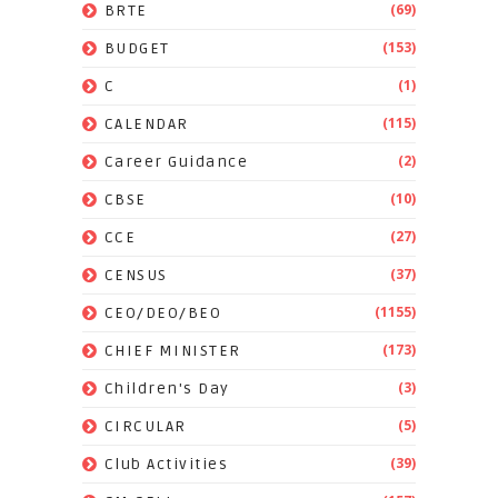
(69)
BRTE
(153)
BUDGET
(1)
C
(115)
CALENDAR
(2)
Career Guidance
(10)
CBSE
(27)
CCE
(37)
CENSUS
(1155)
CEO/DEO/BEO
(173)
CHIEF MINISTER
(3)
Children's Day
(5)
CIRCULAR
(39)
Club Activities