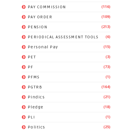
(116)
PAY COMMISSION
(109)
PAY ORDER
(213)
PENSION
(6)
PERIODICAL ASSESSMENT TOOLS
(15)
Personal Pay
(3)
PET
(73)
PF
(1)
PFMS
(164)
PGTRB
(21)
Pindics
(18)
Pledge
(1)
PLI
(25)
Politics