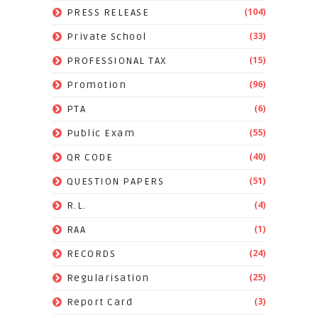
(104)
PRESS RELEASE
(33)
Private School
(15)
PROFESSIONAL TAX
(96)
Promotion
(6)
PTA
(55)
Public Exam
(40)
QR CODE
(51)
QUESTION PAPERS
(4)
R.L.
(1)
RAA
(24)
RECORDS
(25)
Regularisation
(3)
Report Card