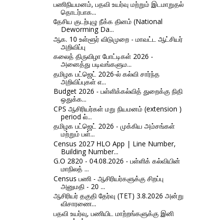
பணிநியமனம், பதவி உயர்வு மற்றும் இடமாறுதல்
தொடர்பாக...
தேசிய குடற்புழு நீக்க தினம் (National
Deworming Da...
ஆக. 10 உள்ளூர் விடுமுறை - மாவட்ட ஆட்சியர்
அறிவிப்பு
கலைத் திருவிழா போட்டிகள் 2026 -
அனைத்து படிவங்களும...
தமிழக பட்ஜெட் 2026-ல் கல்வி சார்ந்த
அறிவிப்புகள் எ...
Budget 2026 - பள்ளிக்கல்வித் துறைக்கு நிதி
ஒதுக்க...
CPS ஆசிரியர்கள் மறு நியமனம் (extension )
period ல்...
தமிழக பட்ஜெட் 2026 - முக்கிய அம்சங்கள்
மற்றும் பள்...
Census 2027 HLO App | Line Number,
Building Number...
G.O 2820 - 04.08.2026 - பள்ளிக் கல்வியின்
மாநிலத் ...
Census பணி - ஆசிரியர்களுக்கு சிறப்பு
அனுமதி - 20 ...
ஆசிரியர் தகுதி தேர்வு (TET) 3.8.2026 அன்று
விசாரணை...
பதவி உயர்வு, பணியிட மாற்றங்களுக்கு இனி