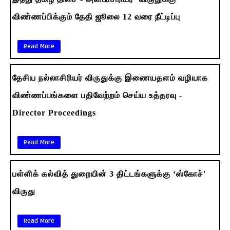
விண்ணப்பிக்கும் தேதி ஜூலை 12 வரை நீட்டிப்பு
Read More
தேசிய நல்லாசிரியர் விருதுக்கு இணையதளம் வழியாக
விண்ணப்பங்களை பதிவேற்றம் செய்ய உத்தரவு -
Director Proceedings
Read More
பள்ளிக் கல்வித் துறையின் 3 திட்டங்களுக்கு ‘ஸ்கோச்'
விருது
Read More