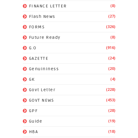
(8)
FINANCE LETTER
(27)
Flash News
(326)
FORMS
(8)
Future Ready
(916)
G.O
(24)
GAZETTE
(20)
Genuininess
(4)
GK
(228)
Govt Letter
(453)
GOVT NEWS
(28)
GPF
(19)
Guide
(18)
HBA