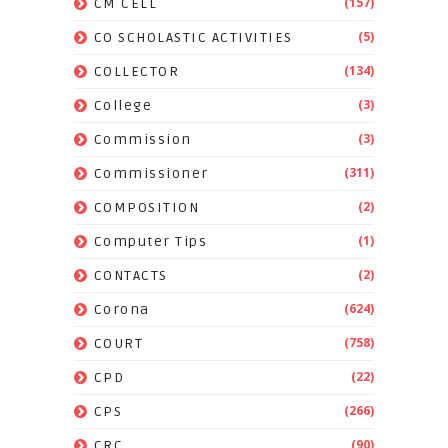
(157)
CM CELL
(5)
CO SCHOLASTIC ACTIVITIES
(134)
COLLECTOR
(3)
College
(3)
Commission
(311)
Commissioner
(2)
COMPOSITION
(1)
Computer Tips
(2)
CONTACTS
(624)
Corona
(758)
COURT
(22)
CPD
(266)
CPS
(90)
CRC