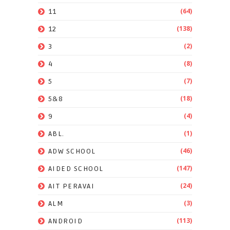
(64)
11
(138)
12
(2)
3
(8)
4
(7)
5
(18)
5&8
(4)
9
(1)
ABL.
(46)
ADW SCHOOL
(147)
AIDED SCHOOL
(24)
AIT PERAVAI
(3)
ALM
(113)
ANDROID