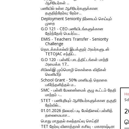
ஆசிரியர்கள் ...
பணியில் உள்ள ஆசிரியர்களுக்கான
தகுதித்தேர்வு: தேர்ச...
Deployment Seniority நிர்ணயம் செய்யும்
முறை
G.O 121 - CEO பணியிடங்களுக்கான
தேர்ந்தோர் பெயர்ப்ப...
EMIS - Teachers Transfer - Seniority
Challenge
தொடக்கக்கல்வி இயக்குநர் அவர்களுடன்
TETOJAC சந்திப்...
G.O 120 - பள்ளிப் பாடத்திட்டங்கள் மாற்றி
அமைக்க 17...
சிபிஎஸ்இ மும்மொழி கொள்கை விதிகள்
வெளியீடு
School Grant - 50% மானியத் தொகை
பகிர்ந்தளித்தல் ம...
SMC - பள்ளி மேலாண்மைக் குழு கூட்டம் தேதி
H
மாற்றம் -...
Sc
STET - பணிபுரியும் ஆசிரியர்களுக்கான தகுதி
தேர்வில்...
2
01.01.2026 நிலவரப் படி மேல்நிலைப் பள்ளித்
தலைமையாச...
பொது மாறுதல் கலந்தாய்வு செய்தி!
வ
TET தேர்வு வி​னாத்​தாள் கசிவு - மகா​ராஷ்டி​ரா​