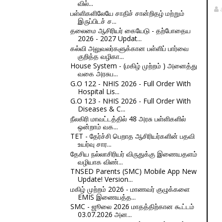
வில்...
பள்ளிகளிலேயே சாதிச் சான்றிதழ் மற்றும்
இருப்பிடச் ச...
தலைமை ஆசிரியர் கையேடு - தற்போதைய
2026 - 2027 Updat...
கல்வி அலுவலர்களுக்கான பள்ளிப் பார்வை
குறித்த வழிகா...
House System - (மகிழ் முற்றம் ) அனைத்து
வகை அரசுப...
G.O 122 - NHIS 2026 - Full Order With
Hospital Lis...
G.O 123 - NHIS 2026 - Full Order With
Diseases & C...
நீலகிரி மாவட்டத்தில் 48 அரசு பள்ளிகளில்
ஒன்றாம் வக...
TET - தேர்ச்சி பெறாத ஆசிரியர்களின் பதவி
உயர்வு சார...
தேசிய நல்லாசிரியர் விருதுக்கு இணையதளம்
வழியாக விண்...
TNSED Parents (SMC) Mobile App New
Update! Version...
மகிழ் முற்றம் 2026 - மாணவர் குழுக்களை
EMIS இணையத்த...
SMC - ஜூலை 2026 மாதத்திற்கான கூட்டம்
03.07.2026 அன...