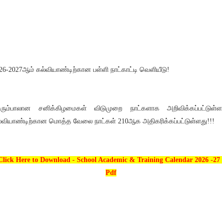
26-2027ஆம் கல்வியாண்டிற்கான பள்ளி நாட்காட்டி வெளியீடு!
ரும்பாலான சனிக்கிழமைகள் விடுமுறை நாட்களாக அறிவிக்கப்பட்டுள்ள
்வியாண்டிற்கான மொத்த வேலை நாட்கள் 210ஆக அதிகரிக்கப்பட்டுள்ளது!!!
Click Here to Download - School Academic & Training Calendar 2026 -27 
Pdf