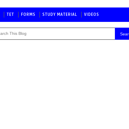
TET
FORMS
STUDY MATERIAL
VIDEOS
Sear