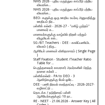
NHIS 2026 - புதிய மருத்துவ காப்பீடு பற்றிய
விவரங்க...
NHIS 2026 - புதிய மருத்துவ காப்பீடு பற்றிய
விவரங்க...
BEO- களுக்கு ஒரு ஊதிய உயர்வு அனுமதித்து
ஊதியம் நிர...
பள்ளிக் கல்வி - 2026-27 - "மகிழ் முற்றம்"
மாணவர் க...
மாணவர்களுக்கு வாழ்வில் திறன் மற்றும்
விழுமியக் கல்...
SG /BT Teachers - DEE - காலிப்பணியிட
விவரம் ( திரு...
ஆசிாியா் மாணவா் விகிதாசாரம் ( Single Page
)
Staff Fixation - Student /Teacher Ratio
Table for ...
பெருந்தலைவர் காமராசர் அவர்களின் பிறந்த
நாளை கல்வி ...
பள்ளிக்கல்வி - PA to DEO - 3
ஆண்டுகளுக்கு மேல் ஒரே...
DEE - பணி நிரவல் கலந்தாய்வு - 2026-2027-
வழிகாட்டு ...
தொடக்க / நடுநிலைப் பள்ளி
ஆசிரியர்களுக்குப் 10 நா...
RE - NEET - 21.06.2026 - Answer Key ( All
Codes )