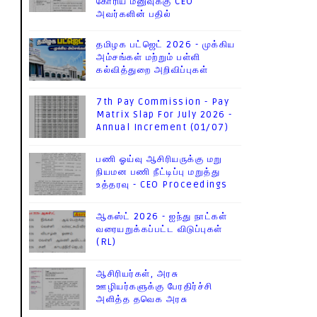
கோரிய மனுவுக்கு CEO
அவர்களின் பதில்
தமிழக பட்ஜெட் 2026 - முக்கிய
அம்சங்கள் மற்றும் பள்ளி
கல்வித்துறை அறிவிப்புகள்
7th Pay Commission - Pay
Matrix Slap For July 2026 -
Annual Increment (01/07)
பணி ஓய்வு ஆசிரியருக்கு மறு
நியமன பணி நீட்டிப்பு மறுத்து
உத்தரவு - CEO Proceedings
ஆகஸ்ட் 2026 - ஐந்து நாட்கள்
வரையறுக்கப்பட்ட விடுப்புகள்
(RL)
ஆசிரியர்கள், அரசு
ஊழியர்களுக்கு பேரதிர்ச்சி
அளித்த தவெக அரசு