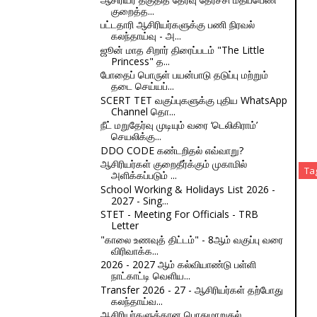
குறைத்த...
பட்டதாரி ஆசிரியர்களுக்கு பணி நிரவல்
கலந்தாய்வு - அ...
ஜூன் மாத சிறார் திரைப்படம் "The Little
Princess" த...
போதைப் பொருள் பயன்பாடு தடுப்பு மற்றும்
தடை செய்யப்...
SCERT TET வகுப்புகளுக்கு புதிய WhatsApp
Channel தொ...
நீட் மறுதேர்வு முடியும் வரை ‘டெலிகிராம்’
செயலிக்கு...
DDO CODE கண்டறிதல் எவ்வாறு?
ஆசிரியர்கள் குறைதீர்க்கும் முகாமில்
Ta
அளிக்கப்படும் ...
School Working & Holidays List 2026 -
2027 - Sing...
STET - Meeting For Officials - TRB
Letter
"காலை உணவுத் திட்டம்" - 8ஆம் வகுப்பு வரை
விரிவாக்க...
2026 - 2027 ஆம் கல்வியாண்டு பள்ளி
நாட்காட்டி வெளிய...
Transfer 2026 - 27 - ஆசிரியர்கள் தற்போது
கலந்தாய்வ...
ஆசிரியர்களுக்கான பொதுமாறுதல்