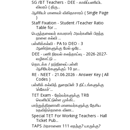
SG /BT Teachers - DEE - காலிப்பணியிட
விவரம் ( திரு...
ஆசிாியா் மாணவா் விகிதாசாரம் ( Single Page
)
Staff Fixation - Student /Teacher Ratio
Table for ...
பெருந்தலைவர் காமராசர் அவர்களின் பிறந்த
நாளை கல்வி ...
பள்ளிக்கல்வி - PA to DEO - 3
ஆண்டுகளுக்கு மேல் ஒரே...
DEE - பணி நிரவல் கலந்தாய்வு - 2026-2027-
வழிகாட்டு ...
தொடக்க / நடுநிலைப் பள்ளி
ஆசிரியர்களுக்குப் 10 நா...
RE - NEET - 21.06.2026 - Answer Key ( All
Codes )
பள்ளிக் கல்வித் துறையின் 3 திட்டங்களுக்கு
‘ஸ்கோச்'...
TET Exam - தேர்வர்களுக்கு TRB
வெளியிட்டுள்ள முக்கி...
மாற்றுத்திறனாளி மாணவர்களுக்கு தேசிய
உதவித்தொகை விண...
Special TET For Working Teachers - Hall
Ticket Pub...
TAPS அரசாணை 111 எதற்கு? யாருக்கு?