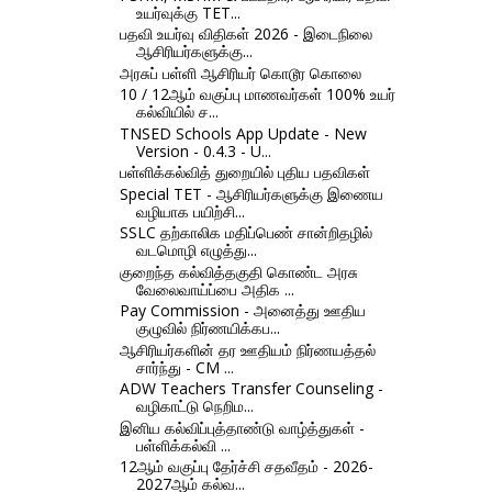
உயர்வுக்கு TET...
பதவி உயர்வு விதிகள் 2026 - இடைநிலை
ஆசிரியர்களுக்கு...
அரசுப் பள்ளி ஆசிரியர் கொடூர கொலை
10 / 12ஆம் வகுப்பு மாணவர்கள் 100% உயர்
கல்வியில் ச...
TNSED Schools App Update - New
Version - 0.4.3 - U...
பள்ளிக்கல்வித் துறையில் புதிய பதவிகள்
Special TET - ஆசிரியர்களுக்கு இணைய
வழியாக பயிற்சி...
SSLC தற்காலிக மதிப்பெண் சான்றிதழில்
வடமொழி எழுத்து...
குறைந்த கல்வித்தகுதி கொண்ட அரசு
வேலைவாய்ப்பை அதிக ...
Pay Commission - அனைத்து ஊதிய
குழுவில் நிர்ணயிக்கப...
ஆசிரியர்களின் தர ஊதியம் நிர்ணயத்தல்
சார்ந்து - CM ...
ADW Teachers Transfer Counseling -
வழிகாட்டு நெறிம...
இனிய கல்விப்புத்தாண்டு வாழ்த்துகள் -
பள்ளிக்கல்வி ...
12ஆம் வகுப்பு தேர்ச்சி சதவீதம் - 2026-
2027ஆம் கல்வ...