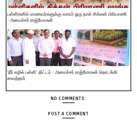
பள்ளிகளில் மாணவர்களுக்கு வாரம் ஒரு நாள் சிக்கன் பிரியாணி
- அமைச்சர் ராஜ்மோகன்
'நீர் எழில் பள்ளி’ திட்டம் - அமைச்சர் ராஜ்மோகன் தொடங்கி
வைத்தார்
NO COMMENTS:
POST A COMMENT