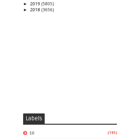
2019
(5805)
►
2018
(3656)
►
Labels
(191)
10