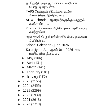
தமிழ்நாடு முழுவதும் மாவட்ட வாரியாக
பொறுப்பு அமைச்ச...
TAPS பென்ஷன் திட்டத்தை உடனே
அமல்படுத்த ஆசிரியர் கழ...
ADW Schools - ஆசிரியர்களுக்கு மாறுதல்
கலந்தாய்வு -...
2026-2027 க்கான ஆசிரியர்கள் பதவி உயர்வு
கலந்தாய்வி...
அரசு உதவி பெறும் பள்ளிகளில் நேரடி தலைமை
ஆசிரியர் ந...
School Calendar - June 2026
Kalanjiyam App மூலம் மே - 2026 மாத
ஊதிய விவரத்தை எ...
May
(166)
►
April
(131)
►
March
(141)
►
February
(181)
►
January
(180)
►
2025
(2155)
►
2024
(2455)
►
2023
(2299)
►
2022
(1930)
►
2021
(2613)
►
2020
(2719)
►