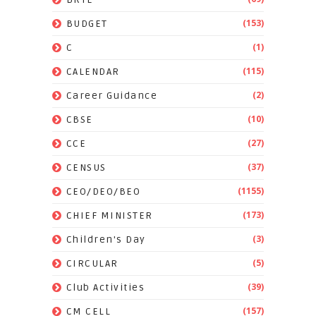
(153)
BUDGET
(1)
C
(115)
CALENDAR
(2)
Career Guidance
(10)
CBSE
(27)
CCE
(37)
CENSUS
(1155)
CEO/DEO/BEO
(173)
CHIEF MINISTER
(3)
Children's Day
(5)
CIRCULAR
(39)
Club Activities
(157)
CM CELL