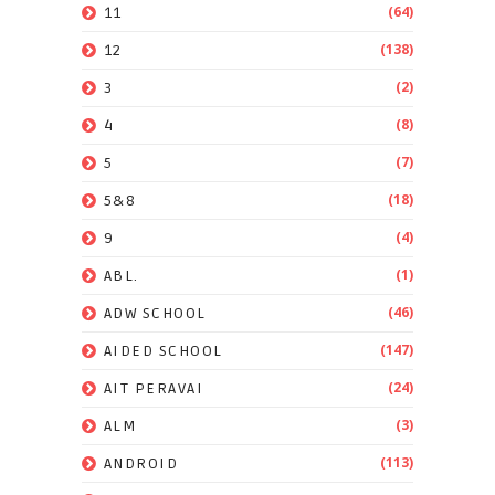
(64)
11
(138)
12
(2)
3
(8)
4
(7)
5
(18)
5&8
(4)
9
(1)
ABL.
(46)
ADW SCHOOL
(147)
AIDED SCHOOL
(24)
AIT PERAVAI
(3)
ALM
(113)
ANDROID