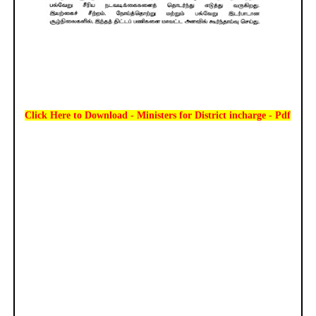
Click Here to Download - Ministers for District incharge - Pdf