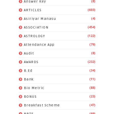
(8)
Answer Key
(603)
ARTICLES
(4)
Asiriyar Manasu
(454)
ASSOCIATION
(122)
ASTROLOGY
(79)
Attendance App
(8)
Audit
(232)
AWARDS
(34)
B.Ed
(11)
Bank
(88)
Bio Metric
(23)
BONUS
(47)
Breakfast Scheme
(69)
BRTE