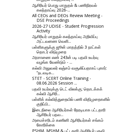
ஆசிரியர் பொது மாறுதல் & பணிநிரவல்
கலந்தாய்வு 2026-...
All CEOs and DEOs Review Meeting -
DSE Proceedings
2026-27 UDISE - Student Progression
Activity
ஆசிரியர் மாறுதல் கலந்தாய்வு அறிவிப்பு
அட்டவனண வெளி...
பள்ளிகளுக்கு ஜூன் மாதத்தில் 3 நாட்கள்
தொடர் விடுமுறை
அரசாணை எண் 243ன் படி பதவி உயர்வு
வழங்க வேண்டும் - ...
கல்வி அலுவலர் லஞ்சம் வசூலிப்பதாகப் புகார்:
“நடவடிக...
STET - SCERT Online Training -
08.06.2026 Session ...
பதவி உயர்வுக்கு டெட் விலக்கு; தொடக்கக்
கல்வி ஆசிரி...
பள்ளிக் கல்வித்துறையில் பணி விதிமுறைகளில்
குறிப்பி...
இடைநிலை ஆசிரியர்கள் நேரடியாக பட்டதாரி
ஆசிரியர் பதவ...
அமைச்சரிடம் கணினி ஆசிரியர்கள் சங்கம்
கோரிக்கை
PSHM, MSHM & பட்டதாரி ஆசிரியர் பதவி