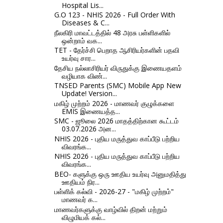
Hospital Lis...
G.O 123 - NHIS 2026 - Full Order With
Diseases & C...
நீலகிரி மாவட்டத்தில் 48 அரசு பள்ளிகளில்
ஒன்றாம் வக...
TET - தேர்ச்சி பெறாத ஆசிரியர்களின் பதவி
உயர்வு சார...
தேசிய நல்லாசிரியர் விருதுக்கு இணையதளம்
வழியாக விண்...
TNSED Parents (SMC) Mobile App New
Update! Version...
மகிழ் முற்றம் 2026 - மாணவர் குழுக்களை
EMIS இணையத்த...
SMC - ஜூலை 2026 மாதத்திற்கான கூட்டம்
03.07.2026 அன...
NHIS 2026 - புதிய மருத்துவ காப்பீடு பற்றிய
விவரங்க...
NHIS 2026 - புதிய மருத்துவ காப்பீடு பற்றிய
விவரங்க...
BEO- களுக்கு ஒரு ஊதிய உயர்வு அனுமதித்து
ஊதியம் நிர...
பள்ளிக் கல்வி - 2026-27 - "மகிழ் முற்றம்"
மாணவர் க...
மாணவர்களுக்கு வாழ்வில் திறன் மற்றும்
விழுமியக் கல்...