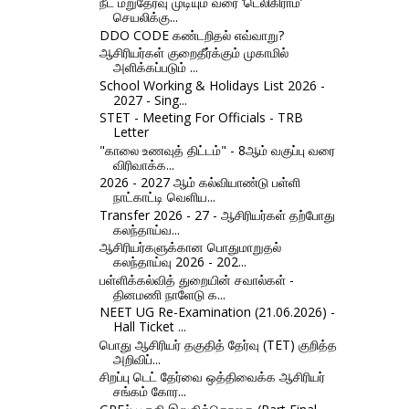
நீட் மறுதேர்வு முடியும் வரை ‘டெலிகிராம்’
செயலிக்கு...
DDO CODE கண்டறிதல் எவ்வாறு?
ஆசிரியர்கள் குறைதீர்க்கும் முகாமில்
அளிக்கப்படும் ...
School Working & Holidays List 2026 -
2027 - Sing...
STET - Meeting For Officials - TRB
Letter
"காலை உணவுத் திட்டம்" - 8ஆம் வகுப்பு வரை
விரிவாக்க...
2026 - 2027 ஆம் கல்வியாண்டு பள்ளி
நாட்காட்டி வெளிய...
Transfer 2026 - 27 - ஆசிரியர்கள் தற்போது
கலந்தாய்வ...
ஆசிரியர்களுக்கான பொதுமாறுதல்
கலந்தாய்வு 2026 - 202...
பள்ளிக்கல்வித் துறையின் சவால்கள் -
தினமணி நாளேடு க...
NEET UG Re-Examination (21.06.2026) -
Hall Ticket ...
பொது ஆசிரியர் தகுதித் தேர்வு (TET) குறித்த
அறிவிப்...
சிறப்பு டெட் தேர்வை ஒத்திவைக்க ஆசிரியர்
சங்கம் கோர...