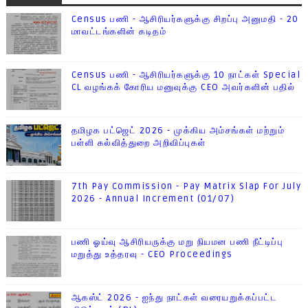
Census பணி - ஆசிரியர்களுக்கு சிறப்பு அனுமதி - 20
மாவட்டங்களின் கடிதம்
Census பணி - ஆசிரியர்களுக்கு 10 நாட்கள் Special
CL வழங்கக் கோரிய மனுவுக்கு CEO அவர்களின் பதில்
தமிழக பட்ஜெட் 2026 - முக்கிய அம்சங்கள் மற்றும்
பள்ளி கல்வித்துறை அறிவிப்புகள்
7th Pay Commission - Pay Matrix Slap For July
2026 - Annual Increment (01/07)
பணி ஓய்வு ஆசிரியருக்கு மறு நியமன பணி நீட்டிப்பு
மறுத்து உத்தரவு - CEO Proceedings
ஆகஸ்ட் 2026 - ஐந்து நாட்கள் வரையறுக்கப்பட்ட