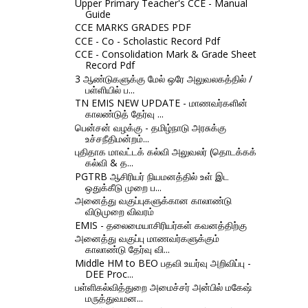
Upper Primary Teacher's CCE - Manual
Guide
CCE MARKS GRADES PDF
CCE - Co - Scholastic Record Pdf
CCE - Consolidation Mark & Grade Sheet
Record Pdf
3 ஆண்டுகளுக்கு மேல் ஒரே அலுவலகத்தில் /
பள்ளியில் ப...
TN EMIS NEW UPDATE - மாணவர்களின்
காலண்டுத் தேர்வு ...
பென்சன் வழக்கு - தமிழ்நாடு அரசுக்கு
உச்சநீதிமன்றம்...
புதிதாக மாவட்டக் கல்வி அலுவலர் (தொடக்கக்
கல்வி & த...
PGTRB ஆசிரியர் நியமனத்தில் உள் இட
ஒதுக்கீடு முறை ப...
அனைத்து வகுப்புகளுக்கான காலாண்டு
விடுமுறை விவரம்
EMIS - தலைமையாசிரியர்கள் கவனத்திற்கு
அனைத்து வகுப்பு மாணவர்களுக்கும்
காலாண்டு தேர்வு வி...
Middle HM to BEO பதவி உயர்வு அறிவிப்பு -
DEE Proc...
பள்ளிகல்வித்துறை அமைச்சர் அன்பில் மகேஷ்
மருத்துவமன...