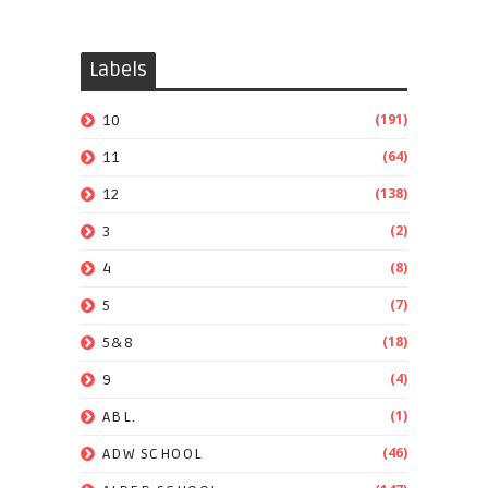
Labels
(191)
10
(64)
11
(138)
12
(2)
3
(8)
4
(7)
5
(18)
5&8
(4)
9
(1)
ABL.
(46)
ADW SCHOOL