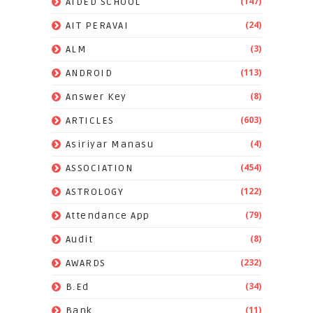
(147)
AIDED SCHOOL
(24)
AIT PERAVAI
(3)
ALM
(113)
ANDROID
(8)
Answer Key
(603)
ARTICLES
(4)
Asiriyar Manasu
(454)
ASSOCIATION
(122)
ASTROLOGY
(79)
Attendance App
(8)
Audit
(232)
AWARDS
(34)
B.Ed
(11)
Bank