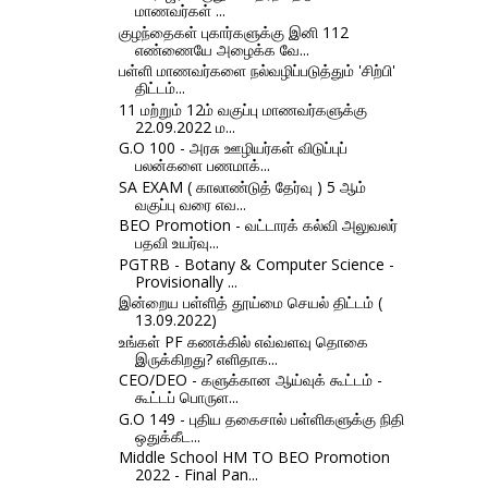
மாணவர்கள் ...
குழந்தைகள் புகார்களுக்கு இனி 112
எண்ணையே அழைக்க வே...
பள்ளி மாணவர்களை நல்வழிப்படுத்தும் 'சிற்பி'
திட்டம்...
11 மற்றும் 12ம் வகுப்பு மாணவர்களுக்கு
22.09.2022 ம...
G.O 100 - அரசு ஊழியர்கள் விடுப்புப்
பலன்களை பணமாக்...
SA EXAM ( காலாண்டுத் தேர்வு ) 5 ஆம்
வகுப்பு வரை எவ...
BEO Promotion - வட்டாரக் கல்வி அலுவலர்
பதவி உயர்வு...
PGTRB - Botany & Computer Science -
Provisionally ...
இன்றைய பள்ளித் தூய்மை செயல் திட்டம் (
13.09.2022)
உங்கள் PF கணக்கில் எவ்வளவு தொகை
இருக்கிறது? எளிதாக...
CEO/DEO - களுக்கான ஆய்வுக் கூட்டம் -
கூட்டப் பொருள...
G.O 149 - புதிய தகைசால் பள்ளிகளுக்கு நிதி
ஒதுக்கீட...
Middle School HM TO BEO Promotion
2022 - Final Pan...