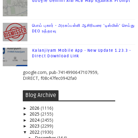
Google Gemini AIல் HLB Map உருவாக்க Prompt
பொய் புகார் - அரசுப்பள்ளி ஆசிரியரை 'டிஸ்மிஸ்' செய்து
DEO உத்தரவு
Kalanjiyam Mobile App - New Update 1.23.3 -
Direct Download Link
google.com, pub-7414990647107959,
DIRECT, f08c47fec0942fa0
Blog Archive
2026
(1116)
►
2025
(2155)
►
2024
(2455)
►
2023
(2299)
►
2022
(1930)
▼
December
(164)