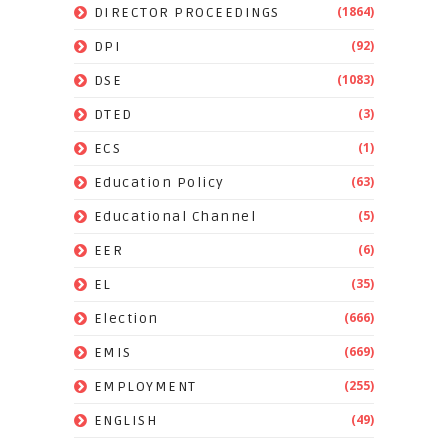
(1864)
DIRECTOR PROCEEDINGS
(92)
DPI
(1083)
DSE
(3)
DTED
(1)
ECS
(63)
Education Policy
(5)
Educational Channel
(6)
EER
(35)
EL
(666)
Election
(669)
EMIS
(255)
EMPLOYMENT
(49)
ENGLISH