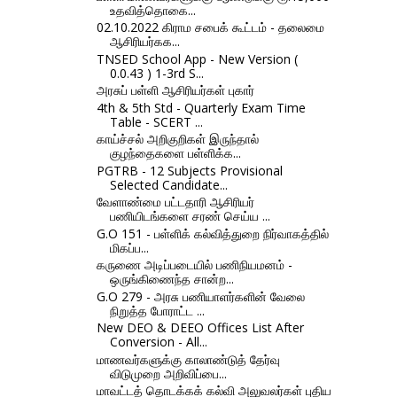
உதவித்தொகை...
02.10.2022 கிராம சபைக் கூட்டம் - தலைமை
ஆசிரியர்கக...
TNSED School App - New Version (
0.0.43 ) 1-3rd S...
அரசுப் பள்ளி ஆசிரியர்கள் புகார்
4th & 5th Std - Quarterly Exam Time
Table - SCERT ...
காய்ச்சல் அறிகுறிகள் இருந்தால்
குழந்தைகளை பள்ளிக்க...
PGTRB - 12 Subjects Provisional
Selected Candidate...
வேளாண்மை பட்டதாரி ஆசிரியர்
பணியிடங்களை சரண் செய்ய ...
G.O 151 - பள்ளிக் கல்வித்துறை நிர்வாகத்தில்
மிகப்ப...
கருணை அடிப்படையில் பணிநியமனம் -
ஒருங்கிணைந்த சான்ற...
G.O 279 - அரசு பணியாளர்களின் வேலை
நிறுத்த போராட்ட ...
New DEO & DEEO Offices List After
Conversion - All...
மாணவர்களுக்கு காலாண்டுத் தேர்வு
விடுமுறை அறிவிப்பை...
மாவட்டத் தொடக்கக் கல்வி அலுவலர்கள் புதிய