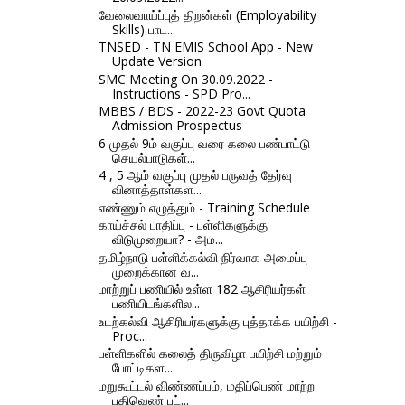
வேலைவாய்ப்புத் திறன்கள் (Employability
Skills) பாட...
TNSED - TN EMIS School App - New
Update Version
SMC Meeting On 30.09.2022 -
Instructions - SPD Pro...
MBBS / BDS - 2022-23 Govt Quota
Admission Prospectus
6 முதல் 9ம் வகுப்பு வரை கலை பண்பாட்டு
செயல்பாடுகள்...
4 , 5 ஆம் வகுப்பு முதல் பருவத் தேர்வு
வினாத்தாள்கள...
எண்ணும் எழுத்தும் - Training Schedule
காய்ச்சல் பாதிப்பு - பள்ளிகளுக்கு
விடுமுறையா? - அம...
தமிழ்நாடு பள்ளிக்கல்வி நிர்வாக அமைப்பு
முறைக்கான வ...
மாற்றுப் பணியில் உள்ள 182 ஆசிரியர்கள்
பணியிடங்களில...
உடற்கல்வி ஆசிரியர்களுக்கு புத்தாக்க பயிற்சி -
Proc...
பள்ளிகளில் கலைத் திருவிழா பயிற்சி மற்றும்
போட்டிகள...
மறுகூட்டல் விண்ணப்பம், மதிப்பெண் மாற்ற
பதிவெண் பட்...