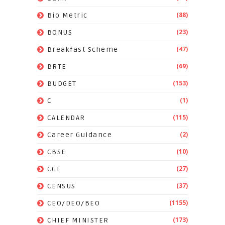
(88)
Bio Metric
(23)
BONUS
(47)
Breakfast Scheme
(69)
BRTE
(153)
BUDGET
(1)
C
(115)
CALENDAR
(2)
Career Guidance
(10)
CBSE
(27)
CCE
(37)
CENSUS
(1155)
CEO/DEO/BEO
(173)
CHIEF MINISTER