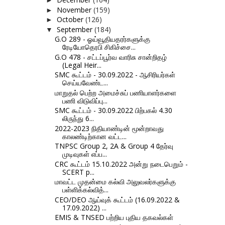
►
November
(159)
►
October
(126)
►
September
(184)
▼
G.O 289 - ஓய்வூதியதரர்களுக்கு
ரேடியோதெரபி சிகிச்சை...
G.O 478 - சட்டப்பூர்வ வாரிசு சான்றிதழ்
(Legal Heir...
SMC கூட்டம் - 30.09.2022 - ஆசிரியர்கள்
செய்யவேண்ட...
மாறுதல் பெற்ற அமைச்சுப் பணியாளர்களை
பணி விடுவிப்பு...
SMC கூட்டம் - 30.09.2022 பிற்பகல் 4.30
லிருந்து 6...
2022-2023 நிதியாண்டின் மூன்றாவது
காலண்டிற்கான வட்ட...
TNPSC Group 2, 2A & Group 4 தேர்வு
முடிவுகள் எப்ப...
CRC கூட்டம் 15.10.2022 அன்று நடைபெறும் -
SCERT p...
மாவட்ட முதன்மை கல்வி அலுவலர்களுக்கு
பள்ளிக்கல்வித்...
CEO/DEO ஆய்வுக் கூட்டம் (16.09.2022 &
17.09.2022) ...
EMIS & TNSED பற்றிய புதிய தகவல்கள்