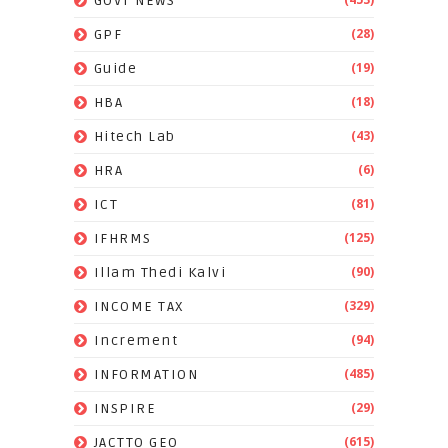
GOVT NEWS
(28)
GPF
(19)
Guide
(18)
HBA
(43)
Hitech Lab
(6)
HRA
(81)
ICT
(125)
IFHRMS
(90)
Illam Thedi Kalvi
(329)
INCOME TAX
(94)
Increment
(485)
INFORMATION
(29)
INSPIRE
(615)
JACTTO GEO