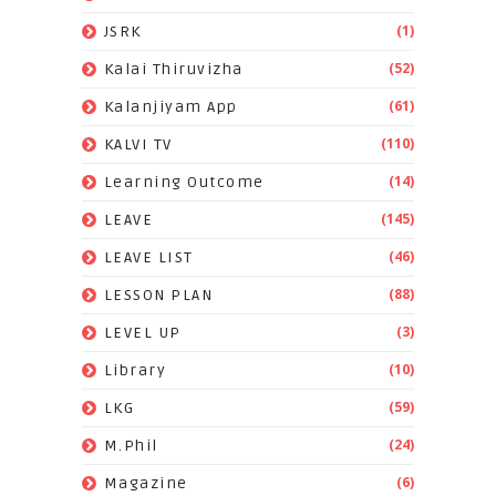
(1)
JSRK
(52)
Kalai Thiruvizha
(61)
Kalanjiyam App
(110)
KALVI TV
(14)
Learning Outcome
(145)
LEAVE
(46)
LEAVE LIST
(88)
LESSON PLAN
(3)
LEVEL UP
(10)
Library
(59)
LKG
(24)
M.Phil
(6)
Magazine