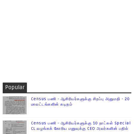
Popular
Census பணி - ஆசிரியர்களுக்கு சிறப்பு அனுமதி - 20
மாவட்டங்களின் கடிதம்
Census பணி - ஆசிரியர்களுக்கு 10 நாட்கள் Special
CL வழங்கக் கோரிய மனுவுக்கு CEO அவர்களின் பதில்