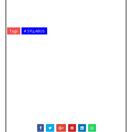
Tags
# SYLLABUS