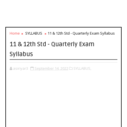
Home
SYLLABUS
11 & 12th Std - Quarterly Exam Syllabus
11 & 12th Std - Quarterly Exam
Syllabus
asiriyar3
September 14, 2022
SYLLABUS,