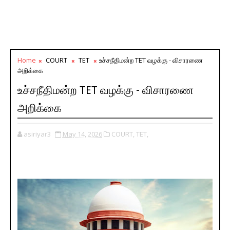
Home
COURT
TET
உச்சநீதிமன்ற TET வழக்கு - விசாரணை
அறிக்கை
உச்சநீதிமன்ற TET வழக்கு - விசாரணை
அறிக்கை
asiriyar3
May 14, 2026
COURT,
TET,