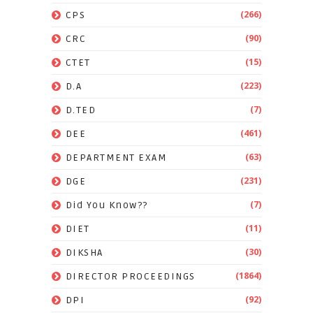
(266)
CPS
(90)
CRC
(15)
CTET
(223)
D.A
(7)
D.TED
(461)
DEE
(63)
DEPARTMENT EXAM
(231)
DGE
(7)
Did You Know??
(11)
DIET
(30)
DIKSHA
(1864)
DIRECTOR PROCEEDINGS
(92)
DPI