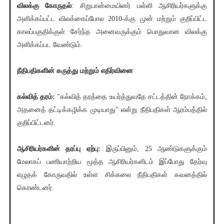
விலக்கு கோருதல்
: சிறுபான்மையினர் பள்ளி ஆசிரியர்களுக்கு
அளிக்கப்பட்ட விலக்கைப்போல 2010-க்கு முன் மற்றும் குறிப்பிட்ட
காலப்பகுதிக்குள் சேர்ந்த அனைவருக்கும் பொதுவான விலக்கு
அளிக்கப்பட வேண்டும்.
நீதிபதிகளின் கருத்து மற்றும் எதிர்வினை
கல்வித் தரம்:
"கல்வித் தரத்தை உயர்த்துவதே சட்டத்தின் நோக்கம்,
அதனைத் தட்டிக்கழிக்க முடியாது" என்று நீதிபதிகள் ஆரம்பத்தில்
குறிப்பிட்டனர்.
ஆசிரியர்களின் தரப்பு ஏற்பு:
இருப்பினும், 25 ஆண்டுகளுக்கும்
மேலாகப் பணியாற்றிய மூத்த ஆசிரியர்களிடம் இப்போது தேர்வு
எழுதக் கோருவதில் உள்ள சிக்கலை நீதிபதிகள் கவனத்தில்
கொண்டனர்.