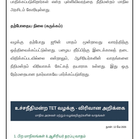
பாதிக்கப்படுகிறார்கள் என்ற புள்ளிவிவரத்தை நீதிமன்றம் மாநில
அரசிடம் கோரியுள்ளது.
தற்போதைய நிலை (சுருக்கம்)
வழக்கு தற்போது ஜூன் மாதம் மூன்றாவது வாரத்திற்கு
ஒத்திவைக்கப்பட்டுள்ளது. பழைய தீர்ப்பிற்கு இடைக்காலத் தடை
விதிக்கப்படவில்லை என்றாலும், ஆசிரியர்களின் வாதங்களை
நீதிமன்றம் விரிவாகக் கேட்கத் தயாராக உள்ளது. இது ஒரு
நேர்மறையான நகர்வாகவே பார்க்கப்படுகிறது.