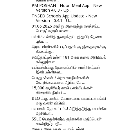
PM POSHAN - Noon Meal App - New
Version 4.0.3 - Up...
TNSED Schools App Update - New
Version - 0.4.1 - U...
01.06.2026 அன்று அனைத்து நலத்திட்ட
பொருட்களும் மாண...
பள்ளிக்கல்வித் துறைக்குப் புத்துயிர் தேவை -
புதிய ...
அரசு பள்ளிகளில் படிப்பதால் குழந்தைகளுக்கு
கிடைக்கு...
தமிழ்நாட்டில் உள்ள 181 அரசு கலை அறிவியல்
கல்லூரிகள...
உயர்கல்விக்கு தேவைப்படும் சான்றிதழ்கள்
இனி பள்ளிகள...
பொதுமக்கள் / அரசு ஊழியர்களின்
கோரிக்கைகளை ஆய்வு செ...
15,000 ஆசிரியர் காலி பணியிடங்கள்
விரைவில் நிரப்பப்...
BEO-க்கு பணிக் கொடையை மாவட்டக்கல்வி
அலுவலரே விடுவி...
பல மணி நேர கூட்டம்..! அடுத்தடுத்து மயங்கிய
ஆசிரியர...
SSLC பொதுத்தேர்வு தற்காலிக மதிப்பெண்
சான்றிதழ் பதி...
அரசு / அரசு உதவி பெறும் பள்ளி