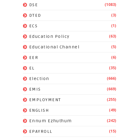
(1083)
DSE
(3)
DTED
(1)
ECS
(63)
Education Policy
(5)
Educational Channel
(6)
EER
(35)
EL
(666)
Election
(669)
EMIS
(255)
EMPLOYMENT
(49)
ENGLISH
(242)
Ennum Ezhuthum
(15)
EPAYROLL