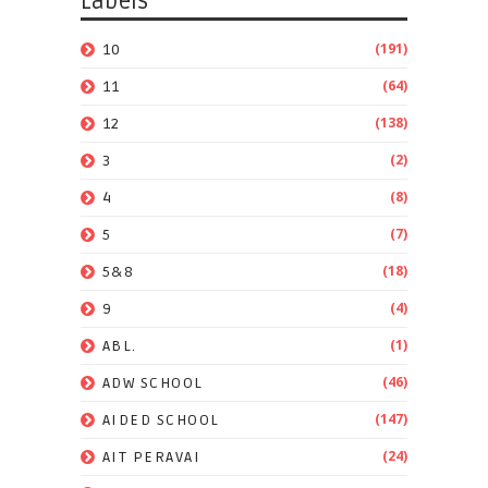
Labels
(191)
10
(64)
11
(138)
12
(2)
3
(8)
4
(7)
5
(18)
5&8
(4)
9
(1)
ABL.
(46)
ADW SCHOOL
(147)
AIDED SCHOOL
(24)
AIT PERAVAI