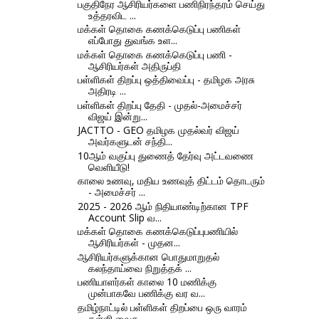
பகுதிநேர ஆசிரியர்களை பணிநிரந்தரம் செய்து
உத்தரவிட ...
மக்கள் தொகை கணக்கெடுப்பு பணிகள்
எப்போது துவங்க உள...
மக்கள் தொகை கணக்கெடுப்பு பணி -
ஆசிரியர்கள் அதிருப்தி
பள்ளிகள் திறப்பு ஒத்திவைப்பு - தமிழக அரசு
அதிரடி ...
பள்ளிகள் திறப்பு தேதி - முதல்-அமைச்சர்
விஜய் இன்று...
JACTTO - GEO தமிழக முதல்வர் விஜய்
அவர்களுடன் சந்தி...
10ஆம் வகுப்பு துணைத் தேர்வு அட்டவணை
வெளியீடு!
காலை உணவு, மதிய உணவுத் திட்டம் தொடரும்
- அமைச்சர் ...
2025 - 2026 ஆம் நிதியாண்டிற்கான TPF
Account Slip வ...
மக்கள் தொகை கணக்கெடுப்புபணியில்
ஆசிரியர்கள் - முதன...
ஆசிரியர்களுக்கான பொதுமாறுதல்
கலந்தாய்வை நிறுத்தக் ...
பணியாளர்கள் காலை 10 மணிக்கு
முன்பாகவே பணிக்கு வர வ...
தமிழ்நாட்டில் பள்ளிகள் திறப்பை ஒரு வாரம்
தள்ளி வைக...