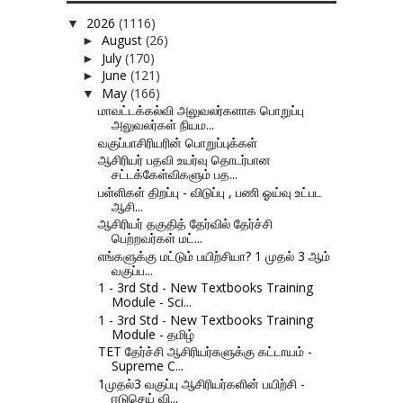
2026
(1116)
▼
August
(26)
►
July
(170)
►
June
(121)
►
May
(166)
▼
மாவட்டக்கல்வி அலுவலர்களாக பொறுப்பு
அலுவலர்கள் நியம...
வகுப்பாசிரியரின் பொறுப்புக்கள்
ஆசிரியர் பதவி உயர்வு தொடர்பான
சட்டக்கேள்விகளும் பத...
பள்ளிகள் திறப்பு - விடுப்பு , பணி ஓய்வு உட்பட
ஆசி...
ஆசிரியர் தகுதித் தேர்வில் தேர்ச்சி
பெற்றவர்கள் மட்...
எங்களுக்கு மட்டும் பயிற்சியா? 1 முதல் 3 ஆம்
வகுப்ப...
1 - 3rd Std - New Textbooks Training
Module - Sci...
1 - 3rd Std - New Textbooks Training
Module - தமிழ்
TET தேர்ச்சி ஆசிரியர்களுக்கு கட்டாயம் -
Supreme C...
1முதல்3 வகுப்பு ஆசிரியர்களின் பயிற்சி -
ஈடுசெய் வி...