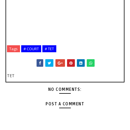
Tags
# COURT
# TET
TET
NO COMMENTS:
POST A COMMENT