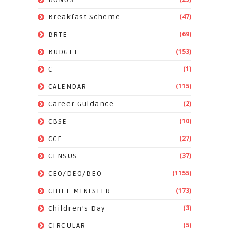
(47)
Breakfast Scheme
(69)
BRTE
(153)
BUDGET
(1)
C
(115)
CALENDAR
(2)
Career Guidance
(10)
CBSE
(27)
CCE
(37)
CENSUS
(1155)
CEO/DEO/BEO
(173)
CHIEF MINISTER
(3)
Children's Day
(5)
CIRCULAR