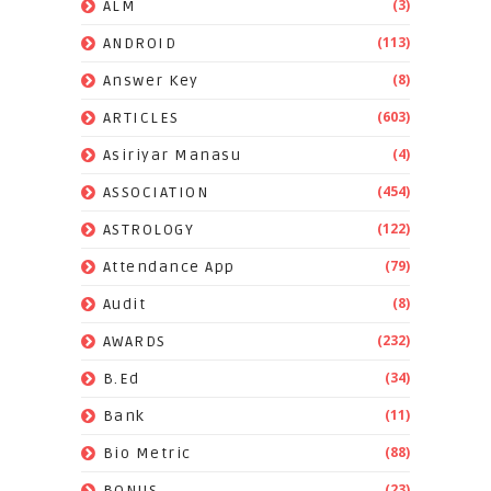
(3)
ALM
(113)
ANDROID
(8)
Answer Key
(603)
ARTICLES
(4)
Asiriyar Manasu
(454)
ASSOCIATION
(122)
ASTROLOGY
(79)
Attendance App
(8)
Audit
(232)
AWARDS
(34)
B.Ed
(11)
Bank
(88)
Bio Metric
(23)
BONUS