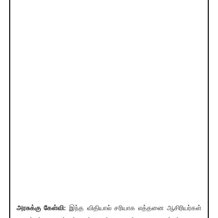
அரசுக்கு கேள்வி:
இந்த விதியால் சரியாக எத்தனை ஆசிரியர்கள்