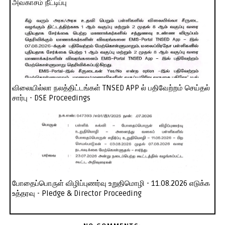
அவகாசம் நீட்டிப்பு
விலையில்லா நலத்திட்டங்கள் TNSED APP ல் பதிவேற்றம் செய்தல்
சார்பு - DSE Proceedings
போதைப்பொருள் விழிப்புணர்வு உறுதிமொழி - 11.08.2026 எடுக்க
உத்தரவு - Pledge & Director Proceeding