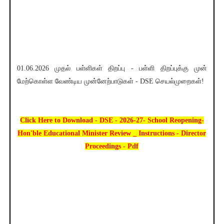
01.06.2026 முதல் பள்ளிகள் திறப்பு - பள்ளி திறப்புக்கு முன்
மேற்கொள்ள வேண்டிய முன்னேற்பாடுகள் - DSE செயல்முறைகள்!
Click Here to Download - DSE - 2026-27- School Reopening-
Hon'ble Educational Minister Review _ Instructions - Director
Proceedings - Pdf