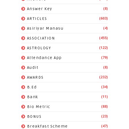
(8)
Answer Key
(603)
ARTICLES
(4)
Asiriyar Manasu
(455)
ASSOCIATION
(122)
ASTROLOGY
(79)
Attendance App
(8)
Audit
(232)
AWARDS
(34)
B.Ed
(11)
Bank
(88)
Bio Metric
(23)
BONUS
(47)
Breakfast Scheme