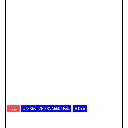
Tags
# DIRECTOR PROCEEDINGS
# DSE