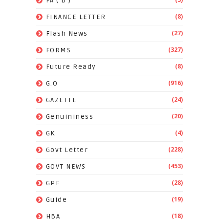
FA ( B )
(8)
FINANCE LETTER
(27)
Flash News
(327)
FORMS
(8)
Future Ready
(916)
G.O
(24)
GAZETTE
(20)
Genuininess
(4)
GK
(228)
Govt Letter
(453)
GOVT NEWS
(28)
GPF
(19)
Guide
(18)
HBA