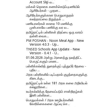
Account Slip வ...
மக்கள் தொகை கணக்கெடுப்புபணியில்
ஆசிரியர்கள் - முதன...
ஆசிரியர்களுக்கான பொதுமாறுதல்
கலந்தாய்வை நிறுத்தக் ...
பணியாளர்கள் காலை 10 மணிக்கு
முன்பாகவே பணிக்கு வர வ...
தமிழ்நாட்டில் பள்ளிகள் திறப்பை ஒரு வாரம்
தள்ளி வைக...
PM POSHAN - Noon Meal App - New
Version 4.0.3 - Up...
TNSED Schools App Update - New
Version - 0.4.1 - U...
01.06.2026 அன்று அனைத்து நலத்திட்ட
பொருட்களும் மாண...
பள்ளிக்கல்வித் துறைக்குப் புத்துயிர் தேவை -
புதிய ...
அரசு பள்ளிகளில் படிப்பதால் குழந்தைகளுக்கு
கிடைக்கு...
தமிழ்நாட்டில் உள்ள 181 அரசு கலை அறிவியல்
கல்லூரிகள...
உயர்கல்விக்கு தேவைப்படும் சான்றிதழ்கள்
இனி பள்ளிகள...
பொதுமக்கள் / அரசு ஊழியர்களின்
கோரிக்கைகளை ஆய்வு செ...