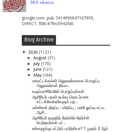
DEO உத்தரவு
google.com, pub-7414990647107959,
DIRECT, f08c47fec0942fa0
Blog Archive
2026
(1121)
▼
August
(31)
►
July
(170)
►
June
(121)
►
May
(166)
▼
மாவட்டக்கல்வி அலுவலர்களாக பொறுப்பு
அலுவலர்கள் நியம...
வகுப்பாசிரியரின் பொறுப்புக்கள்
ஆசிரியர் பதவி உயர்வு தொடர்பான
சட்டக்கேள்விகளும் பத...
பள்ளிகள் திறப்பு - விடுப்பு , பணி ஓய்வு உட்பட
ஆசி...
ஆசிரியர் தகுதித் தேர்வில் தேர்ச்சி
பெற்றவர்கள் மட்...
எங்களுக்கு மட்டும் பயிற்சியா? 1 முதல் 3 ஆம்