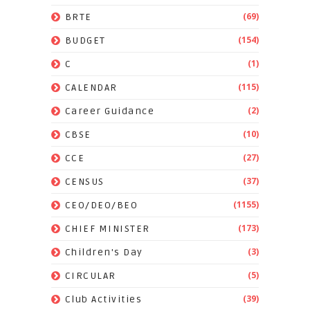
(69)
BRTE
(154)
BUDGET
(1)
C
(115)
CALENDAR
(2)
Career Guidance
(10)
CBSE
(27)
CCE
(37)
CENSUS
(1155)
CEO/DEO/BEO
(173)
CHIEF MINISTER
(3)
Children's Day
(5)
CIRCULAR
(39)
Club Activities