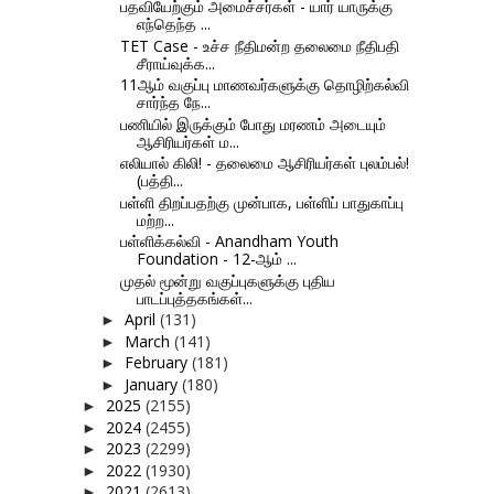
பதவியேற்கும் அமைச்சர்கள் - யார் யாருக்கு
எந்தெந்த ...
TET Case - உச்ச நீதிமன்ற தலைமை நீதிபதி
சீராய்வுக்க...
11ஆம் வகுப்பு மாணவர்களுக்கு தொழிற்கல்வி
சார்ந்த நே...
பணியில் இருக்கும் போது மரணம் அடையும்
ஆசிரியர்கள் ம...
எலியால் கிலி! - தலைமை ஆசிரியர்கள் புலம்பல்!
(பத்தி...
பள்ளி திறப்பதற்கு முன்பாக, பள்ளிப் பாதுகாப்பு
மற்ற...
பள்ளிக்கல்வி - Anandham Youth
Foundation - 12-ஆம் ...
முதல் மூன்று வகுப்புகளுக்கு புதிய
பாடப்புத்தகங்கள்...
April
(131)
►
March
(141)
►
February
(181)
►
January
(180)
►
2025
(2155)
►
2024
(2455)
►
2023
(2299)
►
2022
(1930)
►
2021
(2613)
►