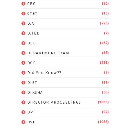
(90)
CRC
(15)
CTET
(223)
D.A
(7)
D.TED
(462)
DEE
(63)
DEPARTMENT EXAM
(231)
DGE
(7)
Did You Know??
(11)
DIET
(30)
DIKSHA
(1865)
DIRECTOR PROCEEDINGS
(92)
DPI
(1083)
DSE