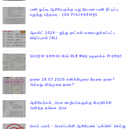
பணி ஓய்வு ஆசிரியருக்கு மறு நியமன பணி நீட்டிப்பு
மறுத்து உத்தரவு - CEO Proceedings
ஆகஸ்ட் 2026 - ஐந்து நாட்கள் வரையறுக்கப்பட்ட
விடுப்புகள் (RL)
Google Gemini AIல் HLB Map உருவாக்க Prompt
நாளை 18.07.2026 சனிக்கிழமை வேலை நாளா?
அல்லது விடுமுறை நாளா?
ஆசிரியர்கள், அரசு ஊழியர்களுக்கு பேரதிர்ச்சி
அளித்த தவெக அரசு
பொய் புகார் - அரசுப்பள்ளி ஆசிரியரை 'டிஸ்மிஸ்' செய்து