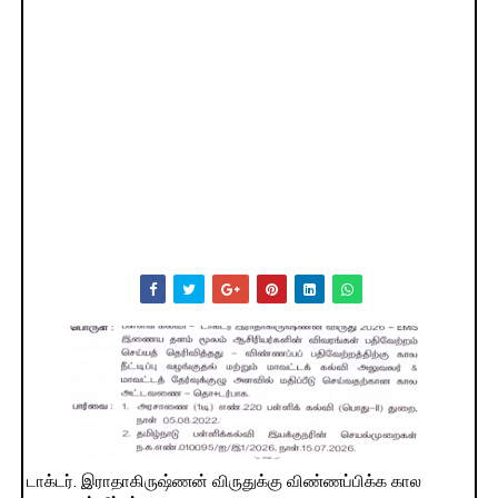
டாக்டர். இராதாகிருஷ்ணன் விருதுக்கு விண்ணப்பிக்க கால