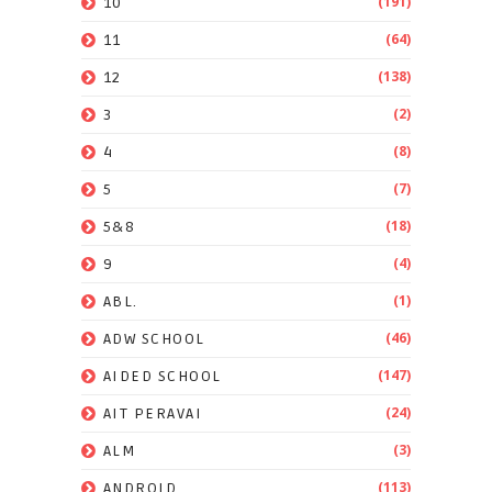
(191)
10
(64)
11
(138)
12
(2)
3
(8)
4
(7)
5
(18)
5&8
(4)
9
(1)
ABL.
(46)
ADW SCHOOL
(147)
AIDED SCHOOL
(24)
AIT PERAVAI
(3)
ALM
(113)
ANDROID