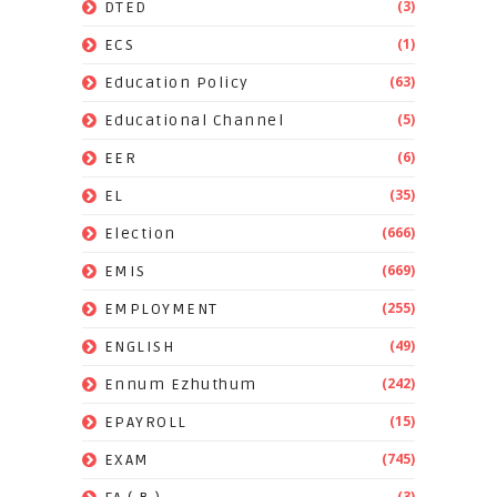
(3)
DTED
(1)
ECS
(63)
Education Policy
(5)
Educational Channel
(6)
EER
(35)
EL
(666)
Election
(669)
EMIS
(255)
EMPLOYMENT
(49)
ENGLISH
(242)
Ennum Ezhuthum
(15)
EPAYROLL
(745)
EXAM
(3)