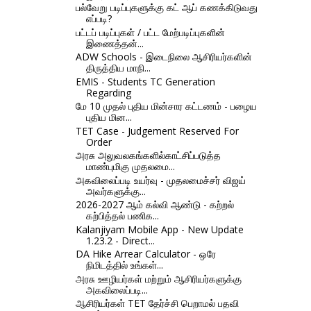
பல்வேறு படிப்புகளுக்கு கட் ஆப் கணக்கிடுவது
எப்படி?
பட்டப் படிப்புகள் / பட்ட மேற்படிப்புகளின்
இணைத்தன்...
ADW Schools - இடைநிலை ஆசிரியர்களின்
திருத்திய மாநி...
EMIS - Students TC Generation
Regarding
மே 10 முதல் புதிய மின்சார கட்டணம் - பழைய
புதிய மின...
TET Case - Judgement Reserved For
Order
அரசு அலுவலகங்களில்காட்சிப்படுத்த
மாண்புமிகு முதலமை...
அகவிலைப்படி உயர்வு - முதலமைச்சர் விஜய்
அவர்களுக்கு...
2026-2027 ஆம் கல்வி ஆண்டு - கற்றல்
கற்பித்தல் பணிக...
Kalanjiyam Mobile App - New Update
1.23.2 - Direct...
DA Hike Arrear Calculator - ஒரே
நிமிடத்தில் உங்கள்...
அரசு ஊழியர்கள் மற்றும் ஆசிரியர்களுக்கு
அகவிலைப்படி...
ஆசிரியர்கள் TET தேர்ச்சி பெறாமல் பதவி