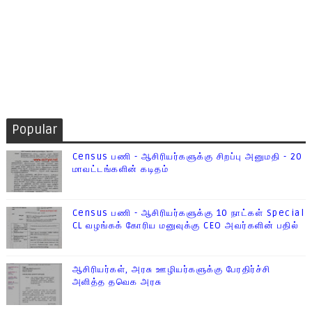
Popular
Census பணி - ஆசிரியர்களுக்கு சிறப்பு அனுமதி - 20
மாவட்டங்களின் கடிதம்
Census பணி - ஆசிரியர்களுக்கு 10 நாட்கள் Special
CL வழங்கக் கோரிய மனுவுக்கு CEO அவர்களின் பதில்
ஆசிரியர்கள், அரசு ஊழியர்களுக்கு பேரதிர்ச்சி
அளித்த தவெக அரசு