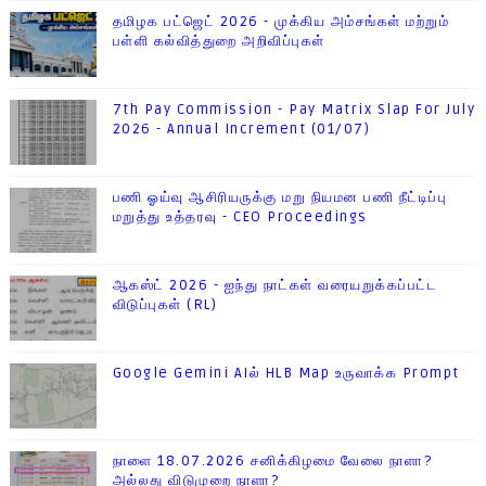
தமிழக பட்ஜெட் 2026 - முக்கிய அம்சங்கள் மற்றும்
பள்ளி கல்வித்துறை அறிவிப்புகள்
7th Pay Commission - Pay Matrix Slap For July
2026 - Annual Increment (01/07)
பணி ஓய்வு ஆசிரியருக்கு மறு நியமன பணி நீட்டிப்பு
மறுத்து உத்தரவு - CEO Proceedings
ஆகஸ்ட் 2026 - ஐந்து நாட்கள் வரையறுக்கப்பட்ட
விடுப்புகள் (RL)
Google Gemini AIல் HLB Map உருவாக்க Prompt
நாளை 18.07.2026 சனிக்கிழமை வேலை நாளா?
அல்லது விடுமுறை நாளா?