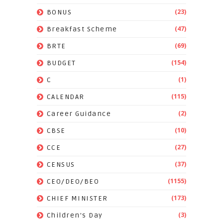
(23)
BONUS
(47)
Breakfast Scheme
(69)
BRTE
(154)
BUDGET
(1)
C
(115)
CALENDAR
(2)
Career Guidance
(10)
CBSE
(27)
CCE
(37)
CENSUS
(1155)
CEO/DEO/BEO
(173)
CHIEF MINISTER
(3)
Children's Day