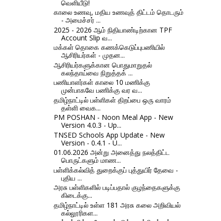
வெளியீடு!
காலை உணவு, மதிய உணவுத் திட்டம் தொடரும்
- அமைச்சர் ...
2025 - 2026 ஆம் நிதியாண்டிற்கான TPF
Account Slip வ...
மக்கள் தொகை கணக்கெடுப்புபணியில்
ஆசிரியர்கள் - முதன...
ஆசிரியர்களுக்கான பொதுமாறுதல்
கலந்தாய்வை நிறுத்தக் ...
பணியாளர்கள் காலை 10 மணிக்கு
முன்பாகவே பணிக்கு வர வ...
தமிழ்நாட்டில் பள்ளிகள் திறப்பை ஒரு வாரம்
தள்ளி வைக...
PM POSHAN - Noon Meal App - New
Version 4.0.3 - Up...
TNSED Schools App Update - New
Version - 0.4.1 - U...
01.06.2026 அன்று அனைத்து நலத்திட்ட
பொருட்களும் மாண...
பள்ளிக்கல்வித் துறைக்குப் புத்துயிர் தேவை -
புதிய ...
அரசு பள்ளிகளில் படிப்பதால் குழந்தைகளுக்கு
கிடைக்கு...
தமிழ்நாட்டில் உள்ள 181 அரசு கலை அறிவியல்
கல்லூரிகள...