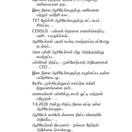
உண்மையான தற...
இடைநிலை ஆசிரியர்களுக்கு பணிமனை
மற்றும் பயிற்சி வக...
TET தேர்ச்சி ஆசிரியர்களுக்கு கட்டாயம் -
சீராய்வு ...
CENSUS - மக்கள் தொகை கணக்கெடுப்பு
பணி - யாருக்கெல்...
ஆசிரியர்கள் பதவி உயர்வு கலந்தாய்வு எப்போது
நடத்தப்...
அரசு பள்ளி ஆசிரியர்கள் மீது அடுத்தடுத்து
சுமத்தப்ப...
பள்ளிகள் திறப்பு - முன்னேற்பாடு அறிவுரைகள்
- CEO ...
இடைநிலை ஆசிரியர்களுக்கு வழங்கப்படவுள்ள
பயிற்சியை ஒ...
தேசிய முக்கியத்துவம் வாய்ந்த கல்வி
நிறுவனங்களை தமி...
மாணவர்கள் பள்ளிக்கு பைக் ஓட்டி வந்தால்
பறிமுதல் - ...
1.6.2026 அன்று சிறப்பு நிலை எய்த உள்ள
ஆசிரியர்களுக...
ஆசிரியர் காலியிடங்களை நிரப்ப விரைவில்
அறிவிப்பு - ...
ஆசிரியர்கள் நியமனம் - தவெக தேர்தல்
அறிக்கை சொல்வது...