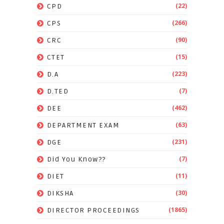
(22)
CPD
(266)
CPS
(90)
CRC
(15)
CTET
(223)
D.A
(7)
D.TED
(462)
DEE
(63)
DEPARTMENT EXAM
(231)
DGE
(7)
Did You Know??
(11)
DIET
(30)
DIKSHA
(1865)
DIRECTOR PROCEEDINGS