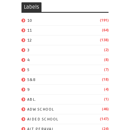
Labels
(191)
10
(64)
11
(138)
12
(2)
3
(8)
4
(7)
5
(18)
5&8
(4)
9
(1)
ABL.
(46)
ADW SCHOOL
(147)
AIDED SCHOOL
(24)
AIT PERAVAI