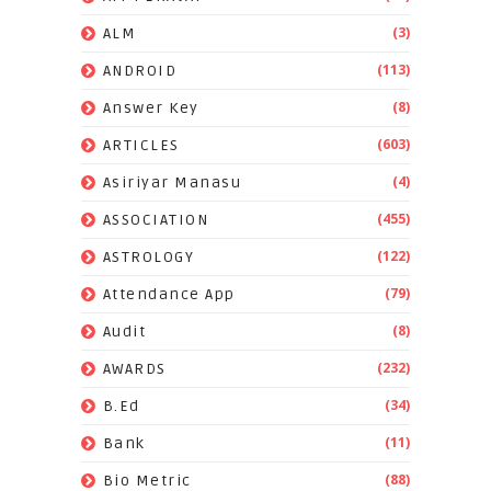
(3)
ALM
(113)
ANDROID
(8)
Answer Key
(603)
ARTICLES
(4)
Asiriyar Manasu
(455)
ASSOCIATION
(122)
ASTROLOGY
(79)
Attendance App
(8)
Audit
(232)
AWARDS
(34)
B.Ed
(11)
Bank
(88)
Bio Metric