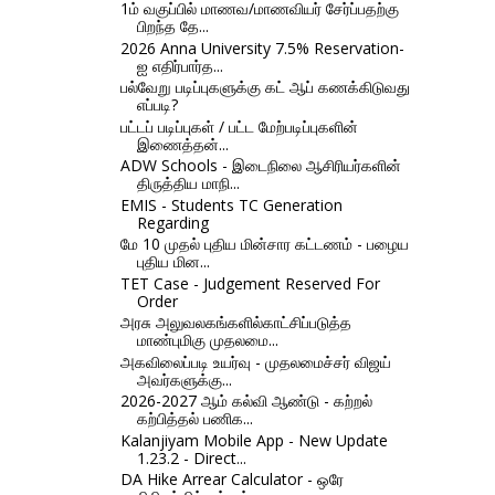
1ம் வகுப்பில் மாணவ/மாணவியர் சேர்ப்பதற்கு
பிறந்த தே...
2026 Anna University 7.5% Reservation-
ஐ எதிர்பார்த...
பல்வேறு படிப்புகளுக்கு கட் ஆப் கணக்கிடுவது
எப்படி?
பட்டப் படிப்புகள் / பட்ட மேற்படிப்புகளின்
இணைத்தன்...
ADW Schools - இடைநிலை ஆசிரியர்களின்
திருத்திய மாநி...
EMIS - Students TC Generation
Regarding
மே 10 முதல் புதிய மின்சார கட்டணம் - பழைய
புதிய மின...
TET Case - Judgement Reserved For
Order
அரசு அலுவலகங்களில்காட்சிப்படுத்த
மாண்புமிகு முதலமை...
அகவிலைப்படி உயர்வு - முதலமைச்சர் விஜய்
அவர்களுக்கு...
2026-2027 ஆம் கல்வி ஆண்டு - கற்றல்
கற்பித்தல் பணிக...
Kalanjiyam Mobile App - New Update
1.23.2 - Direct...
DA Hike Arrear Calculator - ஒரே