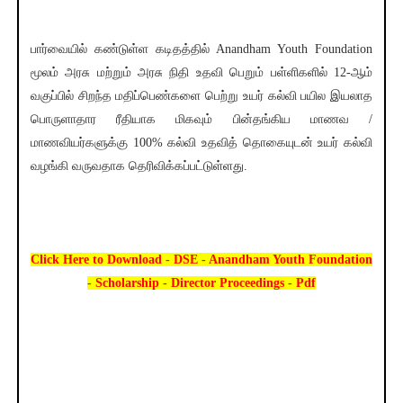
பார்வையில் கண்டுள்ள கடிதத்தில் Anandham Youth Foundation
மூலம் அரசு மற்றும் அரசு நிதி உதவி பெறும் பள்ளிகளில் 12-ஆம்
வகுப்பில் சிறந்த மதிப்பெண்களை பெற்று உயர் கல்வி பயில இயலாத
பொருளாதார ரீதியாக மிகவும் பின்தங்கிய மாணவ /
மாணவியர்களுக்கு 100% கல்வி உதவித் தொகையுடன் உயர் கல்வி
வழங்கி வருவதாக தெரிவிக்கப்பட்டுள்ளது.
Click Here to Download - DSE - Anandham Youth Foundation
- Scholarship - Director Proceedings - Pdf