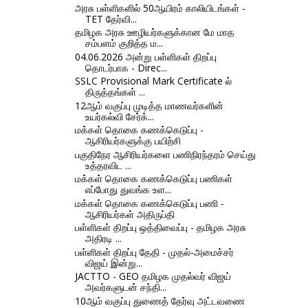
அரசு பள்ளிகளில் 50ஆயிரம் காலியிடங்கள் -
TET தேர்வி...
தமிழக அரசு ஊழியர்களுக்கான மே மாத
சம்பளம் குறித்த ம...
04.06.2026 அன்று பள்ளிகள் திறப்பு
தொடர்பாக - Direc...
SSLC Provisional Mark Certificate ல்
திருத்தங்கள் ...
12ஆம் வகுப்பு முடித்த மாணவர்களின்
உயர்கல்வி சேர்க்...
மக்கள் தொகை கணக்கெடுப்பு -
ஆசிரியர்களுக்கு பயிற்சி
பகுதிநேர ஆசிரியர்களை பணிநிரந்தரம் செய்து
உத்தரவிட ...
மக்கள் தொகை கணக்கெடுப்பு பணிகள்
எப்போது துவங்க உள...
மக்கள் தொகை கணக்கெடுப்பு பணி -
ஆசிரியர்கள் அதிருப்தி
பள்ளிகள் திறப்பு ஒத்திவைப்பு - தமிழக அரசு
அதிரடி ...
பள்ளிகள் திறப்பு தேதி - முதல்-அமைச்சர்
விஜய் இன்று...
JACTTO - GEO தமிழக முதல்வர் விஜய்
அவர்களுடன் சந்தி...
10ஆம் வகுப்பு துணைத் தேர்வு அட்டவணை