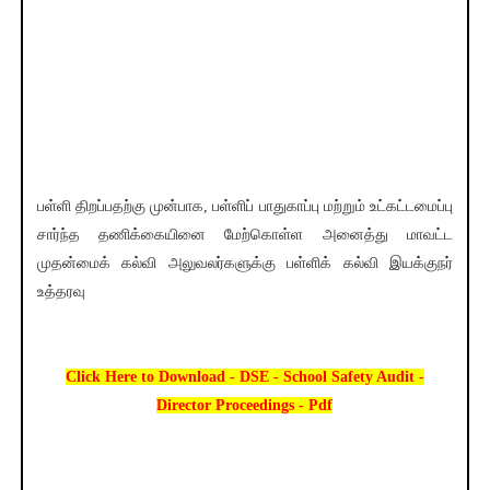
பள்ளி திறப்பதற்கு முன்பாக, பள்ளிப் பாதுகாப்பு மற்றும் உட்கட்டமைப்பு
சார்ந்த தணிக்கையினை மேற்கொள்ள அனைத்து மாவட்ட
முதன்மைக் கல்வி அலுவலர்களுக்கு பள்ளிக் கல்வி இயக்குநர்
உத்தரவு
Click Here to Download - DSE - School Safety Audit -
Director Proceedings - Pdf