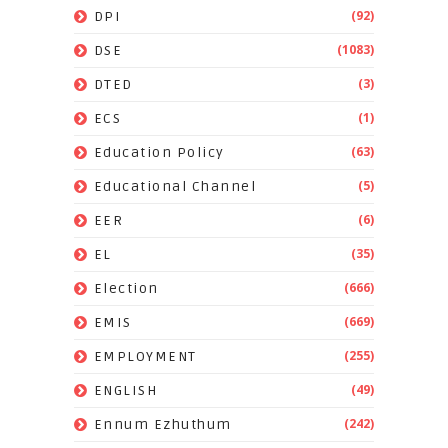
(92)
DPI
(1083)
DSE
(3)
DTED
(1)
ECS
(63)
Education Policy
(5)
Educational Channel
(6)
EER
(35)
EL
(666)
Election
(669)
EMIS
(255)
EMPLOYMENT
(49)
ENGLISH
(242)
Ennum Ezhuthum