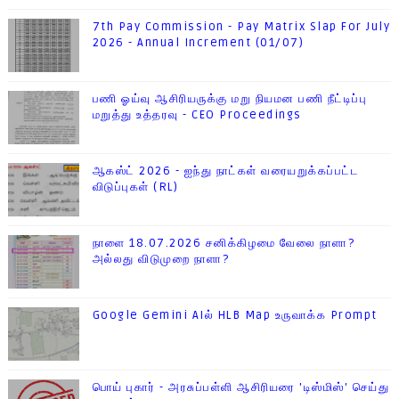
7th Pay Commission - Pay Matrix Slap For July
2026 - Annual Increment (01/07)
பணி ஓய்வு ஆசிரியருக்கு மறு நியமன பணி நீட்டிப்பு
மறுத்து உத்தரவு - CEO Proceedings
ஆகஸ்ட் 2026 - ஐந்து நாட்கள் வரையறுக்கப்பட்ட
விடுப்புகள் (RL)
நாளை 18.07.2026 சனிக்கிழமை வேலை நாளா?
அல்லது விடுமுறை நாளா?
Google Gemini AIல் HLB Map உருவாக்க Prompt
பொய் புகார் - அரசுப்பள்ளி ஆசிரியரை 'டிஸ்மிஸ்' செய்து