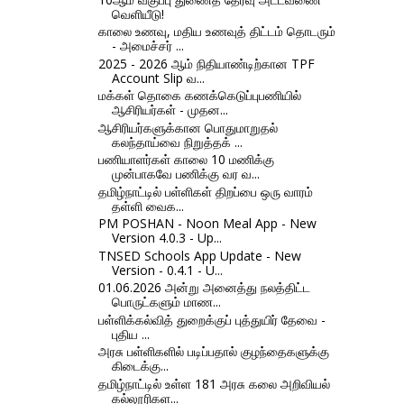
வெளியீடு!
காலை உணவு, மதிய உணவுத் திட்டம் தொடரும்
- அமைச்சர் ...
2025 - 2026 ஆம் நிதியாண்டிற்கான TPF
Account Slip வ...
மக்கள் தொகை கணக்கெடுப்புபணியில்
ஆசிரியர்கள் - முதன...
ஆசிரியர்களுக்கான பொதுமாறுதல்
கலந்தாய்வை நிறுத்தக் ...
பணியாளர்கள் காலை 10 மணிக்கு
முன்பாகவே பணிக்கு வர வ...
தமிழ்நாட்டில் பள்ளிகள் திறப்பை ஒரு வாரம்
தள்ளி வைக...
PM POSHAN - Noon Meal App - New
Version 4.0.3 - Up...
TNSED Schools App Update - New
Version - 0.4.1 - U...
01.06.2026 அன்று அனைத்து நலத்திட்ட
பொருட்களும் மாண...
பள்ளிக்கல்வித் துறைக்குப் புத்துயிர் தேவை -
புதிய ...
அரசு பள்ளிகளில் படிப்பதால் குழந்தைகளுக்கு
கிடைக்கு...
தமிழ்நாட்டில் உள்ள 181 அரசு கலை அறிவியல்
கல்லூரிகள...