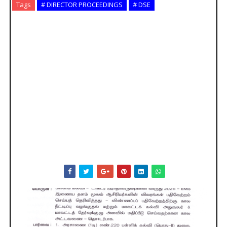
Tags
# DIRECTOR PROCEEDINGS
# DSE