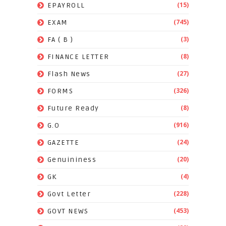
(15)
EPAYROLL
(745)
EXAM
(3)
FA ( B )
(8)
FINANCE LETTER
(27)
Flash News
(326)
FORMS
(8)
Future Ready
(916)
G.O
(24)
GAZETTE
(20)
Genuininess
(4)
GK
(228)
Govt Letter
(453)
GOVT NEWS