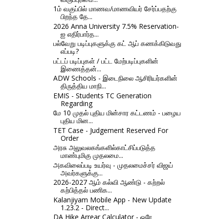
1ம் வகுப்பில் மாணவ/மாணவியர் சேர்ப்பதற்கு
பிறந்த தே...
2026 Anna University 7.5% Reservation-
ஐ எதிர்பார்த...
பல்வேறு படிப்புகளுக்கு கட் ஆப் கணக்கிடுவது
எப்படி?
பட்டப் படிப்புகள் / பட்ட மேற்படிப்புகளின்
இணைத்தன்...
ADW Schools - இடைநிலை ஆசிரியர்களின்
திருத்திய மாநி...
EMIS - Students TC Generation
Regarding
மே 10 முதல் புதிய மின்சார கட்டணம் - பழைய
புதிய மின...
TET Case - Judgement Reserved For
Order
அரசு அலுவலகங்களில்காட்சிப்படுத்த
மாண்புமிகு முதலமை...
அகவிலைப்படி உயர்வு - முதலமைச்சர் விஜய்
அவர்களுக்கு...
2026-2027 ஆம் கல்வி ஆண்டு - கற்றல்
கற்பித்தல் பணிக...
Kalanjiyam Mobile App - New Update
1.23.2 - Direct...
DA Hike Arrear Calculator - ஒரே