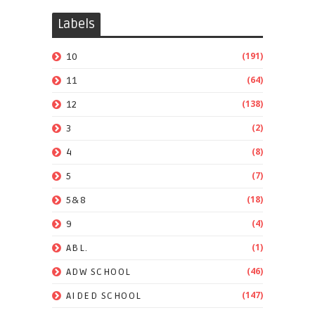
Labels
(191)
10
(64)
11
(138)
12
(2)
3
(8)
4
(7)
5
(18)
5&8
(4)
9
(1)
ABL.
(46)
ADW SCHOOL
(147)
AIDED SCHOOL