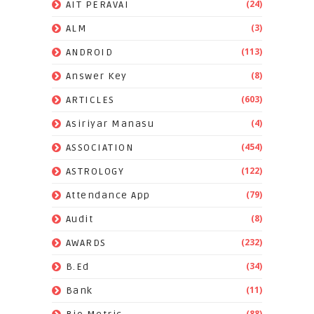
(24)
AIT PERAVAI
(3)
ALM
(113)
ANDROID
(8)
Answer Key
(603)
ARTICLES
(4)
Asiriyar Manasu
(454)
ASSOCIATION
(122)
ASTROLOGY
(79)
Attendance App
(8)
Audit
(232)
AWARDS
(34)
B.Ed
(11)
Bank
(88)