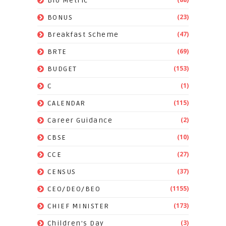
Bio Metric
(23)
BONUS
(47)
Breakfast Scheme
(69)
BRTE
(153)
BUDGET
(1)
C
(115)
CALENDAR
(2)
Career Guidance
(10)
CBSE
(27)
CCE
(37)
CENSUS
(1155)
CEO/DEO/BEO
(173)
CHIEF MINISTER
(3)
Children's Day