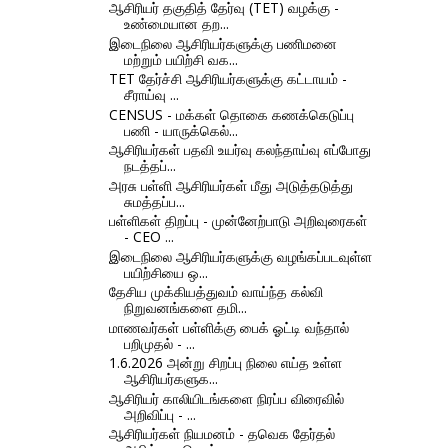
ஆசிரியர் தகுதித் தேர்வு (TET) வழக்கு -
உண்மையான தற...
இடைநிலை ஆசிரியர்களுக்கு பணிமனை
மற்றும் பயிற்சி வக...
TET தேர்ச்சி ஆசிரியர்களுக்கு கட்டாயம் -
சீராய்வு ...
CENSUS - மக்கள் தொகை கணக்கெடுப்பு
பணி - யாருக்கெல்...
ஆசிரியர்கள் பதவி உயர்வு கலந்தாய்வு எப்போது
நடத்தப்...
அரசு பள்ளி ஆசிரியர்கள் மீது அடுத்தடுத்து
சுமத்தப்ப...
பள்ளிகள் திறப்பு - முன்னேற்பாடு அறிவுரைகள்
- CEO ...
இடைநிலை ஆசிரியர்களுக்கு வழங்கப்படவுள்ள
பயிற்சியை ஒ...
தேசிய முக்கியத்துவம் வாய்ந்த கல்வி
நிறுவனங்களை தமி...
மாணவர்கள் பள்ளிக்கு பைக் ஓட்டி வந்தால்
பறிமுதல் - ...
1.6.2026 அன்று சிறப்பு நிலை எய்த உள்ள
ஆசிரியர்களுக...
ஆசிரியர் காலியிடங்களை நிரப்ப விரைவில்
அறிவிப்பு - ...
ஆசிரியர்கள் நியமனம் - தவெக தேர்தல்