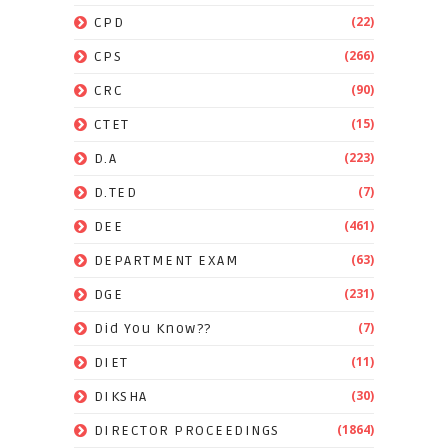
(22)
CPD
(266)
CPS
(90)
CRC
(15)
CTET
(223)
D.A
(7)
D.TED
(461)
DEE
(63)
DEPARTMENT EXAM
(231)
DGE
(7)
Did You Know??
(11)
DIET
(30)
DIKSHA
(1864)
DIRECTOR PROCEEDINGS