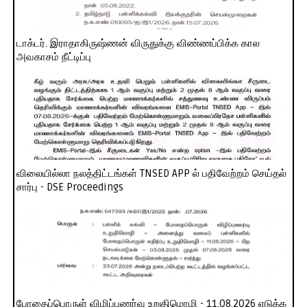
டாக்டர். இராதாகிருஷ்ணன் விருதுக்கு விண்ணப்பிக்க கால
அவகாசம் நீட்டிப்பு
விலையில்லா நலத்திட்டங்கள் TNSED APP ல் பதிவேற்றம் செய்தல்
சார்பு - DSE Proceedings
போதைப்பொருள் விழிப்புணர்வு உறுதிமொழி - 11.08.2026 எடுக்க