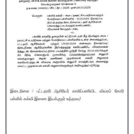
இடைநிலை / பட்டதாரி ஆசிரியர் காலிப்பணியிட விவரம் கோரி
பள்ளிக் கல்வி இணை இயக்குநர் உத்தரவு!