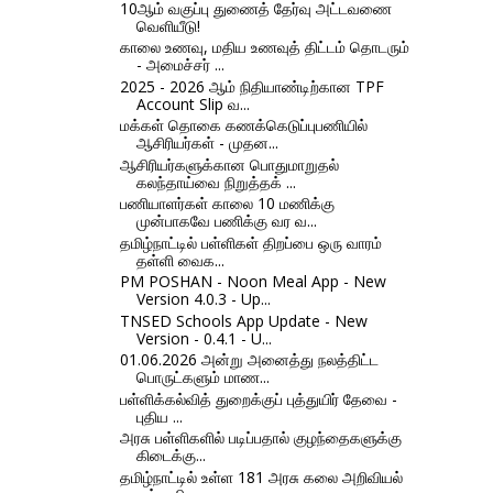
10ஆம் வகுப்பு துணைத் தேர்வு அட்டவணை
வெளியீடு!
காலை உணவு, மதிய உணவுத் திட்டம் தொடரும்
- அமைச்சர் ...
2025 - 2026 ஆம் நிதியாண்டிற்கான TPF
Account Slip வ...
மக்கள் தொகை கணக்கெடுப்புபணியில்
ஆசிரியர்கள் - முதன...
ஆசிரியர்களுக்கான பொதுமாறுதல்
கலந்தாய்வை நிறுத்தக் ...
பணியாளர்கள் காலை 10 மணிக்கு
முன்பாகவே பணிக்கு வர வ...
தமிழ்நாட்டில் பள்ளிகள் திறப்பை ஒரு வாரம்
தள்ளி வைக...
PM POSHAN - Noon Meal App - New
Version 4.0.3 - Up...
TNSED Schools App Update - New
Version - 0.4.1 - U...
01.06.2026 அன்று அனைத்து நலத்திட்ட
பொருட்களும் மாண...
பள்ளிக்கல்வித் துறைக்குப் புத்துயிர் தேவை -
புதிய ...
அரசு பள்ளிகளில் படிப்பதால் குழந்தைகளுக்கு
கிடைக்கு...
தமிழ்நாட்டில் உள்ள 181 அரசு கலை அறிவியல்