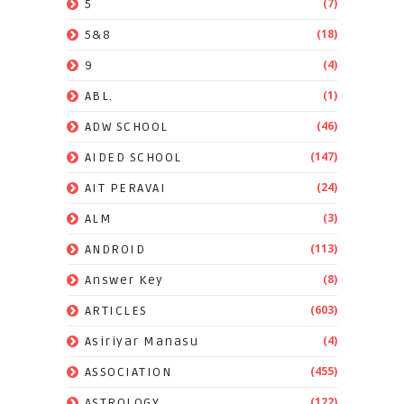
(7)
5
(18)
5&8
(4)
9
(1)
ABL.
(46)
ADW SCHOOL
(147)
AIDED SCHOOL
(24)
AIT PERAVAI
(3)
ALM
(113)
ANDROID
(8)
Answer Key
(603)
ARTICLES
(4)
Asiriyar Manasu
(455)
ASSOCIATION
(122)
ASTROLOGY