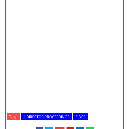
Tags
# DIRECTOR PROCEEDINGS
# DSE