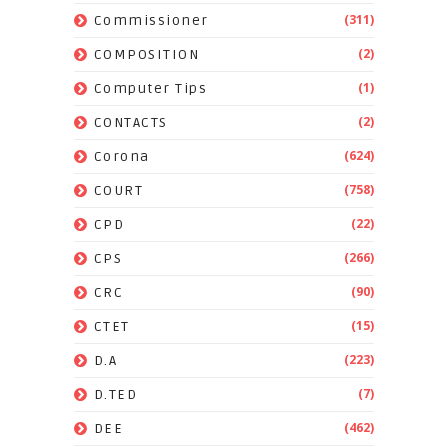
(311)
Commissioner
(2)
COMPOSITION
(1)
Computer Tips
(2)
CONTACTS
(624)
Corona
(758)
COURT
(22)
CPD
(266)
CPS
(90)
CRC
(15)
CTET
(223)
D.A
(7)
D.TED
(462)
DEE