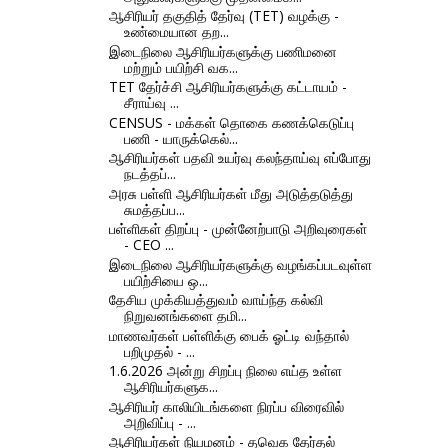
ஆசிரியர் தகுதித் தேர்வு (TET) வழக்கு -
உண்மையான தற...
இடைநிலை ஆசிரியர்களுக்கு பணிமனை
மற்றும் பயிற்சி வக...
TET தேர்ச்சி ஆசிரியர்களுக்கு கட்டாயம் -
சீராய்வு ...
CENSUS - மக்கள் தொகை கணக்கெடுப்பு
பணி - யாருக்கெல்...
ஆசிரியர்கள் பதவி உயர்வு கலந்தாய்வு எப்போது
நடத்தப்...
அரசு பள்ளி ஆசிரியர்கள் மீது அடுத்தடுத்து
சுமத்தப்ப...
பள்ளிகள் திறப்பு - முன்னேற்பாடு அறிவுரைகள்
- CEO ...
இடைநிலை ஆசிரியர்களுக்கு வழங்கப்படவுள்ள
பயிற்சியை ஒ...
தேசிய முக்கியத்துவம் வாய்ந்த கல்வி
நிறுவனங்களை தமி...
மாணவர்கள் பள்ளிக்கு பைக் ஓட்டி வந்தால்
பறிமுதல் - ...
1.6.2026 அன்று சிறப்பு நிலை எய்த உள்ள
ஆசிரியர்களுக...
ஆசிரியர் காலியிடங்களை நிரப்ப விரைவில்
அறிவிப்பு - ...
ஆசிரியர்கள் நியமனம் - தவெக தேர்தல்