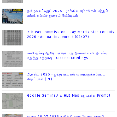
தமிழக பட்ஜெட் 2026 - முக்கிய அம்சங்கள் மற்றும்
பள்ளி கல்வித்துறை அறிவிப்புகள்
7th Pay Commission - Pay Matrix Slap For July
2026 - Annual Increment (01/07)
பணி ஓய்வு ஆசிரியருக்கு மறு நியமன பணி நீட்டிப்பு
மறுத்து உத்தரவு - CEO Proceedings
ஆகஸ்ட் 2026 - ஐந்து நாட்கள் வரையறுக்கப்பட்ட
விடுப்புகள் (RL)
Google Gemini AIல் HLB Map உருவாக்க Prompt
நாளை 18.07.2026 சனிக்கிழமை வேலை நாளா?