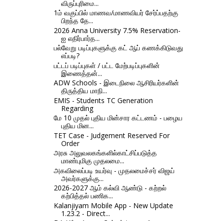
விருப்புரிமை...
1ம் வகுப்பில் மாணவ/மாணவியர் சேர்ப்பதற்கு
பிறந்த தே...
2026 Anna University 7.5% Reservation-
ஐ எதிர்பார்த...
பல்வேறு படிப்புகளுக்கு கட் ஆப் கணக்கிடுவது
எப்படி?
பட்டப் படிப்புகள் / பட்ட மேற்படிப்புகளின்
இணைத்தன்...
ADW Schools - இடைநிலை ஆசிரியர்களின்
திருத்திய மாநி...
EMIS - Students TC Generation
Regarding
மே 10 முதல் புதிய மின்சார கட்டணம் - பழைய
புதிய மின...
TET Case - Judgement Reserved For
Order
அரசு அலுவலகங்களில்காட்சிப்படுத்த
மாண்புமிகு முதலமை...
அகவிலைப்படி உயர்வு - முதலமைச்சர் விஜய்
அவர்களுக்கு...
2026-2027 ஆம் கல்வி ஆண்டு - கற்றல்
கற்பித்தல் பணிக...
Kalanjiyam Mobile App - New Update
1.23.2 - Direct...