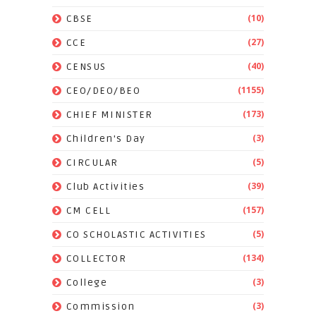
(10)
CBSE
(27)
CCE
(40)
CENSUS
(1155)
CEO/DEO/BEO
(173)
CHIEF MINISTER
(3)
Children's Day
(5)
CIRCULAR
(39)
Club Activities
(157)
CM CELL
(5)
CO SCHOLASTIC ACTIVITIES
(134)
COLLECTOR
(3)
College
(3)
Commission