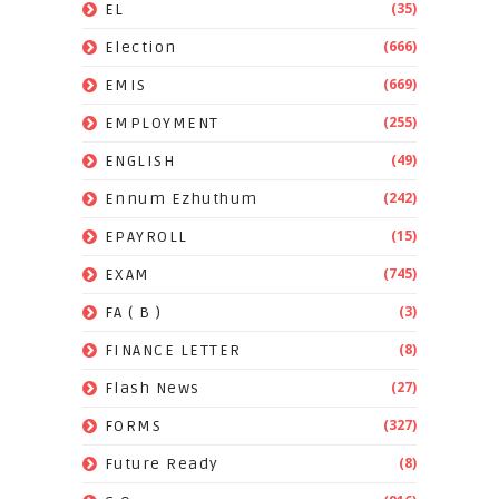
(35)
EL
(666)
Election
(669)
EMIS
(255)
EMPLOYMENT
(49)
ENGLISH
(242)
Ennum Ezhuthum
(15)
EPAYROLL
(745)
EXAM
(3)
FA ( B )
(8)
FINANCE LETTER
(27)
Flash News
(327)
FORMS
(8)
Future Ready