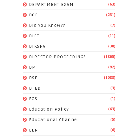
(63)
DEPARTMENT EXAM
(231)
DGE
(7)
Did You Know??
(11)
DIET
(30)
DIKSHA
(1865)
DIRECTOR PROCEEDINGS
(92)
DPI
(1083)
DSE
(3)
DTED
(1)
ECS
(63)
Education Policy
(5)
Educational Channel
(6)
EER