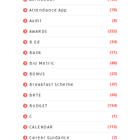
(79)
Attendance App
(8)
Audit
(232)
AWARDS
(34)
B.Ed
(11)
Bank
(88)
Bio Metric
(23)
BONUS
(47)
Breakfast Scheme
(69)
BRTE
(154)
BUDGET
(1)
C
(115)
CALENDAR
(2)
Career Guidance