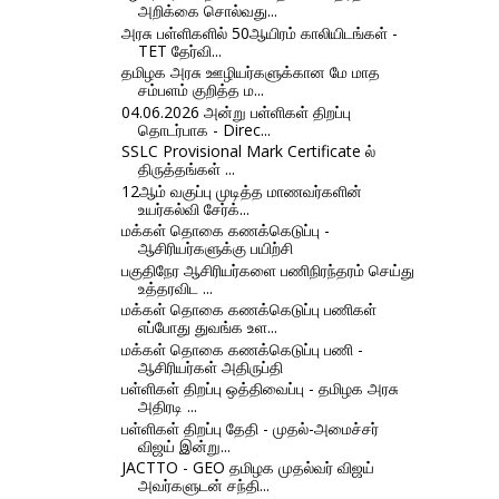
அறிக்கை சொல்வது...
அரசு பள்ளிகளில் 50ஆயிரம் காலியிடங்கள் -
TET தேர்வி...
தமிழக அரசு ஊழியர்களுக்கான மே மாத
சம்பளம் குறித்த ம...
04.06.2026 அன்று பள்ளிகள் திறப்பு
தொடர்பாக - Direc...
SSLC Provisional Mark Certificate ல்
திருத்தங்கள் ...
12ஆம் வகுப்பு முடித்த மாணவர்களின்
உயர்கல்வி சேர்க்...
மக்கள் தொகை கணக்கெடுப்பு -
ஆசிரியர்களுக்கு பயிற்சி
பகுதிநேர ஆசிரியர்களை பணிநிரந்தரம் செய்து
உத்தரவிட ...
மக்கள் தொகை கணக்கெடுப்பு பணிகள்
எப்போது துவங்க உள...
மக்கள் தொகை கணக்கெடுப்பு பணி -
ஆசிரியர்கள் அதிருப்தி
பள்ளிகள் திறப்பு ஒத்திவைப்பு - தமிழக அரசு
அதிரடி ...
பள்ளிகள் திறப்பு தேதி - முதல்-அமைச்சர்
விஜய் இன்று...
JACTTO - GEO தமிழக முதல்வர் விஜய்
அவர்களுடன் சந்தி...