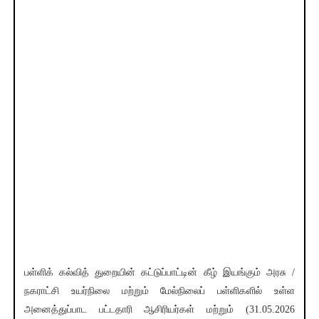
பள்ளிக் கல்வித் துறையின் கட்டுப்பாட்டின் கீழ் இயங்கும் அரசு /
நகராட்சி உயர்நிலை மற்றும் மேல்நிலைப் பள்ளிகளில் உள்ள
அனைத்துப்பாட பட்டதாரி ஆசிரியர்கள் மற்றும் (31.05.2026