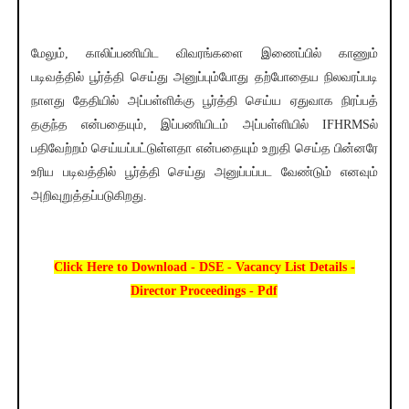
மேலும், காலிப்பணியிட விவரங்களை இணைப்பில் காணும்
படிவத்தில் பூர்த்தி செய்து அனுப்பும்போது தற்போதைய நிலவரப்படி
நாளது தேதியில் அப்பள்ளிக்கு பூர்த்தி செய்ய ஏதுவாக நிரப்பத்
தகுந்த என்பதையும், இப்பணியிடம் அப்பள்ளியில் IFHRMSல்
பதிவேற்றம் செய்யப்பட்டுள்ளதா என்பதையும் உறுதி செய்த பின்னரே
உரிய படிவத்தில் பூர்த்தி செய்து அனுப்பப்பட வேண்டும் எனவும்
அறிவுறுத்தப்படுகிறது.
Click Here to Download - DSE - Vacancy List Details -
Director Proceedings - Pdf