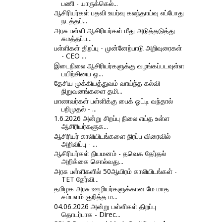
பணி - யாருக்கெல்...
ஆசிரியர்கள் பதவி உயர்வு கலந்தாய்வு எப்போது
நடத்தப்...
அரசு பள்ளி ஆசிரியர்கள் மீது அடுத்தடுத்து
சுமத்தப்ப...
பள்ளிகள் திறப்பு - முன்னேற்பாடு அறிவுரைகள்
- CEO ...
இடைநிலை ஆசிரியர்களுக்கு வழங்கப்படவுள்ள
பயிற்சியை ஒ...
தேசிய முக்கியத்துவம் வாய்ந்த கல்வி
நிறுவனங்களை தமி...
மாணவர்கள் பள்ளிக்கு பைக் ஓட்டி வந்தால்
பறிமுதல் - ...
1.6.2026 அன்று சிறப்பு நிலை எய்த உள்ள
ஆசிரியர்களுக...
ஆசிரியர் காலியிடங்களை நிரப்ப விரைவில்
அறிவிப்பு - ...
ஆசிரியர்கள் நியமனம் - தவெக தேர்தல்
அறிக்கை சொல்வது...
அரசு பள்ளிகளில் 50ஆயிரம் காலியிடங்கள் -
TET தேர்வி...
தமிழக அரசு ஊழியர்களுக்கான மே மாத
சம்பளம் குறித்த ம...
04.06.2026 அன்று பள்ளிகள் திறப்பு
தொடர்பாக - Direc...