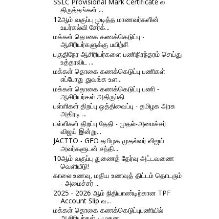
SSLC Provisional Mark Certificate ல்
திருத்தங்கள் ...
12ஆம் வகுப்பு முடித்த மாணவர்களின்
உயர்கல்வி சேர்க்...
மக்கள் தொகை கணக்கெடுப்பு -
ஆசிரியர்களுக்கு பயிற்சி
பகுதிநேர ஆசிரியர்களை பணிநிரந்தரம் செய்து
உத்தரவிட ...
மக்கள் தொகை கணக்கெடுப்பு பணிகள்
எப்போது துவங்க உள...
மக்கள் தொகை கணக்கெடுப்பு பணி -
ஆசிரியர்கள் அதிருப்தி
பள்ளிகள் திறப்பு ஒத்திவைப்பு - தமிழக அரசு
அதிரடி ...
பள்ளிகள் திறப்பு தேதி - முதல்-அமைச்சர்
விஜய் இன்று...
JACTTO - GEO தமிழக முதல்வர் விஜய்
அவர்களுடன் சந்தி...
10ஆம் வகுப்பு துணைத் தேர்வு அட்டவணை
வெளியீடு!
காலை உணவு, மதிய உணவுத் திட்டம் தொடரும்
- அமைச்சர் ...
2025 - 2026 ஆம் நிதியாண்டிற்கான TPF
Account Slip வ...
மக்கள் தொகை கணக்கெடுப்புபணியில்
ஆசிரியர்கள் - முதன...