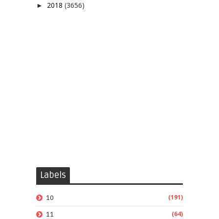
2018
(3656)
►
Labels
(191)
10
(64)
11