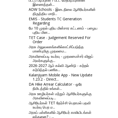
பட்டப் படிப்புகள் / பட்ட மேற்படிப்புகளின்
இணைத்தன்...
ADW Schools - இடைநிலை ஆசிரியர்களின்
திருத்திய மாநி...
EMIS - Students TC Generation
Regarding
மே 10 முதல் புதிய மின்சார கட்டணம் - பழைய
புதிய மின...
TET Case - Judgement Reserved For
Order
அரசு அலுவலகங்களில்காட்சிப்படுத்த
மாண்புமிகு முதலமை...
அகவிலைப்படி உயர்வு - முதலமைச்சர் விஜய்
அவர்களுக்கு...
2026-2027 ஆம் கல்வி ஆண்டு - கற்றல்
கற்பித்தல் பணிக...
Kalanjiyam Mobile App - New Update
1.23.2 - Direct...
DA Hike Arrear Calculator - ஒரே
நிமிடத்தில் உங்கள்...
அரசு ஊழியர்கள் மற்றும் ஆசிரியர்களுக்கு
அகவிலைப்படி...
ஆசிரியர்கள் TET தேர்ச்சி பெறாமல் பதவி
உயர்வு பெற ம...
அரசுப் பள்ளிகளில் ஆசிரியர் காலியிடங்கள்
எத்தனை? - ...