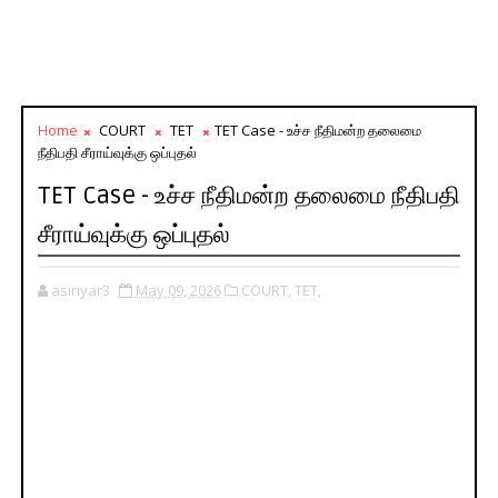
Home
COURT
TET
TET Case - உச்ச நீதிமன்ற தலைமை
நீதிபதி சீராய்வுக்கு ஒப்புதல்
TET Case - உச்ச நீதிமன்ற தலைமை நீதிபதி
சீராய்வுக்கு ஒப்புதல்
asiriyar3
May 09, 2026
COURT,
TET,