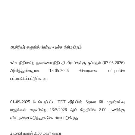
ஆசிரியர் தகுதித் தேர்வு - உச்ச நீதிமன்றம்
உச்ச நீதிமன்ற தலைமை நீதிபதி சீராய்வுக்கு ஒப்புதல் (07.05.2026)
அளித்துள்ளதால் 13.05.2026 விசாரணை பட்டியலில்
பட்டியலிடப்பட்டுள்ளன.
01-09-2025 ல் பெறப்பட்ட TET தீர்ப்பின் மீதான 68 மறுசீராய்வு
மனுக்கள் வருகின்ற 13/5/2026 ஆம் தேதியில் 2:00 மணிக்கு
விசாரணை எடுத்துக் கொள்ளப்படுகிறது
2 மணி முதல் 3:30 மணி வரை