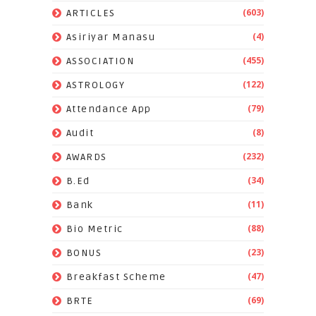
(603)
ARTICLES
(4)
Asiriyar Manasu
(455)
ASSOCIATION
(122)
ASTROLOGY
(79)
Attendance App
(8)
Audit
(232)
AWARDS
(34)
B.Ed
(11)
Bank
(88)
Bio Metric
(23)
BONUS
(47)
Breakfast Scheme
(69)
BRTE