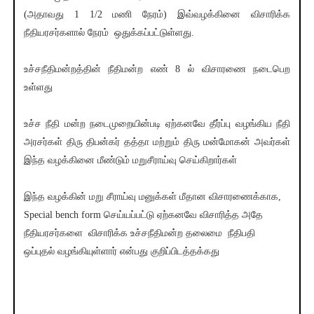
(அதாவது 1 1/2 மணி நேரம்) இவ்வழக்கினை விசாரிக்க
நீதியரசர்களால் நேரம் ஒதுக்கப்பட்டுள்ளது.
உச்சநீதிமன்றத்தின் நீதிமன்ற எண் 8 ல் விசாரணை நடைபெற
உள்ளது
உச்ச நீதி மன்ற நடைமுறையின்படி ஏற்கனவே தீர்ப்பு வழங்கிய நீதி
அரசர்கள் திரு திபன்கர் தத்தா மற்றும் திரு மன்மோகன் அவர்கள்
இந்த வழக்கினை மீண்டும் மறுசீராய்வு செய்கிறார்கள்
இந்த வழக்கின் மறு சீராய்வு மனுக்கள் மீதான விசாரணைக்காக,
Special bench form செய்யப்பட்டு ஏற்கனவே விசாரித்த அதே
நீதியரசர்களை விசாரிக்க உச்சநீதிமன்ற தலைமை நீதிபதி
ஒப்புதல் வழங்கியுள்ளார் என்பது குறிப்பிடத்தக்கது