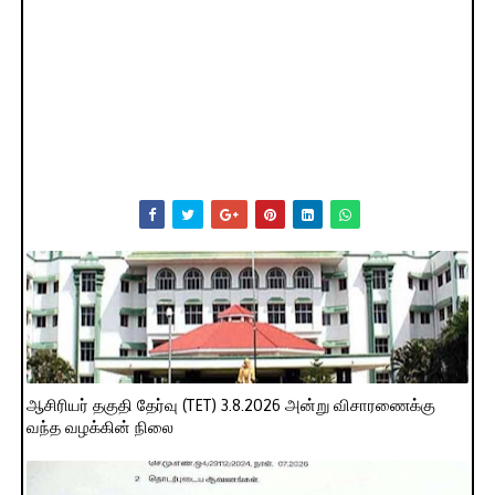
ஆசிரியர் தகுதி தேர்வு (TET) 3.8.2026 அன்று விசாரணைக்கு
வந்த வழக்கின் நிலை