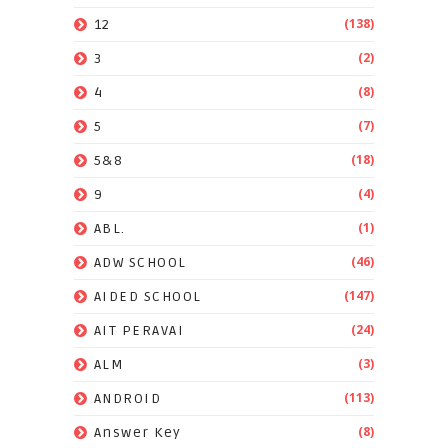
(138)
12
(2)
3
(8)
4
(7)
5
(18)
5&8
(4)
9
(1)
ABL.
(46)
ADW SCHOOL
(147)
AIDED SCHOOL
(24)
AIT PERAVAI
(3)
ALM
(113)
ANDROID
(8)
Answer Key