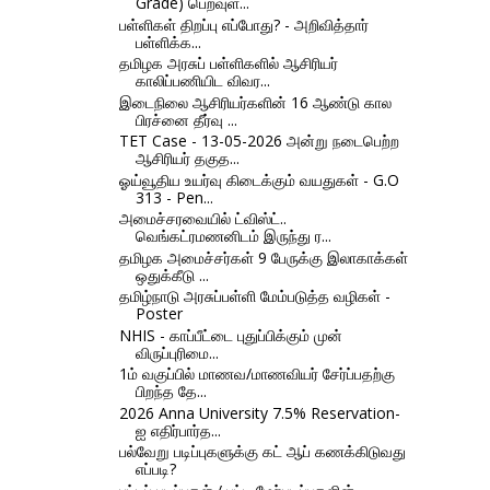
Grade) பெறவுள...
பள்ளிகள் திறப்பு எப்போது? - அறிவித்தார்
பள்ளிக்க...
தமிழக அரசுப் பள்ளிகளில் ஆசிரியர்
காலிப்பணியிட விவர...
இடைநிலை ஆசிரியர்களின் 16 ஆண்டு கால
பிரச்னை தீர்வு ...
TET Case - 13-05-2026 அன்று நடைபெற்ற
ஆசிரியர் தகுத...
ஓய்வூதிய உயர்வு கிடைக்கும் வயதுகள் - G.O
313 - Pen...
அமைச்சரவையில் ட்விஸ்ட்..
வெங்கட்ரமணனிடம் இருந்து ர...
தமிழக அமைச்சர்கள் 9 பேருக்கு இலாகாக்கள்
ஒதுக்கீடு ...
தமிழ்நாடு அரசுப்பள்ளி மேம்படுத்த வழிகள் -
Poster
NHIS - காப்பீட்டை புதுப்பிக்கும் முன்
விருப்புரிமை...
1ம் வகுப்பில் மாணவ/மாணவியர் சேர்ப்பதற்கு
பிறந்த தே...
2026 Anna University 7.5% Reservation-
ஐ எதிர்பார்த...
பல்வேறு படிப்புகளுக்கு கட் ஆப் கணக்கிடுவது
எப்படி?