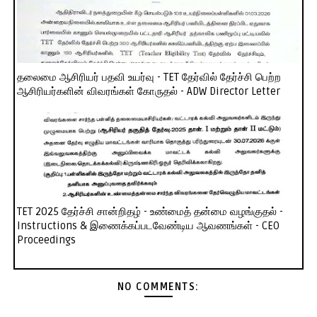
தலைமை ஆசிரியர் பதவி உயர்வு - TET தேர்வில் தேர்ச்சி பெற்ற
ஆசிரியர்களின் விவரங்கள் கோருதல் - ADW Director Letter
TET 2025 தேர்ச்சி சான்றிதழ் - உண்மைத் தன்மை வழங்குதல் -
Instructions & இணைக்கப்படவேண்டிய ஆவணங்கள் - CEO
Proceedings
NO COMMENTS: