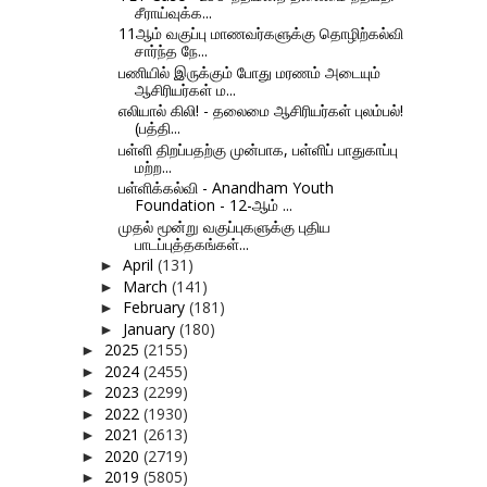
சீராய்வுக்க...
11ஆம் வகுப்பு மாணவர்களுக்கு தொழிற்கல்வி
சார்ந்த நே...
பணியில் இருக்கும் போது மரணம் அடையும்
ஆசிரியர்கள் ம...
எலியால் கிலி! - தலைமை ஆசிரியர்கள் புலம்பல்!
(பத்தி...
பள்ளி திறப்பதற்கு முன்பாக, பள்ளிப் பாதுகாப்பு
மற்ற...
பள்ளிக்கல்வி - Anandham Youth
Foundation - 12-ஆம் ...
முதல் மூன்று வகுப்புகளுக்கு புதிய
பாடப்புத்தகங்கள்...
April
(131)
►
March
(141)
►
February
(181)
►
January
(180)
►
2025
(2155)
►
2024
(2455)
►
2023
(2299)
►
2022
(1930)
►
2021
(2613)
►
2020
(2719)
►
2019
(5805)
►