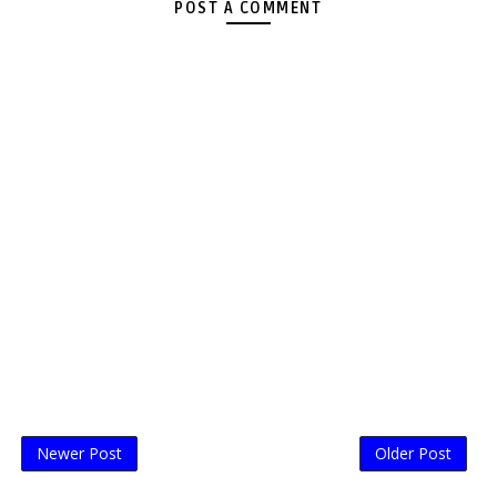
POST A COMMENT
Newer Post
Older Post