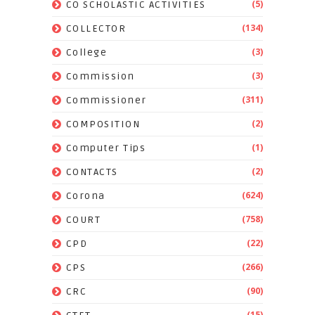
(5)
CO SCHOLASTIC ACTIVITIES
(134)
COLLECTOR
(3)
College
(3)
Commission
(311)
Commissioner
(2)
COMPOSITION
(1)
Computer Tips
(2)
CONTACTS
(624)
Corona
(758)
COURT
(22)
CPD
(266)
CPS
(90)
CRC
(15)