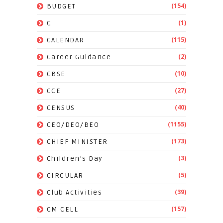
(154)
BUDGET
(1)
C
(115)
CALENDAR
(2)
Career Guidance
(10)
CBSE
(27)
CCE
(40)
CENSUS
(1155)
CEO/DEO/BEO
(173)
CHIEF MINISTER
(3)
Children's Day
(5)
CIRCULAR
(39)
Club Activities
(157)
CM CELL