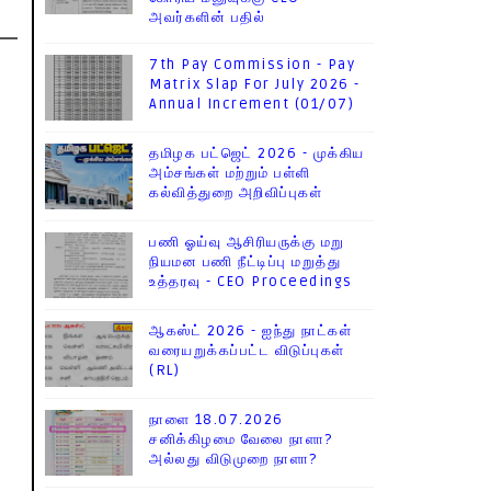
அவர்களின் பதில்
7th Pay Commission - Pay
Matrix Slap For July 2026 -
Annual Increment (01/07)
தமிழக பட்ஜெட் 2026 - முக்கிய
அம்சங்கள் மற்றும் பள்ளி
கல்வித்துறை அறிவிப்புகள்
பணி ஓய்வு ஆசிரியருக்கு மறு
நியமன பணி நீட்டிப்பு மறுத்து
உத்தரவு - CEO Proceedings
ஆகஸ்ட் 2026 - ஐந்து நாட்கள்
வரையறுக்கப்பட்ட விடுப்புகள்
(RL)
நாளை 18.07.2026
சனிக்கிழமை வேலை நாளா?
அல்லது விடுமுறை நாளா?