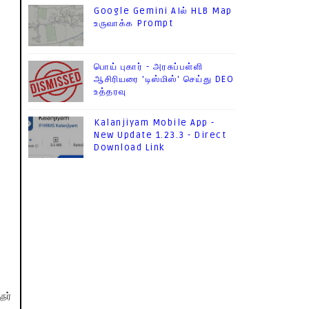
Google Gemini AIல் HLB Map
உருவாக்க Prompt
பொய் புகார் - அரசுப்பள்ளி
ஆசிரியரை 'டிஸ்மிஸ்' செய்து DEO
உத்தரவு
Kalanjiyam Mobile App -
New Update 1.23.3 - Direct
Download Link
நர்