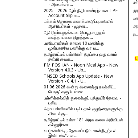
மற
- அமைச்சர் ...
2025 - 2026 ஆம் நிதியாண்டிற்கான TPF
ம
Account Slip வ...
பண
மக்கள் தொகை கணக்கெடுப்புபணியில்
ஆசிரியர்கள் - முதன...
அர
ஆசிரியர்களுக்கான பொதுமாறுதல்
நட
கலந்தாய்வை நிறுத்தக் ...
பணியாளர்கள் காலை 10 மணிக்கு
முன்பாகவே பணிக்கு வர வ...
தமிழ்நாட்டில் பள்ளிகள் திறப்பை ஒரு வாரம்
தள்ளி வைக...
C
PM POSHAN - Noon Meal App - New
Version 4.0.3 - Up...
TNSED Schools App Update - New
Version - 0.4.1 - U...
01.06.2026 அன்று அனைத்து நலத்திட்ட
பொருட்களும் மாண...
பள்ளிக்கல்வித் துறைக்குப் புத்துயிர் தேவை -
புதிய ...
அரசு பள்ளிகளில் படிப்பதால் குழந்தைகளுக்கு
கிடைக்கு...
தமிழ்நாட்டில் உள்ள 181 அரசு கலை அறிவியல்
கல்லூரிகள...
உயர்கல்விக்கு தேவைப்படும் சான்றிதழ்கள்
இனி பள்ளிகள...