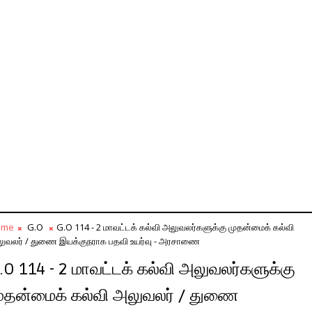
ome
G.O
G.O 114 - 2 மாவட்டக் கல்வி அலுவலர்களுக்கு முதன்மைக் கல்வி
ுவலர் / துணை இயக்குநராக பதவி உயர்வு - அரசாணை
.O 114 - 2 மாவட்டக் கல்வி அலுவலர்களுக்கு
ுதன்மைக் கல்வி அலுவலர் / துணை