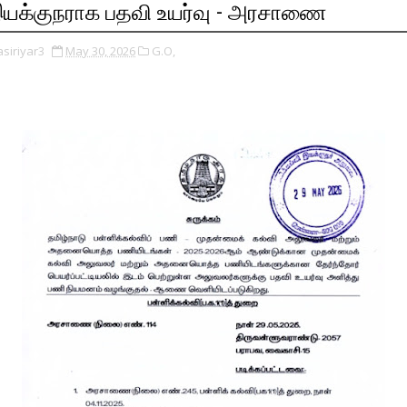
யக்குநராக பதவி உயர்வு - அரசாணை
asiriyar3
May 30, 2026
G.O,