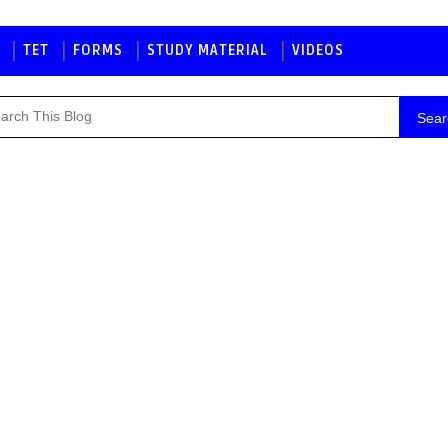
TET
FORMS
STUDY MATERIAL
VIDEOS
Sear