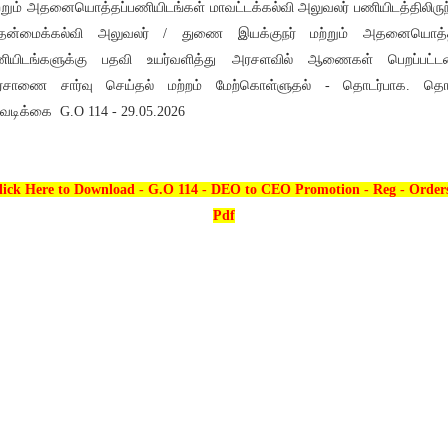
்றும் அதனையொத்தப்பணியிடங்கள் மாவட்டக்கல்வி அலுவலர் பணியிடத்திலிருந
ுதன்மைக்கல்வி அலுவலர் / துணை இயக்குநர் மற்றும் அதனையொத்த
ியிடங்களுக்கு பதவி உயர்வளித்து அரசளவில் ஆணைகள் பெறப்பட்ட
சாணை சார்வு செய்தல் மற்றம் மேற்கொள்ளுதல் - தொடர்பாக. தொட
வடிக்கை G.O 114 - 29.05.2026
lick Here to Download - G.O 114 - DEO to CEO Promotion - Reg - Orders
Pdf