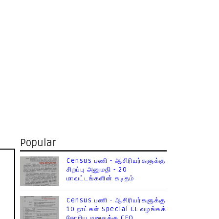
Popular
Census பணி - ஆசிரியர்களுக்கு
சிறப்பு அனுமதி - 20
மாவட்டங்களின் கடிதம்
Census பணி - ஆசிரியர்களுக்கு
10 நாட்கள் Special CL வழங்கக்
கோரிய மனுவுக்கு CEO