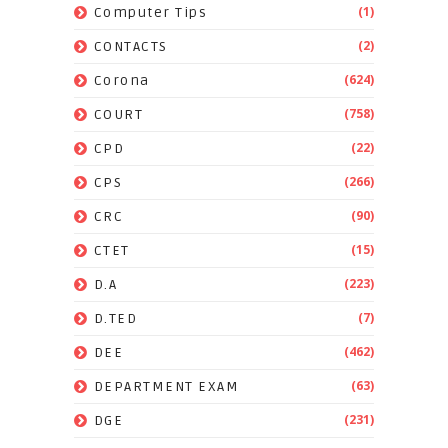
(1)
Computer Tips
(2)
CONTACTS
(624)
Corona
(758)
COURT
(22)
CPD
(266)
CPS
(90)
CRC
(15)
CTET
(223)
D.A
(7)
D.TED
(462)
DEE
(63)
DEPARTMENT EXAM
(231)
DGE