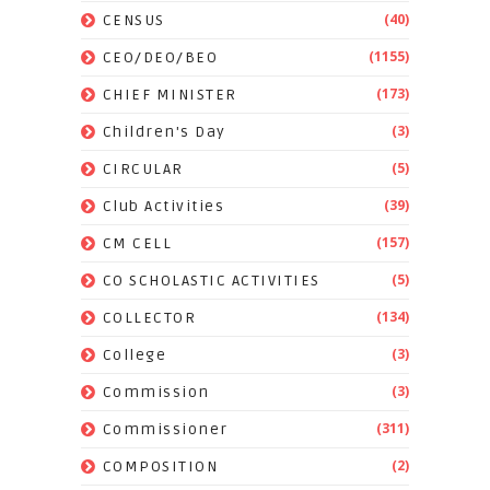
(40)
CENSUS
(1155)
CEO/DEO/BEO
(173)
CHIEF MINISTER
(3)
Children's Day
(5)
CIRCULAR
(39)
Club Activities
(157)
CM CELL
(5)
CO SCHOLASTIC ACTIVITIES
(134)
COLLECTOR
(3)
College
(3)
Commission
(311)
Commissioner
(2)
COMPOSITION