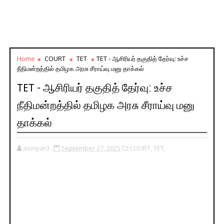
Home
COURT
TET
TET - ஆசிரியர் தகுதித் தேர்வு: உச்ச
நீதிமன்றத்தில் தமிழக அரசு சீராய்வு மனு தாக்கல்
TET - ஆசிரியர் தகுதித் தேர்வு: உச்ச
நீதிமன்றத்தில் தமிழக அரசு சீராய்வு மனு
தாக்கல்
asiriyar3
September 27, 2025
COURT,
TET,