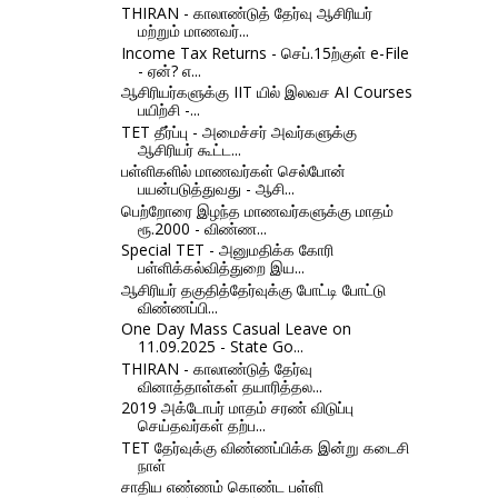
THIRAN - காலாண்டுத் தேர்வு ஆசிரியர்
மற்றும் மாணவர்...
Income Tax Returns - செப்.15ற்குள் e-File
- ஏன்? எ...
ஆசிரியர்களுக்கு IIT யில் இலவச AI Courses
பயிற்சி -...
TET தீர்ப்பு - அமைச்சர் அவர்களுக்கு
ஆசிரியர் கூட்ட...
பள்ளிகளில் மாணவர்கள் செல்போன்
பயன்படுத்துவது - ஆசி...
பெற்றோரை இழந்த மாணவர்களுக்கு மாதம்
ரூ.2000 - விண்ண...
Special TET - அனுமதிக்க கோரி
பள்ளிக்கல்வித்துறை இய...
ஆசிரியர் தகுதித்தேர்வுக்கு போட்டி போட்டு
விண்ணப்பி...
One Day Mass Casual Leave on
11.09.2025 - State Go...
THIRAN - காலாண்டுத் தேர்வு
வினாத்தாள்கள் தயாரித்தல...
2019 அக்டோபர் மாதம் சரண் விடுப்பு
செய்தவர்கள் தற்ப...
TET தேர்வுக்கு விண்ணப்பிக்க இன்று கடைசி
நாள்
சாதிய எண்ணம் கொண்ட பள்ளி