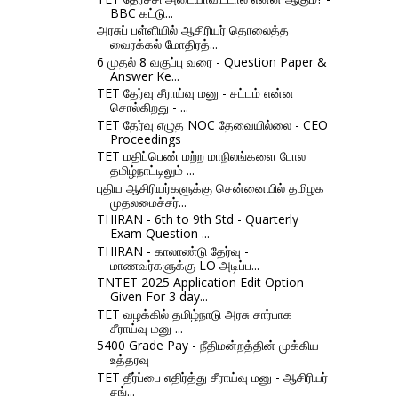
BBC கட்டு...
அரசுப் பள்ளியில் ஆசிரியர் தொலைத்த
வைரக்கல் மோதிரத்...
6 முதல் 8 வகுப்பு வரை - Question Paper &
Answer Ke...
TET தேர்வு சீராய்வு மனு - சட்டம் என்ன
சொல்கிறது - ...
TET தேர்வு எழுத NOC தேவையில்லை - CEO
Proceedings
TET மதிப்பெண் மற்ற மாநிலங்களை போல
தமிழ்நாட்டிலும் ...
புதிய ஆசிரியர்களுக்கு சென்னையில் தமிழக
முதலமைச்சர்...
THIRAN - 6th to 9th Std - Quarterly
Exam Question ...
THIRAN - காலாண்டு தேர்வு -
மாணவர்களுக்கு LO அடிப்ப...
TNTET 2025 Application Edit Option
Given For 3 day...
TET வழக்கில் தமிழ்நாடு அரசு சார்பாக
சீராய்வு மனு ...
5400 Grade Pay - நீதிமன்றத்தின் முக்கிய
உத்தரவு
TET தீர்ப்பை எதிர்த்து சீராய்வு மனு - ஆசிரியர்
சங்...