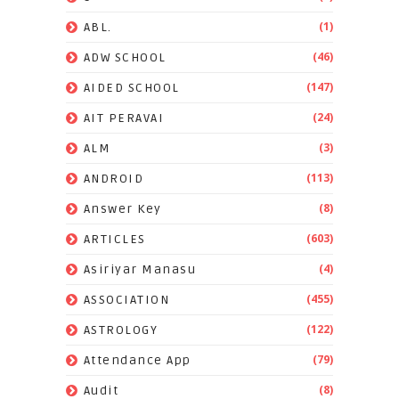
(1)
ABL.
(46)
ADW SCHOOL
(147)
AIDED SCHOOL
(24)
AIT PERAVAI
(3)
ALM
(113)
ANDROID
(8)
Answer Key
(603)
ARTICLES
(4)
Asiriyar Manasu
(455)
ASSOCIATION
(122)
ASTROLOGY
(79)
Attendance App
(8)
Audit