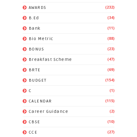
(232)
AWARDS
(34)
B.Ed
(11)
Bank
(88)
Bio Metric
(23)
BONUS
(47)
Breakfast Scheme
(69)
BRTE
(154)
BUDGET
(1)
C
(115)
CALENDAR
(2)
Career Guidance
(10)
CBSE
(27)
CCE