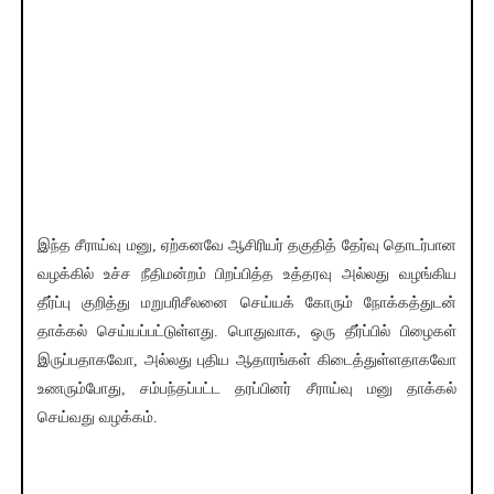
இந்த சீராய்வு மனு, ஏற்கனவே ஆசிரியர் தகுதித் தேர்வு தொடர்பான
வழக்கில் உச்ச நீதிமன்றம் பிறப்பித்த உத்தரவு அல்லது வழங்கிய
தீர்ப்பு குறித்து மறுபரிசீலனை செய்யக் கோரும் நோக்கத்துடன்
தாக்கல் செய்யப்பட்டுள்ளது. பொதுவாக, ஒரு தீர்ப்பில் பிழைகள்
இருப்பதாகவோ, அல்லது புதிய ஆதாரங்கள் கிடைத்துள்ளதாகவோ
உணரும்போது, சம்பந்தப்பட்ட தரப்பினர் சீராய்வு மனு தாக்கல்
செய்வது வழக்கம்.