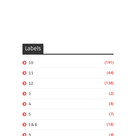
Labels
(191)
10
(64)
11
(138)
12
(2)
3
(8)
4
(7)
5
(18)
5&8
(4)
9