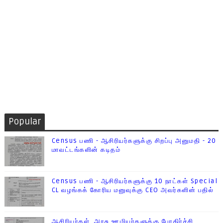
Popular
Census பணி - ஆசிரியர்களுக்கு சிறப்பு அனுமதி - 20
மாவட்டங்களின் கடிதம்
Census பணி - ஆசிரியர்களுக்கு 10 நாட்கள் Special
CL வழங்கக் கோரிய மனுவுக்கு CEO அவர்களின் பதில்
ஆசிரியர்கள், அரசு ஊழியர்களுக்கு பேரதிர்ச்சி