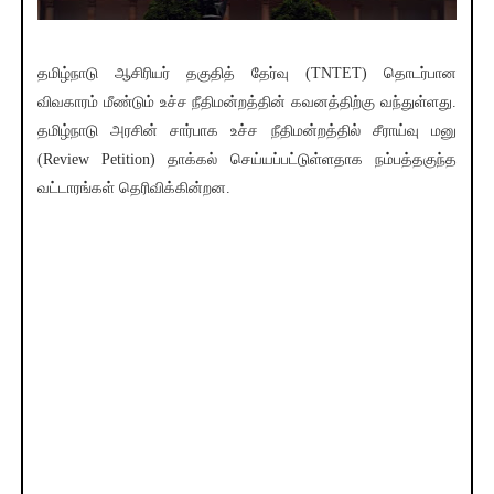
தமிழ்நாடு ஆசிரியர் தகுதித் தேர்வு (TNTET) தொடர்பான
விவகாரம் மீண்டும் உச்ச நீதிமன்றத்தின் கவனத்திற்கு வந்துள்ளது.
தமிழ்நாடு அரசின் சார்பாக உச்ச நீதிமன்றத்தில் சீராய்வு மனு
(Review Petition) தாக்கல் செய்யப்பட்டுள்ளதாக நம்பத்தகுந்த
வட்டாரங்கள் தெரிவிக்கின்றன.