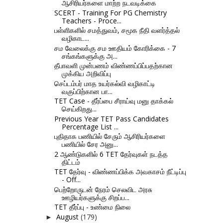
ஆசிரியர்களை மாற்ற நடவடிக்கை
SCERT - Training For PG Chemistry
Teachers - Proce...
பள்ளிகளில் சமத்துவம், சமூக நீதி வளர்த்தல்
வழிகாட...
சம வேலைக்கு சம ஊதியம் கோரிக்கை - 7
சங்கங்களுக்கு அ...
தீபாவளி முன்பணம் விண்ணப்பிப்பதற்கான
முக்கிய அறிவிப்பு
செப்டம்பர் மாத உயர்கல்வி வழிகாட்டி
வகுப்பிற்கான பா...
TET Case - தீர்ப்பை சீராய்வு மனு தாக்கல்
செய்கிறது...
Previous Year TET Pass Candidates
Percentage List ...
புதிதாக பணியில் சேரும் ஆசிரியர்களை
பணியில் சேர அனு...
2 ஆண்டுகளில் 6 TET தேர்வுகள் நடத்த
திட்டம்
TET தேர்வு - விண்ணப்பிக்க அவகாசம் நீட்டிப்பு
- Off...
பெற்றோருடன் நேரம் செலவிட அரசு
ஊழியர்களுக்கு சிறப்ப...
TET தீர்ப்பு - உண்மை நிலை
August
(179)
►