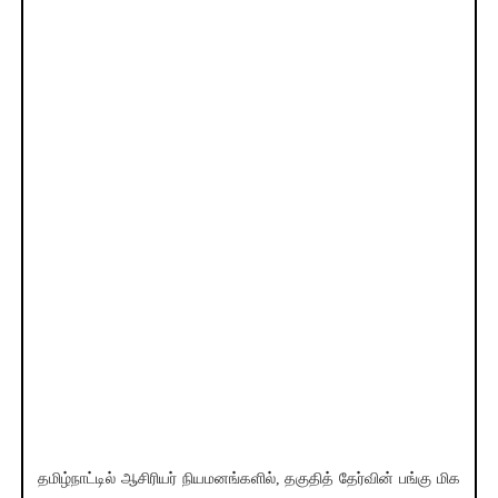
தமிழ்நாட்டில் ஆசிரியர் நியமனங்களில், தகுதித் தேர்வின் பங்கு மிக