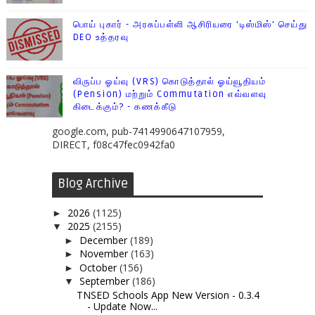
பொய் புகார் - அரசுப்பள்ளி ஆசிரியரை 'டிஸ்மிஸ்' செய்து
DEO உத்தரவு
விருப்ப ஓய்வு (VRS) கொடுத்தால் ஓய்வூதியம்
(Pension) மற்றும் Commutation எவ்வளவு
கிடைக்கும்? - கணக்கீடு
google.com, pub-7414990647107959,
DIRECT, f08c47fec0942fa0
Blog Archive
2026
(1125)
►
2025
(2155)
▼
December
(189)
►
November
(163)
►
October
(156)
►
September
(186)
▼
TNSED Schools App New Version - 0.3.4
- Update Now...