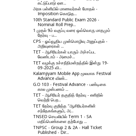
கட்டுப்பாடு ஏன...
அரசு பள்ளியில் மாணவர்கள் மோதல் -
Imposition கொடுத...
10th Standard Public Exam 2026 -
Nominal Roll Prep...
1 முதல் 9ம் வகுப்பு வரை ஒவ்வொரு மாதமும்
தேர்வு - ப...
CPS - ஓய்வூதிய முன்மொழிவு அனுப்புதல் -
அறிவுரைகள் ...
TET - ஆசிரியர்கள் யாரும் அச்சப்பட
வேண்டாம் - அமைச்...
TET வழக்கு உச்சநீதிமன்றத்தில் இன்று 19-
09-2025 வி...
Kalamjiyam Mobile App மூலமாக Festival
Advance விண்...
G.O 103 - Festival Advance - பண்டிகை
கால முன்பணம் ...
TET - ஆசிரியர் தகுதித் தேர்வு - எளிதில்
வெற்றி பெற...
TET தேர்வு குறித்த "ஆசிரியர்களின்
சந்தேகங்களும், அ...
TNSED செயலியில் Term 1 - SA
மதிப்பெண்களை தற்போது ...
TNPSC - Group 2 & 2A - Hall Ticket
Published - Dir...