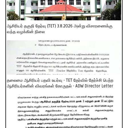
ஆசிரியர் தகுதி தேர்வு (TET) 3.8.2026 அன்று விசாரணைக்கு
வந்த வழக்கின் நிலை
தலைமை ஆசிரியர் பதவி உயர்வு - TET தேர்வில் தேர்ச்சி பெற்ற
ஆசிரியர்களின் விவரங்கள் கோருதல் - ADW Director Letter