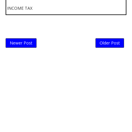
INCOME TAX
Newer Post
Older Post