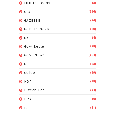
(8)
Future Ready
(916)
G.O
(24)
GAZETTE
(20)
Genuininess
(4)
GK
(228)
Govt Letter
(453)
GOVT NEWS
(28)
GPF
(19)
Guide
(18)
HBA
(43)
Hitech Lab
(6)
HRA
(81)
ICT