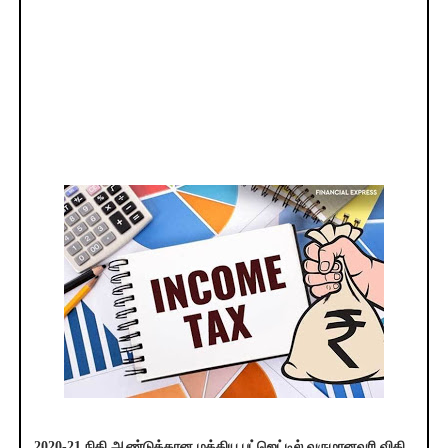
2020-21 நிதி ஆண்டுக்கான மத்திய பட்ஜெட்டில் வருமானவரி விகி