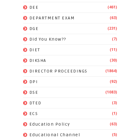
(461)
DEE
(63)
DEPARTMENT EXAM
(231)
DGE
(7)
Did You Know??
(11)
DIET
(30)
DIKSHA
(1864)
DIRECTOR PROCEEDINGS
(92)
DPI
(1083)
DSE
(3)
DTED
(1)
ECS
(63)
Education Policy
(5)
Educational Channel