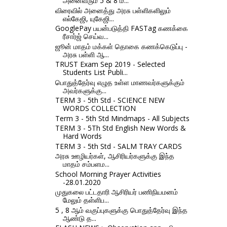
அனைவரும் 5 & 8 ம...
விரைவில் அனைத்து அரசு பள்ளிகளிலும்
எல்கேஜி, யுகேஜி...
GooglePay பயன்படுத்தி FASTag கணக்கை
ரீசார்ஜ் செய்வ...
ஜூன் மாதம் மக்கள் தொகை கணக்கெடுப்பு -
அரசு பள்ளி ஆ...
TRUST Exam Sep 2019 - Selected
Students List Publi...
பொதுத்தேர்வு எழுத உள்ள மாணவர்களுக்கும்
அவர்களுக்கு...
TERM 3 - 5th Std - SCIENCE NEW
WORDS COLLECTION
Term 3 - 5th Std Mindmaps - All Subjects
TERM 3 - 5Th Std English New Words &
Hard Words
TERM 3 - 5th Std - SALM TRAY CARDS
அரசு ஊழியர்கள், ஆசிரியர்களுக்கு இந்த
மாதம் சம்பளம...
School Morning Prayer Activities
-28.01.2020
முதுகலை பட்டதாரி ஆசிரியர் பணிநியமனம்
மேலும் தள்ளிப...
5 , 8 ஆம் வகுப்புகளுக்கு பொதுத்தேர்வு இந்த
ஆண்டு த...