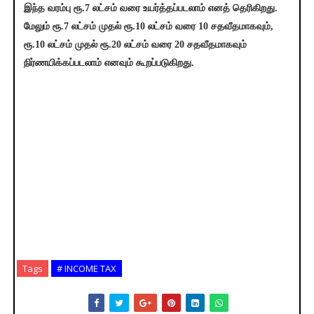
இந்த வரம்பு ரூ.7 லட்சம் வரை உயர்த்தப்படலாம் எனத் தெரிகிறது.
மேலும் ரூ.7 லட்சம் முதல் ரூ.10 லட்சம் வரை 10 சதவீதமாகவும்,
ரூ.10 லட்சம் முதல் ரூ.20 லட்சம் வரை 20 சதவீதமாகவும்
நிர்ணயிக்கப்படலாம் எனவும் கூறப்படுகிறது.
Tags
# INCOME TAX