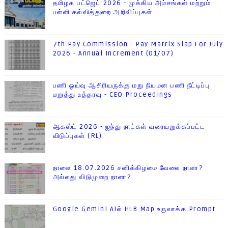
தமிழக பட்ஜெட் 2026 - முக்கிய அம்சங்கள் மற்றும்
பள்ளி கல்வித்துறை அறிவிப்புகள்
7th Pay Commission - Pay Matrix Slap For July
2026 - Annual Increment (01/07)
பணி ஓய்வு ஆசிரியருக்கு மறு நியமன பணி நீட்டிப்பு
மறுத்து உத்தரவு - CEO Proceedings
ஆகஸ்ட் 2026 - ஐந்து நாட்கள் வரையறுக்கப்பட்ட
விடுப்புகள் (RL)
நாளை 18.07.2026 சனிக்கிழமை வேலை நாளா?
அல்லது விடுமுறை நாளா?
Google Gemini AIல் HLB Map உருவாக்க Prompt