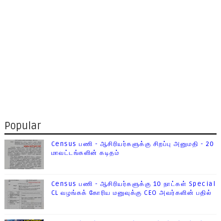
Popular
Census பணி - ஆசிரியர்களுக்கு சிறப்பு அனுமதி - 20
மாவட்டங்களின் கடிதம்
Census பணி - ஆசிரியர்களுக்கு 10 நாட்கள் Special
CL வழங்கக் கோரிய மனுவுக்கு CEO அவர்களின் பதில்