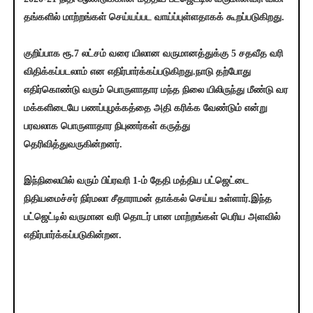
தங்களில் மாற்றங்கள் செய்யப்பட வாய்ப்புள்ளதாகக் கூறப்படுகிறது.
குறிப்பாக ரூ.7 லட்சம் வரை யிலான வருமானத்துக்கு 5 சதவீத வரி
விதிக்கப்படலாம் என எதிர்பார்க்கப்படுகிறது.நாடு தற்போது
எதிர்கொண்டு வரும் பொருளாதார மந்த நிலை யிலிருந்து மீண்டு வர
மக்களிடையே பணப்புழக்கத்தை அதி கரிக்க வேண்டும் என்று
பரவலாக பொருளாதார நிபுணர்கள் கருத்து
தெரிவித்துவருகின்றனர்.
இந்நிலையில் வரும் பிப்ரவரி 1-ம் தேதி மத்திய பட்ஜெட்டை
நிதியமைச்சர் நிர்மலா சீதாராமன் தாக்கல் செய்ய உள்ளார்.இந்த
பட்ஜெட்டில் வருமான வரி தொடர் பான மாற்றங்கள் பெரிய அளவில்
எதிர்பார்க்கப்படுகின்றன.