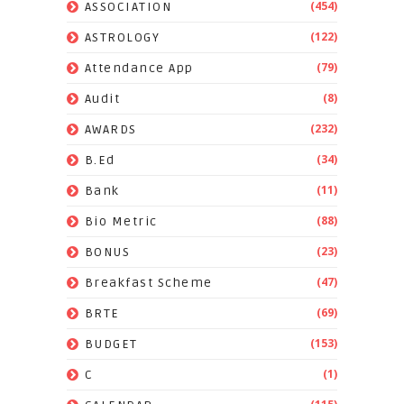
(454)
ASSOCIATION
(122)
ASTROLOGY
(79)
Attendance App
(8)
Audit
(232)
AWARDS
(34)
B.Ed
(11)
Bank
(88)
Bio Metric
(23)
BONUS
(47)
Breakfast Scheme
(69)
BRTE
(153)
BUDGET
(1)
C