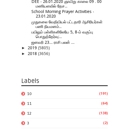
DEE - 26.01.2020 ஞாயிறு காலை 09 . 00
மணியளவில் தேச...
School Morning Prayer Activities -
23.01.2020
முதுகலை வேதியியல் பட்டதாரி ஆசிரியர்கள்
பணி நியமனம்...
பயிலும் பள்ளிகளிலேயே 5, 8-ம் வகுப்பு
பொதுத்தேர்வு:...
ஜனவரி 23.... ராசி பலன் ....
2019
(5805)
►
2018
(3656)
►
Labels
(191)
10
(64)
11
(138)
12
(2)
3