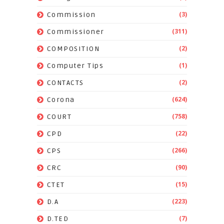
(3)
Commission
(311)
Commissioner
(2)
COMPOSITION
(1)
Computer Tips
(2)
CONTACTS
(624)
Corona
(758)
COURT
(22)
CPD
(266)
CPS
(90)
CRC
(15)
CTET
(223)
D.A
(7)
D.TED