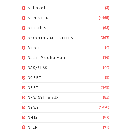
(3)
Mihavel
(1165)
MINISTER
(68)
Modules
(367)
MORNING ACTIVITIES
(4)
Movie
(16)
Naan Mudhalvan
(44)
NAS/SLAS
(9)
NCERT
(149)
NEET
(83)
NEW SYLLABUS
(1420)
NEWS
(87)
NHIS
(13)
NILP