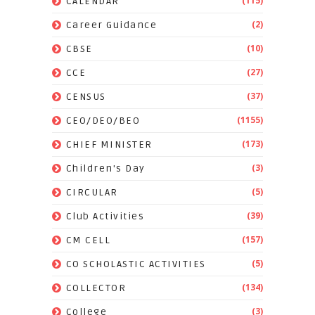
(115)
CALENDAR
(2)
Career Guidance
(10)
CBSE
(27)
CCE
(37)
CENSUS
(1155)
CEO/DEO/BEO
(173)
CHIEF MINISTER
(3)
Children's Day
(5)
CIRCULAR
(39)
Club Activities
(157)
CM CELL
(5)
CO SCHOLASTIC ACTIVITIES
(134)
COLLECTOR
(3)
College