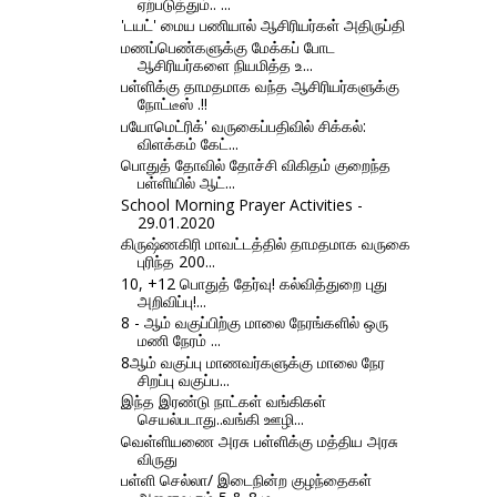
ஏற்படுத்தும்.. ...
'டயட்' மைய பணியால் ஆசிரியர்கள் அதிருப்தி
மணப்பெண்களுக்கு மேக்கப் போட
ஆசிரியர்களை நியமித்த உ...
பள்ளிக்கு தாமதமாக வந்த ஆசிரியர்களுக்கு
நோட்டீஸ் .!!
பயோமெட்ரிக்' வருகைப்பதிவில் சிக்கல்:
விளக்கம் கேட்...
பொதுத் தோவில் தோச்சி விகிதம் குறைந்த
பள்ளியில் ஆட்...
School Morning Prayer Activities -
29.01.2020
கிருஷ்ணகிரி மாவட்டத்தில் தாமதமாக வருகை
புரிந்த 200...
10, +12 பொதுத் தேர்வு! கல்வித்துறை புது
அறிவிப்பு!...
8 - ஆம் வகுப்பிற்கு மாலை நேரங்களில் ஒரு
மணி நேரம் ...
8ஆம் வகுப்பு மாணவர்களுக்கு மாலை நேர
சிறப்பு வகுப்ப...
இந்த இரண்டு நாட்கள் வங்கிகள்
செயல்படாது..வங்கி ஊழி...
வெள்ளியணை அரசு பள்ளிக்கு மத்திய அரசு
விருது
பள்ளி செல்லா/ இடைநின்ற குழந்தைகள்