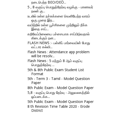
நடைபெற்ற BEO/DEO...
5 , 8 வகுப்பு பொதுத்தேர்வு வழக்கு - மாணவர்
நலன் கு...
உடலில் உள்ள நச்சுக்களை வெளியேற்ற வாரம்
ஒரு முறை இந...
வயிற்றில் உள்ள பூச்சிகளை முற்றிலும் நீக்க
இதை சாப்...
கறிவேப்பிலையை பச்சையாக சாப்பிடுவதால்
கிடைக்கும் நன...
FLASH NEWS :- பள்ளிப் பார்வையின் போது
வட்டார கல்வி...
Flash News : Attendance app problem
will be resolv...
Flash News : 5 மற்றும் 8 ஆம் வகுப்பு
பொதுத்தேர்வு ...
5th & 8th Public Exam Student List
Format
5th - Term 3 - Tamil - Model Question
Paper
8th Public Exam - Model Question Paper
5,8 - வகுப்பு பொது தேர்வு - அலுவலகத்தில்
ஒப்படைக்க...
5th Public Exam - Model Question Paper
8 th Revision Time Table 2020 - Erode
District