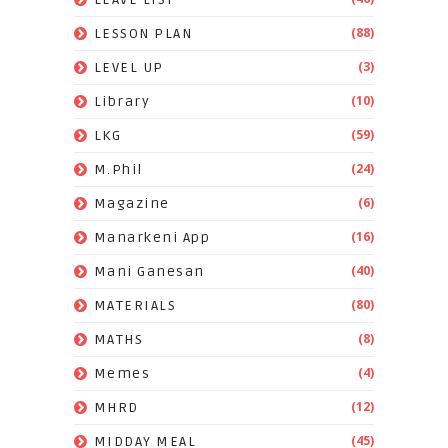
(88)
LESSON PLAN
(3)
LEVEL UP
(10)
Library
(59)
LKG
(24)
M.Phil
(6)
Magazine
(16)
Manarkeni App
(40)
Mani Ganesan
(80)
MATERIALS
(8)
MATHS
(4)
Memes
(12)
MHRD
(45)
MIDDAY MEAL