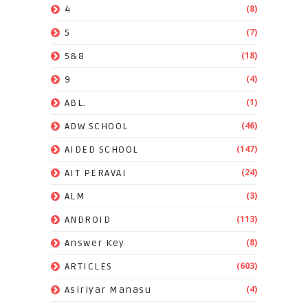
(8)
4
(7)
5
(18)
5&8
(4)
9
(1)
ABL.
(46)
ADW SCHOOL
(147)
AIDED SCHOOL
(24)
AIT PERAVAI
(3)
ALM
(113)
ANDROID
(8)
Answer Key
(603)
ARTICLES
(4)
Asiriyar Manasu