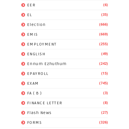
(6)
EER
(35)
EL
(666)
Election
(669)
EMIS
(255)
EMPLOYMENT
(49)
ENGLISH
(242)
Ennum Ezhuthum
(15)
EPAYROLL
(745)
EXAM
(3)
FA ( B )
(8)
FINANCE LETTER
(27)
Flash News
(326)
FORMS