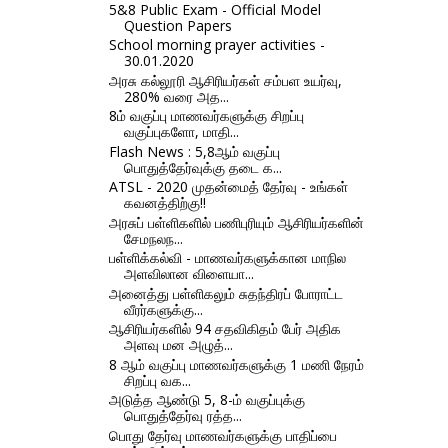
5&8 Public Exam - Official Model
Question Papers
School morning prayer activities -
30.01.2020
அரசு கல்லூரி ஆசிரியர்கள் சம்பள உயர்வு,
280% வரை அத...
8ம் வகுப்பு மாணவர்களுக்கு சிறப்பு
வகுப்புகளோ, மாதி...
Flash News : 5,8ஆம் வகுப்பு
பொதுத்தேர்வுக்கு தடை க...
ATSL - 2020 முதன்மைத் தேர்வு - உங்கள்
கவனத்திற்கு!!
அரசுப் பள்ளிகளில் பணிபுரியும் ஆசிரியர்களின்
சேமநலந...
பள்ளிக்கல்வி - மாணவர்களுக்கான மாநில
அளவிலான விளையா...
அனைத்து பள்ளிகலும் சுதந்திரப் போராட்ட
வீரர்களுக்கு...
ஆசிரியர்களில் 94 சதவிகிதம் பேர் அதிக
அளவு மன அழுத்...
8 ஆம் வகுப்பு மாணவர்களுக்கு 1 மணி நேரம்
சிறப்பு வக...
அடுத்த ஆண்டு 5, 8-ம் வகுப்புக்கு
பொதுத்தேர்வு ரத்த...
பொது தேர்வு மாணவர்களுக்கு பாதிப்பை