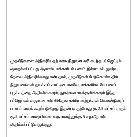
முதலீடுகளை அதிகரிப்பதற் காக நிறுவன வரி கடந்த பட்ஜெட்டில்
குறைக்கப்பட்டது.ஆனால், மக்களிடம் பணம் இல்லா மல் நுகர்வு,
தேவை அதிகரிக்காது என்பதால், முதலீடுகள் மேற்கொள்வதில்
நிறுவனங்கள் தயக்கம் காட்டின.எனவே, மக்களிடையே பணப்
புழக்கத்தை அதிகரிக்கவும், நுகர்வை ஊக்குவிக்கவும் இந்த
பட்ஜெட்டில் வருமான வரி விகிதங் களில் மாற்றங்கள் கொண்டுவரப்
படலாம் எனக் கூறப்படுகிறது.இதன்படி தற்போது ரூ.2.5 லட்சம் முதல்
ரூ.5 லட்சம் வரையிலான வருமானத்துக்கு 5 சதவீத வரி
விதிக்கப்பட்டுவருகிறது.