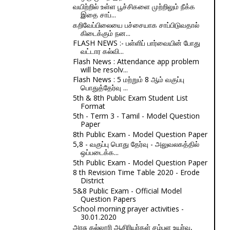
வயிற்றில் உள்ள பூச்சிகளை முற்றிலும் நீக்க
இதை சாப்...
கறிவேப்பிலையை பச்சையாக சாப்பிடுவதால்
கிடைக்கும் நன...
FLASH NEWS :- பள்ளிப் பார்வையின் போது
வட்டார கல்வி...
Flash News : Attendance app problem
will be resolv...
Flash News : 5 மற்றும் 8 ஆம் வகுப்பு
பொதுத்தேர்வு ...
5th & 8th Public Exam Student List
Format
5th - Term 3 - Tamil - Model Question
Paper
8th Public Exam - Model Question Paper
5,8 - வகுப்பு பொது தேர்வு - அலுவலகத்தில்
ஒப்படைக்க...
5th Public Exam - Model Question Paper
8 th Revision Time Table 2020 - Erode
District
5&8 Public Exam - Official Model
Question Papers
School morning prayer activities -
30.01.2020
அரசு கல்லூரி ஆசிரியர்கள் சம்பள உயர்வு,