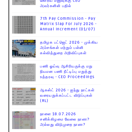
கோரிய மனுவுக்கு CEO
அவர்களின் பதில்
7th Pay Commission - Pay
Matrix Slap For July 2026 -
Annual Increment (01/07)
தமிழக பட்ஜெட் 2026 - முக்கிய
அம்சங்கள் மற்றும் பள்ளி
கல்வித்துறை அறிவிப்புகள்
பணி ஓய்வு ஆசிரியருக்கு மறு
நியமன பணி நீட்டிப்பு மறுத்து
உத்தரவு - CEO Proceedings
ஆகஸ்ட் 2026 - ஐந்து நாட்கள்
வரையறுக்கப்பட்ட விடுப்புகள்
(RL)
நாளை 18.07.2026
சனிக்கிழமை வேலை நாளா?
அல்லது விடுமுறை நாளா?