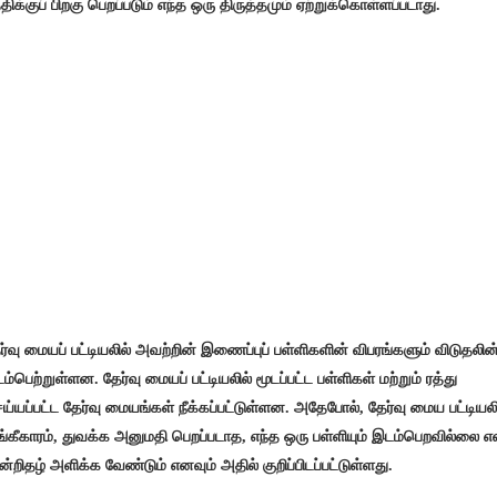
திக்குப் பிறகு பெறப்படும் எந்த ஒரு திருத்தமும் ஏற்றுக்கொள்ளப்படாது.
ர்வு மையப் பட்டியலில் அவற்றின் இணைப்புப் பள்ளிகளின் விபரங்களும் விடுதலின்
ம்பெற்றுள்ளன. தேர்வு மையப் பட்டியலில் மூடப்பட்ட பள்ளிகள் மற்றும் ரத்து
ய்யப்பட்ட தேர்வு மையங்கள் நீக்கப்பட்டுள்ளன. அதேபோல், தேர்வு மைய பட்டியலி
்கீகாரம், துவக்க அனுமதி பெறப்படாத, எந்த ஒரு பள்ளியும் இடம்பெறவில்லை 
ன்றிதழ் அளிக்க வேண்டும் எனவும் அதில் குறிப்பிடப்பட்டுள்ளது.