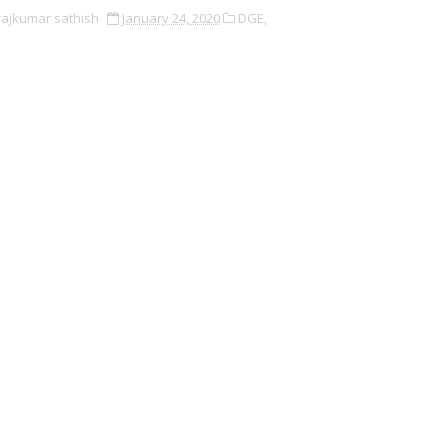
rajkumar sathish
January 24, 2020
DGE,