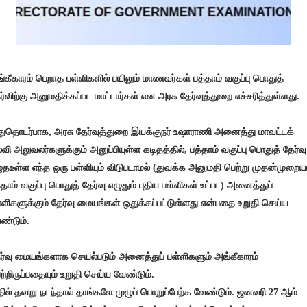
்கீகாரம் பெறாத பள்ளிகளில் பயிலும் மாணவர்கள் பத்தாம் வகுப்பு பொதுத்
ர்விற்கு அனுமதிக்கப்பட மாட்டார்கள் என அரசு தேர்வுத்துறை எச்சரித்துள்ளது.
ுதொடர்பாக, அரசு தேர்வுத்துறை இயக்குநர் உஷாராணி அனைத்து மாவட்டக்
்வி அலுவலர்களுக்கும் அனுப்பியுள்ள கடிதத்தில், பத்தாம் வகுப்பு பொதுத் தேர்வு
ுதஉள்ள எந்த ஒரு பள்ளியும் விடுபடாமல் (துவக்க அனுமதி பெற்று முதன்முறை
்தாம் வகுப்பு பொதுத் தேர்வு எழுதும் புதிய பள்ளிகள் உட்பட) அனைத்துப்
்ளிகளுக்கும் தேர்வு மையங்கள் ஒதுக்கப்பட்டுள்ளது என்பதை உறுதி செய்ய
ண்டும்.
ர்வு மையங்களாக செயல்படும் அனைத்துப் பள்ளிகளும் அங்கீகாரம்
ற்றிருப்பதையும் உறுதி செய்ய வேண்டும்.
ில் தவறு நடந்தால் தாங்களே முழுப் பொறுப்பேற்க வேண்டும். ஜனவரி 27 ஆம்