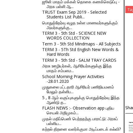
ஜூன் மாதம் மக்கள் தொகை கணக்கெடுப்பு -
அரசு பள்ளி ஆ...
Ta
TRUST Exam Sep 2019 - Selected
Students List Publi...
பொதுத்தேர்வு எழுத உள்ள மாணவர்களுக்கும்
அவர்களுக்கு...
TERM 3 - 5th Std - SCIENCE NEW
WORDS COLLECTION
Term 3 - 5th Std Mindmaps - All Subjects
TERM 3 - 5Th Std English New Words &
Hard Words
TERM 3 - 5th Std - SALM TRAY CARDS
அரசு ஊழியர்கள், ஆசிரியர்களுக்கு இந்த
மாதம் சம்பளம...
School Morning Prayer Activities
-28.01.2020
முதுகலை பட்டதாரி ஆசிரியர் பணிநியமனம்
மேலும் தள்ளிப...
5 , 8 ஆம் வகுப்புகளுக்கு பொதுத்தேர்வு இந்த
ஆண்டு த...
Sha
FLASH NEWS :- Observation app புதிய
செயலி அறிமுகம்...
முதல் மதிப்பெண் பெற்றதற்கு பாராட்டு: அரசுப்
பள்ளிய...
கற்றல் திறனை வளர்க்குமா அடிப்படைக் கல்வி?