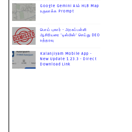
Google Gemini AIல் HLB Map
உருவாக்க Prompt
பொய் புகார் - அரசுப்பள்ளி
ஆசிரியரை 'டிஸ்மிஸ்' செய்து DEO
உத்தரவு
Kalanjiyam Mobile App -
New Update 1.23.3 - Direct
Download Link