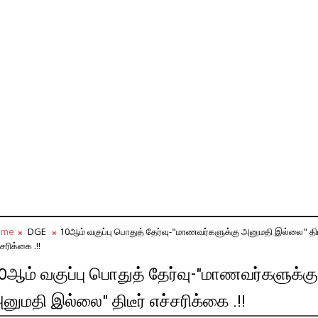
ome
DGE
10ஆம் வகுப்பு பொதுத் தேர்வு-"மாணவர்களுக்கு அனுமதி இல்லை" திட
சரிக்கை .!!
0ஆம் வகுப்பு பொதுத் தேர்வு-"மாணவர்களுக்கு
னுமதி இல்லை" திடீர் எச்சரிக்கை .!!