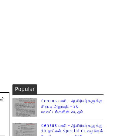
Popular
ீர்
Census பணி - ஆசிரியர்களுக்கு
சிறப்பு அனுமதி - 20
மாவட்டங்களின் கடிதம்
Census பணி - ஆசிரியர்களுக்கு
10 நாட்கள் Special CL வழங்கக்