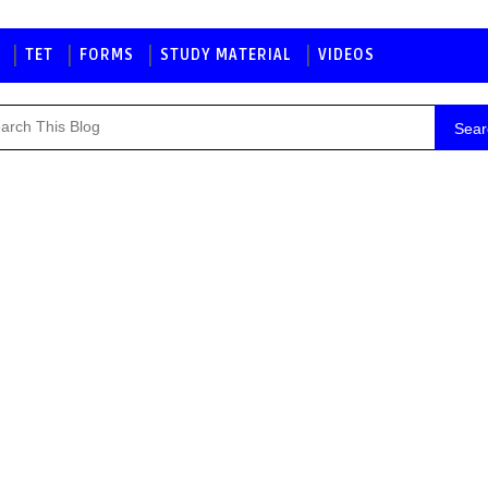
TET
FORMS
STUDY MATERIAL
VIDEOS
Sear