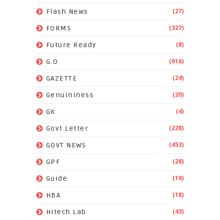
(27)
Flash News
(327)
FORMS
(8)
Future Ready
(916)
G.O
(24)
GAZETTE
(20)
Genuininess
(4)
GK
(228)
Govt Letter
(453)
GOVT NEWS
(28)
GPF
(19)
Guide
(18)
HBA
(43)
Hitech Lab