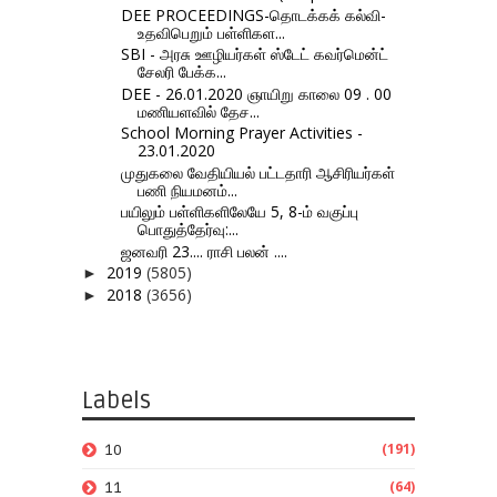
DEE PROCEEDINGS-தொடக்கக் கல்வி-
உதவிபெறும் பள்ளிகள...
SBI - அரசு ஊழியர்கள் ஸ்டேட் கவர்மென்ட்
சேலரி பேக்க...
DEE - 26.01.2020 ஞாயிறு காலை 09 . 00
மணியளவில் தேச...
School Morning Prayer Activities -
23.01.2020
முதுகலை வேதியியல் பட்டதாரி ஆசிரியர்கள்
பணி நியமனம்...
பயிலும் பள்ளிகளிலேயே 5, 8-ம் வகுப்பு
பொதுத்தேர்வு:...
ஜனவரி 23.... ராசி பலன் ....
2019
(5805)
►
2018
(3656)
►
Labels
(191)
10
(64)
11