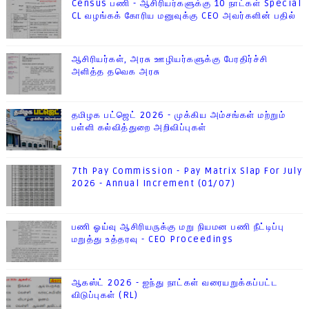
Census பணி - ஆசிரியர்களுக்கு 10 நாட்கள் Special
CL வழங்கக் கோரிய மனுவுக்கு CEO அவர்களின் பதில்
ஆசிரியர்கள், அரசு ஊழியர்களுக்கு பேரதிர்ச்சி
அளித்த தவெக அரசு
தமிழக பட்ஜெட் 2026 - முக்கிய அம்சங்கள் மற்றும்
பள்ளி கல்வித்துறை அறிவிப்புகள்
7th Pay Commission - Pay Matrix Slap For July
2026 - Annual Increment (01/07)
பணி ஓய்வு ஆசிரியருக்கு மறு நியமன பணி நீட்டிப்பு
மறுத்து உத்தரவு - CEO Proceedings
ஆகஸ்ட் 2026 - ஐந்து நாட்கள் வரையறுக்கப்பட்ட
விடுப்புகள் (RL)