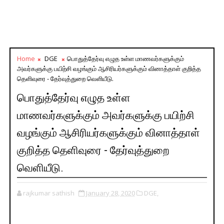
Home
DGE
பொதுத்தேர்வு எழுத உள்ள மாணவர்களுக்கும்
அவர்களுக்கு பயிற்சி வழங்கும் ஆசிரியர்களுக்கும் வினாத்தாள் குறித்த
தெளிவுரை - தேர்வுத்துறை வெளியீடு.
பொதுத்தேர்வு எழுத உள்ள
மாணவர்களுக்கும் அவர்களுக்கு பயிற்சி
வழங்கும் ஆசிரியர்களுக்கும் வினாத்தாள்
குறித்த தெளிவுரை - தேர்வுத்துறை
வெளியீடு.
rajkumar sathish
January 28, 2020
DGE,