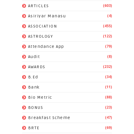
(603)
ARTICLES
(4)
Asiriyar Manasu
(455)
ASSOCIATION
(122)
ASTROLOGY
(79)
Attendance App
(8)
Audit
(232)
AWARDS
(34)
B.Ed
(11)
Bank
(88)
Bio Metric
(23)
BONUS
(47)
Breakfast Scheme
(69)
BRTE