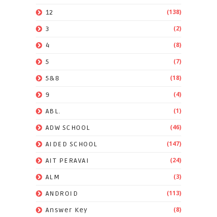
(138)
12
(2)
3
(8)
4
(7)
5
(18)
5&8
(4)
9
(1)
ABL.
(46)
ADW SCHOOL
(147)
AIDED SCHOOL
(24)
AIT PERAVAI
(3)
ALM
(113)
ANDROID
(8)
Answer Key