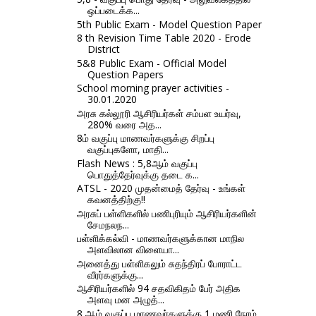
ஒப்படைக்க...
5th Public Exam - Model Question Paper
8 th Revision Time Table 2020 - Erode
District
5&8 Public Exam - Official Model
Question Papers
School morning prayer activities -
30.01.2020
அரசு கல்லூரி ஆசிரியர்கள் சம்பள உயர்வு,
280% வரை அத...
8ம் வகுப்பு மாணவர்களுக்கு சிறப்பு
வகுப்புகளோ, மாதி...
Flash News : 5,8ஆம் வகுப்பு
பொதுத்தேர்வுக்கு தடை க...
ATSL - 2020 முதன்மைத் தேர்வு - உங்கள்
கவனத்திற்கு!!
அரசுப் பள்ளிகளில் பணிபுரியும் ஆசிரியர்களின்
சேமநலந...
பள்ளிக்கல்வி - மாணவர்களுக்கான மாநில
அளவிலான விளையா...
அனைத்து பள்ளிகலும் சுதந்திரப் போராட்ட
வீரர்களுக்கு...
ஆசிரியர்களில் 94 சதவிகிதம் பேர் அதிக
அளவு மன அழுத்...
8 ஆம் வகுப்பு மாணவர்களுக்கு 1 மணி நேரம்