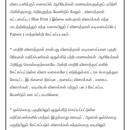
விடையளிக்கும் வகையில் ஆசிரியர்கள் மாணவர்களுக்குப் பயிற்சி
அளிக்குமாறு அறிவுறுத்த வேண்டும் மேலும் , வினாத்தாள்
கட்டமைப்பு ( Blue Print ) இல்லை என்பதால் வினாக்கள் எந்த
பாடத்திலிருந்தும் எந்த வகையிலும் ( வினாத்தாள் வடிவமைப்பில் (
Pattern ) மாற்றமின்றி கேட்கப்படலாம் .
* மாதிரி வினாத்தாள் சான்பது வினாத்தாள் வடிவமைப்பான பகுதி
பிரிவுகள் மதிப்பெண்கள் ஒதுக்கீடு பற்றி மாணவர்கள் ஆசிரியர்கள்
அறிந்து கொள்வதற்காகவே அன்றி மாதிரி வினாத்தாட்களில்
கேட்கப்பட்டுள்ள வினா வகைகளே ( எடுத்துக்காட்டாக பொருத்துக
கோடிட்ட இடங்களை நிரப்புக , தலைப்பு வினாக்கள் , வரைபட
வினாக்கள் , வடிவியல் வினாக்கள் மற்றும் பல ) கேட்கப்பட
வேண்டும் என கட்டாயமில்லை .
* ஒவ்வொரு பகுதியிலும் ஒதுக்கீடு செய்யப்பட்டுள்ள
மதிப்பெண்களில் மாற்றம் இருக்காது எனவும் , ஆனால் ஒவ்வொரு
பகுதியிலும் கேட்கப்படும் வினாக்கள் எந்தவொரு வடிவிலும்