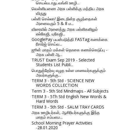
செயல்படாது..வங்கி ஊழி...
வெள்ளியணை அரசு பள்ளிக்கு மத்திய அரசு
விருது
பள்ளி செல்லா/ இடைநின்ற குழந்தைகள்
அனைவரும் 5 & 8 ம...
விரைவில் அனைத்து அரசு பள்ளிகளிலும்
எல்கேஜி, யுகேஜி...
GooglePay பயன்படுத்தி FASTag கணக்கை
ரீசார்ஜ் செய்வ...
ஜூன் மாதம் மக்கள் தொகை கணக்கெடுப்பு -
அரசு பள்ளி ஆ...
TRUST Exam Sep 2019 - Selected
Students List Publi...
பொதுத்தேர்வு எழுத உள்ள மாணவர்களுக்கும்
அவர்களுக்கு...
TERM 3 - 5th Std - SCIENCE NEW
WORDS COLLECTION
Term 3 - 5th Std Mindmaps - All Subjects
TERM 3 - 5Th Std English New Words &
Hard Words
TERM 3 - 5th Std - SALM TRAY CARDS
அரசு ஊழியர்கள், ஆசிரியர்களுக்கு இந்த
மாதம் சம்பளம...
School Morning Prayer Activities
-28.01.2020