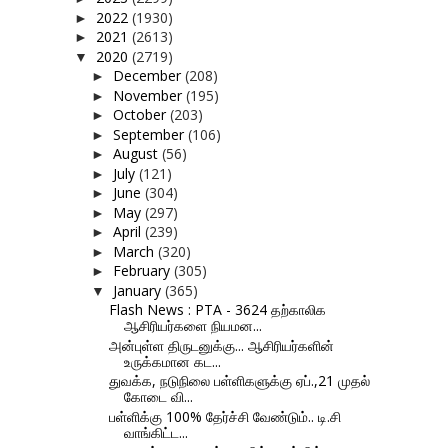
2022
(1930)
►
2021
(2613)
►
2020
(2719)
▼
December
(208)
►
November
(195)
►
October
(203)
►
September
(106)
►
August
(56)
►
July
(121)
►
June
(304)
►
May
(297)
►
April
(239)
►
March
(320)
►
February
(305)
►
January
(365)
▼
Flash News : PTA - 3624 தற்காலிக
ஆசிரியர்களை நியமன...
அன்புள்ள திருடனுக்கு... ஆசிரியர்களின்
உருக்கமான கட...
துவக்க, நடுநிலை பள்ளிகளுக்கு ஏப்.,21 முதல்
கோடை வி...
பள்ளிக்கு 100% தேர்ச்சி வேண்டும்.. டி.சி
வாங்கிட்ட...