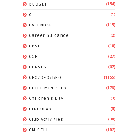
(154)
BUDGET
(1)
C
(115)
CALENDAR
(2)
Career Guidance
(10)
CBSE
(27)
CCE
(37)
CENSUS
(1155)
CEO/DEO/BEO
(173)
CHIEF MINISTER
(3)
Children's Day
(5)
CIRCULAR
(39)
Club Activities
(157)
CM CELL