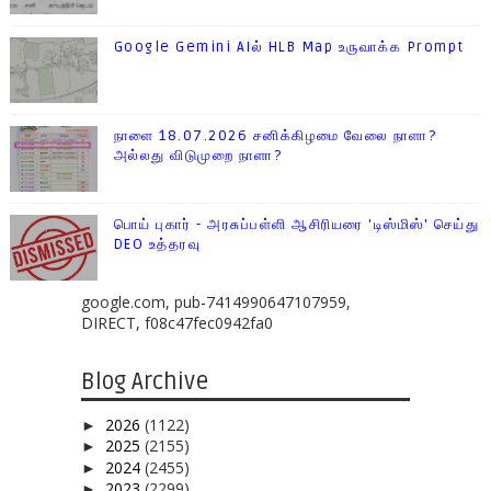
Google Gemini AIல் HLB Map உருவாக்க Prompt
நாளை 18.07.2026 சனிக்கிழமை வேலை நாளா?
அல்லது விடுமுறை நாளா?
பொய் புகார் - அரசுப்பள்ளி ஆசிரியரை 'டிஸ்மிஸ்' செய்து
DEO உத்தரவு
google.com, pub-7414990647107959,
DIRECT, f08c47fec0942fa0
Blog Archive
2026
(1122)
►
2025
(2155)
►
2024
(2455)
►
2023
(2299)
►