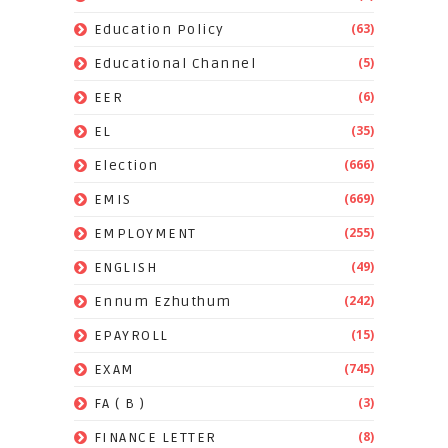
(63)
Education Policy
(5)
Educational Channel
(6)
EER
(35)
EL
(666)
Election
(669)
EMIS
(255)
EMPLOYMENT
(49)
ENGLISH
(242)
Ennum Ezhuthum
(15)
EPAYROLL
(745)
EXAM
(3)
FA ( B )
(8)
FINANCE LETTER