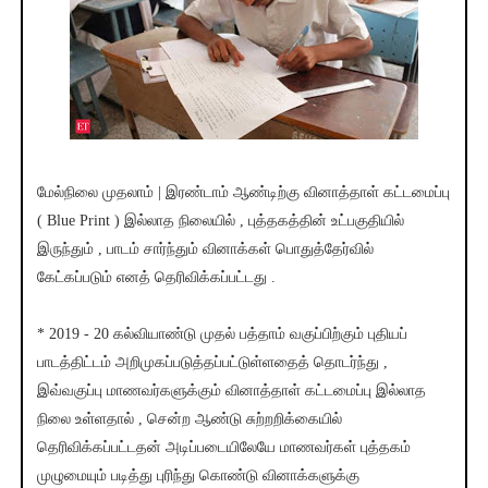
மேல்நிலை முதலாம் | இரண்டாம் ஆண்டிற்கு வினாத்தாள் கட்டமைப்பு
( Blue Print ) இல்லாத நிலையில் , புத்தகத்தின் உட்பகுதியில்
இருந்தும் , பாடம் சார்ந்தும் வினாக்கள் பொதுத்தேர்வில்
கேட்கப்படும் எனத் தெரிவிக்கப்பட்டது .
* 2019 - 20 கல்வியாண்டு முதல் பத்தாம் வகுப்பிற்கும் புதியப்
பாடத்திட்டம் அறிமுகப்படுத்தப்பட்டுள்ளதைத் தொடர்ந்து ,
இவ்வகுப்பு மாணவர்களுக்கும் வினாத்தாள் கட்டமைப்பு இல்லாத
நிலை உள்ளதால் , சென்ற ஆண்டு சுற்றறிக்கையில்
தெரிவிக்கப்பட்டதன் அடிப்படையிலேயே மாணவர்கள் புத்தகம்
முழுமையும் படித்து புரிந்து கொண்டு வினாக்களுக்கு