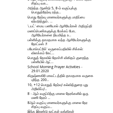
சிறப்பு வக...
அடுத்த ஆண்டு 5, 8-ம் வகுப்புக்கு
பொதுத்தேர்வு ரத்த...
பொது தேர்வு மாணவர்களுக்கு பாதிப்பை
ஏற்படுத்தும்.. ...
'டயட்' மைய பணியால் ஆசிரியர்கள் அதிருப்தி
மணப்பெண்களுக்கு மேக்கப் போட
ஆசிரியர்களை நியமித்த உ...
பள்ளிக்கு தாமதமாக வந்த ஆசிரியர்களுக்கு
நோட்டீஸ் .!!
பயோமெட்ரிக்' வருகைப்பதிவில் சிக்கல்:
விளக்கம் கேட்...
பொதுத் தோவில் தோச்சி விகிதம் குறைந்த
பள்ளியில் ஆட்...
School Morning Prayer Activities -
29.01.2020
கிருஷ்ணகிரி மாவட்டத்தில் தாமதமாக வருகை
புரிந்த 200...
10, +12 பொதுத் தேர்வு! கல்வித்துறை புது
அறிவிப்பு!...
8 - ஆம் வகுப்பிற்கு மாலை நேரங்களில் ஒரு
மணி நேரம் ...
8ஆம் வகுப்பு மாணவர்களுக்கு மாலை நேர
சிறப்பு வகுப்ப...
இந்த இரண்டு நாட்கள் வங்கிகள்