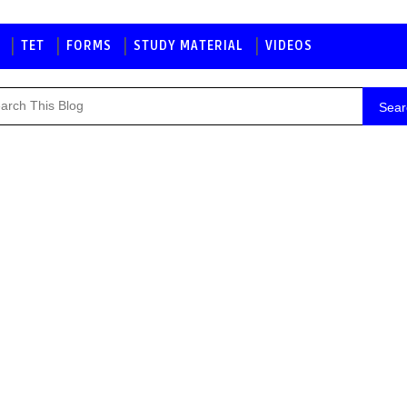
TET
FORMS
STUDY MATERIAL
VIDEOS
Sear