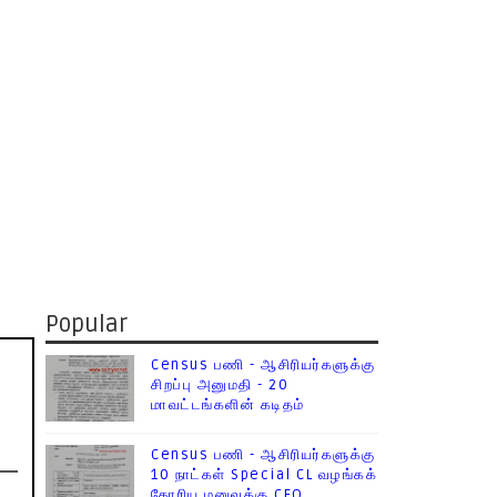
Popular
Census பணி - ஆசிரியர்களுக்கு
சிறப்பு அனுமதி - 20
மாவட்டங்களின் கடிதம்
Census பணி - ஆசிரியர்களுக்கு
10 நாட்கள் Special CL வழங்கக்
கோரிய மனுவுக்கு CEO