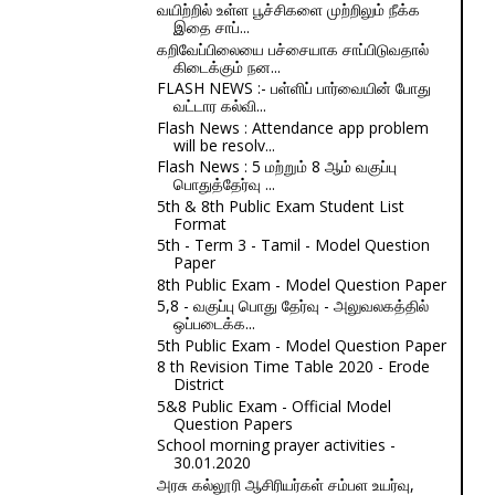
வயிற்றில் உள்ள பூச்சிகளை முற்றிலும் நீக்க
இதை சாப்...
கறிவேப்பிலையை பச்சையாக சாப்பிடுவதால்
கிடைக்கும் நன...
FLASH NEWS :- பள்ளிப் பார்வையின் போது
வட்டார கல்வி...
Flash News : Attendance app problem
will be resolv...
Flash News : 5 மற்றும் 8 ஆம் வகுப்பு
பொதுத்தேர்வு ...
5th & 8th Public Exam Student List
Format
5th - Term 3 - Tamil - Model Question
Paper
8th Public Exam - Model Question Paper
5,8 - வகுப்பு பொது தேர்வு - அலுவலகத்தில்
ஒப்படைக்க...
5th Public Exam - Model Question Paper
8 th Revision Time Table 2020 - Erode
District
5&8 Public Exam - Official Model
Question Papers
School morning prayer activities -
30.01.2020
அரசு கல்லூரி ஆசிரியர்கள் சம்பள உயர்வு,