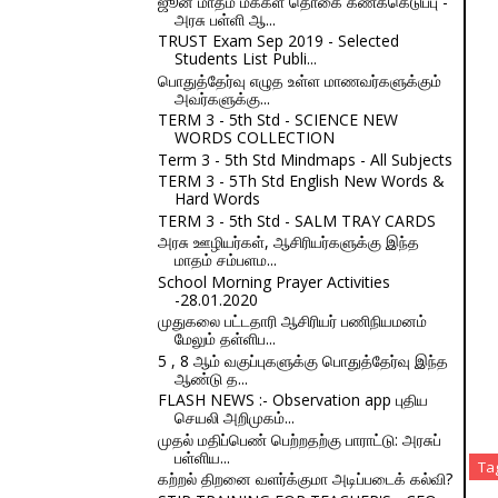
ஜூன் மாதம் மக்கள் தொகை கணக்கெடுப்பு -
அரசு பள்ளி ஆ...
TRUST Exam Sep 2019 - Selected
Students List Publi...
பொதுத்தேர்வு எழுத உள்ள மாணவர்களுக்கும்
அவர்களுக்கு...
TERM 3 - 5th Std - SCIENCE NEW
WORDS COLLECTION
Term 3 - 5th Std Mindmaps - All Subjects
TERM 3 - 5Th Std English New Words &
Hard Words
TERM 3 - 5th Std - SALM TRAY CARDS
அரசு ஊழியர்கள், ஆசிரியர்களுக்கு இந்த
மாதம் சம்பளம...
School Morning Prayer Activities
-28.01.2020
முதுகலை பட்டதாரி ஆசிரியர் பணிநியமனம்
மேலும் தள்ளிப...
5 , 8 ஆம் வகுப்புகளுக்கு பொதுத்தேர்வு இந்த
ஆண்டு த...
FLASH NEWS :- Observation app புதிய
செயலி அறிமுகம்...
முதல் மதிப்பெண் பெற்றதற்கு பாராட்டு: அரசுப்
பள்ளிய...
Ta
கற்றல் திறனை வளர்க்குமா அடிப்படைக் கல்வி?