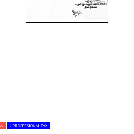
gs
# PROFESSIONAL TAX