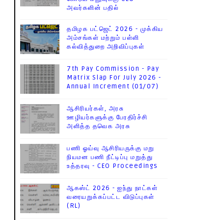
அவர்களின் பதில்
தமிழக பட்ஜெட் 2026 - முக்கிய
அம்சங்கள் மற்றும் பள்ளி
கல்வித்துறை அறிவிப்புகள்
7th Pay Commission - Pay
Matrix Slap For July 2026 -
Annual Increment (01/07)
ஆசிரியர்கள், அரசு
ஊழியர்களுக்கு பேரதிர்ச்சி
அளித்த தவெக அரசு
பணி ஓய்வு ஆசிரியருக்கு மறு
நியமன பணி நீட்டிப்பு மறுத்து
உத்தரவு - CEO Proceedings
ஆகஸ்ட் 2026 - ஐந்து நாட்கள்
வரையறுக்கப்பட்ட விடுப்புகள்
(RL)