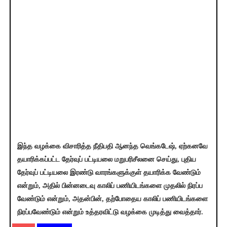
இந்த வழக்கை விசாரித்த நீதிபதி ஆனந்த வெங்கடேஷ், ஏற்கனவே
தயாரிக்கப்பட்ட தேர்வுப் பட்டியலை மறுபரிசீலனை செய்து, புதிய
தேர்வுப் பட்டியலை இரண்டு வாரங்களுக்குள் தயாரிக்க வேண்டும்
என்றும், அதில் பின்னடைவு காலிப் பணியிடங்களை முதலில் நிரப்ப
வேண்டும் என்றும், அதன்பின், தற்போதைய காலிப் பணியிடங்களை
நிரப்பவேண்டும் என்றும் உத்தரவிட்டு வழக்கை முடித்து வைத்தார்.