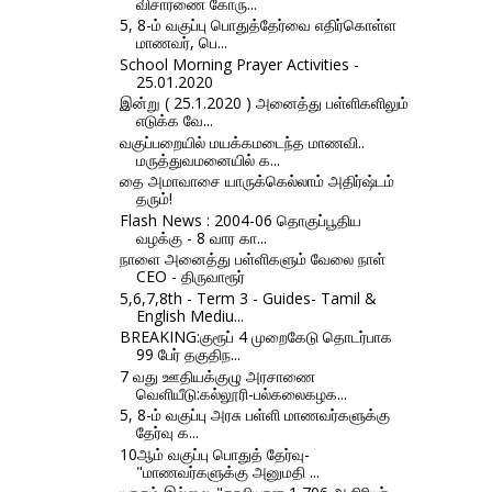
விசாரணை கோரு...
5, 8-ம் வகுப்பு பொதுத்தேர்வை எதிர்கொள்ள
மாணவர், பெ...
School Morning Prayer Activities -
25.01.2020
இன்று ( 25.1.2020 ) அனைத்து பள்ளிகளிலும்
எடுக்க வே...
வகுப்பறையில் மயக்கமடைந்த மாணவி..
மருத்துவமனையில் க...
தை அமாவாசை யாருக்கெல்லாம் அதிர்ஷ்டம்
தரும்!
Flash News : 2004-06 தொகுப்பூதிய
வழக்கு - 8 வார கா...
நாளை அனைத்து பள்ளிகளும் வேலை நாள்
CEO - திருவாரூர்
5,6,7,8th - Term 3 - Guides- Tamil &
English Mediu...
BREAKING:குரூப் 4 முறைகேடு தொடர்பாக
99 பேர் தகுதிந...
7 வது ஊதியக்குழு அரசாணை
வெளியீடு:கல்லூரி-பல்கலைகழக...
5, 8-ம் வகுப்பு அரசு பள்ளி மாணவர்களுக்கு
தேர்வு க...
10ஆம் வகுப்பு பொதுத் தேர்வு-
"மாணவர்களுக்கு அனுமதி ...