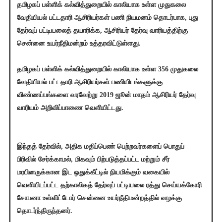
தமிழகப் பள்ளிக் கல்வித்துறையில் காலியாக உள்ள முதுகலை
வேதியியல் பட்டதாரி ஆசிரியர்கள் பணி நியமனம் தொடர்பாக, புது
தேர்வுப் பட்டியலைத் தயாரிக்க, ஆசிரியர் தேர்வு வாரியத்திற்கு
சென்னை உயர்நீதிமன்றம் உத்தரவிட்டுள்ளது.
தமிழகப் பள்ளிக் கல்வித்துறையில் காலியாக உள்ள 356 முதுகலை
வேதியியல் பட்டதாரி ஆசிரியர்கள் பணியிடங்களுக்கு
விண்ணப்பங்களை வரவேற்று 2019 ஜூன் மாதம் ஆசிரியர் தேர்வு
வாரியம் அறிவிப்பாணை வெளியிட்டது.
இந்தத் தேர்வில், அதிக மதிப்பெண் பெற்றவர்களைப் பொதுப்
பிரிவில் சேர்க்காமல், மிகவும் பிற்படுத்தப்பட்ட மற்றும் சீர்
மரபினருக்கான இட ஒதுக்கீட்டில் நியமிக்கும் வகையில்
வெளியிடப்பட்ட தற்காலிகத் தேர்வுப் பட்டியலை ரத்து செய்யக்கோரி
சோபனா உள்ளிட்டோர் சென்னை உயர்நீதிமன்றத்தில் வழக்கு
தொடர்ந்திருந்தனர்.