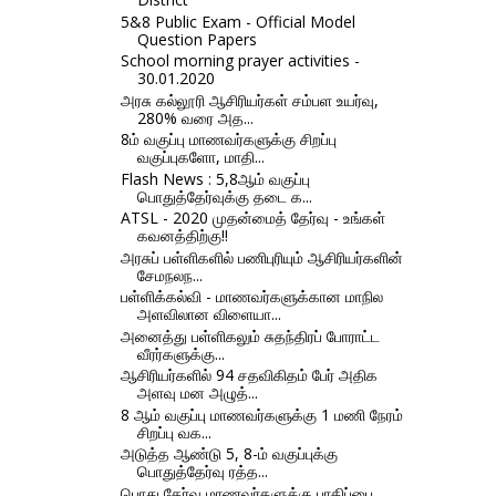
5&8 Public Exam - Official Model
Question Papers
School morning prayer activities -
30.01.2020
அரசு கல்லூரி ஆசிரியர்கள் சம்பள உயர்வு,
280% வரை அத...
8ம் வகுப்பு மாணவர்களுக்கு சிறப்பு
வகுப்புகளோ, மாதி...
Flash News : 5,8ஆம் வகுப்பு
பொதுத்தேர்வுக்கு தடை க...
ATSL - 2020 முதன்மைத் தேர்வு - உங்கள்
கவனத்திற்கு!!
அரசுப் பள்ளிகளில் பணிபுரியும் ஆசிரியர்களின்
சேமநலந...
பள்ளிக்கல்வி - மாணவர்களுக்கான மாநில
அளவிலான விளையா...
அனைத்து பள்ளிகலும் சுதந்திரப் போராட்ட
வீரர்களுக்கு...
ஆசிரியர்களில் 94 சதவிகிதம் பேர் அதிக
அளவு மன அழுத்...
8 ஆம் வகுப்பு மாணவர்களுக்கு 1 மணி நேரம்
சிறப்பு வக...
அடுத்த ஆண்டு 5, 8-ம் வகுப்புக்கு
பொதுத்தேர்வு ரத்த...
பொது தேர்வு மாணவர்களுக்கு பாதிப்பை