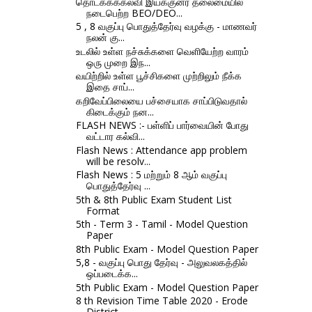
தொடக்கக்கல்வி இயக்குனர் தலைமையில்
நடைபெற்ற BEO/DEO...
5 , 8 வகுப்பு பொதுத்தேர்வு வழக்கு - மாணவர்
நலன் கு...
உடலில் உள்ள நச்சுக்களை வெளியேற்ற வாரம்
ஒரு முறை இந...
வயிற்றில் உள்ள பூச்சிகளை முற்றிலும் நீக்க
இதை சாப்...
கறிவேப்பிலையை பச்சையாக சாப்பிடுவதால்
கிடைக்கும் நன...
FLASH NEWS :- பள்ளிப் பார்வையின் போது
வட்டார கல்வி...
Flash News : Attendance app problem
will be resolv...
Flash News : 5 மற்றும் 8 ஆம் வகுப்பு
பொதுத்தேர்வு ...
5th & 8th Public Exam Student List
Format
5th - Term 3 - Tamil - Model Question
Paper
8th Public Exam - Model Question Paper
5,8 - வகுப்பு பொது தேர்வு - அலுவலகத்தில்
ஒப்படைக்க...
5th Public Exam - Model Question Paper
8 th Revision Time Table 2020 - Erode
District