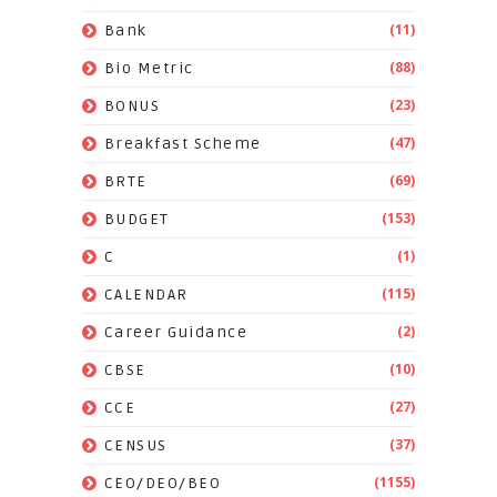
(11)
Bank
(88)
Bio Metric
(23)
BONUS
(47)
Breakfast Scheme
(69)
BRTE
(153)
BUDGET
(1)
C
(115)
CALENDAR
(2)
Career Guidance
(10)
CBSE
(27)
CCE
(37)
CENSUS
(1155)
CEO/DEO/BEO