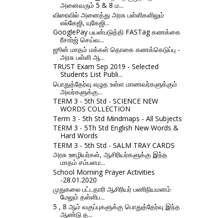
அனைவரும் 5 & 8 ம...
விரைவில் அனைத்து அரசு பள்ளிகளிலும்
எல்கேஜி, யுகேஜி...
GooglePay பயன்படுத்தி FASTag கணக்கை
ரீசார்ஜ் செய்வ...
ஜூன் மாதம் மக்கள் தொகை கணக்கெடுப்பு -
அரசு பள்ளி ஆ...
TRUST Exam Sep 2019 - Selected
Students List Publi...
பொதுத்தேர்வு எழுத உள்ள மாணவர்களுக்கும்
அவர்களுக்கு...
TERM 3 - 5th Std - SCIENCE NEW
WORDS COLLECTION
Term 3 - 5th Std Mindmaps - All Subjects
TERM 3 - 5Th Std English New Words &
Hard Words
TERM 3 - 5th Std - SALM TRAY CARDS
அரசு ஊழியர்கள், ஆசிரியர்களுக்கு இந்த
மாதம் சம்பளம...
School Morning Prayer Activities
-28.01.2020
முதுகலை பட்டதாரி ஆசிரியர் பணிநியமனம்
மேலும் தள்ளிப...
5 , 8 ஆம் வகுப்புகளுக்கு பொதுத்தேர்வு இந்த
ஆண்டு த...