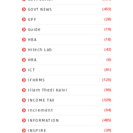
(453)
GOVT NEWS
(28)
GPF
(19)
Guide
(18)
HBA
(43)
Hitech Lab
(6)
HRA
(81)
ICT
(125)
IFHRMS
(90)
Illam Thedi Kalvi
(329)
INCOME TAX
(94)
Increment
(485)
INFORMATION
(29)
INSPIRE