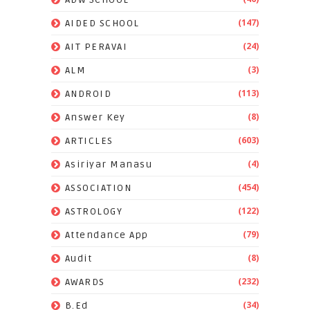
(147)
AIDED SCHOOL
(24)
AIT PERAVAI
(3)
ALM
(113)
ANDROID
(8)
Answer Key
(603)
ARTICLES
(4)
Asiriyar Manasu
(454)
ASSOCIATION
(122)
ASTROLOGY
(79)
Attendance App
(8)
Audit
(232)
AWARDS
(34)
B.Ed