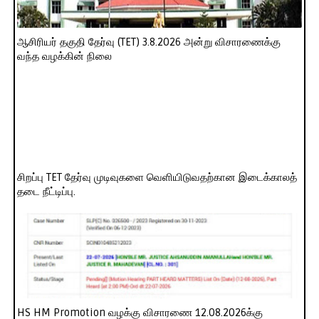
ஆசிரியர் தகுதி தேர்வு (TET) 3.8.2026 அன்று விசாரணைக்கு
வந்த வழக்கின் நிலை
சிறப்பு TET தேர்வு முடிவுகளை வெளியிடுவதற்கான இடைக்காலத்
தடை நீட்டிப்பு.
HS HM Promotion வழக்கு விசாரணை 12.08.2026க்கு