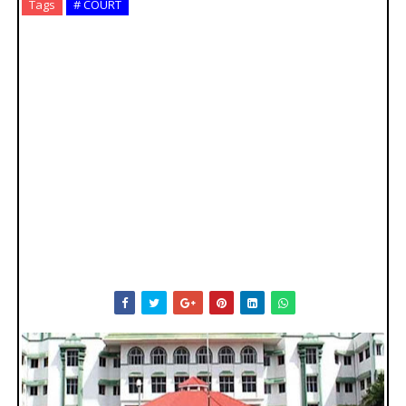
Tags
# COURT