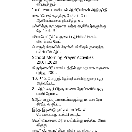
ஏற்படுத்தும்.. ...
'டயட்' மைய பணியால் ஆசிரியர்கள் அதிருப்தி
மணப்பெண்களுக்கு மேக்கப் போட
ஆசிரியர்களை நியமித்த உ...
பள்ளிக்கு தாமதமாக வந்த ஆசிரியர்களுக்கு
நோட்டீஸ் .!!
பயோமெட்ரிக்' வருகைப்பதிவில் சிக்கல்:
விளக்கம் கேட்...
பொதுத் தோவில் தோச்சி விகிதம் குறைந்த
பள்ளியில் ஆட்...
School Morning Prayer Activities -
29.01.2020
கிருஷ்ணகிரி மாவட்டத்தில் தாமதமாக வருகை
புரிந்த 200...
10, +12 பொதுத் தேர்வு! கல்வித்துறை புது
அறிவிப்பு!...
8 - ஆம் வகுப்பிற்கு மாலை நேரங்களில் ஒரு
மணி நேரம் ...
8ஆம் வகுப்பு மாணவர்களுக்கு மாலை நேர
சிறப்பு வகுப்ப...
இந்த இரண்டு நாட்கள் வங்கிகள்
செயல்படாது..வங்கி ஊழி...
வெள்ளியணை அரசு பள்ளிக்கு மத்திய அரசு
விருது
பள்ளி செல்லா/ இடைநின்ற குழந்தைகள்