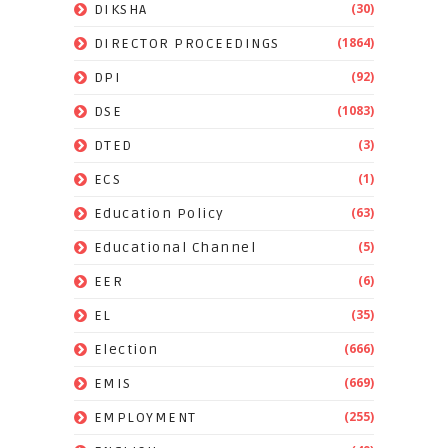
(30)
DIKSHA
(1864)
DIRECTOR PROCEEDINGS
(92)
DPI
(1083)
DSE
(3)
DTED
(1)
ECS
(63)
Education Policy
(5)
Educational Channel
(6)
EER
(35)
EL
(666)
Election
(669)
EMIS
(255)
EMPLOYMENT