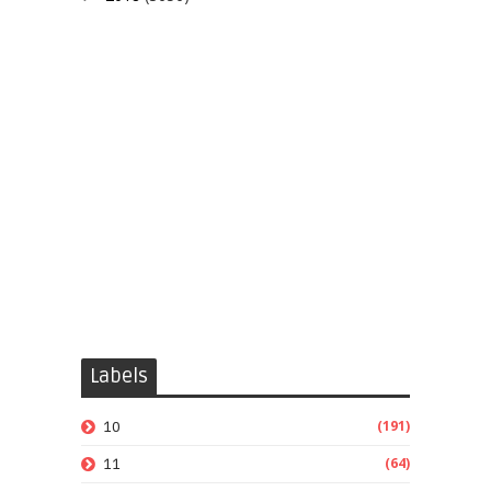
Labels
(191)
10
(64)
11