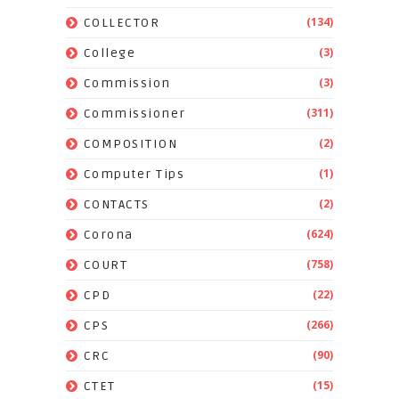
(134)
COLLECTOR
(3)
College
(3)
Commission
(311)
Commissioner
(2)
COMPOSITION
(1)
Computer Tips
(2)
CONTACTS
(624)
Corona
(758)
COURT
(22)
CPD
(266)
CPS
(90)
CRC
(15)
CTET