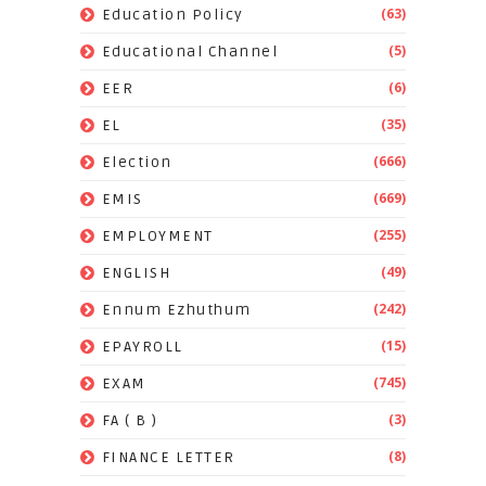
(63)
Education Policy
(5)
Educational Channel
(6)
EER
(35)
EL
(666)
Election
(669)
EMIS
(255)
EMPLOYMENT
(49)
ENGLISH
(242)
Ennum Ezhuthum
(15)
EPAYROLL
(745)
EXAM
(3)
FA ( B )
(8)
FINANCE LETTER