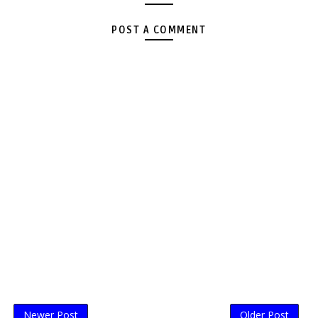
POST A COMMENT
Newer Post
Older Post