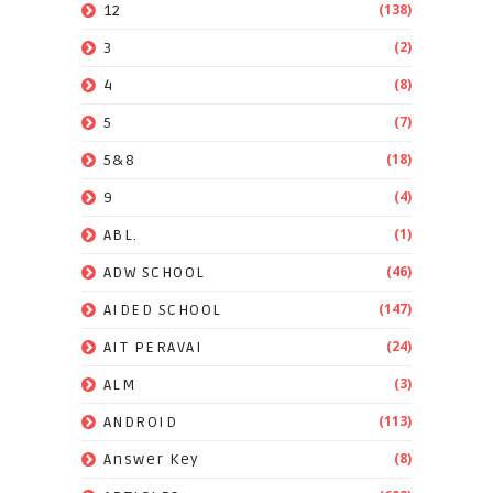
(138)
12
(2)
3
(8)
4
(7)
5
(18)
5&8
(4)
9
(1)
ABL.
(46)
ADW SCHOOL
(147)
AIDED SCHOOL
(24)
AIT PERAVAI
(3)
ALM
(113)
ANDROID
(8)
Answer Key