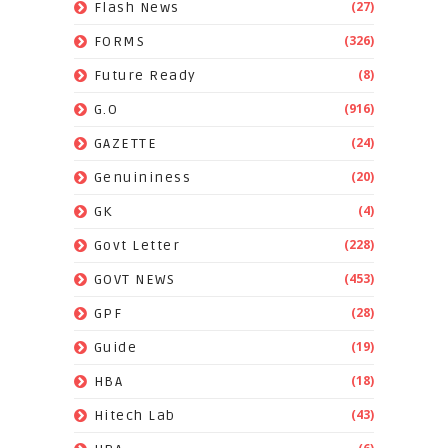
(27)
Flash News
(326)
FORMS
(8)
Future Ready
(916)
G.O
(24)
GAZETTE
(20)
Genuininess
(4)
GK
(228)
Govt Letter
(453)
GOVT NEWS
(28)
GPF
(19)
Guide
(18)
HBA
(43)
Hitech Lab