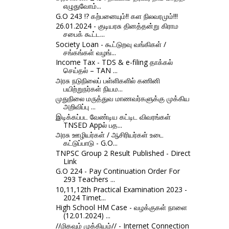
எழுதுவோம்...
G.O 243 !? கற்பனையும்!! கள நிலவரமும்!!!
26.01.2024 - குடியரசு தினத்தன்று கிராம
சபைக் கூட்ட...
Society Loan - கூட்டுறவு வங்கிகள் /
சங்கங்கள் வழங்...
Income Tax - TDS & e-filing தாக்கல்
செய்தல் – TAN ...
அரசு நடுநிலைப் பள்ளிகளில் கணினி
பயிற்றுநர்கள் நியம...
முதுநிலை மருத்துவ மாணவர்களுக்கு முக்கிய
அறிவிப்பு ...
இடிக்கப்பட வேண்டிய கட்டிட விவரங்கள்
TNSED Appல் பத...
அரசு ஊழியர்கள் / ஆசிரியர்கள் உடை
கட்டுப்பாடு - G.O...
TNPSC Group 2 Result Published - Direct
Link
G.O 224 - Pay Continuation Order For
293 Teachers ...
10,11,12th Practical Examination 2023 -
2024 Timet...
High School HM Case - வழக்குகள் நாளை
(12.01.2024) ...
//மிகவும் முக்கியம்// - Internet Connection