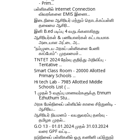
- Prim...
பள்ளிகளில் Internet Connection
விவரங்களை EMIS இணை...
இடைநிலை ஆசிரியர் மற்றும் தொடக்கப்பள்ளி
தலைமை ஆசிரி...
இனி B.ed படிப்பு 4 வருடங்களாகிறது
ஆசிரியர்கள் & பணியாளர்கள் கட்டாயமாக
அடையாள அட்டை அ...
”நம்முடைய அரசுப் பள்ளிகளை பேணி
காப்போம்”- முதலமைச்...
TNTET 2024 தேர்வு குறித்து அறிவிப்பு -
Tentative ...
Smart Class Room - 20000 Allotted
Primary Schools ...
Hi tech Lab - 7985 Allotted Middle
Schools List ( ...
1 முதல் 5 வகுப்பு மாணவர்களுக்கு Ennum
Ezhuthum Stu...
அரசு மேல்நிலைப் பள்ளியில் காலை சிற்றுண்டி -
ஆசிரிய...
ஆசிரியர் நியமனம் - வயதுவரம்பு தளர்வு -
தமிழக முதல்...
G.O 13 - 01.01.2024 முதல் 31.03.2024
வரை GPF வட்டி...
நடுநிலைப் பள்ளிகளில் ஒரு கணினி பயிற்றுநர்