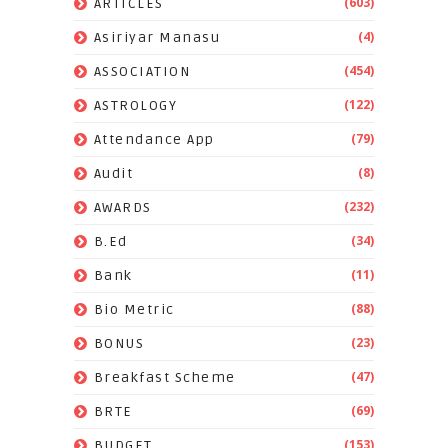
(603)
ARTICLES
(4)
Asiriyar Manasu
(454)
ASSOCIATION
(122)
ASTROLOGY
(79)
Attendance App
(8)
Audit
(232)
AWARDS
(34)
B.Ed
(11)
Bank
(88)
Bio Metric
(23)
BONUS
(47)
Breakfast Scheme
(69)
BRTE
(153)
BUDGET