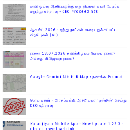
பணி ஓய்வு ஆசிரியருக்கு மறு நியமன பணி நீட்டிப்பு
மறுத்து உத்தரவு - CEO Proceedings
ஆகஸ்ட் 2026 - ஐந்து நாட்கள் வரையறுக்கப்பட்ட
விடுப்புகள் (RL)
நாளை 18.07.2026 சனிக்கிழமை வேலை நாளா?
அல்லது விடுமுறை நாளா?
Google Gemini AIல் HLB Map உருவாக்க Prompt
பொய் புகார் - அரசுப்பள்ளி ஆசிரியரை 'டிஸ்மிஸ்' செய்து
DEO உத்தரவு
Kalanjiyam Mobile App - New Update 1.23.3 -
Direct Download Link