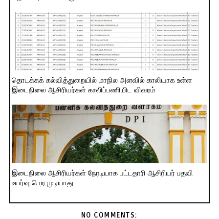
தொடக்கக் கல்வித்துறையில் மாநில அளவில் காலியாக உள்ள
இடைநிலை ஆசிரியர்கள் காலிப்பணியிட விவரம்
இடைநிலை ஆசிரியர்கள் நேரடியாக பட்டதாரி ஆசிரியர் பதவி
உயர்வு பெற முடியாது
NO COMMENTS: