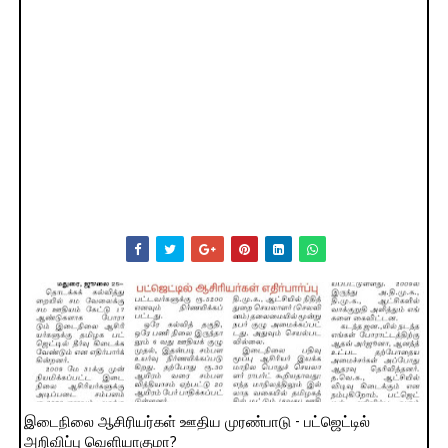
இடைநிலை ஆசிரியர்கள் ஊதிய முரண்பாடு - பட்ஜெட்டில்
அறிவிப்பு வெளியாகுமா?