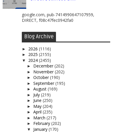
google.com, pub-7414990647107959,
DIRECT, f08c47fec0942fa0
Blog Archive
2026
(1116)
►
2025
(2155)
►
2024
(2455)
▼
December
(202)
►
November
(202)
►
October
(190)
►
September
(195)
►
August
(169)
►
July
(219)
►
June
(250)
►
May
(204)
►
April
(235)
►
March
(217)
►
February
(202)
►
January
(170)
▼