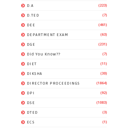
(223)
D.A
(7)
D.TED
(461)
DEE
(63)
DEPARTMENT EXAM
(231)
DGE
(7)
Did You Know??
(11)
DIET
(30)
DIKSHA
(1864)
DIRECTOR PROCEEDINGS
(92)
DPI
(1083)
DSE
(3)
DTED
(1)
ECS