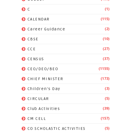
(1)
C
(115)
CALENDAR
(2)
Career Guidance
(10)
CBSE
(27)
CCE
(37)
CENSUS
(1155)
CEO/DEO/BEO
(173)
CHIEF MINISTER
(3)
Children's Day
(5)
CIRCULAR
(39)
Club Activities
(157)
CM CELL
(5)
CO SCHOLASTIC ACTIVITIES