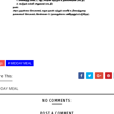
gs
# MIDDAY MEAL
re This:
DDAY MEAL
NO COMMENTS:
POST A COMMENT