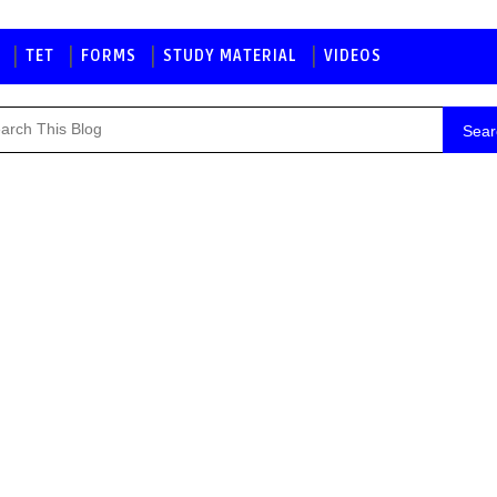
TET
FORMS
STUDY MATERIAL
VIDEOS
Sear