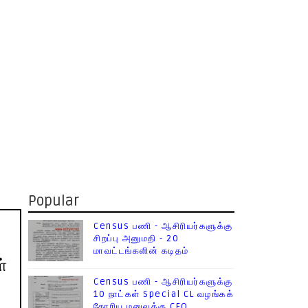
Popular
Census பணி - ஆசிரியர்களுக்கு
சிறப்பு அனுமதி - 20
மாவட்டங்களின் கடிதம்
்
Census பணி - ஆசிரியர்களுக்கு
10 நாட்கள் Special CL வழங்கக்
கோரிய மனுவுக்கு CEO