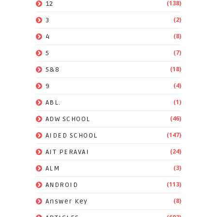
(138)
12
(2)
3
(8)
4
(7)
5
(18)
5&8
(4)
9
(1)
ABL.
(46)
ADW SCHOOL
(147)
AIDED SCHOOL
(24)
AIT PERAVAI
(3)
ALM
(113)
ANDROID
(8)
Answer Key