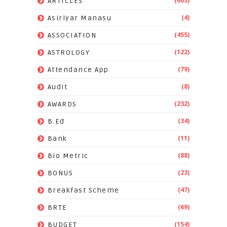
(603)
ARTICLES
(4)
Asiriyar Manasu
(455)
ASSOCIATION
(122)
ASTROLOGY
(79)
Attendance App
(8)
Audit
(232)
AWARDS
(34)
B.Ed
(11)
Bank
(88)
Bio Metric
(23)
BONUS
(47)
Breakfast Scheme
(69)
BRTE
(154)
BUDGET