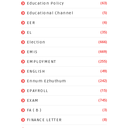
(63)
Education Policy
(5)
Educational Channel
(6)
EER
(35)
EL
(666)
Election
(669)
EMIS
(255)
EMPLOYMENT
(49)
ENGLISH
(242)
Ennum Ezhuthum
(15)
EPAYROLL
(745)
EXAM
(3)
FA ( B )
(8)
FINANCE LETTER