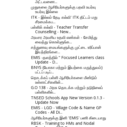
அட்டவணை...
முதுகலை ஆசிரியர்களுக்கு பதவி உயர்வு
உயர்வு இல்லை
ITK - இல்லம் தேடி கல்வி' ITK திட்டம் மறு
சீரமைக்கப...
பள்ளிக் கல்வி - Teacher Transfer
Counselling - New...
அவசர அவசிய உதவி எண்கள் - சேமித்து
வைத்து கொள்ளுங்க...
சத்துணவு மையங்களுக்கு முட்டை உரிப்பான்
இயந்திரங்கள...
EMIS -தளத்தில் “ Focused Learners class
Update - D...
BNYS (யோகா மற்றும் இயற்கை மருத்துவம்)
பட்டப் படிப்...
தொடக்கப் பள்ளி ஆசிரியா்களை மீண்டும்
உள்ளாட்சிகளின்...
G.O 138 - அரசு தொடக்க மற்றும் நடுநிலைப்
பள்ளிகளில்...
TNSED Schools App New Version 0.1.3 -
Update Now
EMIS - LGD - Village Code & Name GP
Codes - All Di...
ஆசிரியர்களுக்கு இனி 'EMIS' பணி கிடையாது
RBSK - Training to HMs and Nodal