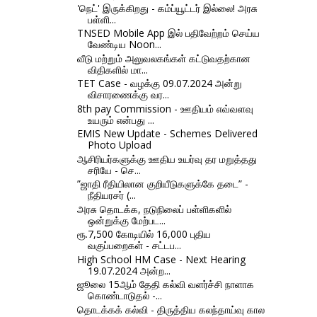
'நெட்' இருக்கிறது - கம்ப்யூட்டர் இல்லை! அரசு
பள்ளி...
TNSED Mobile App இல் பதிவேற்றம் செய்ய
வேண்டிய Noon...
வீடு மற்றும் அலுவலகங்கள் கட்டுவதற்கான
விதிகளில் மா...
TET Case - வழக்கு 09.07.2024 அன்று
விசாரணைக்கு வர...
8th pay Commission - ஊதியம் எவ்வளவு
உயரும் என்பது ...
EMIS New Update - Schemes Delivered
Photo Upload
ஆசிரியர்களுக்கு ஊதிய உயர்வு தர மறுத்தது
சரியே - செ...
”ஜாதி ரீதியிலான குறியீடுகளுக்கே தடை” -
நீதியரசர் (...
அரசு தொடக்க, நடுநிலைப் பள்ளிகளில்
ஒன்றுக்கு மேற்பட...
ரூ.7,500 கோடியில் 16,000 புதிய
வகுப்பறைகள் - சட்டப...
High School HM Case - Next Hearing
19.07.2024 அன்ற...
ஜூலை 15ஆம் தேதி கல்வி வளர்ச்சி நாளாக
கொண்டாடுதல் -...
தொடக்கக் கல்வி - திருத்திய கலந்தாய்வு கால