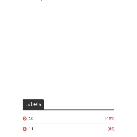
Labels
(191)
10
(64)
11