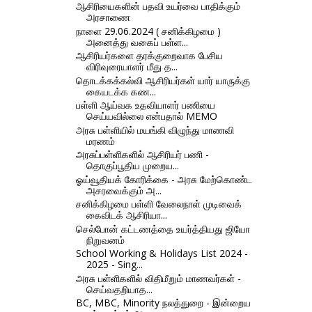
ஆசிரியைகளின் பதவி உயர்வை பாதிக்கும்
அரசாணை
நாளை 29.06.2024 ( சனிக்கிழமை )
அனைத்து வகைப் பள்ள...
ஆசிரியர்களை தரக்குறைவாக பேசிய
விரிவுரையாளர் மீது த...
தொடக்கக்கல்வி ஆசிரியர்கள் யார் யாருக்கு
கையடக்க கண...
பள்ளி ஆய்வக உதவியாளர் பணியை
செய்யவில்லை என்பதால் MEMO
அரசு பள்ளியில் மயங்கி விழுந்து மாணவி
மரணம்
அரசுப்பள்ளிகளில் ஆசிரியர் பணி -
தொகுப்பூதிய முறைய...
ஓய்வூதியக் கோரிக்கை - அரசு மேற்கொண்ட
அசரவைக்கும் அ...
சனிக்கிழமை பள்ளி வேலைநாள் முடிவைக்
கைவிடக் ஆசிரியா...
செல்போன் கட்டணத்தை உயர்த்தியது ஜியோ
நிறுவனம்
School Working & Holidays List 2024 -
2025 - Sing...
அரசு பள்ளிகளில் விதிமீறும் மாணவர்கள் -
செய்வதறியாத...
BC, MBC, Minority நலத்துறை - இன்றைய