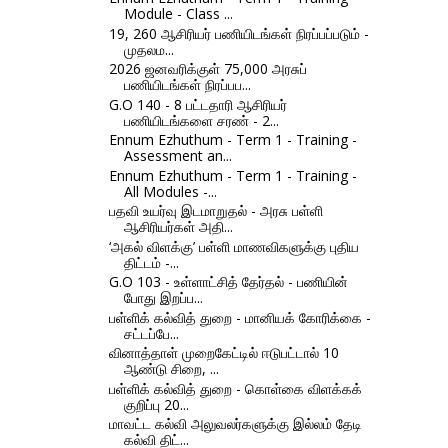
Module - Class ...
19, 260 ஆசிரியர் பணியிடங்கள் நிரப்பப்படும் -
முதலம...
2026 ஜனவரிக்குள் 75,000 அரசுப்
பணியிடங்கள் நிரப்பப...
G.O 140 - 8 பட்டதாரி ஆசிரியர்
பணியிடங்களை சரண் - 2...
Ennum Ezhuthum - Term 1 - Training -
Assessment an...
Ennum Ezhuthum - Term 1 - Training -
All Modules -...
பதவி உயர்வு இடமாறுதல் - அரசு பள்ளி
ஆசிரியர்கள் அதி...
‘அகல் விளக்கு’ பள்ளி மாணவிகளுக்கு புதிய
திட்டம் -...
G.O 103 - உள்ளாட்சித் தேர்தல் - பணியின்
போது இறப்ப...
பள்ளிக் கல்வித் துறை - மானியக் கோரிக்கை -
சட்டப்பே...
வினாத்தாள் முறைகேட்டில் ஈடுபட்டால் 10
ஆண்டு சிறை, ...
பள்ளிக் கல்வித் துறை - கொள்கை விளக்கக்
குறிப்பு 20...
மாவட்ட கல்வி அலுவலர்களுக்கு இல்லம் தேடி
கல்வி திட்...