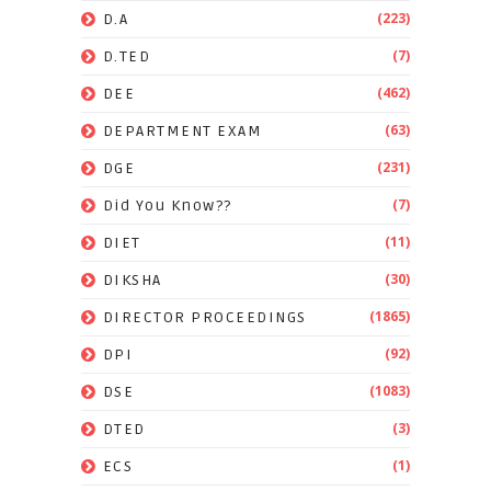
(223)
D.A
(7)
D.TED
(462)
DEE
(63)
DEPARTMENT EXAM
(231)
DGE
(7)
Did You Know??
(11)
DIET
(30)
DIKSHA
(1865)
DIRECTOR PROCEEDINGS
(92)
DPI
(1083)
DSE
(3)
DTED
(1)
ECS