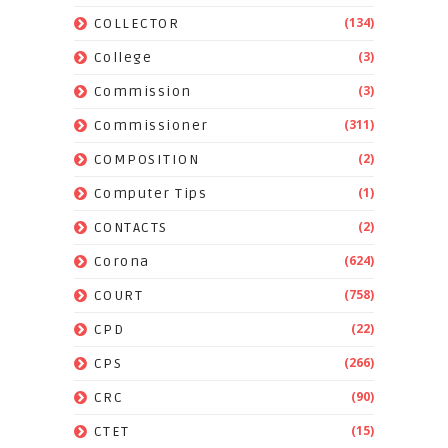
(134)
COLLECTOR
(3)
College
(3)
Commission
(311)
Commissioner
(2)
COMPOSITION
(1)
Computer Tips
(2)
CONTACTS
(624)
Corona
(758)
COURT
(22)
CPD
(266)
CPS
(90)
CRC
(15)
CTET