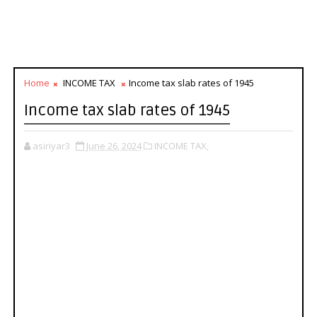
Home
INCOME TAX
Income tax slab rates of 1945
Income tax slab rates of 1945
asiriyar3
June 26, 2024
INCOME TAX,