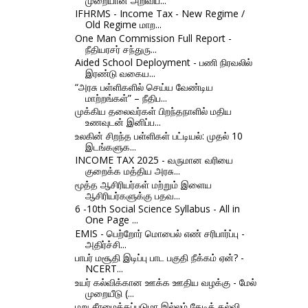
முறையான அறிவிப...
IFHRMS - Income Tax - New Regime /
Old Regime மாற...
One Man Commission Full Report -
நீதியரசர் சந்துரு...
Aided School Deployment - பணி நிரவலில்
இரண்டு வகைய...
“அரசு பள்ளிகளில் செய்ய வேண்டிய
மாற்றங்கள்” – நீதிப...
முக்கிய தலைவர்கள் பிறந்தநாளில் மதிய
உணவுடன் இனிப்ப...
உலகின் சிறந்த பள்ளிகள் பட்டியல்: முதல் 10
இடங்களுக...
INCOME TAX 2025 - வருமான வரியை
குறைக்க மத்திய அரசு...
மூத்த ஆசிரியர்கள் மற்றும் இளைய
ஆசிரியர்களுக்கு பதவ...
6 -10th Social Science Syllabus - All in
One Page ...
EMIS - பெற்றோர் மொபைல் எண் சரிபார்ப்பு -
அதிர்ச்சி...
பாபர் மசூதி இடிப்பு பாட பகுதி நீக்கம் ஏன்? -
NCERT...
உயர் கல்விக்கான ஊக்க ஊதிய வழக்கு - மேல்
முறையீடு (...
மறு சீரமைக்கப்படுமா இல்லம் தேடிக் கல்வி