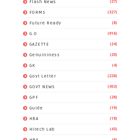
(27)
Flash News
(327)
FORMS
(8)
Future Ready
(916)
G.O
(24)
GAZETTE
(20)
Genuininess
(4)
GK
(228)
Govt Letter
(453)
GOVT NEWS
(28)
GPF
(19)
Guide
(18)
HBA
(43)
Hitech Lab
(6)
HRA