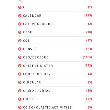
(1)
C
(115)
CALENDAR
(2)
Career Guidance
(10)
CBSE
(27)
CCE
(44)
CENSUS
(1155)
CEO/DEO/BEO
(173)
CHIEF MINISTER
(3)
Children's Day
(5)
CIRCULAR
(39)
Club Activities
(157)
CM CELL
(5)
CO SCHOLASTIC ACTIVITIES