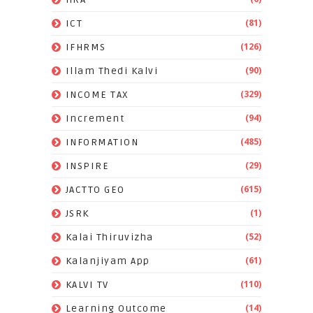
(81)
ICT
(126)
IFHRMS
(90)
Illam Thedi Kalvi
(329)
INCOME TAX
(94)
Increment
(485)
INFORMATION
(29)
INSPIRE
(615)
JACTTO GEO
(1)
JSRK
(52)
Kalai Thiruvizha
(61)
Kalanjiyam App
(110)
KALVI TV
(14)
Learning Outcome