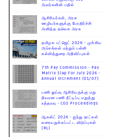
அவர்களின் பதில்
ஆசிரியர்கள், அரசு
ஊழியர்களுக்கு பேரதிர்ச்சி
அளித்த தவெக அரசு
தமிழக பட்ஜெட் 2026 - முக்கிய
அம்சங்கள் மற்றும் பள்ளி
கல்வித்துறை அறிவிப்புகள்
7th Pay Commission - Pay
Matrix Slap For July 2026 -
Annual Increment (01/07)
பணி ஓய்வு ஆசிரியருக்கு மறு
நியமன பணி நீட்டிப்பு மறுத்து
உத்தரவு - CEO Proceedings
ஆகஸ்ட் 2026 - ஐந்து நாட்கள்
வரையறுக்கப்பட்ட விடுப்புகள்
(RL)