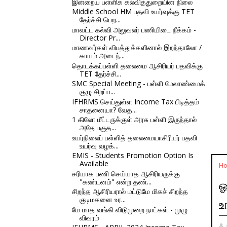
இன்றைய பள்ளிக் கல்வித்துறையின் நிலை
Middle School HM பதவி உயர்வுக்கு TET
தேர்ச்சி பெற...
மாவட்ட கல்வி அலுவலர் பணியிடை நீக்கம் -
Director Pr...
மாணவர்கள் விபத்துக்களினால் இறந்தாலோ /
காயம் அடைந்...
தொடக்கப்பள்ளி தலைமை ஆசிரியர் பதவிக்கு
TET தேர்ச்சி...
SMC Special Meeting - பள்ளி மேலாண்மைக்
குழு சிறப்ப...
IFHRMS செய்துள்ள Income Tax பிடித்தம்
சாதனையா? வேத...
1 கிலோ மீட்டருக்குள் அரசு பள்ளி இருந்தால்
அதே பகுத...
உயர்நிலைப் பள்ளித் தலைமையாசிரியர் பதவி
உயர்வு வழக்...
EMIS - Students Promotion Option Is
Available
H
சரியாக பணி செய்யாத ஆசிரியருக்கு
"கண்டனம்" என்ற தண்...
ஓ
சிறந்த ஆசிரியரால் மட்டுமே மிகச் சிறந்த
குடிமகனை உர...
உ
மே மாத வங்கி விடுமுறை நாட்கள் - முழு
விவரம்