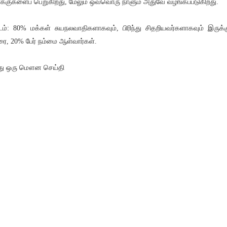
க்குகளைப் பெறுகிறது, மேலும் ஒவ்வொரு நாளும் அதுவே வழங்கப்படுகிறது.
டம்: 80% மக்கள் சுயநலவாதிகளாகவும், பிரிந்து சிதறியவர்களாகவும் இருக்க
ை, 20% பேர் நம்மை ஆள்வார்கள்.
ு ஒரு மௌன செய்தி