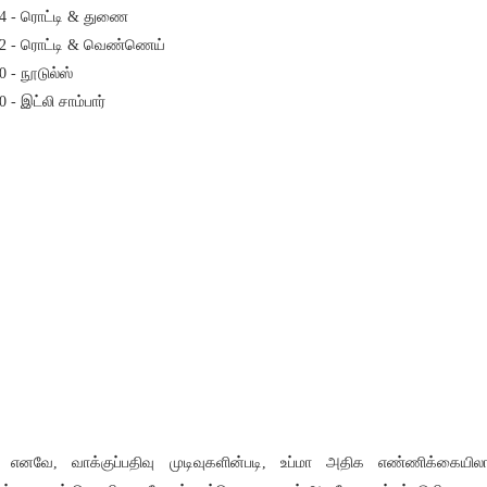
 - ரொட்டி & துணை
 - ரொட்டி & வெண்ணெய்
 - நூடுல்ஸ்
 - இட்லி சாம்பார்
வே, வாக்குப்பதிவு முடிவுகளின்படி, உப்மா அதிக எண்ணிக்கையி