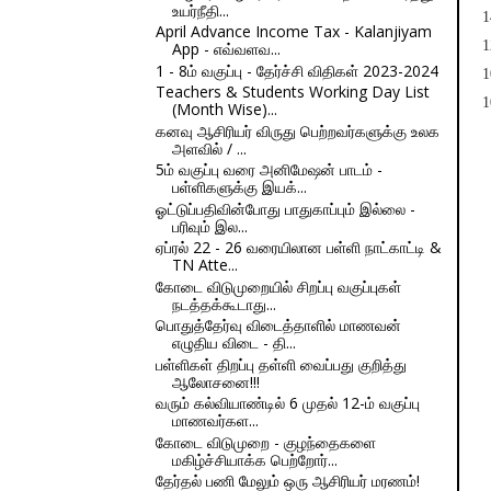
உயர்நீதி...
14
April Advance Income Tax - Kalanjiyam
12
App - எவ்வளவ...
1 - 8ம் வகுப்பு - தேர்ச்சி விதிகள் 2023-2024
10
Teachers & Students Working Day List
10
(Month Wise)...
கனவு ஆசிரியர் விருது பெற்றவர்களுக்கு உலக
அளவில் / ...
5ம் வகுப்பு வரை அனிமேஷன் பாடம் -
பள்ளிகளுக்கு இயக்...
ஓட்டுப்பதிவின்போது பாதுகாப்பும் இல்லை -
பரிவும் இல...
ஏப்ரல் 22 - 26 வரையிலான பள்ளி நாட்காட்டி &
TN Atte...
கோடை விடுமுறையில் சிறப்பு வகுப்புகள்
நடத்தக்கூடாது...
பொதுத்தேர்வு விடைத்தாளில் மாணவன்
எழுதிய விடை - தி...
பள்ளிகள் திறப்பு தள்ளி வைப்பது குறித்து
ஆலோசனை!!!
வரும் கல்வியாண்டில் 6 முதல் 12-ம் வகுப்பு
மாணவர்கள...
கோடை விடுமுறை - குழந்தைகளை
மகிழ்ச்சியாக்க பெற்றோர்...
என
தேர்தல் பணி மேலும் ஒரு ஆசிரியர் மரணம்!