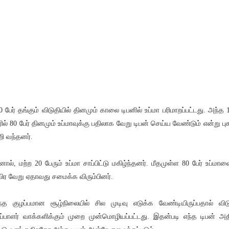
0 பேர் தங்கும் விடுதியில் தினமும் காலை டிபனில் உப்மா பரிமாறப்பட்டது. அந்த 
ரில் 80 பேர் தினமும் உப்மாவுக்கு பதிலாக வேறு டிபன் செய்ய வேண்டும் என்று புக
றி வந்தனர்.
ால், மற்ற 20 பேரும் உப்மா சாப்பிட்டு மகிழ்ந்தனர். மீதமுள்ள 80 பேர் உப்மாவ
ிர வேறு ஏதாவது சமைக்க விரும்பினர்.
்த குழப்பமான சூழ்நிலையில் சில முடிவு எடுக்க வேண்டியிருப்பதால் விட
ப்பாளர் வாக்களிக்கும் முறை முன்மொழியப்பட்டது. இதன்படி எந்த டிபன் அ