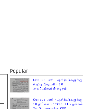
Popular
Census பணி - ஆசிரியர்களுக்கு
சிறப்பு அனுமதி - 20
மாவட்டங்களின் கடிதம்
Census பணி - ஆசிரியர்களுக்கு
10 நாட்கள் Special CL வழங்கக்
கோரிய மனுவுக்கு CEO