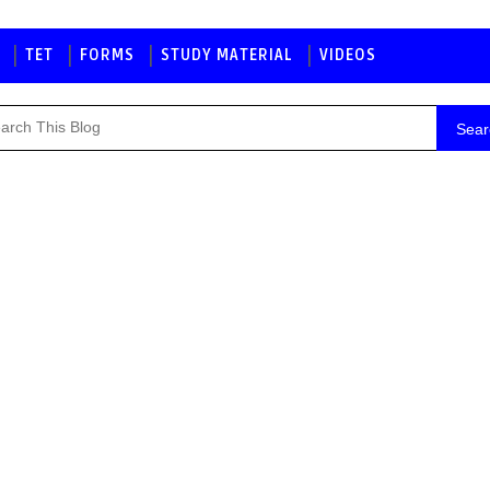
TET
FORMS
STUDY MATERIAL
VIDEOS
Sear