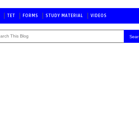
TET
FORMS
STUDY MATERIAL
VIDEOS
Sear