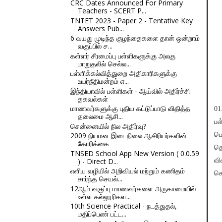
CRC Dates Announced For Primary
Teachers - SCERT P...
TNTET 2023 - Paper 2 - Tentative Key
Answers Pub...
6 வயது முடிந்த குழந்தைகளை தான் ஒன்றாம்
வகுப்பில் ச...
கள்ளர் சீரமைப்பு பள்ளிகளுக்கு அலகு
மாறுதலில் செல்ல...
பள்ளிக்கல்வித்துறை அதிகாரிகளுக்கு
உயர்நீதிமன்றம் எ...
இந்தியாவில் பள்ளிகள் - ஆய்வில் அதிர்ச்சி
தகவல்கள்
மாணவர்களுக்கு புதிய கட்டுப்பாடு விதித்த
01
தலைமை ஆசி...
பள
சென்னையில் நில அதிர்வு?
2009 நியமன இடைநிலை ஆசிரியர்களின்
பெ
கோரிக்கை
தொ
TNSED School App New Version ( 0.0.59
) - Direct D...
வி
எளிய வழியில் அறிவியல் மற்றும் கணிதம்
செ
சார்ந்த செயல்...
12ஆம் வகுப்பு மாணவர்களை அருகாமையில்
உள்ள கல்லூரிகள...
10th Science Practical - நடத்துதல்,
மதிப்பெண் பட்ட...