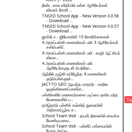
நீண்ட கால விடுப்பில் உள்ள ஆசிரியர்கள்
விவரம் கோரி ...
TNSED School App - New Version 0.0.58
- Download ...
TNSED School App - New Version 0.0.57
- Download ...
ஜாக்டோ - ஜியோவின் 15 கோரிக்கைகள்
4 அரசுப்பள்ளி மாணவிகள் பலி: 3 ஆசிரியர்கள்
சஸ்பெண்ட்
4 அரசுப்பள்ளி மாணவிகள் பலி - கரூர் ஆட்சியர்
விளக...
4 அரசுப்பள்ளி மாணவிகள் பலி:
ஆசிரியர்களுடன் பெற்றோ...
ஆற்றில் மூழ்கி உயிரிழந்த 4 மாணவிகள்
குடும்பங்களுக்...
JACTTO GEO ஆயத்த மாநாடு - மாநில
ஒருங்கிணைப்பாளர்க...
பள்ளிகளில் மாணவர்களை படிப்பை தவிர மற்ற
வேலைகளில் ப...
Ta
தமிழ்நாடு பள்ளிக் கல்வித் துறையின்
அதிகாரப்பூர்வ ச...
School Team Visit - தயார் நிலையில் வைக்க
வேண்டியவை...
School Team Visit - பள்ளிப் பார்வையின்
போது ஆய்வு ...