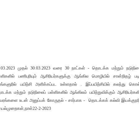
.03.2023 முதல் 30.03.2023 வரை 30 நாட்கள் - தொடக்க மற்றும் நடுநில
்ளிகளில் பணிபுரியும் ஆசிரியர்களுக்கு ஆங்கில மொழியில் சான்றிதழ் படிப
ங்களுரில் பயிற்சி அளிக்கப்பட உள்ளதால் . இப்பயிற்சியில் கலந்து கொ
டக்க மற்றும் நடுநிலைப் பள்ளிகளில் ஆங்கிலம் பயிற்றுவிக்கும் ஆசிரியர்கள
வரங்களை உடன் அனுப்பக் கோருதல் - சார்பாக - தொடக்கக் கல்வி இயக்குநர
யல்முறைகள்,நாள்22-2-2023