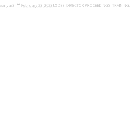
asiriyar3
February 23, 2023
DEE,
DIRECTOR PROCEEDINGS,
TRAINING,