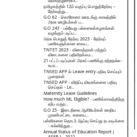
தேர்வுத்துறையி...
தமிழகத்தில் 12ம் வகுப்பு பொதுத்தேர்வு –
தேர்வுத்து...
G.O 62 - கொரோனா ஊரடங்கு காலத்தில்
அரசு ஊழியர்கள் ப...
G.O 243 - பல்வேறு பல்கலைக்கழகங்கள்
வழங்கும் படிப்ப...
அரசு பொதுத் தேர்வு 2023 - தேர்வுப்
பணிகளுக்கான கைய...
TNTET 2023 - வினாத்தாள் மற்றும்
விடைகளை பதிவிறக்கம...
21 பட்டப் படிப்புகள் அரசுப் பணிக்கு ஏற்றதல்ல -
உயர...
TNSED APP ல் Leave entry பதிவு செய்யும்
முறைகள்
TNSED APP - விடுப்பு விவரங்களை பதிவு
செய்தல் - Le...
Maternity Leave Guidelines
How much ML Eligible? - பணிக்காலத்திற்கு
ஏற்ப மருத...
G.O 25 - இடைநிலை ஆசிரியர்கள் ஊதிய
முரண்பாட்டை களைய...
பள்ளிகளை தொடர் ஆய்வு செய்து நடவடிக்கை
- கல்வித்துற...
Annual Status of Education Report (
ASER ) - 2022