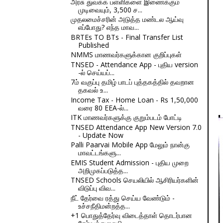
அரசு துவக்க பள்ளிகளை இணைக்கும்
முடிவையும், 3,500 ச...
முதலமைச்சரின் அடுத்த மண்டல ஆய்வு
எப்போது? எந்த மாவ...
BRTEs TO BTs - Final Transfer List
Published
NMMS மாணவர்களுக்கான குறிப்புகள்
TNSED - Attendance App - புதிய version
-ல் செய்யப்...
7ம் வகுப்பு தமிழ் பாடப் புத்தகத்தில் தவறான
தகவல் உ...
Income Tax - Home Loan - Rs 1,50,000
வரை 80 EEA-ல்...
ITK மாணவர்களுக்கு குறும்படம் போட்டி
TNSED Attendance App New Version 7.0
- Update Now
Palli Paarvai Mobile App மேலும் நான்கு
மாவட்டங்களு...
EMIS Student Admission - புதிய முறை
அறிமுகப்படுத்த...
TNSED Schools செயலியில் ஆசிரியர்களின்
விடுப்பு விவ...
நீட் தேர்வை ரத்து செய்ய வேண்டும் -
உச்சநீதிமன்றத்த...
+1 பொதுத்தேர்வு விடைத்தாள் தொடர்பான