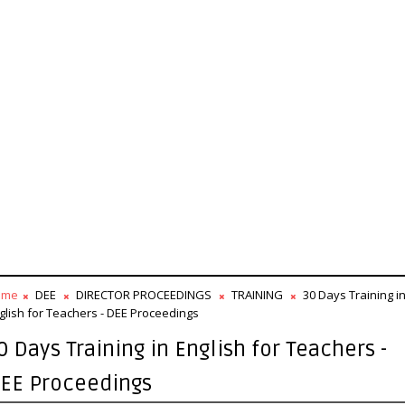
ome
DEE
DIRECTOR PROCEEDINGS
TRAINING
30 Days Training i
glish for Teachers - DEE Proceedings
0 Days Training in English for Teachers -
EE Proceedings