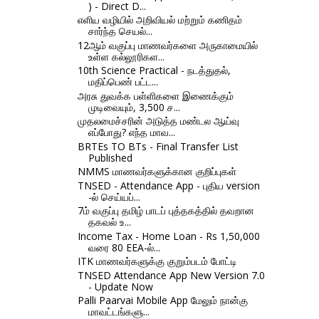
) - Direct D...
எளிய வழியில் அறிவியல் மற்றும் கணிதம்
சார்ந்த செயல்...
12ஆம் வகுப்பு மாணவர்களை அருகாமையில்
உள்ள கல்லூரிகள...
10th Science Practical - நடத்துதல்,
மதிப்பெண் பட்ட...
அரசு துவக்க பள்ளிகளை இணைக்கும்
முடிவையும், 3,500 ச...
முதலமைச்சரின் அடுத்த மண்டல ஆய்வு
எப்போது? எந்த மாவ...
BRTEs TO BTs - Final Transfer List
Published
NMMS மாணவர்களுக்கான குறிப்புகள்
TNSED - Attendance App - புதிய version
-ல் செய்யப்...
7ம் வகுப்பு தமிழ் பாடப் புத்தகத்தில் தவறான
தகவல் உ...
Income Tax - Home Loan - Rs 1,50,000
வரை 80 EEA-ல்...
ITK மாணவர்களுக்கு குறும்படம் போட்டி
TNSED Attendance App New Version 7.0
- Update Now
Palli Paarvai Mobile App மேலும் நான்கு
மாவட்டங்களு...