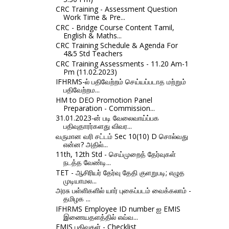
CRC Training - Assessment Question
Work Time & Pre...
CRC - Bridge Course Content Tamil,
English & Maths...
CRC Training Schedule & Agenda For
4&5 Std Teachers
CRC Training Assessments - 11.20 Am-1
Pm (11.02.2023)
IFHRMS-ல் பதிவேற்றம் செய்யப்படாத மற்றும்
பதிவேற்றம...
HM to DEO Promotion Panel
Preparation - Commission...
31.01.2023-ன் படி வேலைவாய்ப்பக
பதிவுதாரர்களது விவர...
வருமான வரி சட்டம் Sec 10(10) D சொல்வது
என்ன? அதில்...
11th, 12th Std - செய்முறைத் தேர்வுகள்
நடத்த வேண்டி...
TET - ஆசிரியர் தேர்வு தேதி குளறுபடி; எழுத
முடியாமல...
அரசு பள்ளிகளில் யார் புகைப்படம் வைக்கலாம் -
தமிழக ...
IFHRMS Employee ID number ஐ EMIS
இணையதளத்தில் எவ்வ...
EMIS பதிவுகள் - Checklist