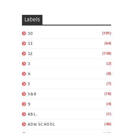
Labels
(191)
10
(64)
11
(138)
12
(2)
3
(8)
4
(7)
5
(18)
5&8
(4)
9
(1)
ABL.
(46)
ADW SCHOOL