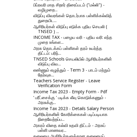
பிப்ரவரி மாத சிறார் திரைப்படம் ("மல்லி") -
வழிமுறை...
விடுப்பு விவரங்கள் தொடர்பாக பள்ளிக்கல்வித்
துறையிட...
ஆசிரியர்கள் விடுப்பு எடுக்க புதிய செயலி (
TNSED ) ...
INCOME TAX - பழைய வரி - புதிய வரி: எந்த
முறை உங்கள...
அரசு தொடக்கப் பள்ளிகள் தரம் உயர்த்த
திட்டம்: பரிந்...
TNSED Schools செயலியில் ஆசிரியர்களின்
விடுப்பு விவ...
எண்ணும் எழுத்தும் - Term 3 - பாடம் மற்றும்
தேர்வுக...
Teachers Service Register - Leave
Verification Form
Income Tax 2023 - Empty Form - Pdf
‘ பரீட்சைக்கு ' படிக்க லீவு கொடுக்கணும் -
அரசுக்கு...
Income Tax 2023 - Details Salary Person
ஆசிரியர்களின் கோரிக்கைகள் படிப்படியாக
நிறைவேற்றப்ப...
அகரம் விதை கல்வி உதவி திட்டம் - அரசுப்
பள்ளி மாணவர...
தலைமை ஆசிரியர்களுக்கான தலைமைப்