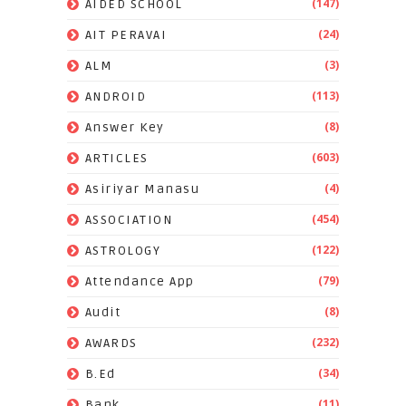
(147)
AIDED SCHOOL
(24)
AIT PERAVAI
(3)
ALM
(113)
ANDROID
(8)
Answer Key
(603)
ARTICLES
(4)
Asiriyar Manasu
(454)
ASSOCIATION
(122)
ASTROLOGY
(79)
Attendance App
(8)
Audit
(232)
AWARDS
(34)
B.Ed
(11)
Bank