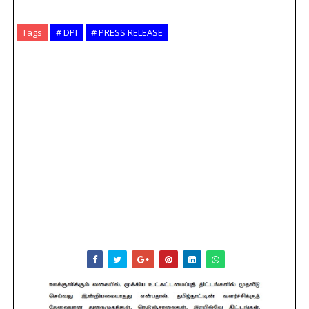
Tags
# DPI
# PRESS RELEASE