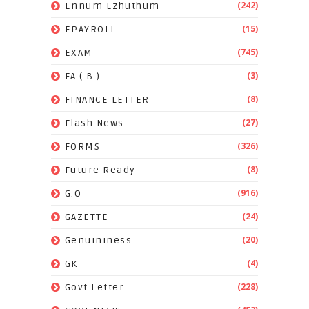
(242)
Ennum Ezhuthum
(15)
EPAYROLL
(745)
EXAM
(3)
FA ( B )
(8)
FINANCE LETTER
(27)
Flash News
(326)
FORMS
(8)
Future Ready
(916)
G.O
(24)
GAZETTE
(20)
Genuininess
(4)
GK
(228)
Govt Letter