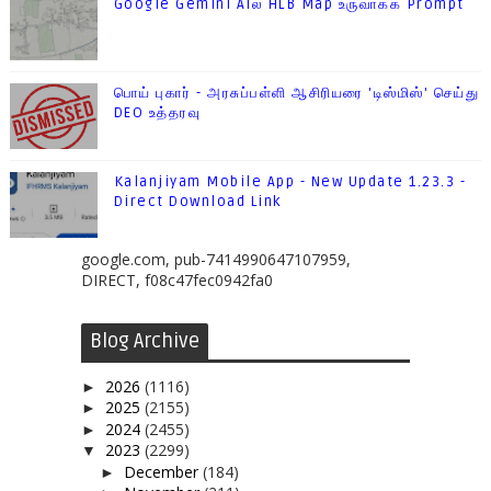
Google Gemini AIல் HLB Map உருவாக்க Prompt
பொய் புகார் - அரசுப்பள்ளி ஆசிரியரை 'டிஸ்மிஸ்' செய்து
DEO உத்தரவு
Kalanjiyam Mobile App - New Update 1.23.3 -
Direct Download Link
google.com, pub-7414990647107959,
DIRECT, f08c47fec0942fa0
Blog Archive
2026
(1116)
►
2025
(2155)
►
2024
(2455)
►
2023
(2299)
▼
December
(184)
►