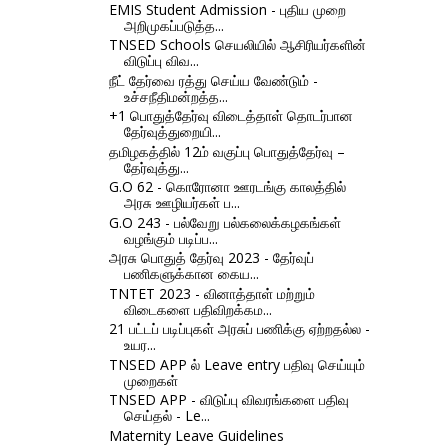
EMIS Student Admission - புதிய முறை
அறிமுகப்படுத்த...
TNSED Schools செயலியில் ஆசிரியர்களின்
விடுப்பு விவ...
நீட் தேர்வை ரத்து செய்ய வேண்டும் -
உச்சநீதிமன்றத்த...
+1 பொதுத்தேர்வு விடைத்தாள் தொடர்பான
தேர்வுத்துறையி...
தமிழகத்தில் 12ம் வகுப்பு பொதுத்தேர்வு –
தேர்வுத்து...
G.O 62 - கொரோனா ஊரடங்கு காலத்தில்
அரசு ஊழியர்கள் ப...
G.O 243 - பல்வேறு பல்கலைக்கழகங்கள்
வழங்கும் படிப்ப...
அரசு பொதுத் தேர்வு 2023 - தேர்வுப்
பணிகளுக்கான கைய...
TNTET 2023 - வினாத்தாள் மற்றும்
விடைகளை பதிவிறக்கம...
21 பட்டப் படிப்புகள் அரசுப் பணிக்கு ஏற்றதல்ல -
உயர...
TNSED APP ல் Leave entry பதிவு செய்யும்
முறைகள்
TNSED APP - விடுப்பு விவரங்களை பதிவு
செய்தல் - Le...
Maternity Leave Guidelines