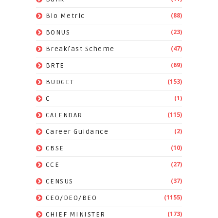
(88)
Bio Metric
(23)
BONUS
(47)
Breakfast Scheme
(69)
BRTE
(153)
BUDGET
(1)
C
(115)
CALENDAR
(2)
Career Guidance
(10)
CBSE
(27)
CCE
(37)
CENSUS
(1155)
CEO/DEO/BEO
(173)
CHIEF MINISTER