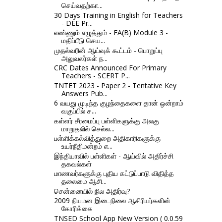
செய்வதற்கா...
30 Days Training in English for Teachers
- DEE Pr...
எண்ணும் எழுத்தும் - FA(B) Module 3 -
மதிப்பீடு செய...
முதல்வரின் ஆய்வுக் கூட்டம் - பொறுப்பு
அலுவலர்கள் ந...
CRC Dates Announced For Primary
Teachers - SCERT P...
TNTET 2023 - Paper 2 - Tentative Key
Answers Pub...
6 வயது முடிந்த குழந்தைகளை தான் ஒன்றாம்
வகுப்பில் ச...
கள்ளர் சீரமைப்பு பள்ளிகளுக்கு அலகு
மாறுதலில் செல்ல...
பள்ளிக்கல்வித்துறை அதிகாரிகளுக்கு
உயர்நீதிமன்றம் எ...
இந்தியாவில் பள்ளிகள் - ஆய்வில் அதிர்ச்சி
தகவல்கள்
மாணவர்களுக்கு புதிய கட்டுப்பாடு விதித்த
தலைமை ஆசி...
சென்னையில் நில அதிர்வு?
2009 நியமன இடைநிலை ஆசிரியர்களின்
கோரிக்கை
TNSED School App New Version ( 0.0.59