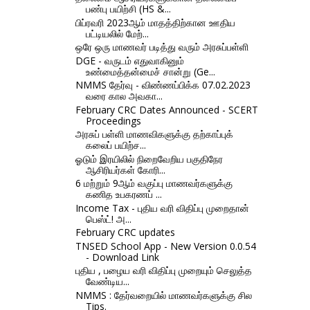
பண்பு பயிற்சி (HS &...
பிப்ரவரி 2023ஆம் மாதத்திற்கான ஊதிய
பட்டியலில் மேற்...
ஒரே ஒரு மாணவர் படித்து வரும் அரசுப்பள்ளி
DGE - வருடம் எதுவாகினும்
உண்மைத்தன்மைச் சான்று (Ge...
NMMS தேர்வு - விண்ணப்பிக்க 07.02.2023
வரை கால அவகா...
February CRC Dates Announced - SCERT
Proceedings
அரசுப் பள்ளி மாணவிகளுக்கு தற்காப்புக்
கலைப் பயிற்ச...
ஓடும் இரயிலில் நிறைவேறிய பகுதிநேர
ஆசிரியர்கள் கோரி...
6 மற்றும் 9ஆம் வகுப்பு மாணவர்களுக்கு
கணித உபகரணப் ...
Income Tax - புதிய வரி விதிப்பு முறைதான்
பெஸ்ட்! அ...
February CRC updates
TNSED School App - New Version 0.0.54
- Download Link
புதிய , பழைய வரி விதிப்பு முறையும் செலுத்த
வேண்டிய...
NMMS : தேர்வறையில் மாணவர்களுக்கு சில
Tips.