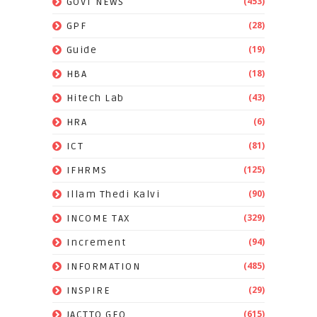
(453)
GOVT NEWS
(28)
GPF
(19)
Guide
(18)
HBA
(43)
Hitech Lab
(6)
HRA
(81)
ICT
(125)
IFHRMS
(90)
Illam Thedi Kalvi
(329)
INCOME TAX
(94)
Increment
(485)
INFORMATION
(29)
INSPIRE
(615)
JACTTO GEO