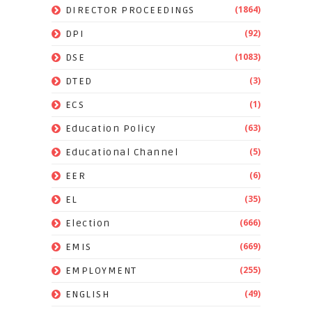
(1864)
DIRECTOR PROCEEDINGS
(92)
DPI
(1083)
DSE
(3)
DTED
(1)
ECS
(63)
Education Policy
(5)
Educational Channel
(6)
EER
(35)
EL
(666)
Election
(669)
EMIS
(255)
EMPLOYMENT
(49)
ENGLISH