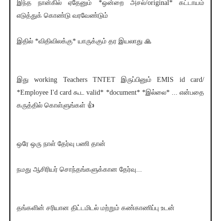
இந்த நான்கில் ஏதேனும் *ஒன்றை அசல்/original* கட்டாயம்
எடுத்துக் கொண்டு வரவேண்டும்
இதில் *விதிவிலக்கு* யாருக்கும் தர இயலாது 🙏
இது working Teachers TNTET இருப்பினும் EMIS id card/
*Employee I'd card கூட valid* *document* *இல்லை* ... என்பதை
கருத்தில் கொள்ளுங்கள் 👍
ஒரே ஒரு நாள் தேர்வு பணி தான்
நமது ஆசிரியர் சொந்தங்களுக்கான தேர்வு...
தங்களின் சரியான திட்டமிடல் மற்றும் கண்காணிப்பு உடன்