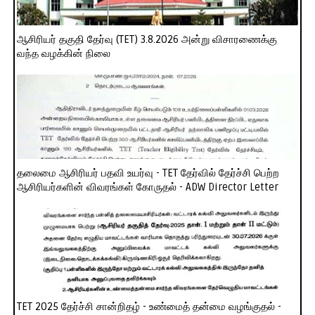
ஆசிரியர் தகுதி தேர்வு (TET) 3.8.2026 அன்று விசாரணைக்கு
வந்த வழக்கின் நிலை
தலைமை ஆசிரியர் பதவி உயர்வு - TET தேர்வில் தேர்ச்சி பெற்ற
ஆசிரியர்களின் விவரங்கள் கோருதல் - ADW Director Letter
TET 2025 தேர்ச்சி சான்றிதழ் - உண்மைத் தன்மை வழங்குதல் -