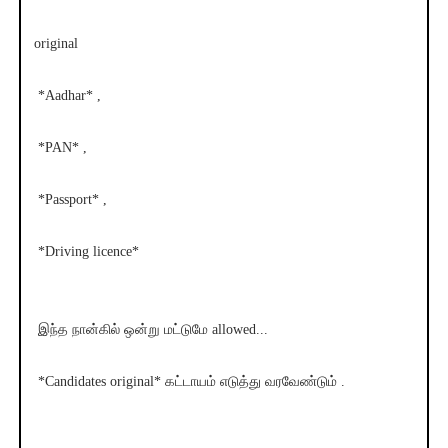
original
*Aadhar* ,
*PAN* ,
*Passport* ,
*Driving licence*
இந்த நான்கில் ஒன்று மட்டுமே allowed...
*Candidates original* கட்டாயம் எடுத்து வரவேண்டும் .