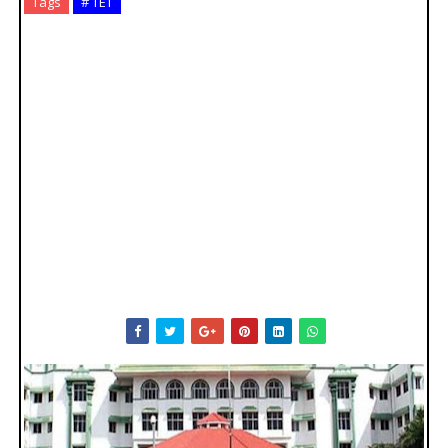
Tags
# TET