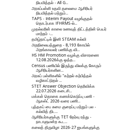
நியமித்தல் - All G...
அரசுப்பள்ளி உதவி தலைமை ஆசிரியர்
நியமித்தல் மற்றும்...
TAPS - Interim Payout வழங்குதல்
தொடர்பாக IFHRMS-ல்...
முதல்வரின் காலை உணவுத் திட்டத்தின் பெயர்
மாற்றம் -...
தமிழ்நாட்டில் இனி STEAM கல்வி
அறநிலையத்துறை - 8,193 கோயில்
அறங்காவலர் பணிக்கு வி...
HS HM Promotion வழக்கு விசாரணை
12.08.2026க்கு ஒத்த...
Census பணியில் இருந்து விலக்கு கோரும்
ஆசிரியர்களின...
அரசுப் பள்ளிகளில் "கற்றல் கற்பித்தல்
வழிகாட்டுதல் ...
STET Answer Objection தெரிவிக்க
22.07.2026 கடைசி...
மக்கள் தொகை கணக்கெடுப்பு பணி -
ஆகஸ்ட் 2026 வரை பணி...
புத்தகப் பை சுமை குறைப்பு மற்றும் பல -
கல்வித் திட...
ஆசிரியர்களுக்கு TET தேர்வு ரத்து -
நாடாளுமன்ற கூட...
கலைத் திருவிழா 2026-27 ஐயங்களுக்கு