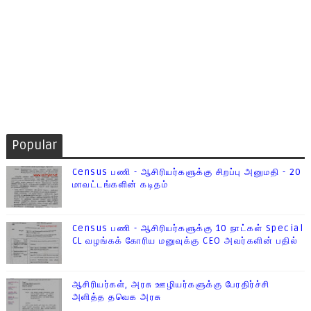
Popular
Census பணி - ஆசிரியர்களுக்கு சிறப்பு அனுமதி - 20
மாவட்டங்களின் கடிதம்
Census பணி - ஆசிரியர்களுக்கு 10 நாட்கள் Special
CL வழங்கக் கோரிய மனுவுக்கு CEO அவர்களின் பதில்
ஆசிரியர்கள், அரசு ஊழியர்களுக்கு பேரதிர்ச்சி
அளித்த தவெக அரசு