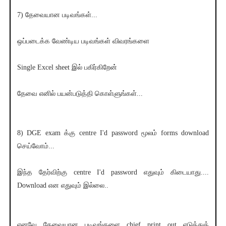
7) தேவையான படிவங்கள்...
ஒப்படைக்க வேண்டிய படிவங்கள் விவரங்களை
Single Excel sheet இல் பகிர்கிறேன்
தேவை எனில் பயன்படுத்தி கொள்ளுங்கள்...
8) DGE exam க்கு centre I'd password மூலம் forms download
செய்வோம்...
இந்த தேர்விற்கு centre I'd password எதுவும் கிடையாது....
Download என எதுவும் இல்லை..
எனவே தேவையான படிவங்களை chief print out எடுத்துக்