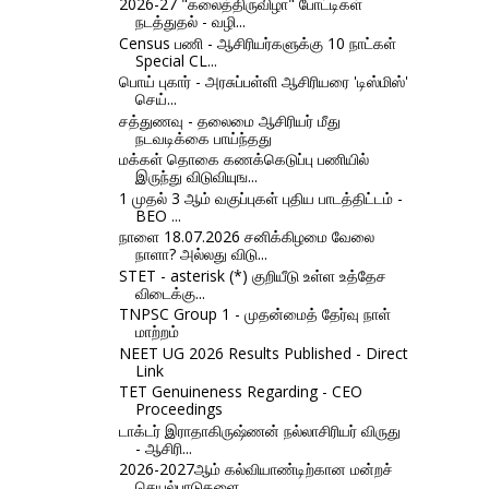
2026-27 "கலைத்திருவிழா" போட்டிகள்
நடத்துதல் - வழி...
Census பணி - ஆசிரியர்களுக்கு 10 நாட்கள்
Special CL...
பொய் புகார் - அரசுப்பள்ளி ஆசிரியரை 'டிஸ்மிஸ்'
செய்...
சத்துணவு - தலைமை ஆசிரியர் மீது
நடவடிக்கை பாய்ந்தது
மக்கள் தொகை கணக்கெடுப்பு பணியில்
இருந்து விடுவியுங...
1 முதல் 3 ஆம் வகுப்புகள் புதிய பாடத்திட்டம் -
BEO ...
நாளை 18.07.2026 சனிக்கிழமை வேலை
நாளா? அல்லது விடு...
STET - asterisk (*) குறியீடு உள்ள உத்தேச
விடைக்கு...
TNPSC Group 1 - முதன்மைத் தேர்வு நாள்
மாற்றம்
NEET UG 2026 Results Published - Direct
Link
TET Genuineness Regarding - CEO
Proceedings
டாக்டர் இராதாகிருஷ்ணன் நல்லாசிரியர் விருது
- ஆசிரி...
2026-2027ஆம் கல்வியாண்டிற்கான மன்றச்
செயல்பாடுகளை ...