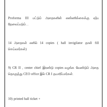
Proforma III மட்டும் அறைகளின் எண்ணிக்கைக்கு ஏற்ப
தேவைப்படும்...
14 அறைகள் எனில் 14 copies ( hall invigilator தான் fill
செய்வார்கள்)
9) CR II , center chief இரண்டு copies வழங்க வேண்டும் அதை
தொகுத்து CEO office இல் CR I தயாரிப்பார்கள்.
10) printed hall ticket +