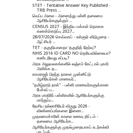
STET - Tentative Answer Key Published -
TRB Press ...
வெப்ப அலை - அனைத்து பள்ளி தலைமை
ஆசிரியர்களுக்கும் ...
CENSUS 2027 - இந்திய மக்கள் தொகை
கணக்கெடுப்பு 2027...
28/07/2026 செவ்வாய் - உள்ளூர் விடுமுறை -
ஆட்சியர் ...
TET - தகுதியானதா ‘தகுதித் தேர்வு’?
NHIS 2016 ID CARD NO தெரியவில்லையா?
கண்டறிவது எப்படி?
அரசு அலுவலகங்களில் லஞ்சம் கேட்டால் புகார்
அளிக்க த...
காமராஜர் பிறந்த நாளை முன்னிட்டு
ஆசிரியர்கள் மாணவர்...
"தமிழ்நாடு நாள்" - பள்ளி மாணவர்களுக்கான
பேச்சுப் ப...
அரசு மாதிரிப் பள்ளிகளில் ஆசிரியர்களுக்கு
மாற்றுப்ப...
தேசிய நல்லாசிரியர் விருது 2026 -
விண்ணப்பங்களை இணை...
முதலமைச்சரின் காலை உணவு திட்டம் -
தலைமை ஆசிரியர்க...
ஆசிரியர்களுக்கு முதல்முறையாகப் உடற்கல்வி
பாடப்புத்...