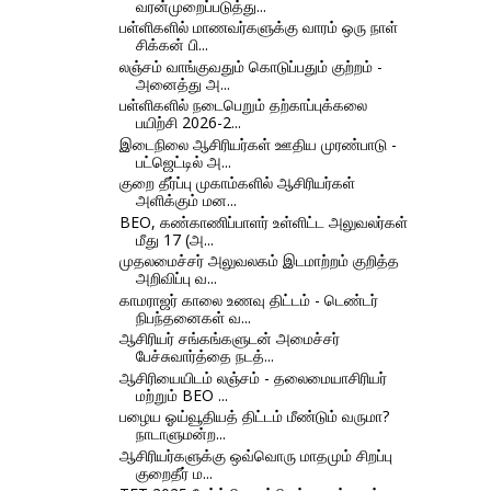
வரன்முறைப்படுத்து...
பள்ளிகளில் மாணவர்களுக்கு வாரம் ஒரு நாள்
சிக்கன் பி...
லஞ்சம் வாங்குவதும் கொடுப்பதும் குற்றம் -
அனைத்து அ...
பள்ளிகளில் நடைபெறும் தற்காப்புக்கலை
பயிற்சி 2026-2...
இடைநிலை ஆசிரியர்கள் ஊதிய முரண்பாடு -
பட்ஜெட்டில் அ...
குறை தீர்ப்பு முகாம்களில் ஆசிரியர்கள்
அளிக்கும் மன...
BEO, கண்காணிப்பாளர் உள்ளிட்ட அலுவலர்கள்
மீது 17 (அ...
முதலமைச்சர் அலுவலகம் இடமாற்றம் குறித்த
அறிவிப்பு வ...
காமராஜர் காலை உணவு திட்டம் - டெண்டர்
நிபந்தனைகள் வ...
ஆசிரியர் சங்கங்களுடன் அமைச்சர்
பேச்சுவார்த்தை நடத்...
ஆசிரியையிடம் லஞ்சம் - தலைமையாசிரியர்
மற்றும் BEO ...
பழைய ஓய்வூதியத் திட்டம் மீண்டும் வருமா?
நாடாளுமன்ற...
ஆசிரியர்களுக்கு ஒவ்வொரு மாதமும் சிறப்பு
குறைதீர் ம...