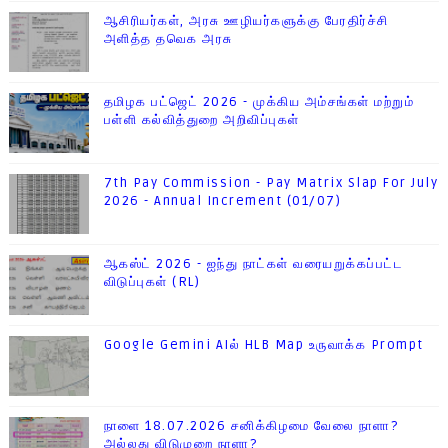
ஆசிரியர்கள், அரசு ஊழியர்களுக்கு பேரதிர்ச்சி
அளித்த தவெக அரசு
தமிழக பட்ஜெட் 2026 - முக்கிய அம்சங்கள் மற்றும்
பள்ளி கல்வித்துறை அறிவிப்புகள்
7th Pay Commission - Pay Matrix Slap For July
2026 - Annual Increment (01/07)
ஆகஸ்ட் 2026 - ஐந்து நாட்கள் வரையறுக்கப்பட்ட
விடுப்புகள் (RL)
Google Gemini AIல் HLB Map உருவாக்க Prompt
நாளை 18.07.2026 சனிக்கிழமை வேலை நாளா?
அல்லது விடுமுறை நாளா?