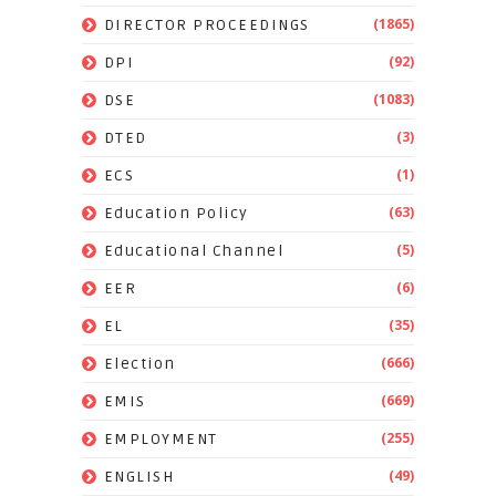
(1865)
DIRECTOR PROCEEDINGS
(92)
DPI
(1083)
DSE
(3)
DTED
(1)
ECS
(63)
Education Policy
(5)
Educational Channel
(6)
EER
(35)
EL
(666)
Election
(669)
EMIS
(255)
EMPLOYMENT
(49)
ENGLISH