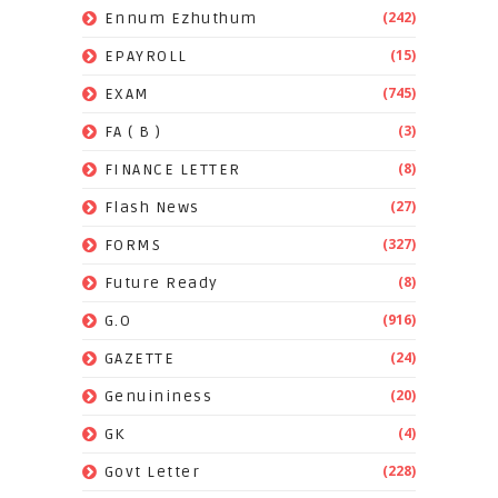
(242)
Ennum Ezhuthum
(15)
EPAYROLL
(745)
EXAM
(3)
FA ( B )
(8)
FINANCE LETTER
(27)
Flash News
(327)
FORMS
(8)
Future Ready
(916)
G.O
(24)
GAZETTE
(20)
Genuininess
(4)
GK
(228)
Govt Letter