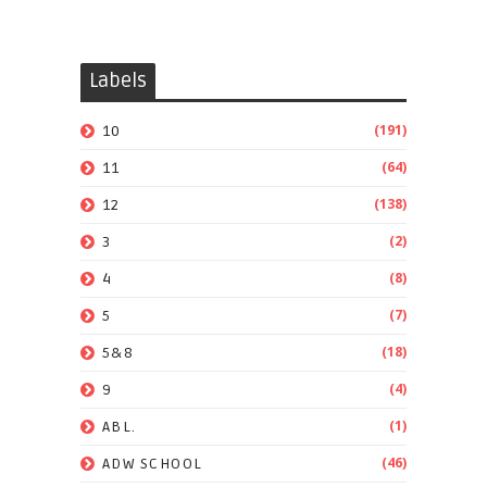
Labels
(191)
10
(64)
11
(138)
12
(2)
3
(8)
4
(7)
5
(18)
5&8
(4)
9
(1)
ABL.
(46)
ADW SCHOOL