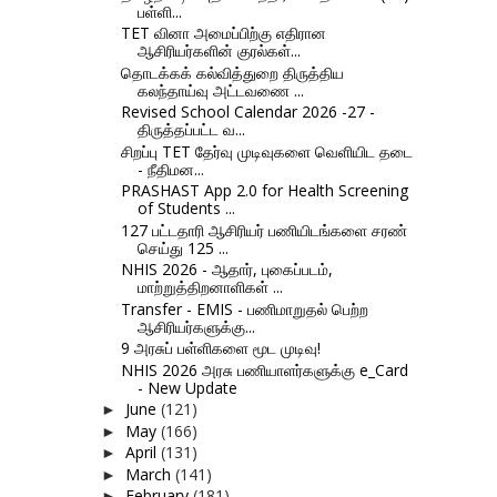
பள்ளி...
TET வினா அமைப்பிற்கு எதிரான
ஆசிரியர்களின் குரல்கள்...
தொடக்கக் கல்வித்துறை திருத்திய
கலந்தாய்வு அட்டவணை ...
Revised School Calendar 2026 -27 -
திருத்தப்பட்ட வ...
சிறப்பு TET தேர்வு முடிவுகளை வெளியிட தடை
- நீதிமன...
PRASHAST App 2.0 for Health Screening
of Students ...
127 பட்டதாரி ஆசிரியர் பணியிடங்களை சரண்
செய்து 125 ...
NHIS 2026 - ஆதார், புகைப்படம்,
மாற்றுத்திறனாளிகள் ...
Transfer - EMIS - பணிமாறுதல் பெற்ற
ஆசிரியர்களுக்கு...
9 அரசுப் பள்ளிகளை மூட முடிவு!
NHIS 2026 அரசு பணியாளர்களுக்கு e_Card
- New Update
June
(121)
►
May
(166)
►
April
(131)
►
March
(141)
►
February
(181)
►