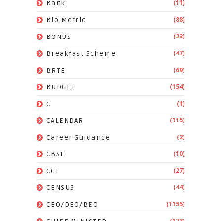
(11)
Bank
(88)
Bio Metric
(23)
BONUS
(47)
Breakfast Scheme
(69)
BRTE
(154)
BUDGET
(1)
C
(115)
CALENDAR
(2)
Career Guidance
(10)
CBSE
(27)
CCE
(44)
CENSUS
(1155)
CEO/DEO/BEO
(173)