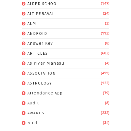
(147)
AIDED SCHOOL
(24)
AIT PERAVAI
(3)
ALM
(113)
ANDROID
(8)
Answer Key
(603)
ARTICLES
(4)
Asiriyar Manasu
(455)
ASSOCIATION
(122)
ASTROLOGY
(79)
Attendance App
(8)
Audit
(232)
AWARDS
(34)
B.Ed