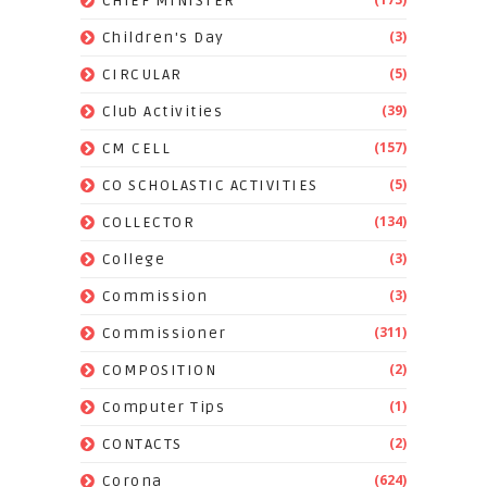
CHIEF MINISTER
(3)
Children's Day
(5)
CIRCULAR
(39)
Club Activities
(157)
CM CELL
(5)
CO SCHOLASTIC ACTIVITIES
(134)
COLLECTOR
(3)
College
(3)
Commission
(311)
Commissioner
(2)
COMPOSITION
(1)
Computer Tips
(2)
CONTACTS
(624)
Corona