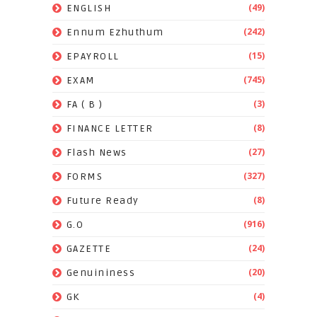
(49)
ENGLISH
(242)
Ennum Ezhuthum
(15)
EPAYROLL
(745)
EXAM
(3)
FA ( B )
(8)
FINANCE LETTER
(27)
Flash News
(327)
FORMS
(8)
Future Ready
(916)
G.O
(24)
GAZETTE
(20)
Genuininess
(4)
GK