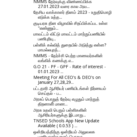
NMMS தேர்வுக்கு விண்ணப்பிக்க
27.01.2023 வரை கால அவ...
தேசிய வாக்காளர் தினம் 2023 - உறுதிமொழி
எடுக்க உத்த...
குடியரசு தின விழாவில் சிறப்பிக்கப்பட உள்ள
"எண்ணும்...
மாவட்டம் விட்டு மாவட்டம் மாற்றுப்பணியில்
பணிபுரியு...
பள்ளிக் கல்வித் துறையில் அடுத்து என்ன?
மாமல்லபுரத்...
NMMS - தேர்ச்சி பெற்ற மாணவர்களின்
வங்கிக் கணக்கு எ...
G.O 21 - PF - GPF - Rate of interest -
01.01.2023 ...
Meeting For All CEO's & DEO's on
January 27,28,29...
பட்டதாரி ஆசிரியர் பணியிடங்கள் நிர்ணயம்
செய்தல் - ப...
அரசுப் பொதுத் தேர்வு எழுதும் மாற்றுத்
திறனாளி் மாண...
அரசு உதவி பெறும் பள்ளிகளின்
ஆசிரியர்களுக்கு இடமாறு...
TNSED Schools App New Update
Available ( 0.0.53 ) ...
ஒன்றியத்திற்கு ஒன்றியம் அலுவலக
பணியாளர்களைப் பொறுத...