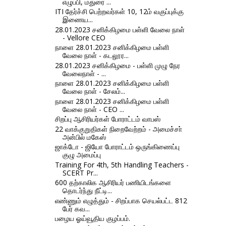
எழுப்பி, மதுரை ...
ITI தேர்ச்சி பெற்றவர்கள் 10, 12ம் வகுப்புக்கு
இணைய...
28.01.2023 சனிக்கிழமை பள்ளி வேலை நாள்
- Vellore CEO
நாளை 28.01.2023 சனிக்கிழமை பள்ளி
வேலை நாள் - கடலூர...
28.01.2023 சனிக்கிழமை - பள்ளி முழு நேர
வேலைநாள் - ...
நாளை 28.01.2023 சனிக்கிழமை பள்ளி
வேலை நாள் - சேலம்...
நாளை 28.01.2023 சனிக்கிழமை பள்ளி
வேலை நாள் - CEO ...
சிறப்பு ஆசிரியர்கள் போராட்டம் வாபஸ்
22 வாக்குறுதிகள் நிறைவேற்றம் - அமைச்சா்
அன்பில் மகேஸ்
ஜாக்டோ - ஜியோ போராட்டம் ஒருங்கிணைப்பு
குழு அமைப்பு
Training For 4th, 5th Handling Teachers -
SCERT Pr...
600 தற்காலிக ஆசிரியர் பணியிடங்களை
தொடர்ந்து நீட்டி...
எண்ணும் எழுத்தும் - சிறப்பாக செயல்பட்ட 812
பேர் கவ...
பழைய ஓய்வூதிய குழப்பம்.