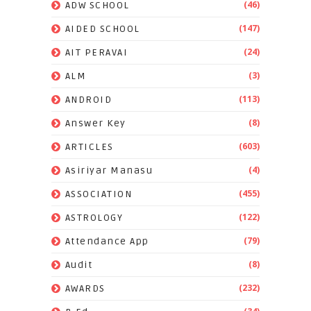
(46)
ADW SCHOOL
(147)
AIDED SCHOOL
(24)
AIT PERAVAI
(3)
ALM
(113)
ANDROID
(8)
Answer Key
(603)
ARTICLES
(4)
Asiriyar Manasu
(455)
ASSOCIATION
(122)
ASTROLOGY
(79)
Attendance App
(8)
Audit
(232)
AWARDS