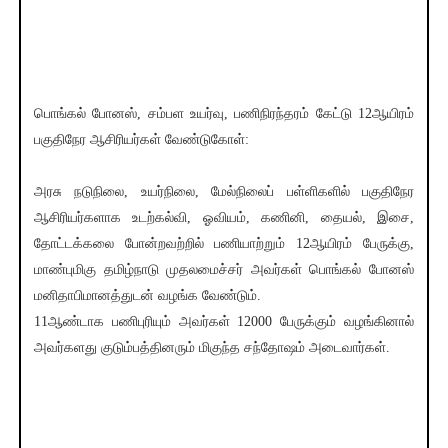
பொங்கல் போனஸ், சம்பள உயர்வு, பணிநிரந்தரம் கேட்டு 12ஆயிரம்
பகுதிநேர ஆசிரியர்கள் வேண்டுகோள்:
அரசு நடுநிலை, உயர்நிலை, மேல்நிலைப் பள்ளிகளில் பகுதிநேர
ஆசிரியர்களாக உடற்கல்வி, ஓவியம், கணினி, தையல், இசை,
தோட்டக்கலை போன்றவற்றில் பணியாற்றும் 12ஆயிரம் பேருக்கு,
மாண்புமிகு தமிழ்நாடு முதலமைச்சர் அவர்கள் பொங்கல் போனஸ்
மனிதாபிமானத்துடன் வழங்க வேண்டும்.
11ஆண்டாக பணிபுரியும் அவர்கள் 12000 பேருக்கும் வழங்கினால்
அவர்களது குடும்பத்தினரும் மிகுந்த சந்தோஷம் அடைவார்கள்.