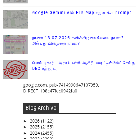
Google Gemini AIல் HLB Map உருவாக்க Prompt
நாளை 18.07.2026 சனிக்கிழமை வேலை நாளா?
அல்லது விடுமுறை நாளா?
பொய் புகார் - அரசுப்பள்ளி ஆசிரியரை 'டிஸ்மிஸ்' செய்து
DEO உத்தரவு
google.com, pub-7414990647107959,
DIRECT, f08c47fec0942fa0
Blog Archive
2026
(1122)
►
2025
(2155)
►
2024
(2455)
►
2023
(2299)