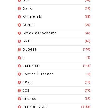
(34)
B.Ed
(11)
Bank
(88)
Bio Metric
(23)
BONUS
(47)
Breakfast Scheme
(69)
BRTE
(154)
BUDGET
(1)
C
(115)
CALENDAR
(2)
Career Guidance
(10)
CBSE
(27)
CCE
(37)
CENSUS
(1155)
CEO/DEO/BEO