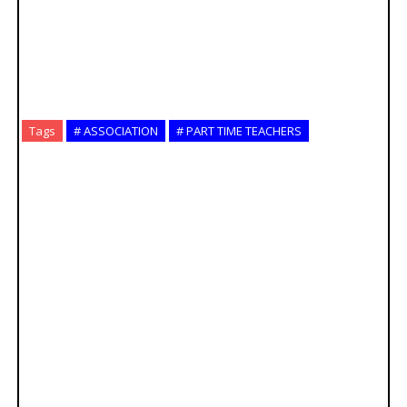
Tags
# ASSOCIATION
# PART TIME TEACHERS