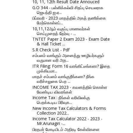
10, 11, 12th Result Date Annouced
G.O 344 - பள்ளிக்கல்வி சிறப்பு செயலராக
ஜெயந்தி ஐ.ஏ...
பிப்ரவரி - 2023 மாதத்தில் அகத் தணிக்கை
மேற்கொள்ளப்...
10,11,12ஆம் வகுப்பு மாணவர்கள்
செய்முறைத் தேர்வு - ...
TNTET Paper 2 Exam 2023 - Exam Date
& Hall Ticket ...
S.R Check List - Pdf
சம்பளம் வாங்கும் அனைத்து ஊழியர்களும்
வருமான வரி அற...
ITR Filing: Form 16 வாங்கிட்டீங்களா? இதை
முக்கியமா...
மாதச் சம்பளம் வாங்குறீங்களா? நீங்க
வரிச்சலுகை பெற ...
INCOME TAX 2023 - கவனத்தில் கொள்ள
வேண்டிய விவரங்கள்
Income Tax : நீங்கள் வரிவிலக்கு
பெறக்கூடிய பிரிவுக...
New Income Tax Calculators & Forms
Collection 2022...
Income Tax Calculator 2022 - 2023 -
Mr.Arunagiri -...
பிரதமர் மோடியிடம் அதிரடி கேள்விகளை