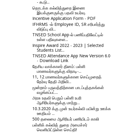
- கூடு...
தொடக்க கல்வித்துறை இணை
இயக்குனருக்கு பதவி உயர்வு.
Incentive Application Form - PDF
IFHRMS -ல் Employee ID, SR சரிபார்த்து
விடுப்பு வி...
TNSED School App-ல் பணிப்பதிவேட்டில்
உள்ள பதிவுகளை...
Inspire Award 2022 - 2023 | Selected
Students List...
TNSED Attendance App New Version 6.0
- Download Link
தேசிய வாக்காளர் தினம்: பள்ளி
மாணவர்களுக்கு விநாடி-...
11, 12 மாணவர்களுக்கான செய்முறைத்
தேர்வு தேதி அறிவி...
மூன்றாம் பருவத்திற்கான பாடப்புத்தகங்கள்
வழங்கப்பட்...
அரசு உதவி பெறும் பள்ளி உபரி
ஆசிரியர்களுக்கு மாற்று...
10.3.2020 க்கு முன் உயர்கல்வி பயின்று ஊக்க
ஊதியம் ...
500 தலைமை ஆசிரியர் பணியிடம் காலி
பள்ளிக் கல்வித் துறை அமைச்சர்
வெளியிட்டுள்ள செய்தி!