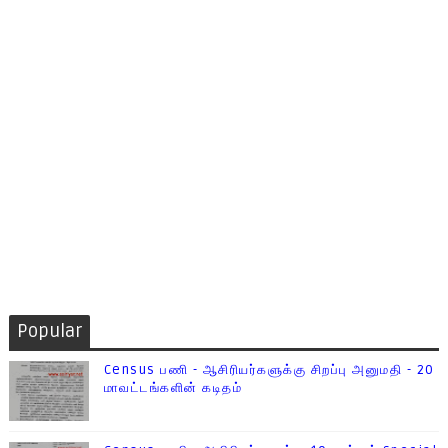
Popular
Census பணி - ஆசிரியர்களுக்கு சிறப்பு அனுமதி - 20
மாவட்டங்களின் கடிதம்