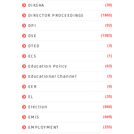
(30)
DIKSHA
(1865)
DIRECTOR PROCEEDINGS
(92)
DPI
(1083)
DSE
(3)
DTED
(1)
ECS
(63)
Education Policy
(5)
Educational Channel
(6)
EER
(35)
EL
(666)
Election
(669)
EMIS
(255)
EMPLOYMENT