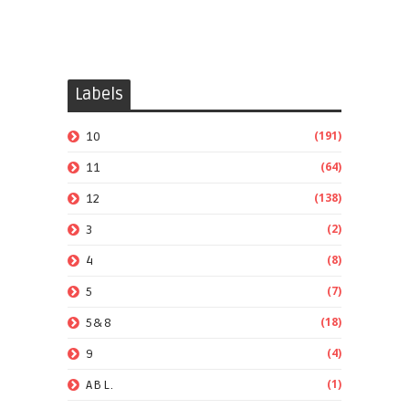
Labels
(191)
10
(64)
11
(138)
12
(2)
3
(8)
4
(7)
5
(18)
5&8
(4)
9
(1)
ABL.