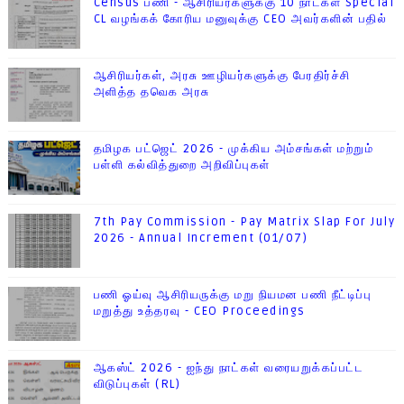
Census பணி - ஆசிரியர்களுக்கு 10 நாட்கள் Special
CL வழங்கக் கோரிய மனுவுக்கு CEO அவர்களின் பதில்
ஆசிரியர்கள், அரசு ஊழியர்களுக்கு பேரதிர்ச்சி
அளித்த தவெக அரசு
தமிழக பட்ஜெட் 2026 - முக்கிய அம்சங்கள் மற்றும்
பள்ளி கல்வித்துறை அறிவிப்புகள்
7th Pay Commission - Pay Matrix Slap For July
2026 - Annual Increment (01/07)
பணி ஓய்வு ஆசிரியருக்கு மறு நியமன பணி நீட்டிப்பு
மறுத்து உத்தரவு - CEO Proceedings
ஆகஸ்ட் 2026 - ஐந்து நாட்கள் வரையறுக்கப்பட்ட
விடுப்புகள் (RL)