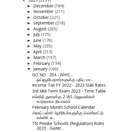
▼
December
(184)
►
November
(211)
►
October
(221)
►
September
(218)
►
August
(205)
►
July
(175)
►
June
(176)
►
May
(205)
►
April
(213)
►
March
(197)
►
February
(134)
►
January
(160)
▼
GO NO : 204 - NHIS -
ஓய்வூதியதாரர்களுக்கு புதிய மர...
Income Tax FY 2022 - 2023 Slab Rates
3rd Mid Term Exam 2023 - Time Table
கல்வித் துறைக்கு 2 IAS அலுவலர்கள்
கூடுதலாக நியமனம்
February Month School Calendar
அரசுப் பள்ளி ஆசிரியர்களுக்கு வெளிநாட்டு
கல்விச் சு...
TN Private Schools (Regulation) Rules
2023 - Gazet...