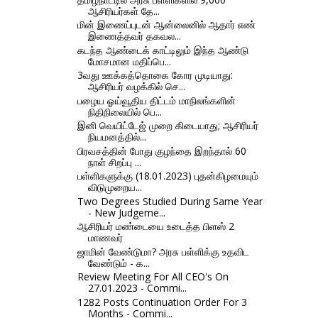
ஆசிரியர்கள் தே...
மின் இணைப்புடன் ஆன்லைனில் ஆதார் எண்
இணைத்தவர் தகவல...
கடந்த ஆண்டைக் காட்டிலும் இந்த ஆண்டு
மோசமான மதிப்பெ...
3வது ஊக்கத்தொகை கோர முடியாது:
ஆசிரியர் வழக்கில் செ...
பழைய ஓய்வூதிய திட்டம் மாநிலங்களின்
நிதிநிலையில் பெ...
இனி வெயிட்டேஜ் முறை கிடையாது; ஆசிரியர்
நியமனத்தில்...
பிரவசத்தின் போது குழந்தை இறந்தால் 60
நாள் சிறப்பு ...
பள்ளிகளுக்கு (18.01.2023) புதன்கிழமையும்
விடுமுறைய...
Two Degrees Studied During Same Year
- New Judgeme...
ஆசிரியர் மண்டையை உடைத்த பிளஸ் 2
மாணவர்
ஜாமின் வேண்டுமா? அரசு பள்ளிக்கு உதவிட
வேண்டும் - க...
Review Meeting For All CEO's On
27.01.2023 - Commi...
1282 Posts Continuation Order For 3
Months - Commi...