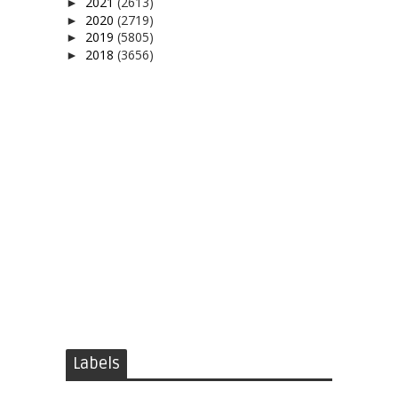
2021
(2613)
►
2020
(2719)
►
2019
(5805)
►
2018
(3656)
►
Labels