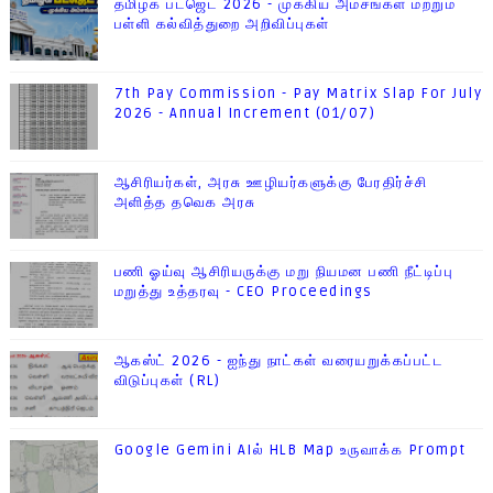
தமிழக பட்ஜெட் 2026 - முக்கிய அம்சங்கள் மற்றும்
பள்ளி கல்வித்துறை அறிவிப்புகள்
7th Pay Commission - Pay Matrix Slap For July
2026 - Annual Increment (01/07)
ஆசிரியர்கள், அரசு ஊழியர்களுக்கு பேரதிர்ச்சி
அளித்த தவெக அரசு
பணி ஓய்வு ஆசிரியருக்கு மறு நியமன பணி நீட்டிப்பு
மறுத்து உத்தரவு - CEO Proceedings
ஆகஸ்ட் 2026 - ஐந்து நாட்கள் வரையறுக்கப்பட்ட
விடுப்புகள் (RL)
Google Gemini AIல் HLB Map உருவாக்க Prompt