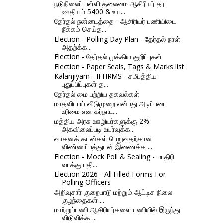
நடுநிலைப் பள்ளி தலைமை ஆசிரியர் தர
ஊதியம் 5400 & உய...
தேர்தல் நன்னடத்தை - ஆசிரியர் பணியிடை
நீக்கம் செய்த...
Election - Polling Day Plan - தேர்தல் நாள்
அதற்க்க...
Election - தேர்தல் முக்கிய குறிப்புகள்
Election - Paper Seals, Tags & Marks list
Kalanjiyam - IFHRMS - சமீபத்திய
புதுப்பிப்புகள் த...
தேர்தல் மை பற்றிய தகவல்கள்
மாதவிடாய் விடுமுறை என்பது அடிப்படை
உரிமை என கர்நாட...
மத்திய அரசு ஊழியர்களுக்கு 2%
அகவிலைப்படி உயர்வுக்க...
வாகனக் கடன்கள் பெறுவதற்கான
விண்ணப்பத்துடன் இணைக்க ...
Election - Mock Poll & Sealing - மாதிரி
வாக்கு பதி...
Election 2026 - All Filled Forms For
Polling Officers
அறிவுசார் குறைபாடு மற்றும் ஆட்டிச நிலை
குழந்தைகள் ...
மாற்றுப்பணி ஆசிரியர்களை பணியில் இருந்து
விடுவிக்க ...