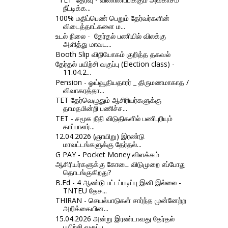
நீட்டிக்க...
100% மதிப்பெண் பெறும் தேர்வர்களின்
விடைத்தாட்களை ம...
உடல் நிலை - தேர்தல் பணியில் விலக்கு
அளித்து மாவட...
Booth Slip விநியோகம் குறித்த தகவல்
தேர்தல் பயிற்சி வகுப்பு (Election class) -
11.04.2...
Pension - ஓய்வூதியதாரர் _ திருமணமாகாத /
விவாகரத்தா...
TET தேர்வெழுதும் ஆசிரியர்களுக்கு
தாமதமின்றி பணிச்ச...
TET - சமூக நீதி விடுதிகளில் பணிபுரியும்
காப்பாளர்...
12.04.2026 (ஞாயிறு) இரண்டு
மாவட்டங்களுக்கு தேர்தல்...
G PAY - Pocket Money விளக்கம்
ஆசிரியர்களுக்கு கோடை விடுமுறை எப்போது
தொடங்குகிறது?
B.Ed - 4 ஆண்டு பட்டப்படிப்பு இனி இல்லை -
TNTEU தேச...
THIRAN - செயல்பாடுகள் சார்ந்த முன்னேற்ற
அறிக்கையின...
15.04.2026 அன்று இரண்டாவது தேர்தல்
பயிற்சி வகுப்ப...