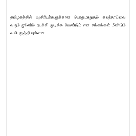
தமிழகத்தில் ஆசிரியர்களுக்கான பொதுமாறுதல் கலந்தாய்வை
வரும் ஜூனில் நடத்தி முடிக்க வேண்டும் என சங்கங்கள் மீண்டும்
வலியுறுத்தி யுள்ளன.