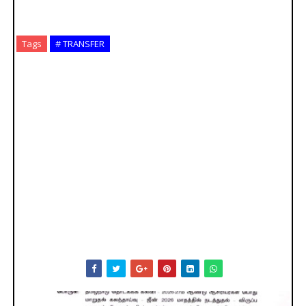
Tags
# TRANSFER