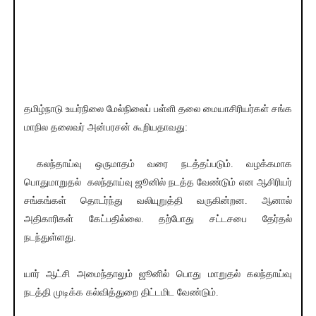
தமிழ்நாடு உயர்நிலை மேல்நிலைப் பள்ளி தலை மையாசிரியர்கள் சங்க
மாநில தலைவர் அன்பரசன் கூறியதாவது:
கலந்தாய்வு ஒருமாதம் வரை நடத்தப்படும். வழக்கமாக
பொதுமாறுதல் கலந்தாய்வு ஜூனில் நடத்த வேண்டும் என ஆசிரியர்
சங்கங்கள் தொடர்ந்து வலியுறுத்தி வருகின்றன. ஆனால்
அதிகாரிகள் கேட்பதில்லை. தற்போது சட்டசபை தேர்தல்
நடந்துள்ளது.
யார் ஆட்சி அமைந்தாலும் ஜூனில் பொது மாறுதல் கலந்தாய்வு
நடத்தி முடிக்க கல்வித்துறை திட்டமிட வேண்டும்.