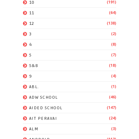
(191)
10
(64)
11
(138)
12
(2)
3
(8)
4
(7)
5
(18)
5&8
(4)
9
(1)
ABL.
(46)
ADW SCHOOL
(147)
AIDED SCHOOL
(24)
AIT PERAVAI
(3)
ALM