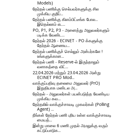
Models)
தேர்தல் பணிக்கு செல்பவர்களுக்கு சில
முக்கிய குறிப்...
தேர்தல் பணிக்கு கிளம்பிட்டீங்க போல...
இதெல்லாம் எட...
PO, P1, P2, P3 - அனைத்து அலுவலர்களும்
படிக்க வேண்ட...
தேர்தல் 2026 - ECINET - PO க்களுக்கு
தேர்தல் ஆணைய...
தேர்தல் பணிக்குச் செல்லும் அன்பர்களே !
உங்களுக்கான...
தேர்தல் பணி - Reserve-ல் இருந்தாலும்
வளாகத்தை விட்...
22.04.2026 மற்றும் 23.04.2026 அன்று
ECINET PRO Mod...
வாக்குப்பதிவு தலைமை அலுவலர் (PrO)
இறுதியாக மண்டல அ...
தேர்தல் - அலுவலர்கள் பயன்படுத்த வேண்டிய
முக்கிய கவ...
தேர்தலில் வாக்குச்சாவடி முகவர்கள் (Polling
Agent) ...
நீங்கள் தேர்தல் பணி புரிய உள்ள வாக்குச்சாவடி
மையத்...
இன்று மாலை 6 மணி முதல் அமலுக்கு வரும்
கட்டுப்பாடுக...