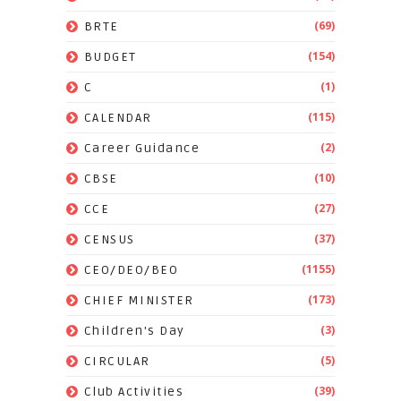
(69)
BRTE
(154)
BUDGET
(1)
C
(115)
CALENDAR
(2)
Career Guidance
(10)
CBSE
(27)
CCE
(37)
CENSUS
(1155)
CEO/DEO/BEO
(173)
CHIEF MINISTER
(3)
Children's Day
(5)
CIRCULAR
(39)
Club Activities