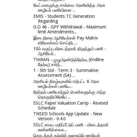
வேட்பாளருக்கு சால்வை அணிவித்த அரசு
ஊழியர் பணியினை ...
EMIS - Students TC Generation
Regarding
G.O 46 - GPF Withdrawal - Maximum
limit Amendments...
இடைநிலை ஆசிரியர்கள் Pay Matrix
விரிவாக்கம் செய்திட...
10ம் வகுப்பு விடைத்தாள் திருத்தும் பணி -
ஆசிரியர்...
THIRAN - முழுஆண்டுத்தேர்வு (Endline
தேர்வு) சார்ந்...
1 - 5th Std - Term 3 - Summative
Assessment (SA) ...
அரசியல் நிகழ்வுகளில் ஈடுபட்ட 6 அரசு
ஊழியர்கள் பணிய...
தேர்தல் பணியாற்றும் பெண்களுக்கு அந்த
தொகுதியிலேயே ...
SSLC Paper Valuation Camp - Revised
Schedule
TNSED Schools App Update - New
Version - 0.4.0
SSLC மைய மதிப்பீட்டுப் பணி - விடைத்தாள்
எண்ணிக்கைக...
தொடக்கக் கல்வித் துறையில் ஊதியக்