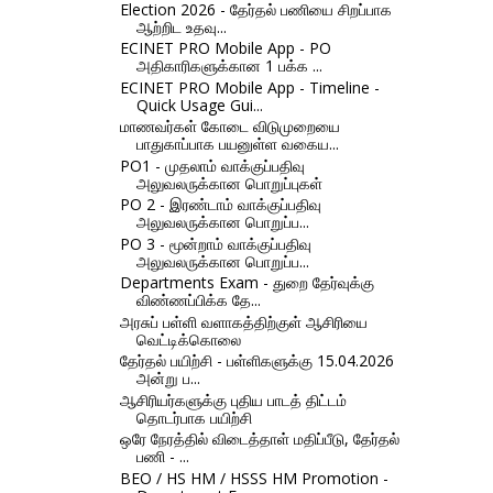
Election 2026 - தேர்தல் பணியை சிறப்பாக
ஆற்றிட உதவு...
ECINET PRO Mobile App - PO
அதிகாரிகளுக்கான 1 பக்க ...
ECINET PRO Mobile App - Timeline -
Quick Usage Gui...
மாணவர்கள் கோடை விடுமுறையை
பாதுகாப்பாக பயனுள்ள வகைய...
PO1 - முதலாம் வாக்குப்பதிவு
அலுவலருக்கான பொறுப்புகள்
PO 2 - இரண்டாம் வாக்குப்பதிவு
அலுவலருக்கான பொறுப்ப...
PO 3 - மூன்றாம் வாக்குப்பதிவு
அலுவலருக்கான பொறுப்ப...
Departments Exam - துறை தேர்வுக்கு
விண்ணப்பிக்க தே...
அரசுப் பள்ளி வளாகத்திற்குள் ஆசிரியை
வெட்டிக்கொலை
தேர்தல் பயிற்சி - பள்ளிகளுக்கு 15.04.2026
அன்று ப...
ஆசிரியர்களுக்கு புதிய பாடத் திட்டம்
தொடர்பாக பயிற்சி
ஒரே நேரத்தில் விடைத்தாள் மதிப்பீடு, தேர்தல்
பணி - ...
BEO / HS HM / HSSS HM Promotion -