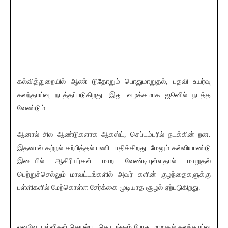
கல்வித்துறையில் ஆண் டுதோறும் பொதுமாறுதல், பதவி உயர்வு
கலந்தாய்வு நடத்தப்படுகிறது. இது வழக்கமாக ஜூனில் நடத்த
வேண்டும்.
ஆனால் சில ஆண்டுகளாக ஆகஸ்ட், செப்டம்பரில் நடக்கின் றன.
இதனால் கற்றல் கற்பித்தல் பணி பாதிக்கிறது. மேலும் கல்வியாண்டு
இடையில் ஆசிரியர்கள் மாற வேண்டியுள்ளதால் மாறுதல்
பெற்றுச்செல்லும் மாவட்டங்களில் அவர் களின் குழந்தைகளுக்கு
பள்ளிகளில் மேற்கொள்ள சேர்க்கை முடியாத சூழல் ஏற்படுகிறது.
எனவே, பள்ளிகள் செயல்பட தொடங்கும் போது மாறுதல் கலந்தாய்வு