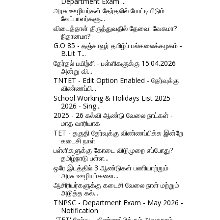
Department Exam ...
அரசு ஊழியர்கள் தேர்தலில் போட்டியிடும்
வேட்பாளர்களு...
விடைத்தாள் திருத்துவதில் தேவை: வேகமா?
நிதானமா?
G.O 85 - தஞ்சாவூர் தமிழ்ப் பல்கலைக்கழகம் -
B.Lit T...
தேர்தல் பயிற்சி - பள்ளிகளுக்கு 15.04.2026
அன்று வி...
TNTET - Edit Option Enabled - தேர்வுக்கு
விண்ணப்பி...
School Working & Holidays List 2025 -
2026 - Sing...
2025 - 26 கல்வி ஆண்டு வேலை நாட்கள் -
மாத வாரியாக
TET - தகுதி தேர்வுக்கு விண்ணப்பிக்க இன்றே
கடைசி நாள்
பள்ளிகளுக்கு கோடை விடுமுறை எப்போது?
தமிழ்நாடு பள்ள...
ஒரே இடத்தில் 3 ஆண்டுகள் பணியாற்றும்
அரசு ஊழியா்களை...
ஆசிரியர்களுக்கு கடைசி வேலை நாள் மற்றும்
அடுத்த கல்...
TNPSC - Department Exam - May 2026 -
Notification
'TET' தேர்வு - விண்ணப்பிக்கும் அவகாசம்