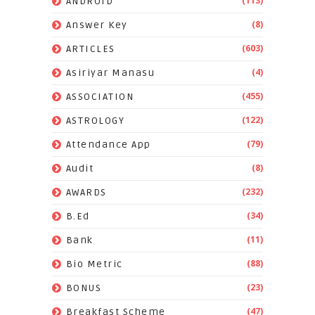
(113)
ANDROID
(8)
Answer Key
(603)
ARTICLES
(4)
Asiriyar Manasu
(455)
ASSOCIATION
(122)
ASTROLOGY
(79)
Attendance App
(8)
Audit
(232)
AWARDS
(34)
B.Ed
(11)
Bank
(88)
Bio Metric
(23)
BONUS
(47)
Breakfast Scheme