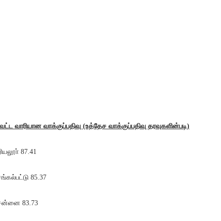
வட்ட வாரியான வாக்குப்பதிவு (உத்தேச வாக்குப்பதிவு தரவுகளின்படி)
ியலூா் 87.41
ங்கல்பட்டு 85.37
ன்னை 83.73