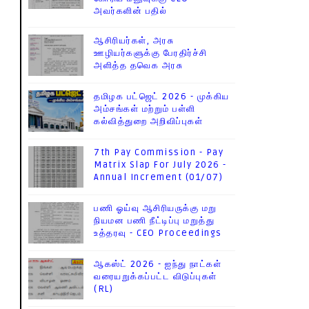
அவர்களின் பதில்
ஆசிரியர்கள், அரசு
ஊழியர்களுக்கு பேரதிர்ச்சி
அளித்த தவெக அரசு
தமிழக பட்ஜெட் 2026 - முக்கிய
அம்சங்கள் மற்றும் பள்ளி
கல்வித்துறை அறிவிப்புகள்
7th Pay Commission - Pay
Matrix Slap For July 2026 -
Annual Increment (01/07)
பணி ஓய்வு ஆசிரியருக்கு மறு
நியமன பணி நீட்டிப்பு மறுத்து
உத்தரவு - CEO Proceedings
ஆகஸ்ட் 2026 - ஐந்து நாட்கள்
வரையறுக்கப்பட்ட விடுப்புகள்
(RL)