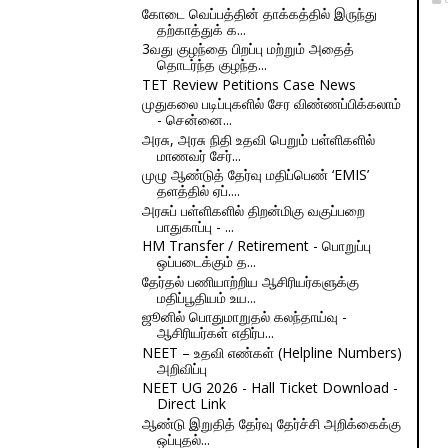
கோடை வெப்பத்தின் தாக்கத்தில் இருந்து
தற்காத்துக் க...
3வது குழந்தை பிறப்பு மற்றும் அதைத்
தொடர்ந்த குழந்த...
TET Review Petitions Case News
முதுகலை படிப்புகளில் சேர விண்ணப்பிக்கலாம்
- சென்னை...
அரசு, அரசு நிதி உதவி பெறும் பள்ளிகளில்
மாணவர் சேர்...
முழு ஆண்டுத் தேர்வு மதிப்பெண் ‘EMIS’
தளத்தில் ஏப்....
அரசுப் பள்ளிகளில் திறன்மிகு வகுப்பறை
பாதுகாப்பு - ...
HM Transfer / Retirement - பொறுப்பு
ஒப்படைக்கும் த...
தேர்தல் பணியாற்றிய ஆசிரியர்களுக்கு
மதிப்பூதியம் உய...
ஜூனில் பொதுமாறுதல் கலந்தாய்வு -
ஆசிரியர்கள் எதிர்ப...
NEET – உதவி எண்கள் (Helpline Numbers)
அறிவிப்பு
NEET UG 2026 - Hall Ticket Download -
Direct Link
ஆண்டு இறுதித் தேர்வு தேர்ச்சி அறிக்கைக்கு
ஒப்புதல்...