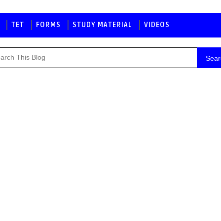
TET
FORMS
STUDY MATERIAL
VIDEOS
Sear