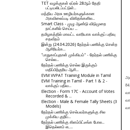
TET வழக்குகள் ஏப்ரல் 28ஆம் தேதி
பட்டியலிடப்பட்டுள்...
மத்திய அரசு ஊழியர்களுக்கான
அகவிலைப்படி விகிதங்களில...
Smart Class - முழு ஆண்டு விடுமுறை
நாட்களில் செய்ய ...
தமிழகத்தில் மாவட்ட வாரியாக வாக்குப் பதிவு
சதவீதம்
இன்று (24.04.2026) தேர்தல் பணிக்கு சென்ற
ஆசிரியர்க...
"பாதுகாப்புதான் முக்கியம்" - தேர்தல் பணிக்கு
செல்ல...
தேர்தல் பணிக்கு செல்ல இருக்கும்
மதிப்பிற்குரிய ஆசி...
EVM VVPAT Training Module in Tamil
அம
EVM Training in Tamil - Part 1 & 2 -
வாக்குப் பதிவ...
84
Election - Form 17C - Account of Votes
வா
Recorded & ...
வா
Election - Male & Female Tally Sheets (3
Models)
வா
தேர்தல் பணிக்கு செல்பவர்களுக்கு சில
முக்கிய குறிப்...
தேர்தல் பணிக்கு கிளம்பிட்டீங்க போல...
இதெல்லாம் எட...