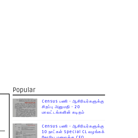
Popular
Census பணி - ஆசிரியர்களுக்கு
சிறப்பு அனுமதி - 20
மாவட்டங்களின் கடிதம்
Census பணி - ஆசிரியர்களுக்கு
10 நாட்கள் Special CL வழங்கக்
கோரிய மனுவுக்கு CEO