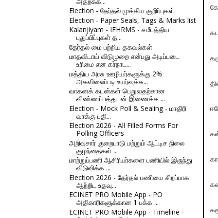
அதற்க்க...
க
Election - தேர்தல் முக்கிய குறிப்புகள்
Election - Paper Seals, Tags & Marks list
Kalanjiyam - IFHRMS - சமீபத்திய
கட
புதுப்பிப்புகள் த...
தேர்தல் மை பற்றிய தகவல்கள்
மாதவிடாய் விடுமுறை என்பது அடிப்படை
தர
உரிமை என கர்நாட...
மத்திய அரசு ஊழியர்களுக்கு 2%
அகவிலைப்படி உயர்வுக்க...
தி
வாகனக் கடன்கள் பெறுவதற்கான
விண்ணப்பத்துடன் இணைக்க ...
Election - Mock Poll & Sealing - மாதிரி
ஈர
வாக்கு பதி...
Election 2026 - All Filled Forms For
Polling Officers
கள
அறிவுசார் குறைபாடு மற்றும் ஆட்டிச நிலை
குழந்தைகள் ...
மாற்றுப்பணி ஆசிரியர்களை பணியில் இருந்து
கா
விடுவிக்க ...
Election 2026 - தேர்தல் பணியை சிறப்பாக
ஆற்றிட உதவு...
கன
ECINET PRO Mobile App - PO
அதிகாரிகளுக்கான 1 பக்க ...
கர
ECINET PRO Mobile App - Timeline -