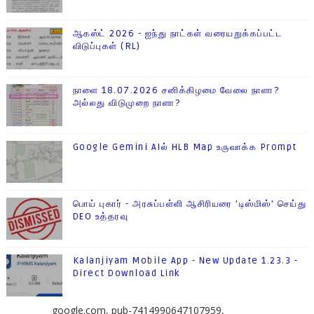
ஆகஸ்ட் 2026 - ஐந்து நாட்கள் வரையறுக்கப்பட்ட
விடுப்புகள் (RL)
நாளை 18.07.2026 சனிக்கிழமை வேலை நாளா?
அல்லது விடுமுறை நாளா?
Google Gemini AIல் HLB Map உருவாக்க Prompt
பொய் புகார் - அரசுப்பள்ளி ஆசிரியரை 'டிஸ்மிஸ்' செய்து
DEO உத்தரவு
Kalanjiyam Mobile App - New Update 1.23.3 -
Direct Download Link
google.com, pub-7414990647107959,