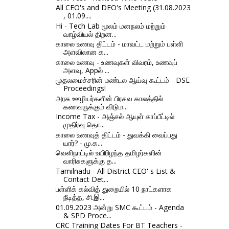
All CEO's and DEO's Meeting (31.08.2023
, 01.09....
Hi - Tech Lab மூலம் மனநலம் மற்றும்
வாழ்வியல் திறன...
காலை உணவு திட்டம் - மாவட்ட மற்றும் பள்ளி
அளவிலான க...
காலை உணவு - உணவுகள் விவரம், உணவுப்
அளவு, Appல் ...
முதலமைச்சரின் மண்டல ஆய்வு கூட்டம் - DSE
Proceedings!
அரசு ஊழியர்களின் பிரசவ காலத்தில்
கணவருக்கும் விடும...
Income Tax - அஞ்சல் ஆயுள் காப்பீட்டில்
முதிர்வு தொ...
காலை உணவுத் திட்டம் - துவக்கி வைப்பது
யார்? - மு.க...
வெளிநாட்டில் உயிரிழந்த தமிழர்களின்
வாரிசுகளுக்கு த...
Tamilnadu - All District CEO' s List &
Contact Det...
பள்ளிக் கல்வித் துறையில் 10 நாட்களாக
நீடித்த, சி.இ...
01.09.2023 அன்று SMC கூட்டம் - Agenda
& SPD Proce...
CRC Training Dates For BT Teachers -