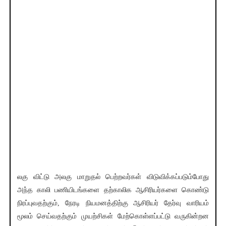
லகு விட்டு அலகு மாறுதல் பெற்றவர்கள் விடுவிக்கப்படும்போது
அந்த காலி பணியிடங்களை தற்காலிக ஆசிரியர்களை கொண்டு
நிரப்புவதற்கும், நேரடி நியமனத்திற்கு ஆசிரியர் தேர்வு வாரியம்
மூலம் செய்வதற்கும் முயற்சிகள் மேற்கொள்ளப்பட்டு வருகின்றன