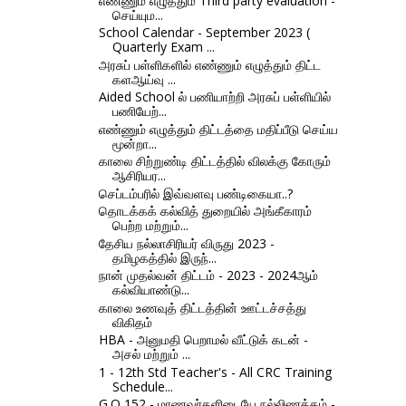
எண்ணும் எழுத்தும் Third party evaluation -
செய்யும...
School Calendar - September 2023 (
Quarterly Exam ...
அரசுப் பள்ளிகளில் எண்ணும் எழுத்தும் திட்ட
களஆய்வு ...
Aided School ல் பணியாற்றி அரசுப் பள்ளியில்
பணியேற்...
எண்ணும் எழுத்தும் திட்டத்தை மதிப்பீடு செய்ய
மூன்றா...
காலை சிற்றுண்டி திட்டத்தில் விலக்கு கோரும்
ஆசிரியர...
செப்டம்பரில் இவ்வளவு பண்டிகையா..?
தொடக்கக் கல்வித் துறையில் அங்கீகாரம்
பெற்ற மற்றும்...
தேசிய நல்லாசிரியர் விருது 2023 -
தமிழகத்தில் இருந்...
நான் முதல்வன் திட்டம் - 2023 - 2024ஆம்
கல்வியாண்டு...
காலை உணவுத் திட்டத்தின் ஊட்டச்சத்து
விகிதம்
HBA - அனுமதி பெறாமல் வீட்டுக் கடன் -
அசல் மற்றும் ...
1 - 12th Std Teacher's - All CRC Training
Schedule...
G.O 152 - மாணவர்களிடையே நல்லிணக்கம் -