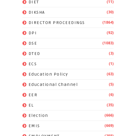
(11)
DIET
(30)
DIKSHA
(1864)
DIRECTOR PROCEEDINGS
(92)
DPI
(1083)
DSE
(3)
DTED
(1)
ECS
(63)
Education Policy
(5)
Educational Channel
(6)
EER
(35)
EL
(666)
Election
(669)
EMIS
(255)