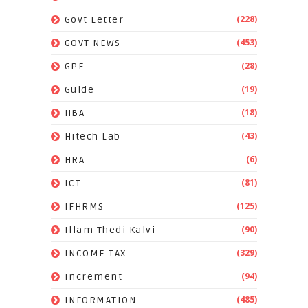
(228)
Govt Letter
(453)
GOVT NEWS
(28)
GPF
(19)
Guide
(18)
HBA
(43)
Hitech Lab
(6)
HRA
(81)
ICT
(125)
IFHRMS
(90)
Illam Thedi Kalvi
(329)
INCOME TAX
(94)
Increment
(485)
INFORMATION