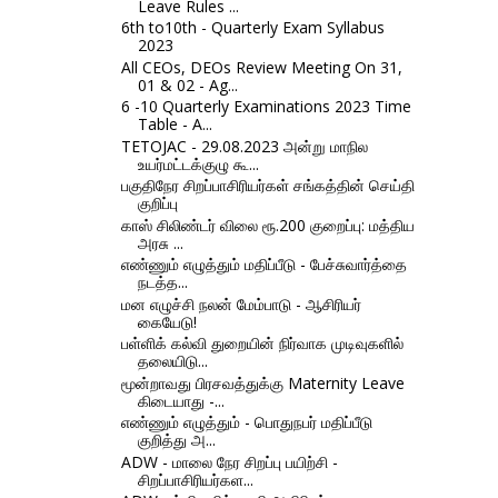
Leave Rules ...
6th to10th - Quarterly Exam Syllabus
2023
All CEOs, DEOs Review Meeting On 31,
01 & 02 - Ag...
6 -10 Quarterly Examinations 2023 Time
Table - A...
TETOJAC - 29.08.2023 அன்று மாநில
உயர்மட்டக்குழு கூ...
பகுதிநேர சிறப்பாசிரியர்கள் சங்கத்தின் செய்தி
குறிப்பு
காஸ் சிலிண்டர் விலை ரூ.200 குறைப்பு: மத்திய
அரசு ...
எண்ணும் எழுத்தும் மதிப்பீடு - பேச்சுவார்த்தை
நடத்த...
மன எழுச்சி நலன் மேம்பாடு - ஆசிரியர்
கையேடு!
பள்ளிக் கல்வி துறையின் நிர்வாக முடிவுகளில்
தலையிடு...
மூன்றாவது பிரசவத்துக்கு Maternity Leave
கிடையாது -...
எண்ணும் எழுத்தும் - பொதுநபர் மதிப்பீடு
குறித்து அ...
ADW - மாலை நேர சிறப்பு பயிற்சி -
சிறப்பாசிரியர்கள...