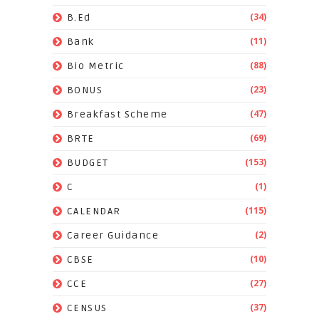
(34)
B.Ed
(11)
Bank
(88)
Bio Metric
(23)
BONUS
(47)
Breakfast Scheme
(69)
BRTE
(153)
BUDGET
(1)
C
(115)
CALENDAR
(2)
Career Guidance
(10)
CBSE
(27)
CCE
(37)
CENSUS