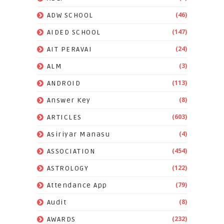
(46)
ADW SCHOOL
(147)
AIDED SCHOOL
(24)
AIT PERAVAI
(3)
ALM
(113)
ANDROID
(8)
Answer Key
(603)
ARTICLES
(4)
Asiriyar Manasu
(454)
ASSOCIATION
(122)
ASTROLOGY
(79)
Attendance App
(8)
Audit
(232)
AWARDS