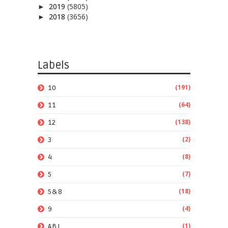
2019
(5805)
►
2018
(3656)
►
Labels
(191)
10
(64)
11
(138)
12
(2)
3
(8)
4
(7)
5
(18)
5&8
(4)
9
(1)
ABL.