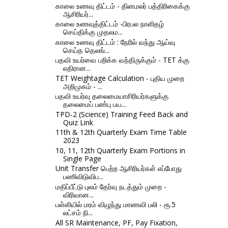
காலை உணவு திட்டம் - தினமலர் பத்திரிகைக்கு
ஆசிரியர்...
காலை உணவுத்திட்டம் -பிரபல நாளிதழ்
செய்திக்கு முதலம...
காலை உணவு திட்டம் : நேரில் வந்து ஆய்வு
செய்த தெலங்...
பதவி உயர்வை பறிக்க வந்திருக்கும் - TET க்கு
எதிரான...
TET Weightage Calculation - புதிய முறை
அறிமுகம் - ...
பதவி உயர்வு தலைமையாசிரியர்களுக்கு
தலைமைப் பண்பு பய...
TPD-2 (Science) Training Feed Back and
Quiz Link
11th & 12th Quarterly Exam Time Table
2023
10, 11, 12th Quarterly Exam Portions in
Single Page
Unit Transfer பெற்ற ஆசிரியர்கள் எப்போது
பணிவிடுவிப...
மதிப்பீட்டு புலம் தேர்வு நடத்தும் முறை -
விரிவான...
பள்ளியில் மரம் விழுந்து மாணவி பலி - ரூ.5
லட்சம் நி...
All SR Maintenance, PF, Pay Fixation,