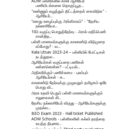
ADW பள்ளிகளில் காலி ஆசிரியர்
பணியிடங்களை தொகுப்பூத...
"எண்ணும் எழுத்தும் திட்டத்தைக் கைவிடுக" -
ஆசிரியர்...
“எனது உழைப்புக்கு அங்கீகாரம்” - "தேசிய
நல்லாசிரியர...
10ம் வகுப்பு பொதுத்தேர்வு - அசல் மதிப்பெண்
சான்றித...
பள்ளி மாணவர்களுக்கு காலாண்டு விடுமுறை
எப்போது? - வ...
Kala Utsav 2023-24 – பள்ளியில் போட்டிகள்
நடத்துதல...
ஆசிரியர்கள் வகுப்பறை பணிகள்
என்னனென்ன? - பட்டியல்...
அதிகரிக்கும் பணிச்சுமை - புலம்பும்
ஆசிரியர்கள் - க...
காலாண்டு தேர்வுக்கு முழுவதும் தமிழகம் ஒரே
பொது வி...
அரசு உதவி பெறும் பள்ளி மாணவர்களுக்கும்
சலுகைகள் கி...
தேசிய நல்லாசிரியர் விருது - ஆசிரியர்களுக்கு
முதல்வ...
BEO Exam 2023 - Hall ticket Published
ADW Schools - பள்ளிகளின் கல்வி தரத்தை
உயத்த நிபுணர...