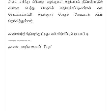
அதை சார்ந்து நீதிமன்ற வழக்குகள் இருப்பதால் நீதிமன்றத்தில்
விலக்கு பெற்று விரைவில் விடுவிக்கப்படுவார்கள் என
தொடக்கக்கல்வி இயக்குனர் பொதுச் செயலாளர் இடம்
தெரிவித்துள்ளார்.
காலாண்டுத் தேர்வுக்கு பிறகு பணி விடுவிப்பு பெற வாய்ப்பு.
➖➖➖➖➖➖➖➖
தகவல் - மாநில மையம்_ Tngtf