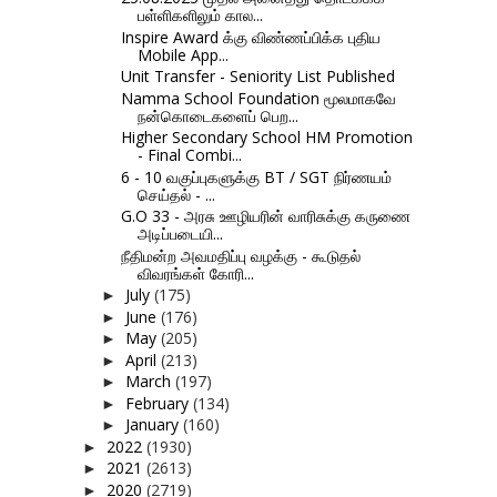
பள்ளிகளிலும் கால...
Inspire Award க்கு விண்ணப்பிக்க புதிய
Mobile App...
Unit Transfer - Seniority List Published
Namma School Foundation மூலமாகவே
நன்கொடைகளைப் பெற...
Higher Secondary School HM Promotion
- Final Combi...
6 - 10 வகுப்புகளுக்கு BT / SGT நிர்ணயம்
செய்தல் - ...
G.O 33 - அரசு ஊழியரின் வாரிசுக்கு கருணை
அடிப்படையி...
நீதிமன்ற அவமதிப்பு வழக்கு - கூடுதல்
விவரங்கள் கோரி...
July
(175)
►
June
(176)
►
May
(205)
►
April
(213)
►
March
(197)
►
February
(134)
►
January
(160)
►
2022
(1930)
►
2021
(2613)
►
2020
(2719)
►