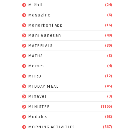
(24)
M.Phil
(6)
Magazine
(16)
Manarkeni App
(40)
Mani Ganesan
(80)
MATERIALS
(8)
MATHS
(4)
Memes
(12)
MHRD
(45)
MIDDAY MEAL
(3)
Mihavel
(1165)
MINISTER
(68)
Modules
(367)
MORNING ACTIVITIES