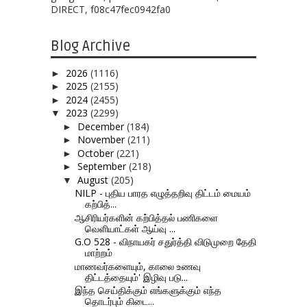
DIRECT, f08c47fec0942fa0
Blog Archive
2026
(1116)
►
2025
(2155)
►
2024
(2455)
►
2023
(2299)
▼
December
(184)
►
November
(211)
►
October
(221)
►
September
(218)
►
August
(205)
▼
NILP - புதிய பாரத எழுத்தறிவு திட்டம் மையம்
கற்பித்...
ஆசிரியர்களின் கற்பித்தல் பணிகளை
வெளியாட்கள் ஆய்வு ...
G.O 528 - விநாயகர் சதுர்த்தி விடுமுறை தேதி
மாற்றம்
மாணவர்களையும், காலை உணவு
திட்டத்தையும்' இழிவு படு...
இந்த செய்திக்கும் எங்களுக்கும் எந்த
தொடர்பும் கிடை...