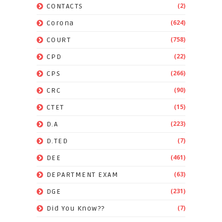
(2)
CONTACTS
(624)
Corona
(758)
COURT
(22)
CPD
(266)
CPS
(90)
CRC
(15)
CTET
(223)
D.A
(7)
D.TED
(461)
DEE
(63)
DEPARTMENT EXAM
(231)
DGE
(7)
Did You Know??