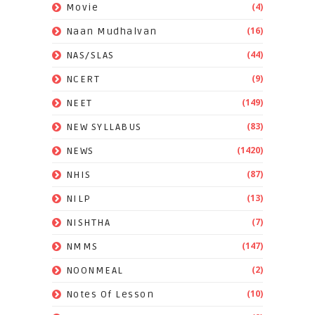
(4)
Movie
(16)
Naan Mudhalvan
(44)
NAS/SLAS
(9)
NCERT
(149)
NEET
(83)
NEW SYLLABUS
(1420)
NEWS
(87)
NHIS
(13)
NILP
(7)
NISHTHA
(147)
NMMS
(2)
NOONMEAL
(10)
Notes Of Lesson