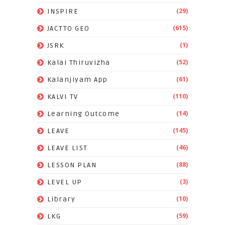
(29)
INSPIRE
(615)
JACTTO GEO
(1)
JSRK
(52)
Kalai Thiruvizha
(61)
Kalanjiyam App
(110)
KALVI TV
(14)
Learning Outcome
(145)
LEAVE
(46)
LEAVE LIST
(88)
LESSON PLAN
(3)
LEVEL UP
(10)
Library
(59)
LKG