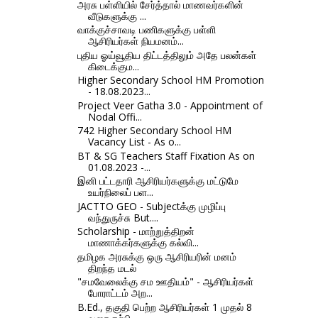
அரசு பள்ளியில் சேர்த்தால் மாணவர்களின்
வீடுகளுக்கு ...
வாக்குச்சாவடி பணிகளுக்கு பள்ளி
ஆசிரியர்கள் நியமனம்...
புதிய ஓய்வூதிய திட்டத்திலும் அதே பலன்கள்
கிடைக்கும...
Higher Secondary School HM Promotion
- 18.08.2023...
Project Veer Gatha 3.0 - Appointment of
Nodal Offi...
742 Higher Secondary School HM
Vacancy List - As o...
BT & SG Teachers Staff Fixation As on
01.08.2023 -...
இனி பட்டதாரி ஆசிரியர்களுக்கு மட்டுமே
உயர்நிலைப் பள...
JACTTO GEO - Subjectக்கு முழிப்பு
வந்துருச்சு But....
Scholarship - மாற்றுத்திறன்
மாணாக்கர்களுக்கு கல்வி...
தமிழக அரசுக்கு ஒரு ஆசிரியரின் மனம்
திறந்த மடல்
"சமவேலைக்கு சம ஊதியம்" - ஆசிரியர்கள்
போராட்டம் அற...
B.Ed., தகுதி பெற்ற ஆசிரியர்கள் 1 முதல் 8