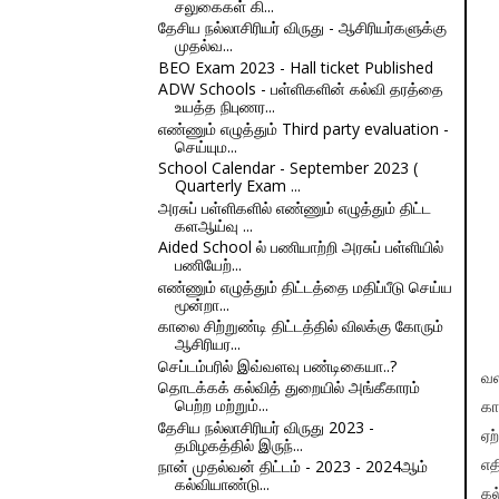
சலுகைகள் கி...
தேசிய நல்லாசிரியர் விருது - ஆசிரியர்களுக்கு
முதல்வ...
BEO Exam 2023 - Hall ticket Published
ADW Schools - பள்ளிகளின் கல்வி தரத்தை
உயத்த நிபுணர...
எண்ணும் எழுத்தும் Third party evaluation -
செய்யும...
School Calendar - September 2023 (
Quarterly Exam ...
அரசுப் பள்ளிகளில் எண்ணும் எழுத்தும் திட்ட
களஆய்வு ...
Aided School ல் பணியாற்றி அரசுப் பள்ளியில்
பணியேற்...
எண்ணும் எழுத்தும் திட்டத்தை மதிப்பீடு செய்ய
மூன்றா...
காலை சிற்றுண்டி திட்டத்தில் விலக்கு கோரும்
ஆசிரியர...
செப்டம்பரில் இவ்வளவு பண்டிகையா..?
வள
தொடக்கக் கல்வித் துறையில் அங்கீகாரம்
பெற்ற மற்றும்...
கா
தேசிய நல்லாசிரியர் விருது 2023 -
ஏற
தமிழகத்தில் இருந்...
நான் முதல்வன் திட்டம் - 2023 - 2024ஆம்
எத
கல்வியாண்டு...
கல