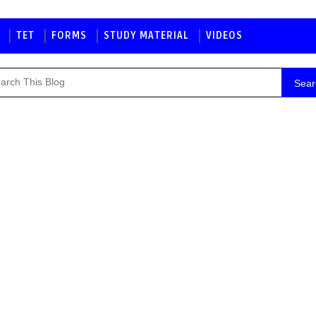
TET
FORMS
STUDY MATERIAL
VIDEOS
Sear