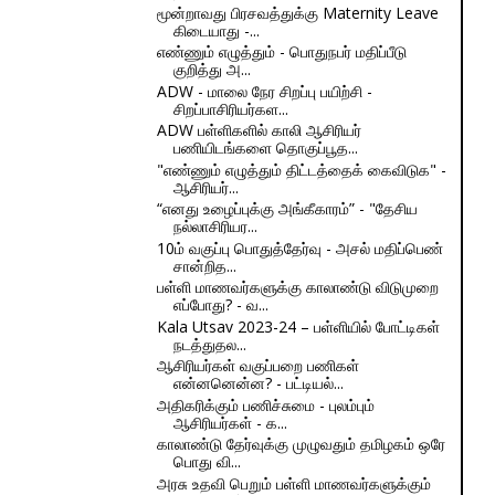
மூன்றாவது பிரசவத்துக்கு Maternity Leave
கிடையாது -...
எண்ணும் எழுத்தும் - பொதுநபர் மதிப்பீடு
குறித்து அ...
ADW - மாலை நேர சிறப்பு பயிற்சி -
சிறப்பாசிரியர்கள...
ADW பள்ளிகளில் காலி ஆசிரியர்
பணியிடங்களை தொகுப்பூத...
"எண்ணும் எழுத்தும் திட்டத்தைக் கைவிடுக" -
ஆசிரியர்...
“எனது உழைப்புக்கு அங்கீகாரம்” - "தேசிய
நல்லாசிரியர...
10ம் வகுப்பு பொதுத்தேர்வு - அசல் மதிப்பெண்
சான்றித...
பள்ளி மாணவர்களுக்கு காலாண்டு விடுமுறை
எப்போது? - வ...
Kala Utsav 2023-24 – பள்ளியில் போட்டிகள்
நடத்துதல...
ஆசிரியர்கள் வகுப்பறை பணிகள்
என்னனென்ன? - பட்டியல்...
அதிகரிக்கும் பணிச்சுமை - புலம்பும்
ஆசிரியர்கள் - க...
காலாண்டு தேர்வுக்கு முழுவதும் தமிழகம் ஒரே
பொது வி...
அரசு உதவி பெறும் பள்ளி மாணவர்களுக்கும்