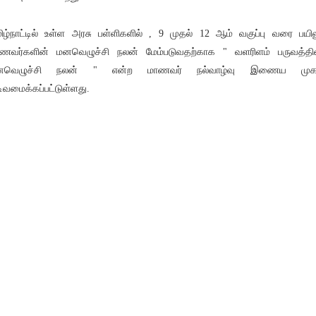
ிழ்நாட்டில் உள்ள அரசு பள்ளிகளில் , 9 முதல் 12 ஆம் வகுப்பு வரை பயில
ணவர்களின் மனவெழுச்சி நலன் மேம்படுவதற்காக " வளரிளம் பருவத்தி
னவெழுச்சி நலன் " என்ற மாணவர் நல்வாழ்வு இணைய முகப்
ிவமைக்கப்பட்டுள்ளது.