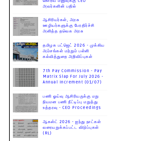
கோரிய மனுவுக்கு CEO
அவர்களின் பதில்
ஆசிரியர்கள், அரசு
ஊழியர்களுக்கு பேரதிர்ச்சி
அளித்த தவெக அரசு
தமிழக பட்ஜெட் 2026 - முக்கிய
அம்சங்கள் மற்றும் பள்ளி
கல்வித்துறை அறிவிப்புகள்
7th Pay Commission - Pay
Matrix Slap For July 2026 -
Annual Increment (01/07)
பணி ஓய்வு ஆசிரியருக்கு மறு
நியமன பணி நீட்டிப்பு மறுத்து
உத்தரவு - CEO Proceedings
ஆகஸ்ட் 2026 - ஐந்து நாட்கள்
வரையறுக்கப்பட்ட விடுப்புகள்
(RL)