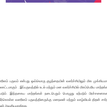
ரிளம் பருவம் என்பது ஒவ்வொரு குழந்தையின் வளர்ச்சியிலும் மிக முக்கிய
லகட்டமாகும் . இப்பருவத்தில் உடல் மற்றும் மன வளர்ச்சியில் மிகப்பெரிய மாற்றங்
்படும். இத்தகைய மாற்றங்கள் நடைபெறும் பொழுது ஏற்படும் பிரச்சனை
ிர்கொள்ள வளரிளம் பருவத்தினருக்கு மனநலன் மற்றும் வாழ்வியல் திறன் சார்
்வி அவசியமாகிறது.