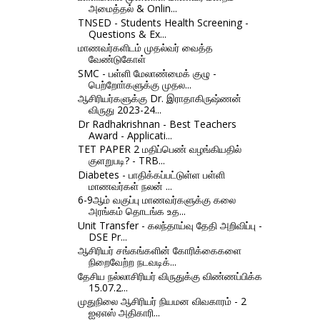
அமைத்தல் & Onlin...
TNSED - Students Health Screening -
Questions & Ex...
மாணவர்களிடம் முதல்வர் வைத்த
வேண்டுகோள்
SMC - பள்ளி மேலாண்மைக் குழு -
பெற்றோா்களுக்கு முதல...
ஆசிரியர்களுக்கு Dr. இராதாகிருஷ்ணன்
விருது 2023-24...
Dr Radhakrishnan - Best Teachers
Award - Applicati...
TET PAPER 2 மதிப்பெண் வழங்கியதில்
குளறுபடி? - TRB...
Diabetes - பாதிக்கப்பட்டுள்ள பள்ளி
மாணவர்கள் நலன் ...
6-9ஆம் வகுப்பு மாணவர்களுக்கு கலை
அரங்கம் தொடங்க உத...
Unit Transfer - கலந்தாய்வு தேதி அறிவிப்பு -
DSE Pr...
ஆசிரியர் சங்கங்களின் கோரிக்கைகளை
நிறைவேற்ற நடவடிக்...
தேசிய நல்லாசிரியர் விருதுக்கு விண்ணப்பிக்க
15.07.2...
முதுநிலை ஆசிரியர் நியமன விவகாரம் - 2
ஐஏஎஸ் அதிகாரி...