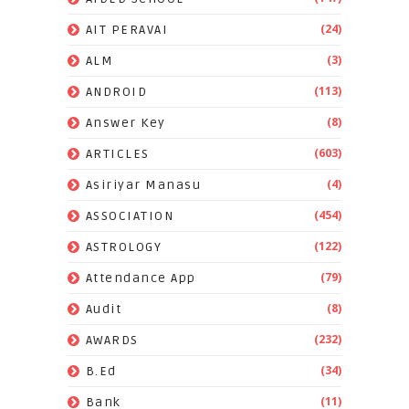
(24)
AIT PERAVAI
(3)
ALM
(113)
ANDROID
(8)
Answer Key
(603)
ARTICLES
(4)
Asiriyar Manasu
(454)
ASSOCIATION
(122)
ASTROLOGY
(79)
Attendance App
(8)
Audit
(232)
AWARDS
(34)
B.Ed
(11)
Bank