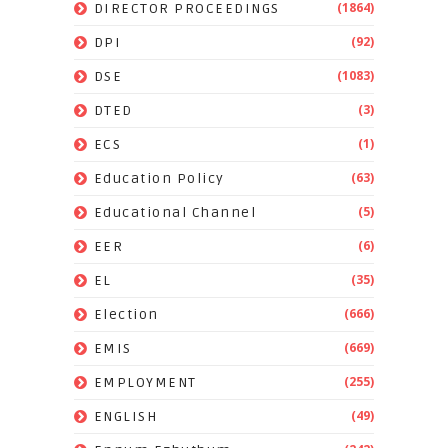
(1864)
DIRECTOR PROCEEDINGS
(92)
DPI
(1083)
DSE
(3)
DTED
(1)
ECS
(63)
Education Policy
(5)
Educational Channel
(6)
EER
(35)
EL
(666)
Election
(669)
EMIS
(255)
EMPLOYMENT
(49)
ENGLISH