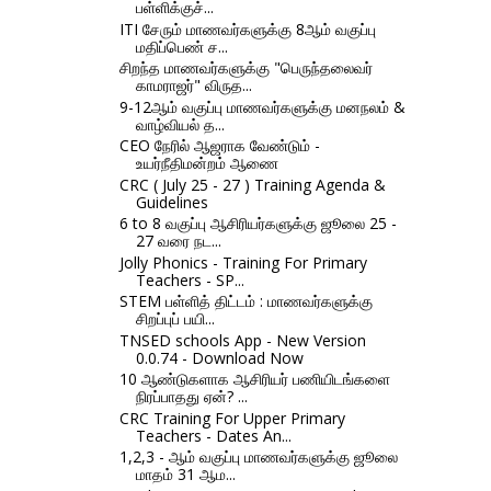
பள்ளிக்குச்...
ITI சேரும் மாணவர்களுக்கு 8ஆம் வகுப்பு
மதிப்பெண் ச...
சிறந்த மாணவர்களுக்கு "பெருந்தலைவர்
காமராஜர்" விருத...
9-12ஆம் வகுப்பு மாணவர்களுக்கு மனநலம் &
வாழ்வியல் த...
CEO நேரில் ஆஜராக வேண்டும் -
உயர்நீதிமன்றம் ஆணை
CRC ( July 25 - 27 ) Training Agenda &
Guidelines
6 to 8 வகுப்பு ஆசிரியர்களுக்கு ஜூலை 25 -
27 வரை நட...
Jolly Phonics - Training For Primary
Teachers - SP...
STEM பள்ளித் திட்டம் : மாணவர்களுக்கு
சிறப்புப் பயி...
TNSED schools App - New Version
0.0.74 - Download Now
10 ஆண்டுகளாக ஆசிரியர் பணியிடங்களை
நிரப்பாதது ஏன்? ...
CRC Training For Upper Primary
Teachers - Dates An...
1,2,3 - ஆம் வகுப்பு மாணவர்களுக்கு ஜூலை
மாதம் 31 ஆம...