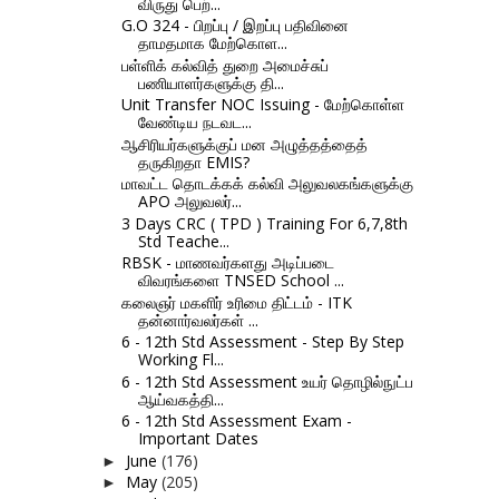
விருது பெற்...
G.O 324 - பிறப்பு / இறப்பு பதிவினை
தாமதமாக மேற்கொள...
பள்ளிக் கல்வித் துறை அமைச்சுப்
பணியாளர்களுக்கு தி...
Unit Transfer NOC Issuing - மேற்கொள்ள
வேண்டிய நடவட...
ஆசிரியர்களுக்குப் மன அழுத்தத்தைத்
தருகிறதா EMIS?
மாவட்ட தொடக்கக் கல்வி அலுவலகங்களுக்கு
APO அலுவலர்...
3 Days CRC ( TPD ) Training For 6,7,8th
Std Teache...
RBSK - மாணவர்களது அடிப்படை
விவரங்களை TNSED School ...
கலைஞர் மகளிர் உரிமை திட்டம் - ITK
தன்னார்வலர்கள் ...
6 - 12th Std Assessment - Step By Step
Working Fl...
6 - 12th Std Assessment உயர் தொழில்நுட்ப
ஆய்வகத்தி...
6 - 12th Std Assessment Exam -
Important Dates
June
(176)
►
May
(205)
►