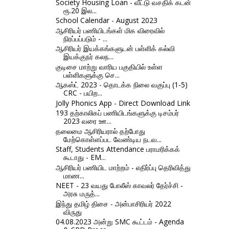
Society Housing Loan - வீட்டு வசதிக் கடன்
ரூ.20 இல...
School Calendar - August 2023
ஆசிரியர் பணியிடங்கள் மிக விரைவில்
நிரப்பப்படும் - ...
ஆசிரியர் இயக்கங்களுடன் பள்ளிக் கல்வி
இயக்குநர் கலந...
குடிசை மாற்று வாரிய பகுதியில் உள்ள
பள்ளிகளுக்கு செ...
ஆகஸ்ட் 2023 - தொடக்க நிலை வகுப்பு (1-5)
CRC - பயிற...
Jolly Phonics App - Direct Download Link
193 தற்காலிகப் பணியிடங்களுக்கு டிசம்பர்
2023 வரை ஊ...
தலைமை ஆசிரியரால் தற்போது
மேற்கொள்ளப்பட வேண்டிய நடவ...
Staff, Students Attendance பராமரிக்கக்
கூடாது - EM...
ஆசிரியர் பணியிட மாற்றம் - எதிர்ப்பு தெரிவித்து
மாண...
NEET - 23 வயது போலீஸ் காவலர் தேர்ச்சி -
அரசு மருத்...
இந்து தமிழ் திசை - அன்பாசிரியர் 2022
விருது
04.08.2023 அன்று SMC கூட்டம் - Agenda