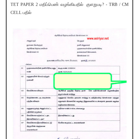
TET PAPER 2 மதிப்பெண் வழங்கியதில் குளறுபடி? - TRB / CM
CELL பதில்