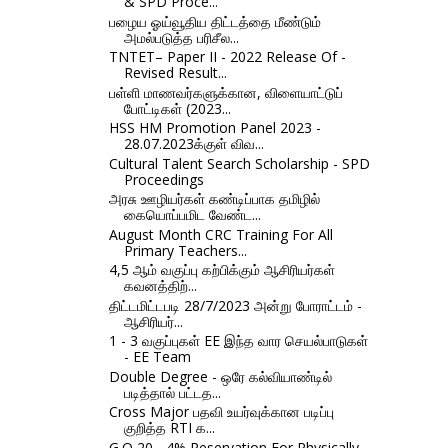
& SPD Proce...
பழைய ஓய்வூதிய திட்டத்தை மீண்டும்
அமல்படுத்த பரிசீல...
TNTET– Paper II - 2022 Release Of -
Revised Result...
பள்ளி மாணவர்களுக்கான, விளையாட்டுப்
போட்டிகள் (2023...
HSS HM Promotion Panel 2023 -
28.07.2023க்குள் விவ...
Cultural Talent Search Scholarship - SPD
Proceedings
அரசு ஊழியர்கள் கண்டிப்பாக தமிழில்
கையொப்பமிட வேண்ட...
August Month CRC Training For All
Primary Teachers...
4,5 ஆம் வகுப்பு கற்பிக்கும் ஆசிரியர்கள்
கவனத்திற்...
திட்டமிட்டபடி 28/7/2023 அன்று போராட்டம் -
ஆசிரியர்...
1 - 3 வகுப்புகள் EE இந்த வார செயல்பாடுகள்
- EE Team
Double Degree - ஒரே கல்வியாண்டில்
படித்தால் பட்டத...
Cross Major பதவி உயர்வுக்கான படிப்பு
குறித்த RTI க...
G.O 20 - 4% Reservation For Physically