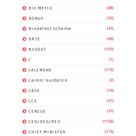
(88)
Bio Metric
(23)
BONUS
(47)
Breakfast Scheme
(69)
BRTE
(153)
BUDGET
(1)
C
(115)
CALENDAR
(2)
Career Guidance
(10)
CBSE
(27)
CCE
(37)
CENSUS
(1155)
CEO/DEO/BEO
(173)
CHIEF MINISTER