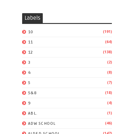
Labels
(191)
10
(64)
11
(138)
12
(2)
3
(8)
4
(7)
5
(18)
5&8
(4)
9
(1)
ABL.
(46)
ADW SCHOOL
(147)
AIDED SCHOOL