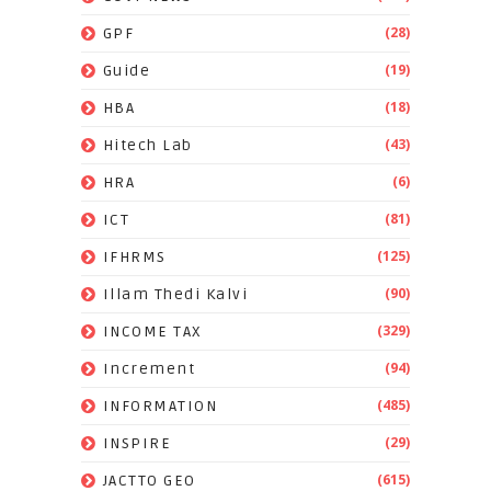
(28)
GPF
(19)
Guide
(18)
HBA
(43)
Hitech Lab
(6)
HRA
(81)
ICT
(125)
IFHRMS
(90)
Illam Thedi Kalvi
(329)
INCOME TAX
(94)
Increment
(485)
INFORMATION
(29)
INSPIRE
(615)
JACTTO GEO