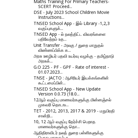
Maths Training For Primary Teachers-
SCERT Proceed...
DSE - July 2023 School Children Movie
Instructions...
TNSED School App - இல் Library -1,2,3
வகுப்புகளுக்...
TNSED App - ல் நலத்திட்ட விவரங்களை
பதிவேற்றம் உத...
Unit Transfer - அலகு / துறை மாறுதல்
விண்ணப்பிக்க க...
அரசு ஊழியர் பதவி உயர்வு வழக்கு - தமிழ்நாடு
அரசுக்...
G.O 225 - PF - GPF - Rate of interest -
01.07.2023...
TNSE - JACTO : ஆசிரியர் இயக்கங்களின்
கூட்டமைப்பின்...
TNSED School App - New Update
Version 0.0.73 (18.0...
12ஆம் வகுப்பு மாணவர்களுக்கு மின்னஞ்சல்
முகவரி தொடங...
TET - 2012, 2013, 2017 & 2019 - மறுபிரதி
சான்றி...
10, 12 ஆம் வகுப்பு தேர்ச்சி பெறாத
மாணவர்களுக்கு தொ...
ஆதிதிராவிடர் நலத் துறை பள்ளிகளுக்கு
பொது மாறுதல் க...