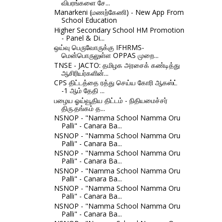
விபரங்களை சே...
Manarkeni (மணற்கேணி) - New App From
School Education
Higher Secondary School HM Promotion
- Panel & Di...
ஒய்வு பெருவோருக்கு IFHRMS-
மென்பொருலுள்ள OPPAS முறை...
TNSE - JACTO: தமிழக அரசைக் கண்டித்து
ஆசிரியர்களின்...
CPS திட்டத்தை ரத்து செய்ய கோரி ஆகஸ்ட்
-1 ஆம் தேதி ...
பழைய ஓய்வூதிய திட்டம் - நிதியமைச்சர்
திரு.தங்கம் த...
NSNOP - "Namma School Namma Oru
Palli" - Canara Ba...
NSNOP - "Namma School Namma Oru
Palli" - Canara Ba...
NSNOP - "Namma School Namma Oru
Palli" - Canara Ba...
NSNOP - "Namma School Namma Oru
Palli" - Canara Ba...
NSNOP - "Namma School Namma Oru
Palli" - Canara Ba...
NSNOP - "Namma School Namma Oru
Palli" - Canara Ba...