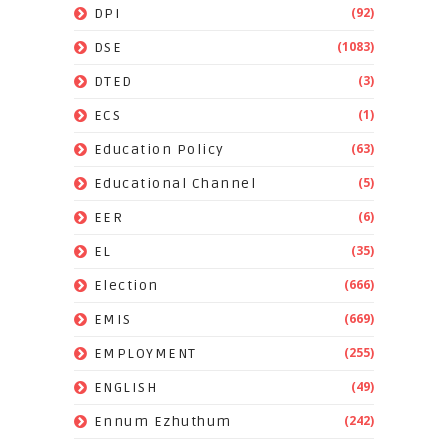
(92)
DPI
(1083)
DSE
(3)
DTED
(1)
ECS
(63)
Education Policy
(5)
Educational Channel
(6)
EER
(35)
EL
(666)
Election
(669)
EMIS
(255)
EMPLOYMENT
(49)
ENGLISH
(242)
Ennum Ezhuthum