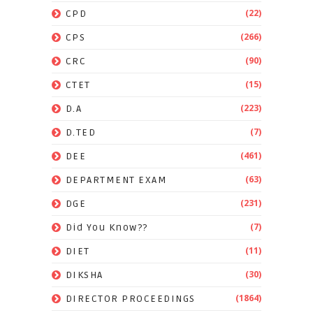
(22)
CPD
(266)
CPS
(90)
CRC
(15)
CTET
(223)
D.A
(7)
D.TED
(461)
DEE
(63)
DEPARTMENT EXAM
(231)
DGE
(7)
Did You Know??
(11)
DIET
(30)
DIKSHA
(1864)
DIRECTOR PROCEEDINGS