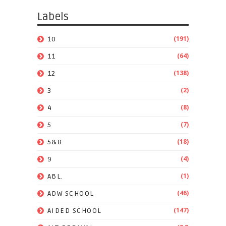
Labels
(191)
10
(64)
11
(138)
12
(2)
3
(8)
4
(7)
5
(18)
5&8
(4)
9
(1)
ABL.
(46)
ADW SCHOOL
(147)
AIDED SCHOOL