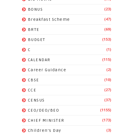
(23)
BONUS
(47)
Breakfast Scheme
(69)
BRTE
(153)
BUDGET
(1)
C
(115)
CALENDAR
(2)
Career Guidance
(10)
CBSE
(27)
CCE
(37)
CENSUS
(1155)
CEO/DEO/BEO
(173)
CHIEF MINISTER
(3)
Children's Day