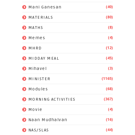
(40)
Mani Ganesan
(80)
MATERIALS
(8)
MATHS
(4)
Memes
(12)
MHRD
(45)
MIDDAY MEAL
(3)
Mihavel
(1165)
MINISTER
(68)
Modules
(367)
MORNING ACTIVITIES
(4)
Movie
(16)
Naan Mudhalvan
(44)
NAS/SLAS