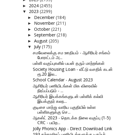
2024
(2455)
►
2023
(2299)
▼
December
(184)
►
November
(211)
►
October
(221)
►
September
(218)
►
August
(205)
►
July
(175)
▼
சமவேலைக்கு சம ஊதியம் - ஆசிரியர் சங்கம்
போராட்டம் அ...
பள்ளி வகுப்புகளில் பயன் தரும் மாற்றங்கள்
Society Housing Loan - வீட்டு வசதிக் கடன்
ரூ.20 இல...
School Calendar - August 2023
ஆசிரியர் பணியிடங்கள் மிக விரைவில்
நிரப்பப்படும் - ...
ஆசிரியர் இயக்கங்களுடன் பள்ளிக் கல்வி
இயக்குநர் கலந...
குடிசை மாற்று வாரிய பகுதியில் உள்ள
பள்ளிகளுக்கு செ...
ஆகஸ்ட் 2023 - தொடக்க நிலை வகுப்பு (1-5)
CRC - பயிற...
Jolly Phonics App - Direct Download Link
193 தற்காலிகப் பணியிடங்களுக்கு டிசம்பர்