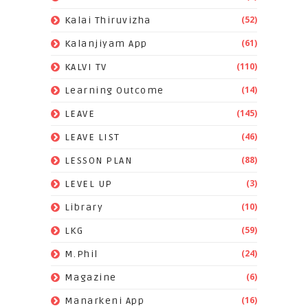
(52)
Kalai Thiruvizha
(61)
Kalanjiyam App
(110)
KALVI TV
(14)
Learning Outcome
(145)
LEAVE
(46)
LEAVE LIST
(88)
LESSON PLAN
(3)
LEVEL UP
(10)
Library
(59)
LKG
(24)
M.Phil
(6)
Magazine
(16)
Manarkeni App