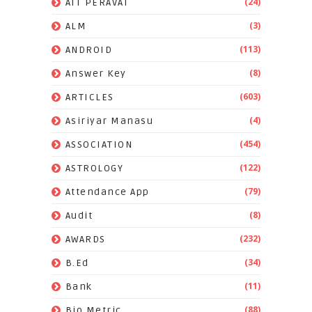
(24)
AIT PERAVAI
(3)
ALM
(113)
ANDROID
(8)
Answer Key
(603)
ARTICLES
(4)
Asiriyar Manasu
(454)
ASSOCIATION
(122)
ASTROLOGY
(79)
Attendance App
(8)
Audit
(232)
AWARDS
(34)
B.Ed
(11)
Bank
(88)
Bio Metric