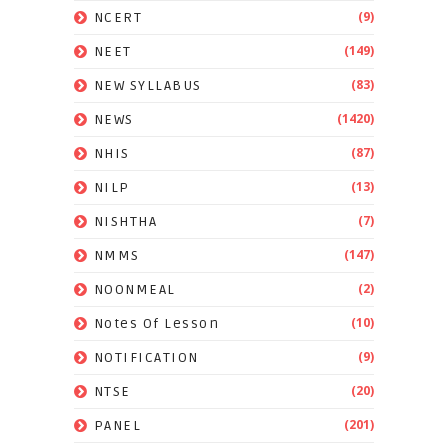
(9)
NCERT
(149)
NEET
(83)
NEW SYLLABUS
(1420)
NEWS
(87)
NHIS
(13)
NILP
(7)
NISHTHA
(147)
NMMS
(2)
NOONMEAL
(10)
Notes Of Lesson
(9)
NOTIFICATION
(20)
NTSE
(201)
PANEL