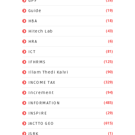
(28)
GPF
(19)
Guide
(18)
HBA
(43)
Hitech Lab
(6)
HRA
(81)
ICT
(125)
IFHRMS
(90)
Illam Thedi Kalvi
(329)
INCOME TAX
(94)
Increment
(485)
INFORMATION
(29)
INSPIRE
(615)
JACTTO GEO
(1)
JSRK