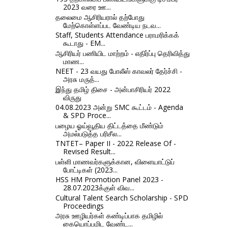
2023 வரை ஊ...
தலைமை ஆசிரியரால் தற்போது
மேற்கொள்ளப்பட வேண்டிய நடவ...
Staff, Students Attendance பராமரிக்கக்
கூடாது - EM...
ஆசிரியர் பணியிட மாற்றம் - எதிர்ப்பு தெரிவித்து
மாண...
NEET - 23 வயது போலீஸ் காவலர் தேர்ச்சி -
அரசு மருத்...
இந்து தமிழ் திசை - அன்பாசிரியர் 2022
விருது
04.08.2023 அன்று SMC கூட்டம் - Agenda
& SPD Proce...
பழைய ஓய்வூதிய திட்டத்தை மீண்டும்
அமல்படுத்த பரிசீல...
TNTET– Paper II - 2022 Release Of -
Revised Result...
பள்ளி மாணவர்களுக்கான, விளையாட்டுப்
போட்டிகள் (2023...
HSS HM Promotion Panel 2023 -
28.07.2023க்குள் விவ...
Cultural Talent Search Scholarship - SPD
Proceedings
அரசு ஊழியர்கள் கண்டிப்பாக தமிழில்
கையொப்பமிட வேண்ட...