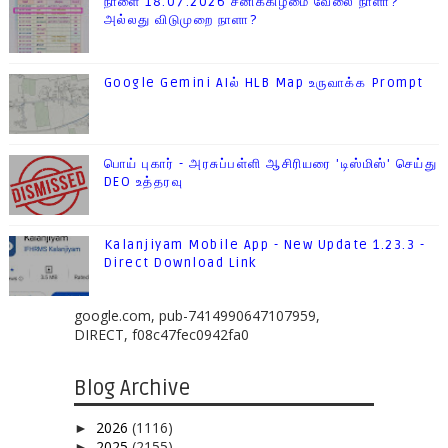
நாளை 18.07.2026 சனிக்கிழமை வேலை நாளா?
அல்லது விடுமுறை நாளா?
Google Gemini AIல் HLB Map உருவாக்க Prompt
பொய் புகார் - அரசுப்பள்ளி ஆசிரியரை 'டிஸ்மிஸ்' செய்து
DEO உத்தரவு
Kalanjiyam Mobile App - New Update 1.23.3 -
Direct Download Link
google.com, pub-7414990647107959,
DIRECT, f08c47fec0942fa0
Blog Archive
2026
(1116)
►
2025
(2155)
►