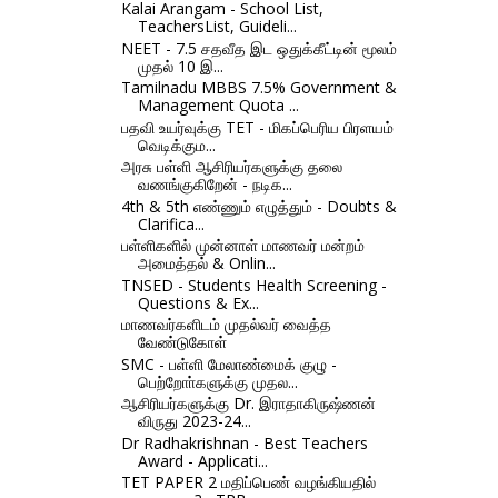
Kalai Arangam - School List,
TeachersList, Guideli...
NEET - 7.5 சதவீத இட ஒதுக்கீட்டின் மூலம்
முதல் 10 இ...
Tamilnadu MBBS 7.5% Government &
Management Quota ...
பதவி உயர்வுக்கு TET - மிகப்பெரிய பிரளயம்
வெடிக்கும...
அரசு பள்ளி ஆசிரியர்களுக்கு தலை
வணங்குகிறேன் - நடிக...
4th & 5th எண்ணும் எழுத்தும் - Doubts &
Clarifica...
பள்ளிகளில் முன்னாள் மாணவர் மன்றம்
அமைத்தல் & Onlin...
TNSED - Students Health Screening -
Questions & Ex...
மாணவர்களிடம் முதல்வர் வைத்த
வேண்டுகோள்
SMC - பள்ளி மேலாண்மைக் குழு -
பெற்றோா்களுக்கு முதல...
ஆசிரியர்களுக்கு Dr. இராதாகிருஷ்ணன்
விருது 2023-24...
Dr Radhakrishnan - Best Teachers
Award - Applicati...
TET PAPER 2 மதிப்பெண் வழங்கியதில்