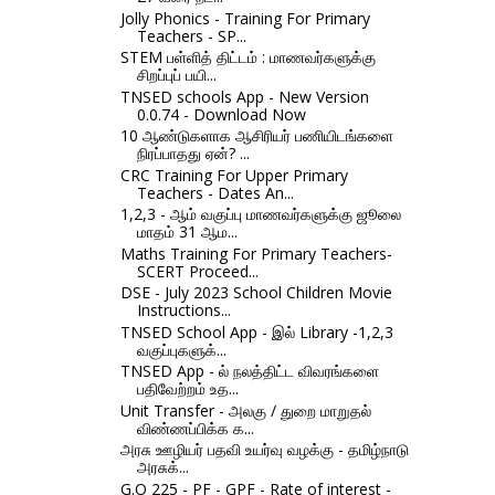
Jolly Phonics - Training For Primary
Teachers - SP...
STEM பள்ளித் திட்டம் : மாணவர்களுக்கு
சிறப்புப் பயி...
TNSED schools App - New Version
0.0.74 - Download Now
10 ஆண்டுகளாக ஆசிரியர் பணியிடங்களை
நிரப்பாதது ஏன்? ...
CRC Training For Upper Primary
Teachers - Dates An...
1,2,3 - ஆம் வகுப்பு மாணவர்களுக்கு ஜூலை
மாதம் 31 ஆம...
Maths Training For Primary Teachers-
SCERT Proceed...
DSE - July 2023 School Children Movie
Instructions...
TNSED School App - இல் Library -1,2,3
வகுப்புகளுக்...
TNSED App - ல் நலத்திட்ட விவரங்களை
பதிவேற்றம் உத...
Unit Transfer - அலகு / துறை மாறுதல்
விண்ணப்பிக்க க...
அரசு ஊழியர் பதவி உயர்வு வழக்கு - தமிழ்நாடு
அரசுக்...
G.O 225 - PF - GPF - Rate of interest -