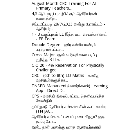
August Month CRC Training For All
Primary Teachers...
4,5 ஆம் வகுப்பு கற்பிக்கும் ஆசிரியர்கள்
கவனத்திற்...
திட்டமிட்டபடி 28/7/2023 அன்று போராட்டம் -
ஆசிரியர்...
1 - 3 வகுப்புகள் EE இந்த வார செயல்பாடுகள்
- EE Team
Double Degree - ஒரே கல்வியாண்டில்
படித்தால் பட்டத...
Cross Major பதவி உயர்வுக்கான படிப்பு
குறித்த RTI க...
G.O 20 - 4% Reservation For Physically
Challenged ...
CRC - (6th to 8th) LO Maths - கணித
ஆசிரியர்களுக்கா...
TNSED Manarkeni (மணற்கேணி) Learning
App - Direct D...
CPS - அரசின் நிலைப்பாட்டை தெளிவுபடுத்த
வேண்டும் - ...
தமிழ்நாடு ஆசிரியர் சங்கங்களின் கூட்டமைப்பு
(TN JAC...
ஆசிரியர் சங்க கூட்டமைப்பு உடைகிறதா? ஒரு
தரப்பு போர...
நீண்ட நாள் பணிக்கு வராத ஆசிரியர்களின்