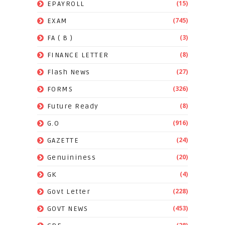
(15)
EPAYROLL
(745)
EXAM
(3)
FA ( B )
(8)
FINANCE LETTER
(27)
Flash News
(326)
FORMS
(8)
Future Ready
(916)
G.O
(24)
GAZETTE
(20)
Genuininess
(4)
GK
(228)
Govt Letter
(453)
GOVT NEWS