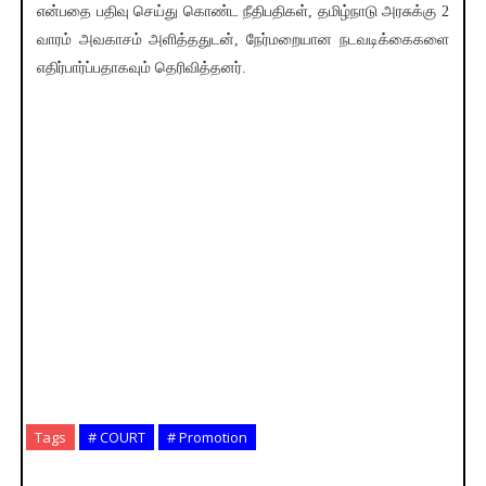
என்பதை பதிவு செய்து கொண்ட நீதிபதிகள், தமிழ்நாடு அரசுக்கு 2
வாரம் அவகாசம் அளித்ததுடன், நேர்மறையான நடவடிக்கைகளை
எதிர்பார்ப்பதாகவும் தெரிவித்தனர்.
Tags
# COURT
# Promotion