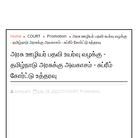
Home
COURT
Promotion
அரசு ஊழியர் பதவி உயர்வு வழக்கு
- தமிழ்நாடு அரசுக்கு அவகாசம் - சுப்ரீம் கோர்ட்டு உத்தரவு
அரசு ஊழியர் பதவி உயர்வு வழக்கு -
தமிழ்நாடு அரசுக்கு அவகாசம் - சுப்ரீம்
கோர்ட்டு உத்தரவு
asiriyar3
July 19, 2023
COURT,
Promotion,