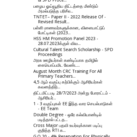
பழைய ஓய்வூதிய திட்டத்தை மீண்டும்
அமல்படுத்த பரிசீல...
TNTET– Paper II - 2022 Release Of -
Revised Result...
பள்ளி மாணவர்களுக்கான, விளையாட்டுப்
போட்டிகள் (2023...
HSS HM Promotion Panel 2023 -
28.07.2023க்குள் விவ...
Cultural Talent Search Scholarship - SPD
Proceedings
அரசு ஊழியர்கள் கண்டிப்பாக தமிழில்
கையொப்பமிட வேண்ட...
August Month CRC Training For All
Primary Teachers...
4,5 ஆம் வகுப்பு கற்பிக்கும் ஆசிரியர்கள்
கவனத்திற்...
திட்டமிட்டபடி 28/7/2023 அன்று போராட்டம் -
ஆசிரியர்...
1 - 3 வகுப்புகள் EE இந்த வார செயல்பாடுகள்
- EE Team
Double Degree - ஒரே கல்வியாண்டில்
படித்தால் பட்டத...
Cross Major பதவி உயர்வுக்கான படிப்பு
குறித்த RTI க...
G.O 20 - 4% Reservation For Physically