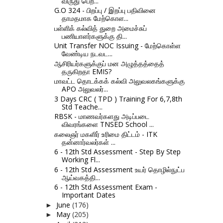
விருது பெற்...
G.O 324 - பிறப்பு / இறப்பு பதிவினை
தாமதமாக மேற்கொள...
பள்ளிக் கல்வித் துறை அமைச்சுப்
பணியாளர்களுக்கு தி...
Unit Transfer NOC Issuing - மேற்கொள்ள
வேண்டிய நடவட...
ஆசிரியர்களுக்குப் மன அழுத்தத்தைத்
தருகிறதா EMIS?
மாவட்ட தொடக்கக் கல்வி அலுவலகங்களுக்கு
APO அலுவலர்...
3 Days CRC ( TPD ) Training For 6,7,8th
Std Teache...
RBSK - மாணவர்களது அடிப்படை
விவரங்களை TNSED School ...
கலைஞர் மகளிர் உரிமை திட்டம் - ITK
தன்னார்வலர்கள் ...
6 - 12th Std Assessment - Step By Step
Working Fl...
6 - 12th Std Assessment உயர் தொழில்நுட்ப
ஆய்வகத்தி...
6 - 12th Std Assessment Exam -
Important Dates
June
(176)
►
May
(205)
►