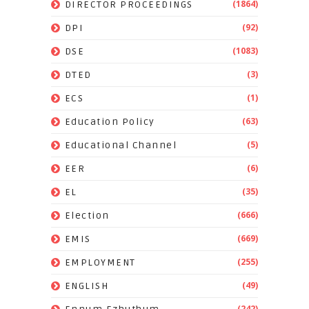
(1864)
DIRECTOR PROCEEDINGS
(92)
DPI
(1083)
DSE
(3)
DTED
(1)
ECS
(63)
Education Policy
(5)
Educational Channel
(6)
EER
(35)
EL
(666)
Election
(669)
EMIS
(255)
EMPLOYMENT
(49)
ENGLISH
(242)