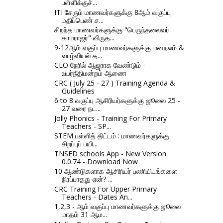
பள்ளிக்குச்...
ITI சேரும் மாணவர்களுக்கு 8ஆம் வகுப்பு
மதிப்பெண் ச...
சிறந்த மாணவர்களுக்கு "பெருந்தலைவர்
காமராஜர்" விருத...
9-12ஆம் வகுப்பு மாணவர்களுக்கு மனநலம் &
வாழ்வியல் த...
CEO நேரில் ஆஜராக வேண்டும் -
உயர்நீதிமன்றம் ஆணை
CRC ( July 25 - 27 ) Training Agenda &
Guidelines
6 to 8 வகுப்பு ஆசிரியர்களுக்கு ஜூலை 25 -
27 வரை நட...
Jolly Phonics - Training For Primary
Teachers - SP...
STEM பள்ளித் திட்டம் : மாணவர்களுக்கு
சிறப்புப் பயி...
TNSED schools App - New Version
0.0.74 - Download Now
10 ஆண்டுகளாக ஆசிரியர் பணியிடங்களை
நிரப்பாதது ஏன்? ...
CRC Training For Upper Primary
Teachers - Dates An...
1,2,3 - ஆம் வகுப்பு மாணவர்களுக்கு ஜூலை
மாதம் 31 ஆம...