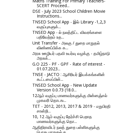
Maths Training For Primary Teachers-
SCERT Proceed...
DSE - July 2023 School Children Movie
Instructions...
TNSED School App - இல் Library -1,2,3
வகுப்புகளுக்...
TNSED App - ல் நலத்திட்ட விவரங்களை
பதிவேற்றம் உத...
Unit Transfer - அலகு / துறை மாறுதல்
விண்ணப்பிக்க க...
அரசு ஊழியர் பதவி உயர்வு வழக்கு - தமிழ்நாடு
அரசுக்...
G.O 225 - PF - GPF - Rate of interest -
01.07.2023...
TNSE - JACTO : ஆசிரியர் இயக்கங்களின்
கூட்டமைப்பின்...
TNSED School App - New Update
Version 0.0.73 (18.0...
12ஆம் வகுப்பு மாணவர்களுக்கு மின்னஞ்சல்
முகவரி தொடங...
TET - 2012, 2013, 2017 & 2019 - மறுபிரதி
சான்றி...
10, 12 ஆம் வகுப்பு தேர்ச்சி பெறாத
மாணவர்களுக்கு தொ...
ஆதிதிராவிடர் நலத் துறை பள்ளிகளுக்கு
பொது மாறுதல் க...