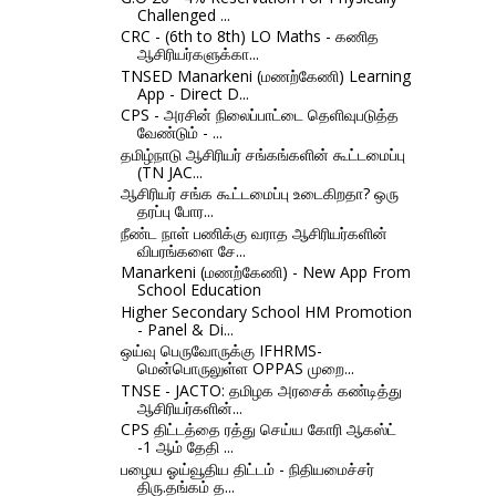
Challenged ...
CRC - (6th to 8th) LO Maths - கணித
ஆசிரியர்களுக்கா...
TNSED Manarkeni (மணற்கேணி) Learning
App - Direct D...
CPS - அரசின் நிலைப்பாட்டை தெளிவுபடுத்த
வேண்டும் - ...
தமிழ்நாடு ஆசிரியர் சங்கங்களின் கூட்டமைப்பு
(TN JAC...
ஆசிரியர் சங்க கூட்டமைப்பு உடைகிறதா? ஒரு
தரப்பு போர...
நீண்ட நாள் பணிக்கு வராத ஆசிரியர்களின்
விபரங்களை சே...
Manarkeni (மணற்கேணி) - New App From
School Education
Higher Secondary School HM Promotion
- Panel & Di...
ஒய்வு பெருவோருக்கு IFHRMS-
மென்பொருலுள்ள OPPAS முறை...
TNSE - JACTO: தமிழக அரசைக் கண்டித்து
ஆசிரியர்களின்...
CPS திட்டத்தை ரத்து செய்ய கோரி ஆகஸ்ட்
-1 ஆம் தேதி ...
பழைய ஓய்வூதிய திட்டம் - நிதியமைச்சர்
திரு.தங்கம் த...