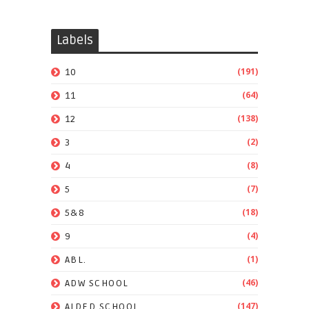
Labels
(191)
10
(64)
11
(138)
12
(2)
3
(8)
4
(7)
5
(18)
5&8
(4)
9
(1)
ABL.
(46)
ADW SCHOOL
(147)
AIDED SCHOOL