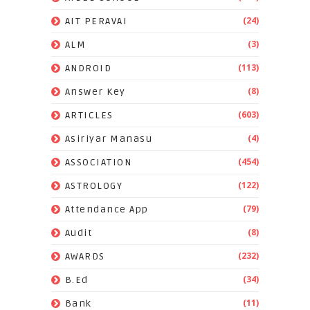
(24)
AIT PERAVAI
(3)
ALM
(113)
ANDROID
(8)
Answer Key
(603)
ARTICLES
(4)
Asiriyar Manasu
(454)
ASSOCIATION
(122)
ASTROLOGY
(79)
Attendance App
(8)
Audit
(232)
AWARDS
(34)
B.Ed
(11)
Bank