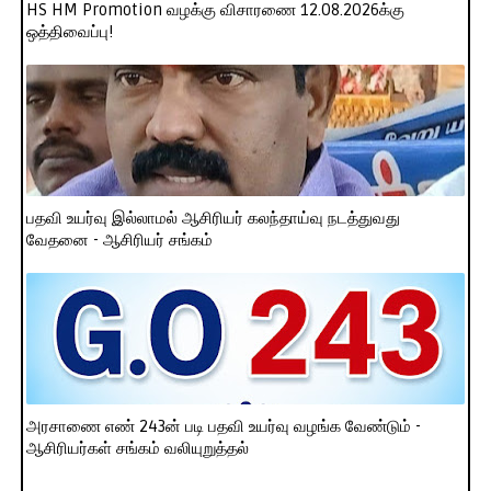
HS HM Promotion வழக்கு விசாரணை 12.08.2026க்கு
ஒத்திவைப்பு!
பதவி உயர்வு இல்லாமல் ஆசிரியர் கலந்தாய்வு நடத்துவது
வேதனை - ஆசிரியர் சங்கம்
அரசாணை எண் 243ன் படி பதவி உயர்வு வழங்க வேண்டும் -
ஆசிரியர்கள் சங்கம் வலியுறுத்தல்