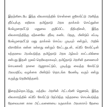
இதற்கிடையே இந்த விவகாரத்தில் சென்னை ஐகோர்ட்டு அளித்த
தீர்ப்புக்கு எதிராக தமிழ்நாடு அரசு தாக்கல் செய்துள்ள
மேல்முறையீட்டு மனுவை குறிப்பிட்ட நீதிபதிகள், இந்த
விவகாரத்திற்கு ஏற்கனவே தீர்வு கண்ட பிறகு, மீண்டும் எப்படி
மேல்முறையீட்டு மனு தாக்கல் செய்ய முடியும் என்றும், அதில்
விசாரிக்க என்ன உள்ளது என்றும் கேட்டதுடன், சுப்ரீம் கோர்ட்டின்
உத்தரவை அமல்படுத்த தமிழ்நாடு அரசு ஆர்வம் காட்டவில்லை
என்பது இதன் மூலம் தெரிவதாகவும், தமிழ்நாடு அரசின் தலைமைச்
செயலாளர் நாளை ஆஜராகட்டும், முடித்து வைத்த கோர்ட்டு
அவமதிப்பு வழக்கை மீண்டும் தொடங்க வேண்டி வரும் என்று
கருத்து தெரிவித்தனர்.
இதைத்தொடர்ந்து, மத்திய அரசின் அட்டார்னி ஜெனரல், இந்த
விவகாரத்தில் சுப்ரீம் கோர்ட்டு பிறப்பித்த உத்தரவை செயல்படுத்த
தேவையான கால அட்டவணையை உருவாக்க அவகாசம் தேவை