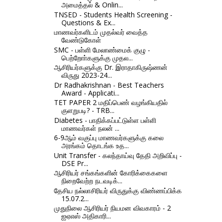
அமைத்தல் & Onlin...
TNSED - Students Health Screening -
Questions & Ex...
மாணவர்களிடம் முதல்வர் வைத்த
வேண்டுகோள்
SMC - பள்ளி மேலாண்மைக் குழு -
பெற்றோா்களுக்கு முதல...
ஆசிரியர்களுக்கு Dr. இராதாகிருஷ்ணன்
விருது 2023-24...
Dr Radhakrishnan - Best Teachers
Award - Applicati...
TET PAPER 2 மதிப்பெண் வழங்கியதில்
குளறுபடி? - TRB...
Diabetes - பாதிக்கப்பட்டுள்ள பள்ளி
மாணவர்கள் நலன் ...
6-9ஆம் வகுப்பு மாணவர்களுக்கு கலை
அரங்கம் தொடங்க உத...
Unit Transfer - கலந்தாய்வு தேதி அறிவிப்பு -
DSE Pr...
ஆசிரியர் சங்கங்களின் கோரிக்கைகளை
நிறைவேற்ற நடவடிக்...
தேசிய நல்லாசிரியர் விருதுக்கு விண்ணப்பிக்க
15.07.2...
முதுநிலை ஆசிரியர் நியமன விவகாரம் - 2
ஐஏஎஸ் அதிகாரி...