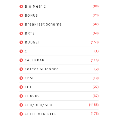
(88)
Bio Metric
(23)
BONUS
(47)
Breakfast Scheme
(69)
BRTE
(153)
BUDGET
(1)
C
(115)
CALENDAR
(2)
Career Guidance
(10)
CBSE
(27)
CCE
(37)
CENSUS
(1155)
CEO/DEO/BEO
(173)
CHIEF MINISTER