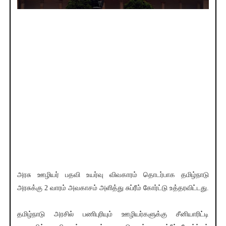
அரசு ஊழியர் பதவி உயர்வு விவகாரம் தொடர்பாக தமிழ்நாடு
அரசுக்கு 2 வாரம் அவகாசம் அளித்து சுப்ரீம் கோர்ட்டு உத்தரவிட்டது.
தமிழ்நாடு அரசில் பணிபுரியும் ஊழியர்களுக்கு சீனியாரிட்டி