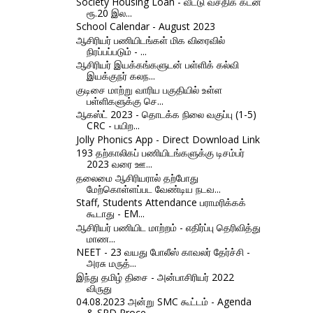
Society Housing Loan - வீட்டு வசதிக் கடன்
ரூ.20 இல...
School Calendar - August 2023
ஆசிரியர் பணியிடங்கள் மிக விரைவில்
நிரப்பப்படும் - ...
ஆசிரியர் இயக்கங்களுடன் பள்ளிக் கல்வி
இயக்குநர் கலந...
குடிசை மாற்று வாரிய பகுதியில் உள்ள
பள்ளிகளுக்கு செ...
ஆகஸ்ட் 2023 - தொடக்க நிலை வகுப்பு (1-5)
CRC - பயிற...
Jolly Phonics App - Direct Download Link
193 தற்காலிகப் பணியிடங்களுக்கு டிசம்பர்
2023 வரை ஊ...
தலைமை ஆசிரியரால் தற்போது
மேற்கொள்ளப்பட வேண்டிய நடவ...
Staff, Students Attendance பராமரிக்கக்
கூடாது - EM...
ஆசிரியர் பணியிட மாற்றம் - எதிர்ப்பு தெரிவித்து
மாண...
NEET - 23 வயது போலீஸ் காவலர் தேர்ச்சி -
அரசு மருத்...
இந்து தமிழ் திசை - அன்பாசிரியர் 2022
விருது
04.08.2023 அன்று SMC கூட்டம் - Agenda
& SPD Proce...