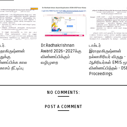
டர்.
Dr.Radhakrishnan
டாக்டர்
தாகிருஷ்ணன்
Award 2026–2027க்கு
இராதாகிருஷ்ணன்
துக்கு
விண்ணப்பிக்கும்
நல்லாசிரியர் விருது -
்ணப்பிக்க கால
வழிமுறை
ஆசிரியர்கள் EMIS மூ
சம் நீட்டிப்பு
விண்ணப்பித்தல் - DS
Proceedings
NO COMMENTS:
POST A COMMENT