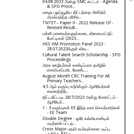
04.08.2023 அன்று SMC கூட்டம் - Agenda
& SPD Proce...
பழைய ஓய்வூதிய திட்டத்தை மீண்டும்
அமல்படுத்த பரிசீல...
TNTET– Paper II - 2022 Release Of -
Revised Result...
பள்ளி மாணவர்களுக்கான, விளையாட்டுப்
போட்டிகள் (2023...
HSS HM Promotion Panel 2023 -
28.07.2023க்குள் விவ...
Cultural Talent Search Scholarship - SPD
Proceedings
அரசு ஊழியர்கள் கண்டிப்பாக தமிழில்
கையொப்பமிட வேண்ட...
August Month CRC Training For All
Primary Teachers...
4,5 ஆம் வகுப்பு கற்பிக்கும் ஆசிரியர்கள்
கவனத்திற்...
திட்டமிட்டபடி 28/7/2023 அன்று போராட்டம் -
ஆசிரியர்...
1 - 3 வகுப்புகள் EE இந்த வார செயல்பாடுகள்
- EE Team
Double Degree - ஒரே கல்வியாண்டில்
படித்தால் பட்டத...
Cross Major பதவி உயர்வுக்கான படிப்பு
குறித்த RTI க...