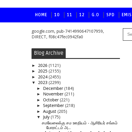
HOME
10
11
12
G.O
SPD
EMIS
google.com, pub-7414990647107959,
DIRECT, f08c47fec0942fa0
Blog Archive
2026
(1121)
►
2025
(2155)
►
2024
(2455)
►
2023
(2299)
▼
December
(184)
►
November
(211)
►
October
(221)
►
September
(218)
►
August
(205)
►
July
(175)
▼
சமவேலைக்கு சம ஊதியம் - ஆசிரியர் சங்கம்
போராட்டம் அ...