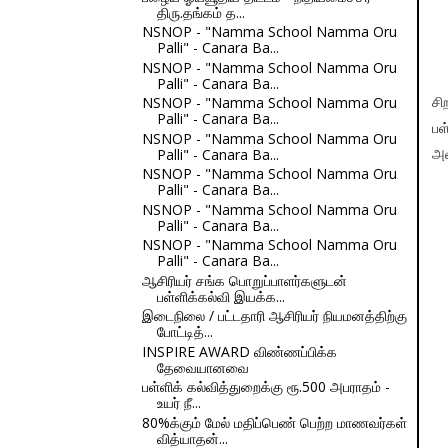
திரு.தங்கம் த...
NSNOP - "Namma School Namma Oru
Palli" - Canara Ba...
NSNOP - "Namma School Namma Oru
Palli" - Canara Ba...
NSNOP - "Namma School Namma Oru
சி
Palli" - Canara Ba...
பள
NSNOP - "Namma School Namma Oru
Palli" - Canara Ba...
அழ
NSNOP - "Namma School Namma Oru
Palli" - Canara Ba...
NSNOP - "Namma School Namma Oru
Palli" - Canara Ba...
NSNOP - "Namma School Namma Oru
Palli" - Canara Ba...
ஆசிரியர் சங்க பொறுப்பாளர்களுடன்
பள்ளிக்கல்வி இயக்க...
இடைநிலை / பட்டதாரி ஆசிரியர் நியமனத்திற்கு
போட்டித்...
INSPIRE AWARD விண்ணப்பிக்க
தேவையானவை
பள்ளிக் கல்வித்துறைக்கு ரூ.500 அபராதம் -
உயர் நீ...
80%க்கும் மேல் மதிப்பெண் பெற்ற மாணவர்கள்
வித்யாதன்...