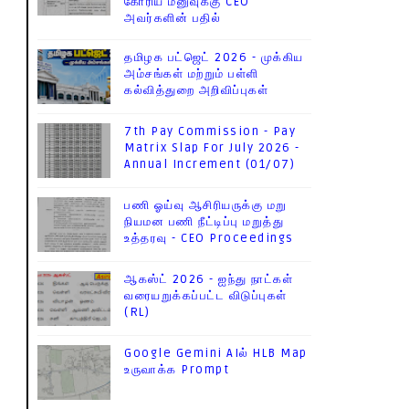
கோரிய மனுவுக்கு CEO
அவர்களின் பதில்
தமிழக பட்ஜெட் 2026 - முக்கிய
அம்சங்கள் மற்றும் பள்ளி
கல்வித்துறை அறிவிப்புகள்
7th Pay Commission - Pay
Matrix Slap For July 2026 -
Annual Increment (01/07)
பணி ஓய்வு ஆசிரியருக்கு மறு
நியமன பணி நீட்டிப்பு மறுத்து
உத்தரவு - CEO Proceedings
ஆகஸ்ட் 2026 - ஐந்து நாட்கள்
வரையறுக்கப்பட்ட விடுப்புகள்
(RL)
Google Gemini AIல் HLB Map
உருவாக்க Prompt