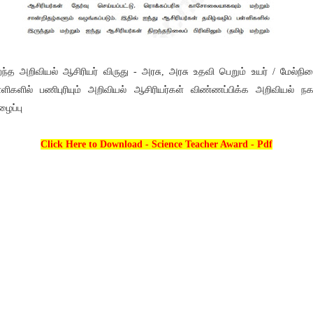
றந்த அறிவியல் ஆசிரியர் விருது - அரசு, அரசு உதவி பெறும் உயர் / மேல்நில
்ளிகளில் பணிபுரியும் அறிவியல் ஆசிரியர்கள் விண்ணப்பிக்க அறிவியல் நக
ைப்பு
Click Here to Download - Science Teacher Award - Pdf