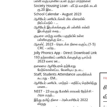
பள்ளி வகுப்புகளில் பயன் தரும் மாற்றங்கள்
Society Housing Loan - வீட்டு வசதிக் கடன்
ரூ.20 இல...
School Calendar - August 2023
ஆசிரியர் பணியிடங்கள் மிக விரைவில்
நிரப்பப்படும் - ...
ஆசிரியர் இயக்கங்களுடன் பள்ளிக் கல்வி
இயக்குநர் கலந...
குடிசை மாற்று வாரிய பகுதியில் உள்ள
பள்ளிகளுக்கு செ...
ஆகஸ்ட் 2023 - தொடக்க நிலை வகுப்பு (1-5)
CRC - பயிற...
Jolly Phonics App - Direct Download Link
193 தற்காலிகப் பணியிடங்களுக்கு டிசம்பர்
2023 வரை ஊ...
தலைமை ஆசிரியரால் தற்போது
மேற்கொள்ளப்பட வேண்டிய நடவ...
Staff, Students Attendance பராமரிக்கக்
கூடாது - EM...
H
ஆசிரியர் பணியிட மாற்றம் - எதிர்ப்பு தெரிவித்து
ச
மாண...
NEET - 23 வயது போலீஸ் காவலர் தேர்ச்சி -
அரசு மருத்...
வ
இந்து தமிழ் திசை - அன்பாசிரியர் 2022
விருது