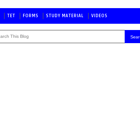
TET
FORMS
STUDY MATERIAL
VIDEOS
Sear