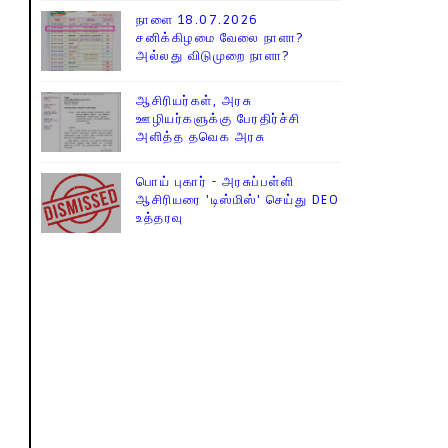
நாளை 18.07.2026
சனிக்கிழமை வேலை நாளா?
அல்லது விடுமுறை நாளா?
ஆசிரியர்கள், அரசு
ஊழியர்களுக்கு பேரதிர்ச்சி
அளித்த தவெக அரசு
பொய் புகார் - அரசுப்பள்ளி
ஆசிரியரை 'டிஸ்மிஸ்' செய்து DEO
உத்தரவு