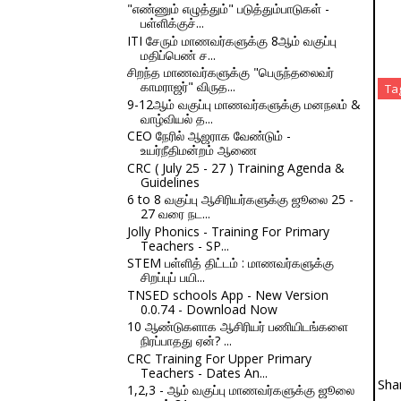
"எண்ணும் எழுத்தும்" படுத்தும்பாடுகள் -
பள்ளிக்குச்...
ITI சேரும் மாணவர்களுக்கு 8ஆம் வகுப்பு
மதிப்பெண் ச...
சிறந்த மாணவர்களுக்கு "பெருந்தலைவர்
காமராஜர்" விருத...
Ta
9-12ஆம் வகுப்பு மாணவர்களுக்கு மனநலம் &
வாழ்வியல் த...
CEO நேரில் ஆஜராக வேண்டும் -
உயர்நீதிமன்றம் ஆணை
CRC ( July 25 - 27 ) Training Agenda &
Guidelines
6 to 8 வகுப்பு ஆசிரியர்களுக்கு ஜூலை 25 -
27 வரை நட...
Jolly Phonics - Training For Primary
Teachers - SP...
STEM பள்ளித் திட்டம் : மாணவர்களுக்கு
சிறப்புப் பயி...
TNSED schools App - New Version
0.0.74 - Download Now
10 ஆண்டுகளாக ஆசிரியர் பணியிடங்களை
நிரப்பாதது ஏன்? ...
CRC Training For Upper Primary
Teachers - Dates An...
Sha
1,2,3 - ஆம் வகுப்பு மாணவர்களுக்கு ஜூலை