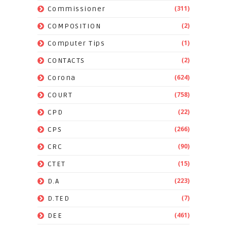
(311)
Commissioner
(2)
COMPOSITION
(1)
Computer Tips
(2)
CONTACTS
(624)
Corona
(758)
COURT
(22)
CPD
(266)
CPS
(90)
CRC
(15)
CTET
(223)
D.A
(7)
D.TED
(461)
DEE