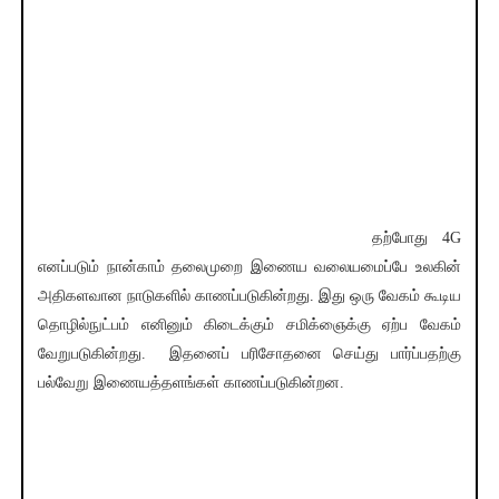
தற்போது 4G
எனப்படும் நான்காம் தலைமுறை இணைய வலையமைப்பே உலகின்
அதிகளவான நாடுகளில் காணப்படுகின்றது. இது ஒரு வேகம் கூடிய
தொழில்நுட்பம் எனினும் கிடைக்கும் சமிக்ஞைக்கு ஏற்ப வேகம்
வேறுபடுகின்றது. இதனைப் பரிசோதனை செய்து பார்ப்பதற்கு
பல்வேறு இணையத்தளங்கள் காணப்படுகின்றன.