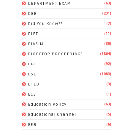
(63)
DEPARTMENT EXAM
(231)
DGE
(7)
Did You Know??
(11)
DIET
(30)
DIKSHA
(1864)
DIRECTOR PROCEEDINGS
(92)
DPI
(1083)
DSE
(3)
DTED
(1)
ECS
(63)
Education Policy
(5)
Educational Channel
(6)
EER