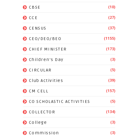
(10)
CBSE
(27)
CCE
(37)
CENSUS
(1155)
CEO/DEO/BEO
(173)
CHIEF MINISTER
(3)
Children's Day
(5)
CIRCULAR
(39)
Club Activities
(157)
CM CELL
(5)
CO SCHOLASTIC ACTIVITIES
(134)
COLLECTOR
(3)
College
(3)
Commission