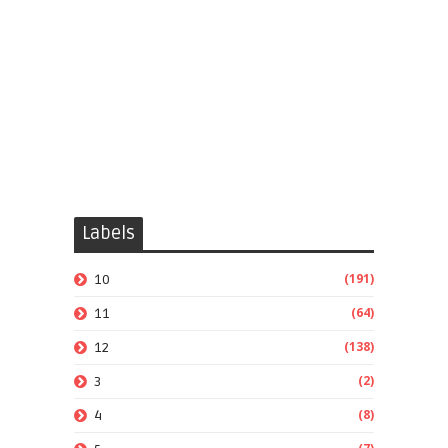
Labels
(191)
10
(64)
11
(138)
12
(2)
3
(8)
4