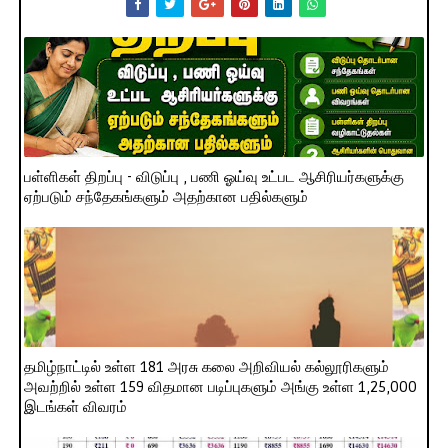
பள்ளிகள் திறப்பு - விடுப்பு , பணி ஓய்வு உட்பட ஆசிரியர்களுக்கு
ஏற்படும் சந்தேகங்களும் அதற்கான பதில்களும்
தமிழ்நாட்டில் உள்ள 181 அரசு கலை அறிவியல் கல்லூரிகளும்
அவற்றில் உள்ள 159 விதமான படிப்புகளும் அங்கு உள்ள 1,25,000
இடங்கள் விவரம்