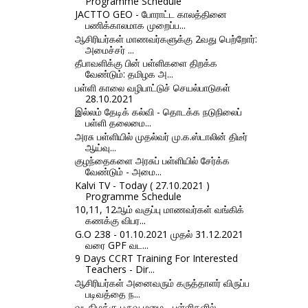
Programme Schedule
JACTTO GEO - போராட்ட காலத்தினை
பணிக்காலமாக முறைப்ப...
ஆசிரியர்கள் மாணவர்களுக்கு 2வது பெற்றோர்:
அமைச்சர் ...
தீபாவளிக்கு பின் பள்ளிகளை திறக்க
வேண்டும்: தமிழக அ...
பள்ளி காலை வழிபாட்டுச் செயல்பாடுகள்
28.10.2021
இல்லம் தேடிக் கல்வி - தொடக்க நடுநிலைப்
பள்ளி தலைமை...
அரசு பள்ளியில் முதல்வர் மு.க.ஸ்டாலின் திடீர்
ஆய்வு...
குழந்தைகளை அரசுப் பள்ளியில் சேர்க்க
வேண்டும் - அமை...
Kalvi TV - Today ( 27.10.2021 )
Programme Schedule
10,11, 12ஆம் வகுப்பு மாணவர்கள் வங்கிக்
கணக்கு விபர...
G.O 238 - 01.10.2021 முதல் 31.12.2021
வரை GPF வட...
9 Days CCRT Training For Interested
Teachers - Dir...
ஆசிரியர்கள் அனைவரும் கருத்தாளர் விருப்ப
படிவத்தை ந...
வடகிழக்கு பருவ மழை - பள்ளிகளில்