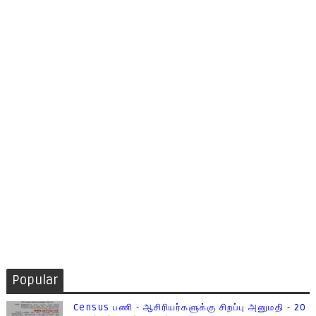
Popular
Census பணி - ஆசிரியர்களுக்கு சிறப்பு அனுமதி - 20