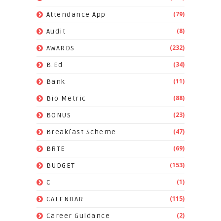
(79)
Attendance App
(8)
Audit
(232)
AWARDS
(34)
B.Ed
(11)
Bank
(88)
Bio Metric
(23)
BONUS
(47)
Breakfast Scheme
(69)
BRTE
(153)
BUDGET
(1)
C
(115)
CALENDAR
(2)
Career Guidance