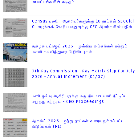
மாவட்டங்களின் கடிதம்
Census பணி - ஆசிரியர்களுக்கு 10 நாட்கள் Special
CL வழங்கக் கோரிய மனுவுக்கு CEO அவர்களின் பதில்
தமிழக பட்ஜெட் 2026 - முக்கிய அம்சங்கள் மற்றும்
பள்ளி கல்வித்துறை அறிவிப்புகள்
7th Pay Commission - Pay Matrix Slap For July
2026 - Annual Increment (01/07)
பணி ஓய்வு ஆசிரியருக்கு மறு நியமன பணி நீட்டிப்பு
மறுத்து உத்தரவு - CEO Proceedings
ஆகஸ்ட் 2026 - ஐந்து நாட்கள் வரையறுக்கப்பட்ட
விடுப்புகள் (RL)