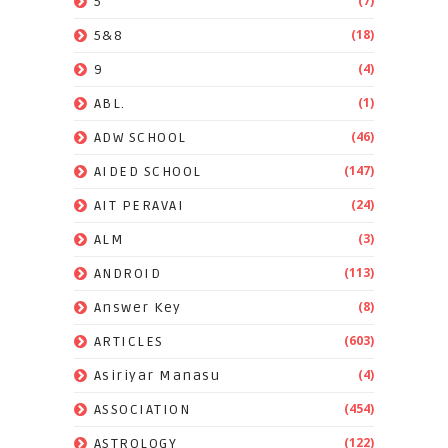
(7)
5
(18)
5&8
(4)
9
(1)
ABL.
(46)
ADW SCHOOL
(147)
AIDED SCHOOL
(24)
AIT PERAVAI
(3)
ALM
(113)
ANDROID
(8)
Answer Key
(603)
ARTICLES
(4)
Asiriyar Manasu
(454)
ASSOCIATION
(122)
ASTROLOGY