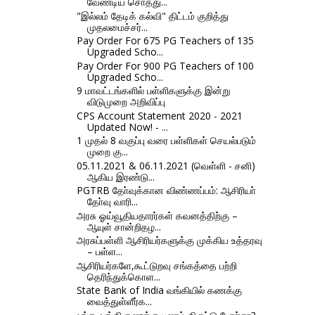
வேண்டிய சொத்து...
"இல்லம் தேடிக் கல்வி" திட்டம் குறித்து
முதலமைச்சர்...
Pay Order For 675 PG Teachers of 135
Upgraded Scho...
Pay Order For 900 PG Teachers of 100
Upgraded Scho...
9 மாவட்டங்களில் பள்ளிகளுக்கு இன்று
விடுமுறை அறிவிப்பு
CPS Account Statement 2020 - 2021
Updated Now! - ...
1 முதல் 8 வகுப்பு வரை பள்ளிகள் செயல்படும்
முறை கு...
05.11.2021 & 06.11.2021 (வெள்ளி - சனி)
ஆகிய இரண்டு...
PGTRB தோ்வுக்கான விண்ணப்பம்: ஆசிரியா்
தோ்வு வாரி...
அரசு ஓய்வூதியதாரர்கள் கவனத்திற்கு –
ஆயுள் சான்றிதழ...
அரசுப்பள்ளி ஆசிரியர்களுக்கு முக்கிய உத்தரவு
– பள்ள...
ஆசிரியர்களே,கூட்டுறவு சங்கத்தை பற்றி
தெரிந்துக்கொள...
State Bank of India வங்கியில் கணக்கு
வைத்துள்ளீர்க...