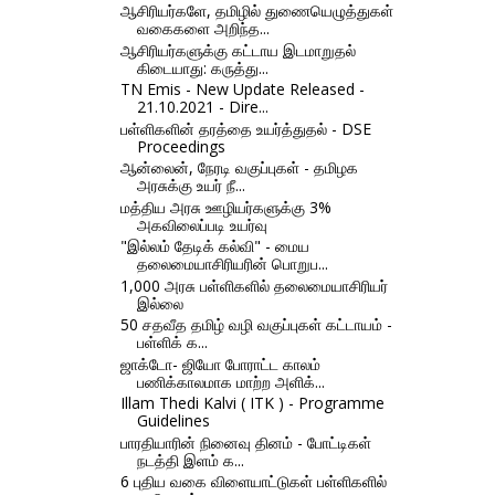
ஆசிரியர்களே, தமிழில் துணையெழுத்துகள்
வகைகளை அறிந்த...
ஆசிரியர்களுக்கு கட்டாய இடமாறுதல்
கிடையாது: கருத்து...
TN Emis - New Update Released -
21.10.2021 - Dire...
பள்ளிகளின் தரத்தை உயர்த்துதல் - DSE
Proceedings
ஆன்லைன், நேரடி வகுப்புகள் - தமிழக
அரசுக்கு உயர் நீ...
மத்திய அரசு ஊழியர்களுக்கு 3%
அகவிலைப்படி உயர்வு
"இல்லம் தேடிக் கல்வி" - மைய
தலைமையாசிரியரின் பொறுப...
1,000 அரசு பள்ளிகளில் தலைமையாசிரியர்
இல்லை
50 சதவீத தமிழ் வழி வகுப்புகள் கட்டாயம் -
பள்ளிக் க...
ஜாக்டோ- ஜியோ போராட்ட காலம்
பணிக்காலமாக மாற்ற அளிக்...
Illam Thedi Kalvi ( ITK ) - Programme
Guidelines
பாரதியாரின் நினைவு தினம் - போட்டிகள்
நடத்தி இளம் க...
6 புதிய வகை விளையாட்டுகள் பள்ளிகளில்