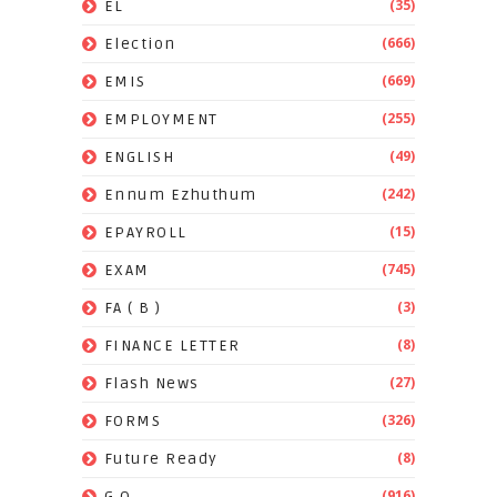
(35)
EL
(666)
Election
(669)
EMIS
(255)
EMPLOYMENT
(49)
ENGLISH
(242)
Ennum Ezhuthum
(15)
EPAYROLL
(745)
EXAM
(3)
FA ( B )
(8)
FINANCE LETTER
(27)
Flash News
(326)
FORMS
(8)
Future Ready
(916)
G.O