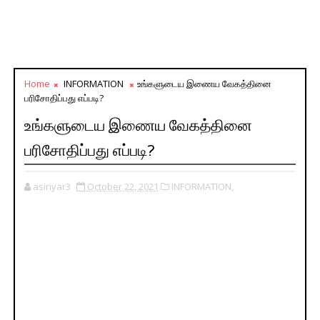
Home
INFORMATION
உங்களுடைய இணைய வேகத்தினை
பரிசோதிப்பது எப்படி?
உங்களுடைய இணைய வேகத்தினை
பரிசோதிப்பது எப்படி?
asiriyar3
October 22, 2021
INFORMATION,