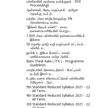
பள்ளிகளின் தரத்தை உயர்த்துதல் - DSE
Proceedings
ஆன்லைன், நேரடி வகுப்புகள் - தமிழக
அரசுக்கு உயர் நீ...
மத்திய அரசு ஊழியர்களுக்கு 3%
அகவிலைப்படி உயர்வு
"இல்லம் தேடிக் கல்வி" - மைய
தலைமையாசிரியரின் பொறுப...
1,000 அரசு பள்ளிகளில் தலைமையாசிரியர்
இல்லை
50 சதவீத தமிழ் வழி வகுப்புகள் கட்டாயம் -
பள்ளிக் க...
ஜாக்டோ- ஜியோ போராட்ட காலம்
பணிக்காலமாக மாற்ற அளிக்...
Illam Thedi Kalvi ( ITK ) - Programme
Guidelines
பாரதியாரின் நினைவு தினம் - போட்டிகள்
நடத்தி இளம் க...
6 புதிய வகை விளையாட்டுகள் பள்ளிகளில்
அறிமுகம் - ஆச...
5th Standard Reduced Syllabus 2021 - 22
- All Term...
4th Standard Reduced Syllabus 2021 - 22
- All Term...
3rd Standard Reduced Syllabus 2021 - 22
- All Term...