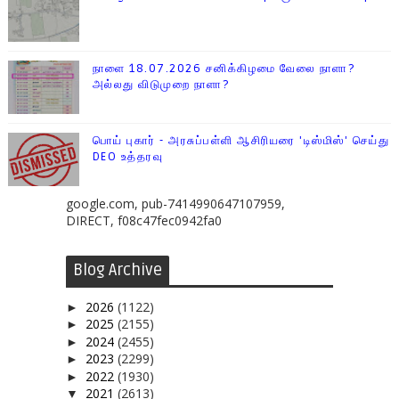
நாளை 18.07.2026 சனிக்கிழமை வேலை நாளா?
அல்லது விடுமுறை நாளா?
பொய் புகார் - அரசுப்பள்ளி ஆசிரியரை 'டிஸ்மிஸ்' செய்து
DEO உத்தரவு
google.com, pub-7414990647107959,
DIRECT, f08c47fec0942fa0
Blog Archive
2026
(1122)
►
2025
(2155)
►
2024
(2455)
►
2023
(2299)
►
2022
(1930)
►
2021
(2613)
▼