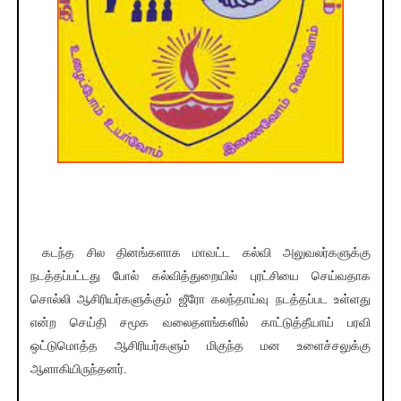
கடந்த சில தினங்களாக மாவட்ட கல்வி அலுவலர்களுக்கு
நடத்தப்பட்டது போல் கல்வித்துறையில் புரட்சியை செய்வதாக
சொல்லி ஆசிரியர்களுக்கும் ஜீரோ கலந்தாய்வு நடத்தப்பட உள்ளது
என்ற செய்தி சமூக வலைதளங்களில் காட்டுத்தீயாய் பரவி
ஒட்டுமொத்த ஆசிரியர்களும் மிகுந்த மன உளைச்சலுக்கு
ஆளாகியிருந்தனர்.