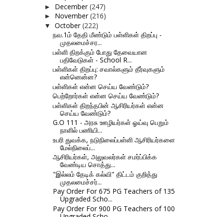
December
(247)
►
November
(216)
►
October
(222)
▼
நவ.1ம் தேதி மீண்டும் பள்ளிகள் திறப்பு -
முதலமைச்சர...
பள்ளி திறக்கும் போது தேவையான
பதிவேடுகள் - School R...
பள்ளிகள் திறப்பு: சவால்களும் தீர்வுகளும்
என்னென்ன?
பள்ளிகள் என்ன செய்ய வேண்டும்?
பெற்றோர்கள் என்ன செய்ய வேண்டும்?
பள்ளிகள் திறந்தபின் ஆசிரியர்கள் என்ன
செய்ய வேண்டும்?
G.O 111 - அரசு ஊழியர்கள் ஓய்வு பெறும்
நாளில் பணியி...
உபரி துவக்க, நடுநிலைப்பள்ளி ஆசிரியர்களை
மேல்நிலைப்...
ஆசிரியர்கள், அலுவலர்கள் சமர்ப்பிக்க
வேண்டிய சொத்து...
"இல்லம் தேடிக் கல்வி" திட்டம் குறித்து
முதலமைச்சர்...
Pay Order For 675 PG Teachers of 135
Upgraded Scho...
Pay Order For 900 PG Teachers of 100
Upgraded Scho...