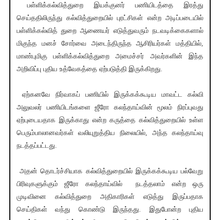
பள்ளிக்கல்வித்துறை இயக்குனர் பணியிடத்தை இரத்து
செய்ததிலிருந்து கல்வித்துறையில் புரட்சிகள் என்ற அடிப்படையில்
பள்ளிக்கல்வித் துறை ஆணையர் எடுத்துவரும் நடவடிக்கைகளால்
மிகுந்த மனச் சோர்வை அடைந்திருந்த ஆசிரியர்கள் மத்தியில்,
மாண்புமிகு பள்ளிக்கல்வித்துறை அமைச்சர் அவர்களின் இந்த
அறிவிப்பு புதிய உத்வேகத்தை ஏற்படுத்தி இருக்கிறது.
ஏற்கனவே நிர்வாகப் பணியில் இருக்கக்கூடிய மாவட்ட கல்வி
அலுவலர் பணியிடங்களை ஜீரோ கலந்தாய்வின் மூலம் நிரப்புவது
ஏற்புடையதாக இருக்காது என்ற கருத்தை கல்வித்துறையில் உள்ள
பெரும்பாலானவர்கள் வலியுறுத்திய நிலையில், அந்த கலந்தாய்வு
நடத்தப்பட்டது.
அதன் தொடர்ச்சியாக கல்வித்துறையில் இருக்கக்கூடிய பல்வேறு
பிரிவுகளுக்கும் ஜீரோ கலந்தாய்வில் நடத்தலாம் என்ற ஒரு
முடிவினை கல்வித்துறை அதிகாரிகள் எடுத்து இருப்பதாக
செய்திகள் வந்து கொண்டு இருந்தது. இதுபோன்ற புதிய