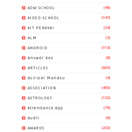
(46)
ADW SCHOOL
(147)
AIDED SCHOOL
(24)
AIT PERAVAI
(3)
ALM
(113)
ANDROID
(8)
Answer Key
(603)
ARTICLES
(4)
Asiriyar Manasu
(455)
ASSOCIATION
(122)
ASTROLOGY
(79)
Attendance App
(8)
Audit
(232)
AWARDS