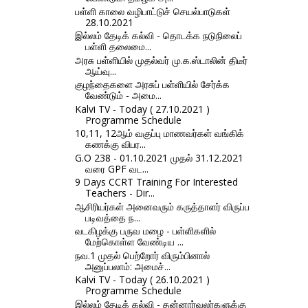
பள்ளி காலை வழிபாட்டுச் செயல்பாடுகள்
28.10.2021
இல்லம் தேடிக் கல்வி - தொடக்க நடுநிலைப்
பள்ளி தலைமை...
அரசு பள்ளியில் முதல்வர் மு.க.ஸ்டாலின் திடீர்
ஆய்வு...
குழந்தைகளை அரசுப் பள்ளியில் சேர்க்க
வேண்டும் - அமை...
Kalvi TV - Today ( 27.10.2021 )
Programme Schedule
10,11, 12ஆம் வகுப்பு மாணவர்கள் வங்கிக்
கணக்கு விபர...
G.O 238 - 01.10.2021 முதல் 31.12.2021
வரை GPF வட...
9 Days CCRT Training For Interested
Teachers - Dir...
ஆசிரியர்கள் அனைவரும் கருத்தாளர் விருப்ப
படிவத்தை ந...
வடகிழக்கு பருவ மழை - பள்ளிகளில்
மேற்கொள்ள வேண்டிய ...
நவ.1 முதல் பெற்றோர் விரும்பினால்
அனுப்பலாம்: அமைச்...
Kalvi TV - Today ( 26.10.2021 )
Programme Schedule
இல்லம் தேடிக் கல்வி - தன்னார்வலர்களுக்கு