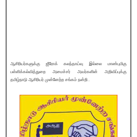
ஆசிரியர்களுக்கு ஜீரோக் கலந்தாய்வு இல்லை மாண்புமிகு
பள்ளிக்கல்வித்துறை அமைச்சர் அவர்களின் அறிவிப்புக்கு
தமிழ்நாடு ஆசிரியர் முன்னேற்ற சங்கம் நன்றி..