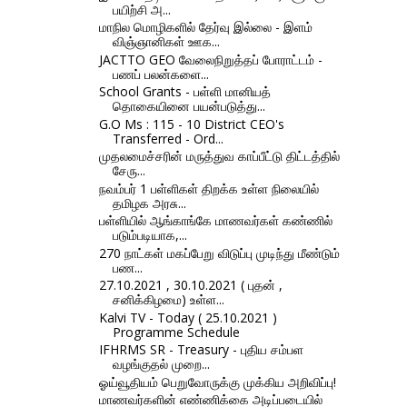
பயிற்சி அ...
மாநில மொழிகளில் தேர்வு இல்லை - இளம்
விஞ்ஞானிகள் ஊக...
JACTTO GEO வேலைநிறுத்தப் போராட்டம் -
பணப் பலன்களை...
School Grants - பள்ளி மானியத்
தொகையினை பயன்படுத்து...
G.O Ms : 115 - 10 District CEO's
Transferred - Ord...
முதலமைச்சரின் மருத்துவ காப்பீட்டு திட்டத்தில்
சேரு...
நவம்பர் 1 பள்ளிகள் திறக்க உள்ள நிலையில்
தமிழக அரசு...
பள்ளியில் ஆங்காங்கே மாணவர்கள் கண்ணில்
படும்படியாக,...
270 நாட்கள் மகப்பேறு விடுப்பு முடிந்து மீண்டும்
பண...
27.10.2021 , 30.10.2021 ( புதன் ,
சனிக்கிழமை) உள்ள...
Kalvi TV - Today ( 25.10.2021 )
Programme Schedule
IFHRMS SR - Treasury - புதிய சம்பள
வழங்குதல் முறை...
ஓய்வூதியம் பெறுவோருக்கு முக்கிய அறிவிப்பு!
மாணவர்களின் எண்ணிக்கை அடிப்படையில்