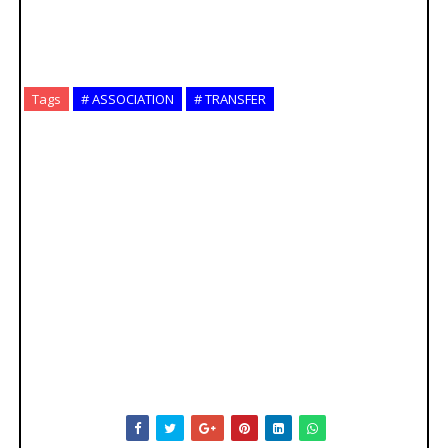
Tags
# ASSOCIATION
# TRANSFER