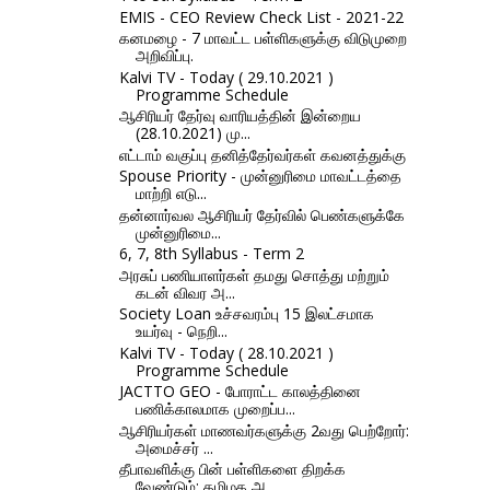
EMIS - CEO Review Check List - 2021-22
கனமழை - 7 மாவட்ட பள்ளிகளுக்கு விடுமுறை
அறிவிப்பு.
Kalvi TV - Today ( 29.10.2021 )
Programme Schedule
ஆசிரியர் தேர்வு வாரியத்தின் இன்றைய
(28.10.2021) மு...
எட்டாம் வகுப்பு தனித்தேர்வர்கள் கவனத்துக்கு
Spouse Priority - முன்னுரிமை மாவட்டத்தை
மாற்றி எடு...
தன்னார்வல ஆசிரியர் தேர்வில் பெண்களுக்கே
முன்னுரிமை...
6, 7, 8th Syllabus - Term 2
அரசுப் பணியாளர்கள் தமது சொத்து மற்றும்
கடன் விவர அ...
Society Loan உச்சவரம்பு 15 இலட்சமாக
உயர்வு - நெறி...
Kalvi TV - Today ( 28.10.2021 )
Programme Schedule
JACTTO GEO - போராட்ட காலத்தினை
பணிக்காலமாக முறைப்ப...
ஆசிரியர்கள் மாணவர்களுக்கு 2வது பெற்றோர்:
அமைச்சர் ...
தீபாவளிக்கு பின் பள்ளிகளை திறக்க
வேண்டும்: தமிழக அ...