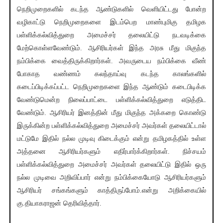
நெறிமுறைகளில் கடந்த ஆண்டுகளில் வெளியிட்டது போன்ற
வழிகாட்டு நெறிமுறைகளை இடம்பெற மாண்புமிகு தமிழக
பள்ளிக்கல்வித்துறை அமைச்சர் தலையிட்டு நடவடிக்கை
மேற்கொள்ளவேண்டும். ஆசிரியர்கள் இந்த அரசு மீது மிகுந்த
நம்பிக்கை வைத்திருக்கிறார்கள். அவருடைய நம்பிக்கை வீண்
போகாத வண்ணம் கலந்தாய்வு கடந்த காலங்களில்
கடைப்பிடிக்கப்பட்ட நெறிமுறைகளை இந்த ஆண்டும் கடைபிடிக்க
வேண்டுமென்ற நிலைப்பாட்டை பள்ளிக்கல்வித்துறை எடுத்திட
வேண்டும். ஆசிரியர் இனத்தின் மீது மிகுந்த அக்கறை கொண்டு
இருக்கின்ற பள்ளிக்கல்வித்துறை அமைச்சர் அவர்கள் தலையிட்டால்
மட்டுமே இதில் நல்ல முடிவு கிடைக்கும் என்று தமிழகத்தில் உள்ள
அத்தனை ஆசிரியர்களும் எதிர்பார்க்கிறார்கள். நிச்சயம்
பள்ளிக்கல்வித்துறை அமைச்சர் அவர்கள் தலையிட்டு இதில் ஒரு
நல்ல முடிவை அறிவிப்பார் என்று நம்பிக்கையோடு ஆசிரியர்களும்
ஆசிரியர் சங்கங்களும் காத்திருப்போம்.என்று அறிக்கையில்
கு.தியாகராஜன் தெரிவித்தார்.