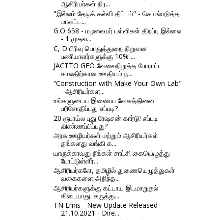
ஆசிரியர்கள் நிர...
"இல்லம் தேடிக் கல்வி திட்டம்" - செயல்படுத்த
மாவட்ட...
G.O 658 - மழலையர் பள்ளிகள் திறப்பு இல்லை
- 1 முதல...
C, D பிரிவு பொதுத்துறை நிறுவன
பணியாளர்களுக்கு 10% ...
JACTTO GEO வேலைநிறுத்த போராட்ட
காலதிற்கான ஊதியம் ந...
“Construction with Make Your Own Lab"
- ஆசிரியர்கள...
உங்களுடைய இணைய வேகத்தினை
பரிசோதிப்பது எப்படி?
20 ரூபாய்ல புது ரேஷசன் கார்டு! எப்படி
விண்ணப்பிப்பது?
அரசு ஊழியர்கள் மற்றும் ஆசிரியர்கள்
தங்களது வங்கி க...
யாருக்காவது நீங்கள் சாட்சி கையெழுத்து
போட்டுள்ளீர்...
ஆசிரியர்களே, தமிழில் துணையெழுத்துகள்
வகைகளை அறிந்த...
ஆசிரியர்களுக்கு கட்டாய இடமாறுதல்
கிடையாது: கருத்து...
TN Emis - New Update Released -
21.10.2021 - Dire...