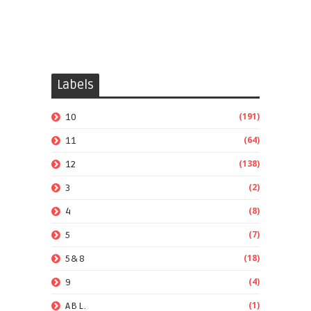
Labels
(191)
10
(64)
11
(138)
12
(2)
3
(8)
4
(7)
5
(18)
5&8
(4)
9
(1)
ABL.