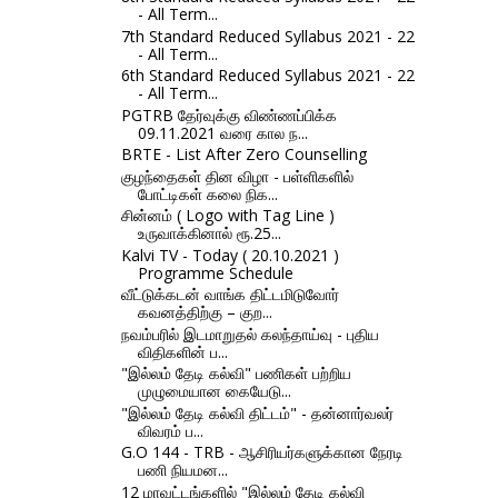
- All Term...
7th Standard Reduced Syllabus 2021 - 22
- All Term...
6th Standard Reduced Syllabus 2021 - 22
- All Term...
PGTRB தேர்வுக்கு விண்ணப்பிக்க
09.11.2021 வரை கால ந...
BRTE - List After Zero Counselling
குழந்தைகள் தின விழா - பள்ளிகளில்
போட்டிகள் கலை நிக...
சின்னம் ( Logo with Tag Line )
உருவாக்கினால் ரூ.25...
Kalvi TV - Today ( 20.10.2021 )
Programme Schedule
வீட்டுக்கடன் வாங்க திட்டமிடுவோர்
கவனத்திற்கு – குற...
நவம்பரில் இடமாறுதல் கலந்தாய்வு - புதிய
விதிகளின் ப...
"இல்லம் தேடி கல்வி" பணிகள் பற்றிய
முழுமையான கையேடு...
"இல்லம் தேடி கல்வி திட்டம்" - தன்னார்வலர்
விவரம் ப...
G.O 144 - TRB - ஆசிரியர்களுக்கான நேரடி
பணி நியமன...
12 மாவட்டங்களில் "இல்லம் தேடி கல்வி