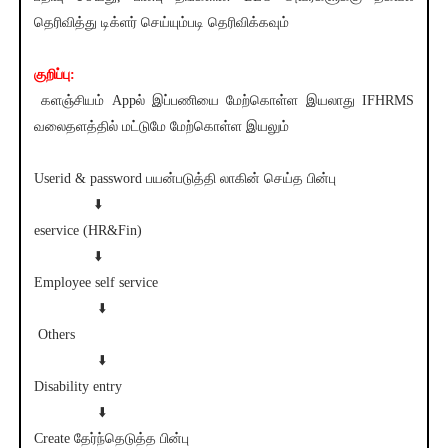
தெரிவித்து டிக்ளர் செய்யும்படி தெரிவிக்கவும்
குறிப்பு:
களஞ்சியம் Appல் இப்பணியை மேற்கொள்ள இயலாது IFHRMS
வலைதளத்தில் மட்டுமே மேற்கொள்ள இயலும்
Userid & password பயன்படுத்தி லாகின் செய்த பின்பு
⬇️
eservice (HR&Fin)
⬇️
Employee self service
⬇️
Others
⬇️
Disability entry
⬇️
Create தேர்ந்தெடுத்த பின்பு