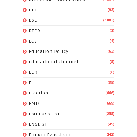
(92)
DPI
(1083)
DSE
(3)
DTED
(1)
ECS
(63)
Education Policy
(5)
Educational Channel
(6)
EER
(35)
EL
(666)
Election
(669)
EMIS
(255)
EMPLOYMENT
(49)
ENGLISH
(242)
Ennum Ezhuthum