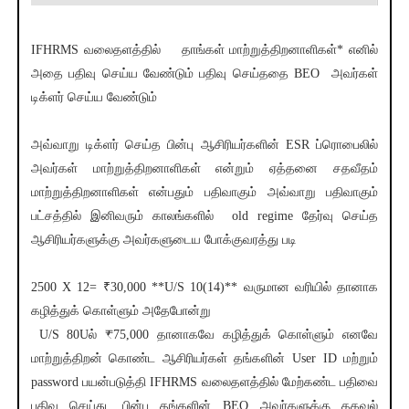
IFHRMS வலைதளத்தில் தாங்கள் மாற்றுத்திறனாளிகள்* எனில்
அதை பதிவு செய்ய வேண்டும் பதிவு செய்ததை BEO அவர்கள்
டிக்ளர் செய்ய வேண்டும்
அவ்வாறு டிக்ளர் செய்த பின்பு ஆசிரியர்களின் ESR ப்ரொபைலில்
அவர்கள் மாற்றுத்திறனாளிகள் என்றும் ஏத்தனை சதவீதம்
மாற்றுத்திறனாளிகள் என்பதும் பதிவாகும் அவ்வாறு பதிவாகும்
பட்சத்தில் இனிவரும் காலங்களில் old regime தேர்வு செய்த
ஆசிரியர்களுக்கு அவர்களுடைய போக்குவரத்து படி
2500 X 12= ₹30,000 **U/S 10(14)** வருமான வரியில் தானாக
கழித்துக் கொள்ளும் அதேபோன்று
U/S 80Uல் ₹75,000 தானாகவே கழித்துக் கொள்ளும் எனவே
மாற்றுத்திறன் கொண்ட ஆசிரியர்கள் தங்களின் User ID மற்றும்
password பயன்படுத்தி IFHRMS வலைதளத்தில் மேற்கண்ட பதிவை
பதிவு செய்து, பின்பு தங்களின் BEO அவர்களுக்கு தகவல்