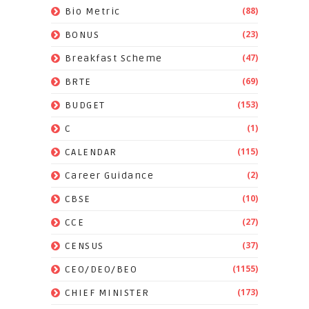
(88)
Bio Metric
(23)
BONUS
(47)
Breakfast Scheme
(69)
BRTE
(153)
BUDGET
(1)
C
(115)
CALENDAR
(2)
Career Guidance
(10)
CBSE
(27)
CCE
(37)
CENSUS
(1155)
CEO/DEO/BEO
(173)
CHIEF MINISTER