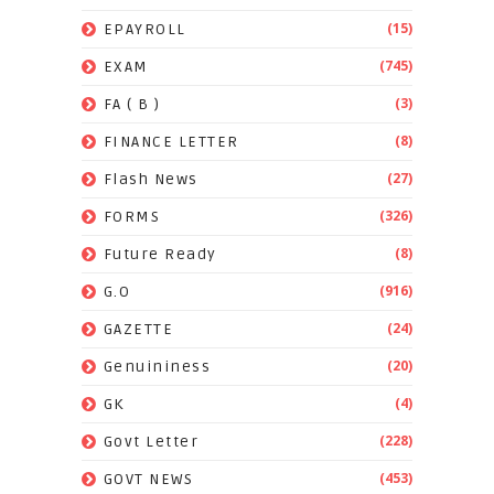
(15)
EPAYROLL
(745)
EXAM
(3)
FA ( B )
(8)
FINANCE LETTER
(27)
Flash News
(326)
FORMS
(8)
Future Ready
(916)
G.O
(24)
GAZETTE
(20)
Genuininess
(4)
GK
(228)
Govt Letter
(453)
GOVT NEWS