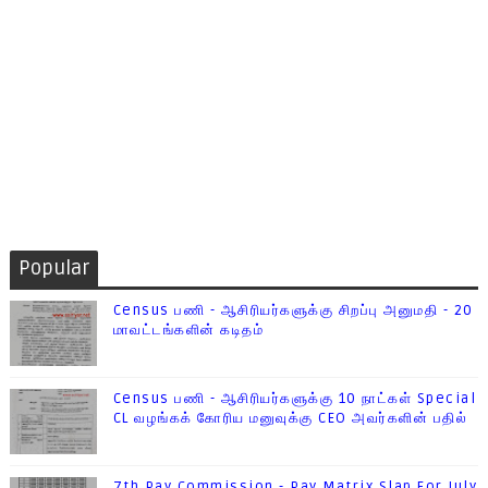
Popular
Census பணி - ஆசிரியர்களுக்கு சிறப்பு அனுமதி - 20
மாவட்டங்களின் கடிதம்
Census பணி - ஆசிரியர்களுக்கு 10 நாட்கள் Special
CL வழங்கக் கோரிய மனுவுக்கு CEO அவர்களின் பதில்
7th Pay Commission - Pay Matrix Slap For July