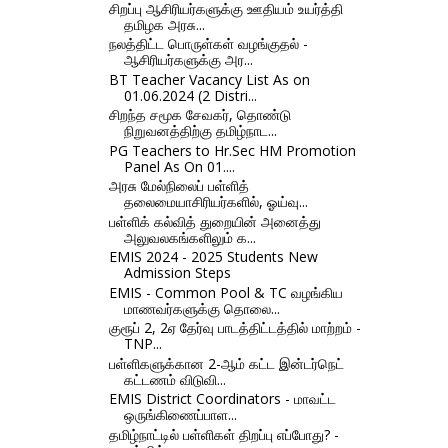
சிறப்பு ஆசிரியர்களுக்கு ஊதியம் உயர்த்தி
தமிழக அரசு...
நலத்திட்ட பொருள்கள் வழங்குதல் -
ஆசிரியர்களுக்கு அர...
BT Teacher Vacancy List As on
01.06.2024 (2 Distri...
சிறந்த சமூக சேவகர், தொண்டு
நிறுவனத்திற்கு தமிழ்நாட...
PG Teachers to Hr.Sec HM Promotion
Panel As On 01....
அரசு மேல்நிலைப் பள்ளித்
தலைமையாசிரியர்களில், ஓய்வு...
பள்ளிக் கல்வித் துறையின் அனைத்து
அலுவலகங்களிலும் க...
EMIS 2024 - 2025 Students New
Admission Steps
EMIS - Common Pool & TC வழங்கிய
மாணவர்களுக்கு தொலை...
குரூப் 2, 2ஏ தேர்வு பாடத்திட்டத்தில் மாற்றம் -
TNP...
பள்ளிகளுக்கான 2-ஆம் கட்ட இன்டர்நெட்
கட்டணம் விடுவி...
EMIS District Coordinators - மாவட்ட
ஒருங்கிணைப்பாள...
தமிழ்நாட்டில் பள்ளிகள் திறப்பு எப்போது? -