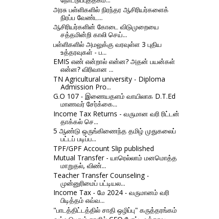
அரசு பள்ளிகளில் நிரந்தர ஆசிரியர்களைக்
நிரப்ப வேண்ட...
ஆசிரியர்களின் கோடை விடுமுறையை
சத்தமின்றி காலி செய்...
பள்ளிகளில் அமலுக்கு வரவுள்ள 3 புதிய
உத்தரவுகள் - ப...
EMIS எண் என்றால் என்ன? அதன் பயன்கள்
என்ன? விரிவான ...
TN Agricultural university - Diploma
Admission Pro...
G.O 107 - இணையதளம் வாயிலாக D.T.Ed
மாணவர் சேர்க்கை...
Income Tax Returns - வருமான வரி ரிட்டன்
தாக்கல் செ...
5 ஆண்டு ஒருங்கிணைந்த தமிழ் முதுகலைப்
பட்டப் படிப்ப...
TPF/GPF Account Slip published
Mutual Transfer - யாரெல்லாம் மனமொத்த
மாறுதல், விண்...
Teacher Transfer Counseling -
முன்னுரிமைப் பட்டியல...
Income Tax - மே 2024 - வருமானம் வரி
பிடித்தம் எவ்வ...
"பாடத்திட்டத்தில் சாதி ஒழிப்பு" கருத்தரங்கம்