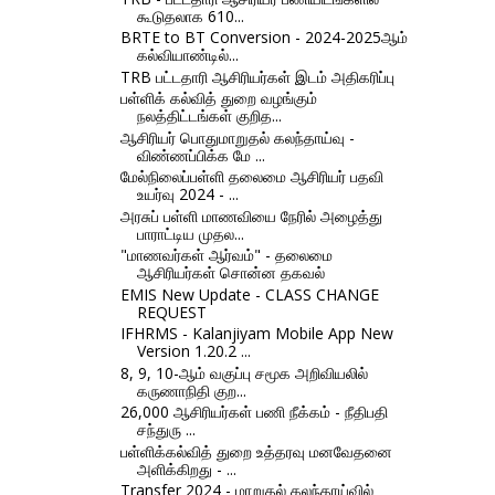
கூடுதலாக 610...
BRTE to BT Conversion - 2024-2025ஆம்
கல்வியாண்டில்...
TRB பட்டதாரி ஆசிரியர்கள் இடம் அதிகரிப்பு
பள்ளிக் கல்வித் துறை வழங்கும்
நலத்திட்டங்கள் குறித...
ஆசிரியர் பொதுமாறுதல் கலந்தாய்வு -
விண்ணப்பிக்க மே ...
மேல்நிலைப்பள்ளி தலைமை ஆசிரியர் பதவி
உயர்வு 2024 - ...
அரசுப் பள்ளி மாணவியை நேரில் அழைத்து
பாராட்டிய முதல...
"மாணவர்கள் ஆர்வம்" - தலைமை
ஆசிரியர்கள் சொன்ன தகவல்
EMIS New Update - CLASS CHANGE
REQUEST
IFHRMS - Kalanjiyam Mobile App New
Version 1.20.2 ...
8, 9, 10-ஆம் வகுப்பு சமூக அறிவியலில்
கருணாநிதி குற...
26,000 ஆசிரியர்கள் பணி நீக்கம் - நீதிபதி
சந்துரு ...
பள்ளிக்கல்வித் துறை உத்தரவு மனவேதனை
அளிக்கிறது - ...
Transfer 2024 - மாறுதல் கலந்தாய்வில்