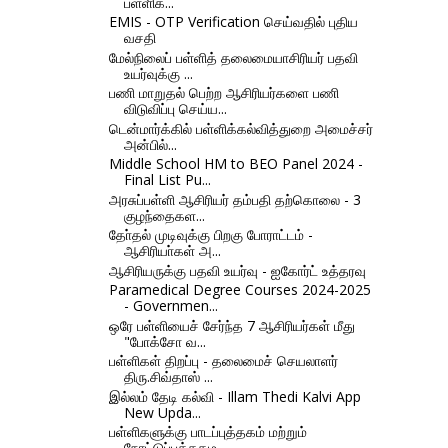
பள்ளிக்...
EMIS - OTP Verification செய்வதில் புதிய
வசதி
மேல்நிலைப் பள்ளித் தலைமையாசிரியர் பதவி
உயர்வுக்கு ...
பணி மாறுதல் பெற்ற ஆசிரியர்களை பணி
விடுவிப்பு செய்ய...
டென்மார்க்கில் பள்ளிக்கல்வித்துறை அமைச்சர்
அன்பில்...
Middle School HM to BEO Panel 2024 -
Final List Pu...
அரசுப்பள்ளி ஆசிரியர் தம்பதி தற்கொலை - 3
குழந்தைகள...
தோ்தல் முடிவுக்கு பிறகு போராட்டம் -
ஆசிரியா்கள் அ...
ஆசிரியருக்கு பதவி உயர்வு - ஐகோர்ட் உத்தரவு
Paramedical Degree Courses 2024-2025
- Governmen...
ஒரே பள்ளியைச் சேர்ந்த 7 ஆசிரியர்கள் மீது
"போக்சோ வ...
பள்ளிகள் திறப்பு - தலைமைச் செயலாளர்
திரு.சிவ்தாஸ் ...
இல்லம் தேடி கல்வி - Illam Thedi Kalvi App
New Upda...
பள்ளிகளுக்கு பாடப்புத்தகம் மற்றும்
நோட்டுப்புத்தகம...