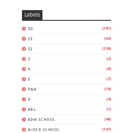
Labels
(191)
10
(64)
11
(138)
12
(2)
3
(8)
4
(7)
5
(18)
5&8
(4)
9
(1)
ABL.
(46)
ADW SCHOOL
(147)
AIDED SCHOOL