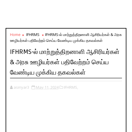
Home
IFHRMS
IFHRMS-ல் மாற்றுத்திறனாளி ஆசிரியர்கள் & அரசு
ஊழியர்கள் பதிவேற்றம் செய்ய வேண்டிய முக்கிய தகவல்கள்
IFHRMS-ல் மாற்றுத்திறனாளி ஆசிரியர்கள்
& அரசு ஊழியர்கள் பதிவேற்றம் செய்ய
வேண்டிய முக்கிய தகவல்கள்
asiriyar3
May 11, 2024
IFHRMS,