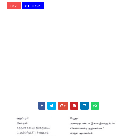
Tags
# IFHRMS