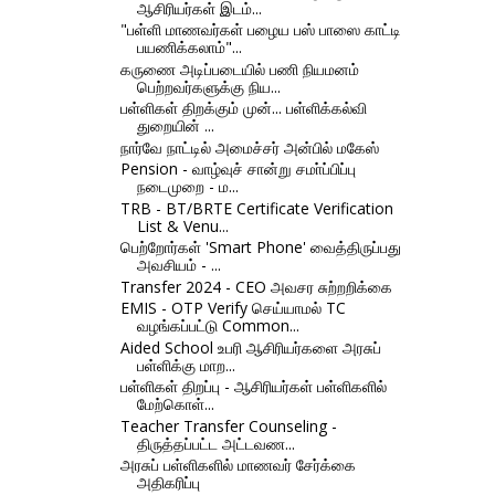
ஆசிரியர்கள் இடம்...
"பள்ளி மாணவர்கள் பழைய பஸ் பாஸை காட்டி
பயணிக்கலாம்"...
கருணை அடிப்படையில் பணி நியமனம்
பெற்றவர்களுக்கு நிய...
பள்ளிகள் திறக்கும் முன்... பள்ளிக்கல்வி
துறையின் ...
நார்வே நாட்டில் அமைச்சர் அன்பில் மகேஸ்
Pension - வாழ்வுச் சான்று சமா்ப்பிப்பு
நடைமுறை - ம...
TRB - BT/BRTE Certificate Verification
List & Venu...
பெற்றோர்கள் 'Smart Phone' வைத்திருப்பது
அவசியம் - ...
Transfer 2024 - CEO அவசர சுற்றறிக்கை
EMIS - OTP Verify செய்யாமல் TC
வழங்கப்பட்டு Common...
Aided School உபரி ஆசிரியர்களை அரசுப்
பள்ளிக்கு மாற...
பள்ளிகள் திறப்பு - ஆசிரியர்கள் பள்ளிகளில்
மேற்கொள்...
Teacher Transfer Counseling -
திருத்தப்பட்ட அட்டவண...
அரசுப் பள்ளிகளில் மாணவர் சேர்க்கை
அதிகரிப்பு