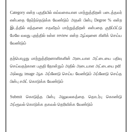
Category என்ற பகுதியில் எவ்வகையான மாற்றுத்திறன் படைத்தவர்
என்பதை தேர்ந்தெடுக்க வேண்டும் அதன் பின்பு Degree % என்ற
இடத்தில் எத்தனை சதவீதம் மாற்றுத்திறன் என்பதை குறிப்பிட்டு
மேலே வலது புறத்தில் உள்ள review என்ற ஆப்ஷனை கிளிக் செய்ய
வேண்டும்
தற்பொழுது மாற்றுத்திறனாளிகளின் அடையாள அட்டையை பதிவு
செய்வதற்கான பகுதி தோன்றும் அதில் அடையாள அட்டையை pdf
அல்லது image ஆக அப்லோடு செய்ய வேண்டும் அப்லோடு செய்த
பின்பு சமிட் கொடுக்க வேண்டும்
Submit கொடுத்த பின்பு அலுவலகத்தை தொடர்பு கொண்டு
அப்ரூவல் கொடுக்க தகவல் தெரிவிக்க வேண்டும்