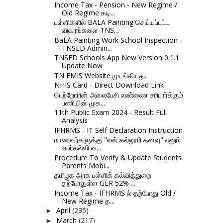
Income Tax - Pension - New Regime /
Old Regime கடி...
பள்ளிகளில் BALA Painting செய்யப்பட்ட
விவரங்களை TNS...
BaLA Painting Work School Inspection -
TNSED Admin...
TNSED Schools App New Version 0.1.1
Update Now
TN EMIS Website முடங்கியது.
NHIS Card - Direct Download Link
பெற்றோரின் அலைபேசி எண்ணை சரிபார்க்கும்
பணியின் முக...
11th Public Exam 2024 - Result Full
Analysis
IFHRMS - IT Self Declaration Instruction
மாணவர்களுக்கு "என் கல்லூரி கனவு" எனும்
உயர்கல்வி வ...
Procedure To Verify & Update Students
Parents Mobi...
தமிழக அரசு பள்ளிக் கல்வித்துறை
தற்போதுள்ள GER 52% ...
Income Tax - IFHRMS ல் தற்போது Old /
New Regime த...
April
(235)
►
March
(217)
►