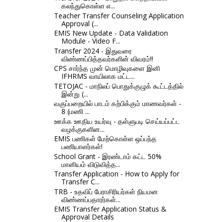
கலந்துகொள்ள எ...
Teacher Transfer Counseling Application
Approval (...
EMIS New Update - Data Validation
Module - Video F...
Transfer 2024 - இதுவரை
விண்ணப்பித்தவர்களின் விவரம்!!
CPS சார்ந்த முன் மொழிவுகளை இனி
IFHRMS வாயிலாக மட்ட...
TETOJAC - மாநிலப் பொதுக்குழுக் கூட்டத்தில்
இன்று (...
வகுப்பறையில் பாடம் கற்பிக்கும் மாணவர்கள் -
8 (மணி ...
ஊக்க ஊதிய உயர்வு - தள்ளுபடி செய்யப்பட்ட
வழக்குகளின...
EMIS பணிகள் மேற்கொள்ள ஒப்பந்த
பணியாளர்கள்!
School Grant - இரண்டாம் கட்ட 50%
மானியம் விடுவித்த...
Transfer Application - How to Apply for
Transfer C...
TRB - உதவிப் பேராசிரியர்கள் நியமன
விண்ணப்பதாரர்கள்...
EMIS Transfer Application Status &
Approval Details