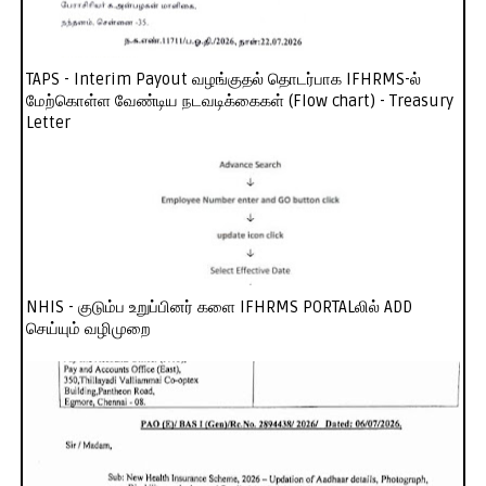
TAPS - Interim Payout வழங்குதல் தொடர்பாக IFHRMS-ல்
மேற்கொள்ள வேண்டிய நடவடிக்கைகள் (Flow chart) - Treasury
Letter
NHIS - குடும்ப உறுப்பினர் களை IFHRMS PORTALலில் ADD
செய்யும் வழிமுறை