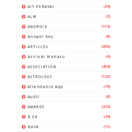
(24)
AIT PERAVAI
(3)
ALM
(113)
ANDROID
(8)
Answer Key
(603)
ARTICLES
(4)
Asiriyar Manasu
(454)
ASSOCIATION
(122)
ASTROLOGY
(79)
Attendance App
(8)
Audit
(232)
AWARDS
(34)
B.Ed
(11)
Bank