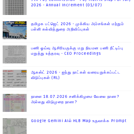
2026 - Annual Increment (01/07)
தமிழக பட்ஜெட் 2026 - முக்கிய அம்சங்கள் மற்றும்
பள்ளி கல்வித்துறை அறிவிப்புகள்
பணி ஓய்வு ஆசிரியருக்கு மறு நியமன பணி நீட்டிப்பு
மறுத்து உத்தரவு - CEO Proceedings
ஆகஸ்ட் 2026 - ஐந்து நாட்கள் வரையறுக்கப்பட்ட
விடுப்புகள் (RL)
நாளை 18.07.2026 சனிக்கிழமை வேலை நாளா?
அல்லது விடுமுறை நாளா?
Google Gemini AIல் HLB Map உருவாக்க Prompt