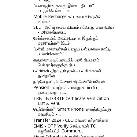
"கலைஞரின் கனவு இல்லம் திட்டம்" -
யாருக்கெல்லாம் க...
Mobile Recharge கட்டணம் விரைவில்
உயர்வு?
SLET தேர்வு மைய விவரம் எப்போது வெளியீடு?
- மனோன்மண...
சேர்க்கையில் அலட்சியமாக இருக்கும்
ஆசிரியர்கள் இடம்...
"பள்ளி மாணவர்கள் பழைய பஸ் பாஸை காட்டி
பயணிக்கலாம்"...
கருணை அடிப்படையில் பணி நியமனம்
பெற்றவர்களுக்கு நிய...
பள்ளிகள் திறக்கும் முன்... பள்ளிக்கல்வி
துறையின் ...
நார்வே நாட்டில் அமைச்சர் அன்பில் மகேஸ்
Pension - வாழ்வுச் சான்று சமா்ப்பிப்பு
நடைமுறை - ம...
TRB - BT/BRTE Certificate Verification
List & Venu...
பெற்றோர்கள் 'Smart Phone' வைத்திருப்பது
அவசியம் - ...
Transfer 2024 - CEO அவசர சுற்றறிக்கை
EMIS - OTP Verify செய்யாமல் TC
வழங்கப்பட்டு Common...
Aided School உபரி ஆசிரியர்களை அரசுப்