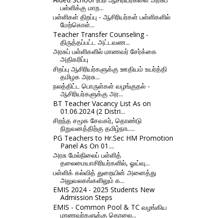
பள்ளிக்கு மாற...
பள்ளிகள் திறப்பு - ஆசிரியர்கள் பள்ளிகளில்
மேற்கொள்...
Teacher Transfer Counseling -
திருத்தப்பட்ட அட்டவண...
அரசுப் பள்ளிகளில் மாணவர் சேர்க்கை
அதிகரிப்பு
சிறப்பு ஆசிரியர்களுக்கு ஊதியம் உயர்த்தி
தமிழக அரசு...
நலத்திட்ட பொருள்கள் வழங்குதல் -
ஆசிரியர்களுக்கு அர...
BT Teacher Vacancy List As on
01.06.2024 (2 Distri...
சிறந்த சமூக சேவகர், தொண்டு
நிறுவனத்திற்கு தமிழ்நாட...
PG Teachers to Hr.Sec HM Promotion
Panel As On 01....
அரசு மேல்நிலைப் பள்ளித்
தலைமையாசிரியர்களில், ஓய்வு...
பள்ளிக் கல்வித் துறையின் அனைத்து
அலுவலகங்களிலும் க...
EMIS 2024 - 2025 Students New
Admission Steps
EMIS - Common Pool & TC வழங்கிய
மாணவர்களுக்கு தொலை...