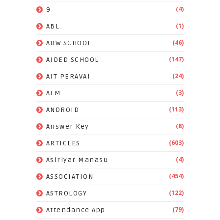
(4)
9
(1)
ABL.
(46)
ADW SCHOOL
(147)
AIDED SCHOOL
(24)
AIT PERAVAI
(3)
ALM
(113)
ANDROID
(8)
Answer Key
(603)
ARTICLES
(4)
Asiriyar Manasu
(454)
ASSOCIATION
(122)
ASTROLOGY
(79)
Attendance App