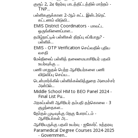
குரூப் 2, 2ஏ தேர்வு பாடத்திட்டத்தில் மாற்றம் -
TNP...
பள்ளிகளுக்கான 2-ஆம் கட்ட இன்டர்நெட்
கட்டணம் விடுவி...
EMIS District Coordinators - மாவட்ட
ஒருங்கிணைப்பாள...
தமிழ்நாட்டில் பள்ளிகள் திறப்பு எப்போது? -
பள்ளிக்...
EMIS - OTP Verification செய்வதில் புதிய
வசதி
மேல்நிலைப் பள்ளித் தலைமையாசிரியர் பதவி
உயர்வுக்கு ...
பணி மாறுதல் பெற்ற ஆசிரியர்களை பணி
விடுவிப்பு செய்ய...
டென்மார்க்கில் பள்ளிக்கல்வித்துறை அமைச்சர்
அன்பில்...
Middle School HM to BEO Panel 2024 -
Final List Pu...
அரசுப்பள்ளி ஆசிரியர் தம்பதி தற்கொலை - 3
குழந்தைகள...
தோ்தல் முடிவுக்கு பிறகு போராட்டம் -
ஆசிரியா்கள் அ...
ஆசிரியருக்கு பதவி உயர்வு - ஐகோர்ட் உத்தரவு
Paramedical Degree Courses 2024-2025
- Governmen...