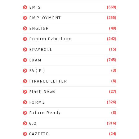
(669)
EMIS
(255)
EMPLOYMENT
(49)
ENGLISH
(242)
Ennum Ezhuthum
(15)
EPAYROLL
(745)
EXAM
(3)
FA ( B )
(8)
FINANCE LETTER
(27)
Flash News
(326)
FORMS
(8)
Future Ready
(916)
G.O
(24)
GAZETTE