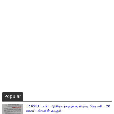
Popular
Census பணி - ஆசிரியர்களுக்கு சிறப்பு அனுமதி - 20
மாவட்டங்களின் கடிதம்