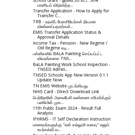
School Grant - இரண்டாம் கட்ட 50%
மானியம் விடுவித்த...
Transfer Application - How to Apply for
Transfer C...
TRB - உதவிப் பேராசிரியர்கள் நியமன
விண்ணப்பதாரர்கள்...
EMIS Transfer Application Status &
Approval Details
Income Tax - Pension - New Regime /
Old Regime கடி...
பள்ளிகளில் BALA Painting செய்யப்பட்ட
விவரங்களை TNS...
BaLA Painting Work School Inspection -
TNSED Admin...
TNSED Schools App New Version 0.1.1
Update Now
TN EMIS Website முடங்கியது.
NHIS Card - Direct Download Link
பெற்றோரின் அலைபேசி எண்ணை சரிபார்க்கும்
பணியின் முக...
11th Public Exam 2024 - Result Full
Analysis
IFHRMS - IT Self Declaration Instruction
மாணவர்களுக்கு "என் கல்லூரி கனவு" எனும்
உயர்கல்வி வ...