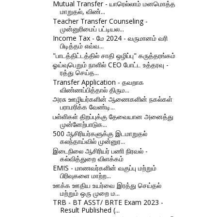
Mutual Transfer - யாரெல்லாம் மனமொத்த
மாறுதல், விண்...
Teacher Transfer Counseling -
முன்னுரிமைப் பட்டியல...
Income Tax - மே 2024 - வருமானம் வரி
பிடித்தம் எவ்வ...
"பாடத்திட்டத்தில் சாதி ஒழிப்பு" கருத்தரங்கம்
ஓய்வுபெறும் நாளில் CEO போட்ட உத்தரவு -
ரத்து செய்த...
Transfer Application - தவறாக
விண்ணப்பித்தால் திரும...
அரசு ஊழியர்களின் ஆணைகளின் நகல்கள்
பராமரிக்க வேண்டி...
பள்ளிகள் திறப்புக்கு தேவையான அனைத்து
முன்னேற்பாடுக...
500 ஆசிரியர்களுக்கு இடமாறுதல்
கலந்தாய்வில் முன்னுர...
இடைநிலை ஆசிரியர் பணி நிரவல் -
கல்வித்துறை விளக்கம்
EMIS - மாணவர்களின் வகுப்பு மற்றும்
பிரிவுகளை மாற்ற...
ஊக்க ஊதிய உயர்வை இரத்து செய்தல்
மற்றும் ஒரு முறை ம...
TRB - BT ASST/ BRTE Exam 2023 -
Result Published (...