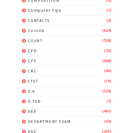
(2)
COMPOSITION
(1)
Computer Tips
(2)
CONTACTS
(624)
Corona
(758)
COURT
(22)
CPD
(266)
CPS
(90)
CRC
(15)
CTET
(223)
D.A
(7)
D.TED
(461)
DEE
(63)
DEPARTMENT EXAM
(231)
DGE