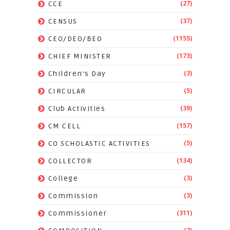
(27)
CCE
(37)
CENSUS
(1155)
CEO/DEO/BEO
(173)
CHIEF MINISTER
(3)
Children's Day
(5)
CIRCULAR
(39)
Club Activities
(157)
CM CELL
(5)
CO SCHOLASTIC ACTIVITIES
(134)
COLLECTOR
(3)
College
(3)
Commission
(311)
Commissioner