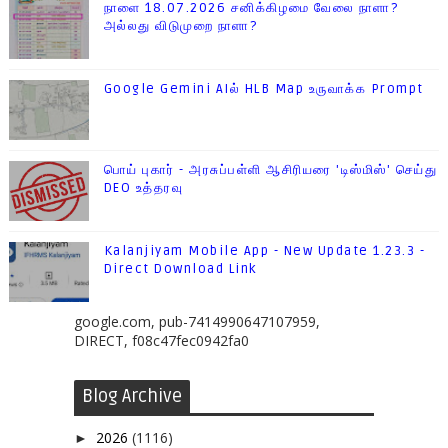
நாளை 18.07.2026 சனிக்கிழமை வேலை நாளா?
அல்லது விடுமுறை நாளா?
Google Gemini AIல் HLB Map உருவாக்க Prompt
பொய் புகார் - அரசுப்பள்ளி ஆசிரியரை 'டிஸ்மிஸ்' செய்து
DEO உத்தரவு
Kalanjiyam Mobile App - New Update 1.23.3 -
Direct Download Link
google.com, pub-7414990647107959,
DIRECT, f08c47fec0942fa0
Blog Archive
2026
(1116)
►