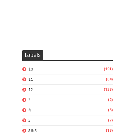
Labels
(191)
10
(64)
11
(138)
12
(2)
3
(8)
4
(7)
5
(18)
5&8