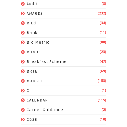
(8)
Audit
(232)
AWARDS
(34)
B.Ed
(11)
Bank
(88)
Bio Metric
(23)
BONUS
(47)
Breakfast Scheme
(69)
BRTE
(153)
BUDGET
(1)
C
(115)
CALENDAR
(2)
Career Guidance
(10)
CBSE