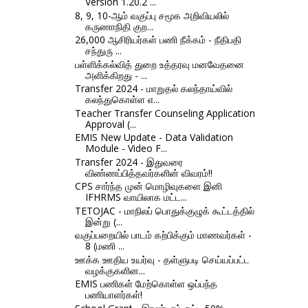
Version 1.20.2 ...
8, 9, 10-ஆம் வகுப்பு சமூக அறிவியலில்
கருணாநிதி குற...
26,000 ஆசிரியர்கள் பணி நீக்கம் - நீதிபதி
சந்துரு ...
பள்ளிக்கல்வித் துறை உத்தரவு மனவேதனை
அளிக்கிறது - ...
Transfer 2024 - மாறுதல் கலந்தாய்வில்
கலந்துகொள்ள எ...
Teacher Transfer Counseling Application
Approval (...
EMIS New Update - Data Validation
Module - Video F...
Transfer 2024 - இதுவரை
விண்ணப்பித்தவர்களின் விவரம்!!
CPS சார்ந்த முன் மொழிவுகளை இனி
IFHRMS வாயிலாக மட்ட...
TETOJAC - மாநிலப் பொதுக்குழுக் கூட்டத்தில்
இன்று (...
வகுப்பறையில் பாடம் கற்பிக்கும் மாணவர்கள் -
8 (மணி ...
ஊக்க ஊதிய உயர்வு - தள்ளுபடி செய்யப்பட்ட
வழக்குகளின...
EMIS பணிகள் மேற்கொள்ள ஒப்பந்த
பணியாளர்கள்!