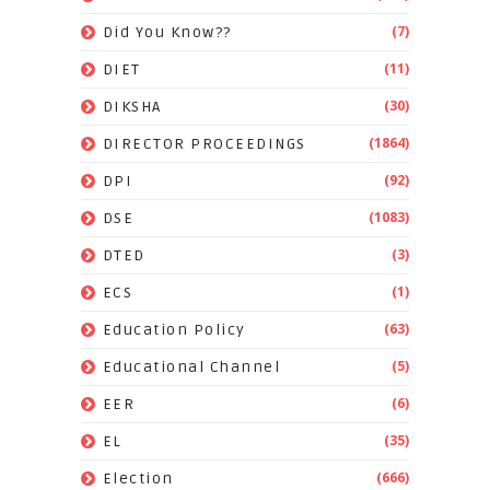
(7)
Did You Know??
(11)
DIET
(30)
DIKSHA
(1864)
DIRECTOR PROCEEDINGS
(92)
DPI
(1083)
DSE
(3)
DTED
(1)
ECS
(63)
Education Policy
(5)
Educational Channel
(6)
EER
(35)
EL
(666)
Election