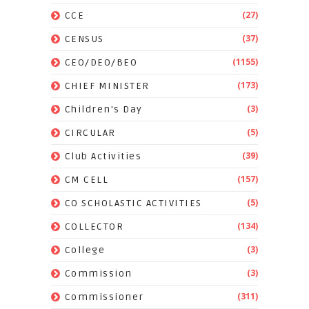
(27)
CCE
(37)
CENSUS
(1155)
CEO/DEO/BEO
(173)
CHIEF MINISTER
(3)
Children's Day
(5)
CIRCULAR
(39)
Club Activities
(157)
CM CELL
(5)
CO SCHOLASTIC ACTIVITIES
(134)
COLLECTOR
(3)
College
(3)
Commission
(311)
Commissioner