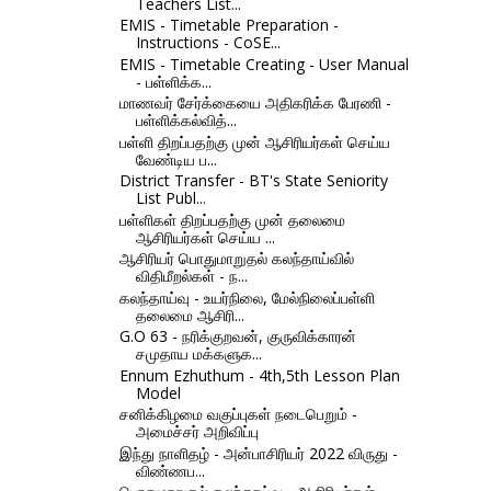
Teachers List...
EMIS - Timetable Preparation -
Instructions - CoSE...
EMIS - Timetable Creating - User Manual
- பள்ளிக்க...
மாணவர் சேர்க்கையை அதிகரிக்க பேரணி -
பள்ளிக்கல்வித்...
பள்ளி திறப்பதற்கு முன் ஆசிரியர்கள் செய்ய
வேண்டிய ப...
District Transfer - BT's State Seniority
List Publ...
பள்ளிகள் திறப்பதற்கு முன் தலைமை
ஆசிரியர்கள் செய்ய ...
ஆசிரியர் பொதுமாறுதல் கலந்தாய்வில்
விதிமீறல்கள் - ந...
கலந்தாய்வு - உயர்நிலை, மேல்நிலைப்பள்ளி
தலைமை ஆசிரி...
G.O 63 - நரிக்குறவன், குருவிக்காரன்
சமுதாய மக்களுக...
Ennum Ezhuthum - 4th,5th Lesson Plan
Model
சனிக்கிழமை வகுப்புகள் நடைபெறும் -
அமைச்சர் அறிவிப்பு
இந்து நாளிதழ் - அன்பாசிரியர் 2022 விருது -
விண்ணப...