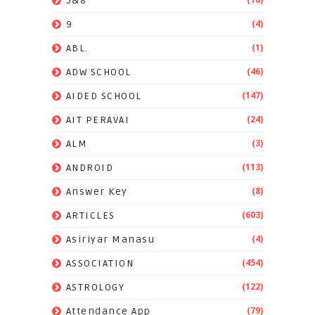
5&8
(4)
9
(1)
ABL.
(46)
ADW SCHOOL
(147)
AIDED SCHOOL
(24)
AIT PERAVAI
(3)
ALM
(113)
ANDROID
(8)
Answer Key
(603)
ARTICLES
(4)
Asiriyar Manasu
(454)
ASSOCIATION
(122)
ASTROLOGY
(79)
Attendance App