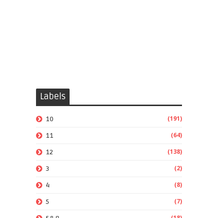
Labels
(191)
10
(64)
11
(138)
12
(2)
3
(8)
4
(7)
5
(18)