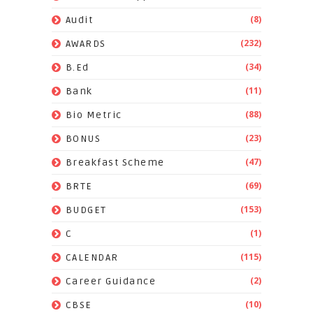
(8)
Audit
(232)
AWARDS
(34)
B.Ed
(11)
Bank
(88)
Bio Metric
(23)
BONUS
(47)
Breakfast Scheme
(69)
BRTE
(153)
BUDGET
(1)
C
(115)
CALENDAR
(2)
Career Guidance
(10)
CBSE