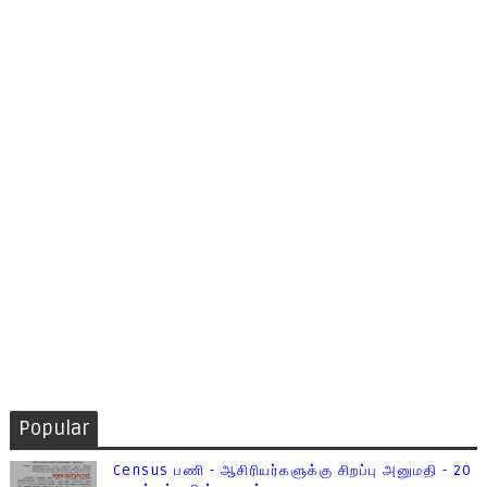
Popular
Census பணி - ஆசிரியர்களுக்கு சிறப்பு அனுமதி - 20