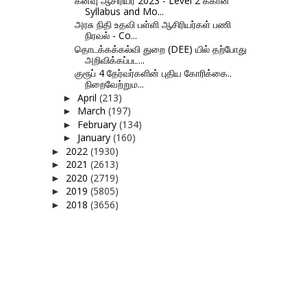
கனவு ஆசிரியர் 2023 - Level 2 க்கான
Syllabus and Mo...
அரசு நிதி உதவி பள்ளி ஆசிரியர்கள் பணி
நிரவல் - Co...
தொடக்கக்கல்வி துறை (DEE) யில் தற்போது
அறிவிக்கப்பட...
குரூப் 4 தேர்வர்களின் புதிய கோரிக்கை..
நிறைவேற்றும...
April
(213)
►
March
(197)
►
February
(134)
►
January
(160)
►
2022
(1930)
►
2021
(2613)
►
2020
(2719)
►
2019
(5805)
►
2018
(3656)
►