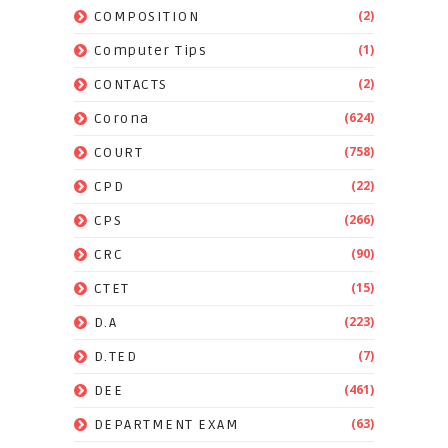
(2)
COMPOSITION
(1)
Computer Tips
(2)
CONTACTS
(624)
Corona
(758)
COURT
(22)
CPD
(266)
CPS
(90)
CRC
(15)
CTET
(223)
D.A
(7)
D.TED
(461)
DEE
(63)
DEPARTMENT EXAM