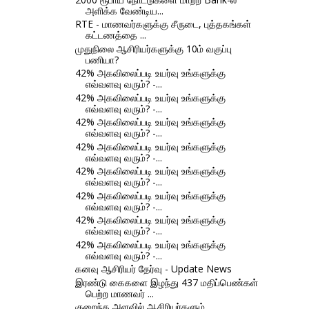
அளிக்க வேண்டிய...
RTE - மாணவர்களுக்கு சீருடை, புத்தகங்கள்
கட்டணத்தை ...
முதுநிலை ஆசிரியர்களுக்கு 10ம் வகுப்பு
பணியா?
42% அகவிலைப்படி உயர்வு உங்களுக்கு
எவ்வளவு வரும்? -...
42% அகவிலைப்படி உயர்வு உங்களுக்கு
எவ்வளவு வரும்? -...
42% அகவிலைப்படி உயர்வு உங்களுக்கு
எவ்வளவு வரும்? -...
42% அகவிலைப்படி உயர்வு உங்களுக்கு
எவ்வளவு வரும்? -...
42% அகவிலைப்படி உயர்வு உங்களுக்கு
எவ்வளவு வரும்? -...
42% அகவிலைப்படி உயர்வு உங்களுக்கு
எவ்வளவு வரும்? -...
42% அகவிலைப்படி உயர்வு உங்களுக்கு
எவ்வளவு வரும்? -...
42% அகவிலைப்படி உயர்வு உங்களுக்கு
எவ்வளவு வரும்? -...
கனவு ஆசிரியர் தேர்வு - Update News
இரண்டு கைகளை இழந்து 437 மதிப்பெண்கள்
பெற்ற மாணவர் ...
குறைந்த அளவில் ஆசிரியர்களும்,