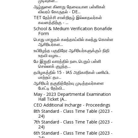
முடிவுகள்...
ஆழ்துளை கிணறு தேவையான பள்ளிகள்
விவரம் கோருதல் - DE...
TET தேர்ச்சி சான்றிதழ் இல்லாதவர்கள்
கவனத்திற்கு - ...
School & Medium Verification Bonafide
Form
பொது மாறுதல் கலந்தாய்வில் கலந்து கொள்ள
ஆசிரியர்கள...
உயிரிழந்த பகுதிநேர ஆசிரியர்களுக்கும் நிதி
உதவி வழங...
மே இறுதி வாரத்தில் நடைபெறும் பள்ளி
செல்லாக் குழந்த...
தமிழகத்தில் 15 - IAS அதிகாரிகள் பணியிட
மாற்றம்: தம...
ஆசிரியர் தகுதித்தேர்வு முடித்தவர்களை
போட்டி தேர்வி...
May - 2023 Departmental Examination
Hall Ticket (A...
CEO Additional Incharge - Proceedings
8th Standard - Class Time Table (2023 -
24)
7th Standard - Class Time Table (2023 -
24)
6th Standard - Class Time Table (2023 -
24)