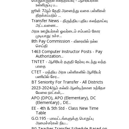
பொதுமாறுதல் கலந்தாய்வு - ஆசிரியர்கள்
உள்ளிருப்பு ப...
ஜூன் 7ஆம் தேதி அனைத்து வகை பள்ளிகள்
திறக்கப்படும் ...
Transfer News - திருத்திய புதிய கலந்தாய்வு
அட்டவணை...
அரசு ஊழியர்கள் ஓவர்டைம் சம்பளம் கோர
முடியாது: உச்ச...
8th Pay Commission - விரைவில் நல்ல
செய்தி
1463 Computer Instructor Posts - Pay
Authorization...
TNTET - ஆசிரியர் தகுதி தேர்வு கடந்து வந்த
பாதை
CTET - மத்திய அரசு பள்ளிகளில் ஆசிரியர்
பணியில் சேர...
BT Seniority For Transfer - All Districts
2023-2024ஆம் கல்வி ஆண்டிற்கான உத்தேச
வேலை நாட்கள்,...
APO (DPO), APO (Elementary), DC
(Elementary) , DE...
EE - 4th & 5th Std - Class New Time
Table
G.O.195 - மாவட்டங்களுக்கு பொறுப்பு
அமைச்சர்கள் நிய...
PG Teacher Transfer Schedule Based on