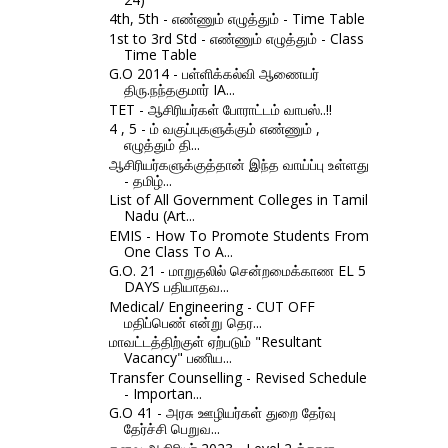
4th, 5th - எண்ணும் எழுத்தும் - Time Table
1st to 3rd Std - எண்ணும் எழுத்தும் - Class
Time Table
G.O 2014 - பள்ளிக்கல்வி ஆணையர்
திரு.நந்தகுமார் IA...
TET - ஆசிரியர்கள் போராட்டம் வாபஸ்..!!
4 , 5 - ம் வகுப்புகளுக்கும் எண்ணும் ,
எழுத்தும் தி...
ஆசிரியர்களுக்குத்தான் இந்த வாய்ப்பு உள்ளது
- தமிழ்...
List of All Government Colleges in Tamil
Nadu (Art...
EMIS - How To Promote Students From
One Class To A...
G.O. 21 - மாறுதலில் சென்றமைக்காண EL 5
DAYS பதியாதவ...
Medical/ Engineering - CUT OFF
மதிப்பெண் என்று தெர...
மாவட்டத்திற்குள் ஏற்படும் "Resultant
Vacancy" பணிய...
Transfer Counselling - Revised Schedule
- Importan...
G.O 41 - அரசு ஊழியர்கள் துறை தேர்வு
தேர்ச்சி பெறுவ...