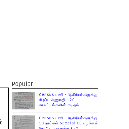
Popular
Census பணி - ஆசிரியர்களுக்கு
சிறப்பு அனுமதி - 20
மாவட்டங்களின் கடிதம்
Census பணி - ஆசிரியர்களுக்கு
்
10 நாட்கள் Special CL வழங்கக்
கோரிய மனுவுக்கு CEO