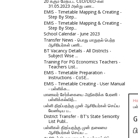
20 க்கும் மேற்பட்ட CEO/DEO-கள்
31.05.2023 அன்று பண...
EMIS - Timetable Mapping & Creating -
Step By Step...
EMIS - Timetable Mapping & Creating -
Step By Step...
School Calendar - June 2023
Transfer News - பொது மாறுதல் பெற்ற
ஆசிரியர்கள் பணி...
BT Vacancy Details - All Districts -
Subject Wise ...
Training For PG Economics Teachers -
Teachers List...
EMIS - Timetable Preparation -
Instructions - CoSE...
EMIS - Timetable Creating - User Manual
- பள்ளிக்க...
மாணவர் சேர்க்கையை அதிகரிக்க பேரணி -
பள்ளிக்கல்வித்...
H
பள்ளி திறப்பதற்கு முன் ஆசிரியர்கள் செய்ய
பள
வேண்டிய ப...
District Transfer - BT's State Seniority
G
List Publ...
பள்ளிகள் திறப்பதற்கு முன் தலைமை
ப
ஆசிரியர்கள் செய்ய ...