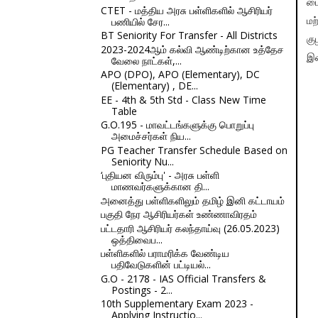
மை
CTET - மத்திய அரசு பள்ளிகளில் ஆசிரியர்
பணியில் சேர...
மற
BT Seniority For Transfer - All Districts
கு
2023-2024ஆம் கல்வி ஆண்டிற்கான உத்தேச
இன
வேலை நாட்கள்,...
APO (DPO), APO (Elementary), DC
(Elementary) , DE...
EE - 4th & 5th Std - Class New Time
Table
G.O.195 - மாவட்டங்களுக்கு பொறுப்பு
அமைச்சர்கள் நிய...
PG Teacher Transfer Schedule Based on
Seniority Nu...
‘புதியன விரும்பு' - அரசு பள்ளி
மாணவர்களுக்கான தி...
அனைத்து பள்ளிகளிலும் தமிழ் இனி கட்டாயம்
பகுதி நேர ஆசிரியர்கள் உண்ணாவிரதம்
பட்டதாரி ஆசிரியர் கலந்தாய்வு (26.05.2023)
ஒத்திவைப...
பள்ளிகளில் பராமரிக்க வேண்டிய
பதிவேடுகளின் பட்டியல்...
G.O - 2178 - IAS Official Transfers &
Postings - 2...
10th Supplementary Exam 2023 -
Applying Instructio...