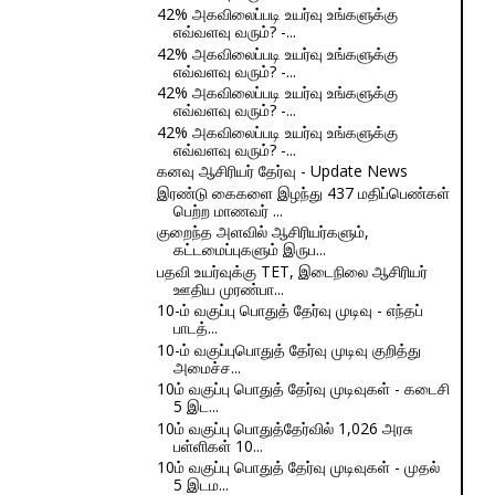
42% அகவிலைப்படி உயர்வு உங்களுக்கு
எவ்வளவு வரும்? -...
42% அகவிலைப்படி உயர்வு உங்களுக்கு
எவ்வளவு வரும்? -...
42% அகவிலைப்படி உயர்வு உங்களுக்கு
எவ்வளவு வரும்? -...
42% அகவிலைப்படி உயர்வு உங்களுக்கு
எவ்வளவு வரும்? -...
கனவு ஆசிரியர் தேர்வு - Update News
இரண்டு கைகளை இழந்து 437 மதிப்பெண்கள்
பெற்ற மாணவர் ...
குறைந்த அளவில் ஆசிரியர்களும்,
கட்டமைப்புகளும் இருப...
பதவி உயர்வுக்கு TET, இடைநிலை ஆசிரியர்
ஊதிய முரண்பா...
10-ம் வகுப்பு பொதுத் தேர்வு முடிவு - எந்தப்
பாடத்...
10-ம் வகுப்புபொதுத் தேர்வு முடிவு குறித்து
அமைச்ச...
10ம் வகுப்பு பொதுத் தேர்வு முடிவுகள் - கடைசி
5 இட...
10ம் வகுப்பு பொதுத்தேர்வில் 1,026 அரசு
பள்ளிகள் 10...
10ம் வகுப்பு பொதுத் தேர்வு முடிவுகள் - முதல்
5 இடம...