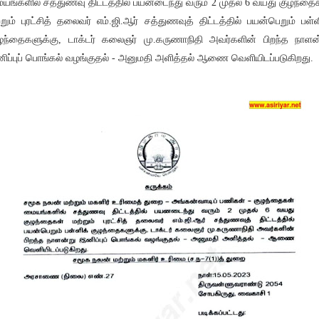
யங்களில் சத்துணவு திட்டத்தில் பயனடைந்து வரும் 2 முதல் 6 வயது குழந்தை
்றும் புரட்சித் தலைவர் எம்.ஜி.ஆர் சத்துணவுத் திட்டத்தில் பயன்பெறும் பள்ள
ழந்தைகளுக்கு, டாக்டர் கலைஞர் மு.கருணாநிதி அவர்களின் பிறந்த நாளன
ிப்புப் பொங்கல் வழங்குதல் - அனுமதி அளித்தல் ஆணை வெளியிடப்படுகிறது.