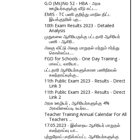
G.O (Ms)No 52 - HBA - அரசு
ஊழியர்களுக்கு வீடு கட்ட...
EMIS - TC பணி குறித்து மாநில திட்ட
இயக்குநரின் புத...
10th Exam Results 2023 - Detailed
Analysis
முதுகலை ஆசிரியருக்கு பட்டதாரி ஆசிரியர்
பணி - ஆசிரி...
அலகு விட்டு அலகு மாறுதல் மற்றும் ஈர்த்து
கொள்ளப்பட...
FGD for Schools - One Day Training -
மாவட்ட வாரியா...
பட்டதாரி ஆசிரியர்களுக்கான பணிநிரவல்
கலந்தாய்வுக்கு...
11th Public Exam 2023 - Results - Direct
Link 3
11th Public Exam 2023 - Results - Direct
Link 2
அரசு ஊழியர் , ஆசிரியர்களுக்கு 4%
அகவிலைப்படி உயர்வ...
Teacher Training Annual Calendar For All
Teachers ...
17.05.2023 - இன்றைய ஆசிரியர் மாறுதல்
கலந்தாய்வு யா...
புற்றுநோய் பாதிக்கப்பட்ட ஆசிரியர்களுக்கு