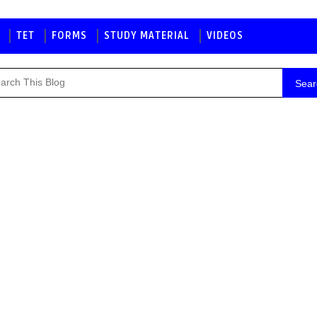
TET
FORMS
STUDY MATERIAL
VIDEOS
Sear