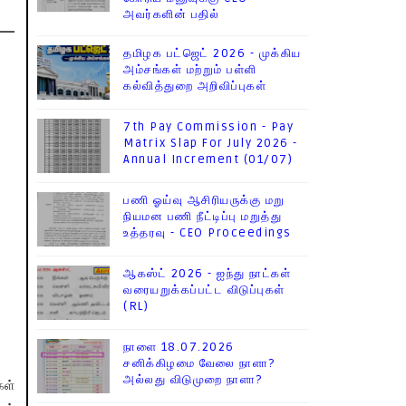
அவர்களின் பதில்
தமிழக பட்ஜெட் 2026 - முக்கிய
அம்சங்கள் மற்றும் பள்ளி
கல்வித்துறை அறிவிப்புகள்
7th Pay Commission - Pay
Matrix Slap For July 2026 -
Annual Increment (01/07)
பணி ஓய்வு ஆசிரியருக்கு மறு
நியமன பணி நீட்டிப்பு மறுத்து
உத்தரவு - CEO Proceedings
ஆகஸ்ட் 2026 - ஐந்து நாட்கள்
வரையறுக்கப்பட்ட விடுப்புகள்
(RL)
நாளை 18.07.2026
சனிக்கிழமை வேலை நாளா?
அல்லது விடுமுறை நாளா?
கள்