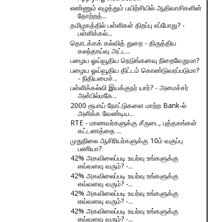
எண்ணும் எழுத்தும் பயிற்சியில் ஆதிவாசிகளின்
தோற்றத்...
தமிழகத்தில் பள்ளிகள் திறப்பு எப்போது? -
பள்ளிக்கல்...
தொடக்கக் கல்வித் துறை - திருத்திய
கலந்தாய்வு அட்ட...
பழைய ஓய்வூதிய நெடுங்கனவு நிறைவேறுமா?
பழைய ஓய்வூதிய திட்டம் கொண்டுவரப்படுமா?
- நிதியமைச்...
பள்ளிக்கல்வி இயக்குநர் யார்? - அமைச்சர்
அன்பில்மகே...
2000 ரூபாய் நோட்டுகளை மாற்ற Bank-ல்
அளிக்க வேண்டிய...
RTE - மாணவர்களுக்கு சீருடை, புத்தகங்கள்
கட்டணத்தை ...
முதுநிலை ஆசிரியர்களுக்கு 10ம் வகுப்பு
பணியா?
42% அகவிலைப்படி உயர்வு உங்களுக்கு
எவ்வளவு வரும்? -...
42% அகவிலைப்படி உயர்வு உங்களுக்கு
எவ்வளவு வரும்? -...
42% அகவிலைப்படி உயர்வு உங்களுக்கு
எவ்வளவு வரும்? -...
42% அகவிலைப்படி உயர்வு உங்களுக்கு
எவ்வளவு வரும்? -...