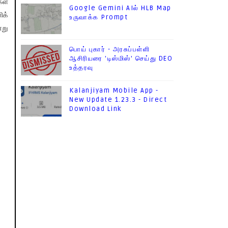
கள்
Google Gemini AIல் HLB Map
ிக்
உருவாக்க Prompt
்று
பொய் புகார் - அரசுப்பள்ளி
ஆசிரியரை 'டிஸ்மிஸ்' செய்து DEO
உத்தரவு
Kalanjiyam Mobile App -
New Update 1.23.3 - Direct
Download Link