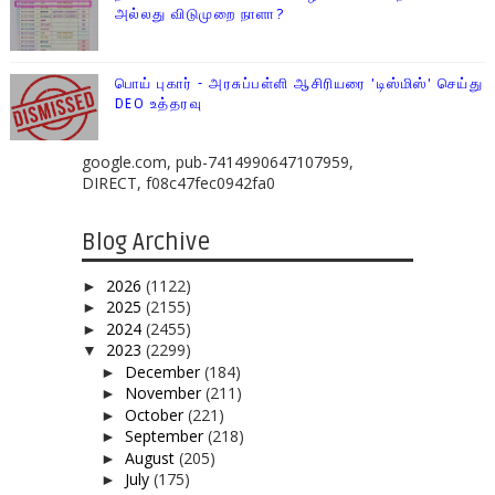
அல்லது விடுமுறை நாளா?
பொய் புகார் - அரசுப்பள்ளி ஆசிரியரை 'டிஸ்மிஸ்' செய்து
DEO உத்தரவு
google.com, pub-7414990647107959,
DIRECT, f08c47fec0942fa0
Blog Archive
2026
(1122)
►
2025
(2155)
►
2024
(2455)
►
2023
(2299)
▼
December
(184)
►
November
(211)
►
October
(221)
►
September
(218)
►
August
(205)
►
July
(175)
►