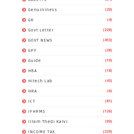
(20)
Genuininess
(4)
GK
(228)
Govt Letter
(453)
GOVT NEWS
(28)
GPF
(19)
Guide
(18)
HBA
(43)
Hitech Lab
(6)
HRA
(81)
ICT
(126)
IFHRMS
(90)
Illam Thedi Kalvi
(329)
INCOME TAX