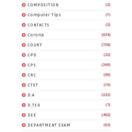
(2)
COMPOSITION
(1)
Computer Tips
(2)
CONTACTS
(624)
Corona
(758)
COURT
(22)
CPD
(266)
CPS
(90)
CRC
(15)
CTET
(223)
D.A
(7)
D.TED
(462)
DEE
(63)
DEPARTMENT EXAM