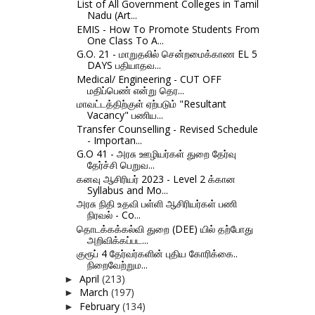
List of All Government Colleges in Tamil
Nadu (Art...
EMIS - How To Promote Students From
One Class To A...
G.O. 21 - மாறுதலில் சென்றமைக்காண EL 5
DAYS பதியாதவ...
Medical/ Engineering - CUT OFF
மதிப்பெண் என்று தெர...
மாவட்டத்திற்குள் ஏற்படும் "Resultant
Vacancy" பணிய...
Transfer Counselling - Revised Schedule
- Importan...
G.O 41 - அரசு ஊழியர்கள் துறை தேர்வு
தேர்ச்சி பெறுவ...
கனவு ஆசிரியர் 2023 - Level 2 க்கான
Syllabus and Mo...
அரசு நிதி உதவி பள்ளி ஆசிரியர்கள் பணி
நிரவல் - Co...
தொடக்கக்கல்வி துறை (DEE) யில் தற்போது
அறிவிக்கப்பட...
குரூப் 4 தேர்வர்களின் புதிய கோரிக்கை..
நிறைவேற்றும...
April
(213)
►
March
(197)
►
February
(134)
►