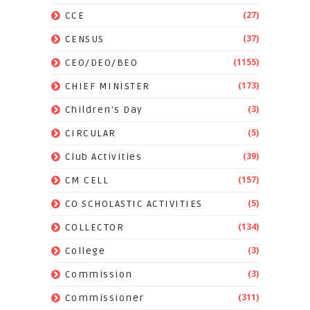
(27)
CCE
(37)
CENSUS
(1155)
CEO/DEO/BEO
(173)
CHIEF MINISTER
(3)
Children's Day
(5)
CIRCULAR
(39)
Club Activities
(157)
CM CELL
(5)
CO SCHOLASTIC ACTIVITIES
(134)
COLLECTOR
(3)
College
(3)
Commission
(311)
Commissioner