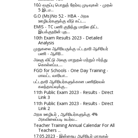
10ம் வகுப்பு பொதுத் தேர்வு முடிவுகள் - முதல்
5 இடம...
G.O (Ms)No 52 - HBA - அரசு
ஊழியர்களுக்கு வீடு கட்ட...
EMIS - TC பணி குறித்து மாநில திட்ட
இயக்குநரின் புத...
10th Exam Results 2023 - Detailed
Analysis
முதுகலை ஆசிரியருக்கு பட்டதாரி ஆசிரியர்
பணி - ஆசிரி...
அலகு விட்டு அலகு மாறுதல் மற்றும் ஈர்த்து
கொள்ளப்பட...
FGD for Schools - One Day Training -
மாவட்ட வாரியா...
பட்டதாரி ஆசிரியர்களுக்கான பணிநிரவல்
கலந்தாய்வுக்கு...
11th Public Exam 2023 - Results - Direct
Link 3
11th Public Exam 2023 - Results - Direct
Link 2
அரசு ஊழியர் , ஆசிரியர்களுக்கு 4%
அகவிலைப்படி உயர்வ...
Teacher Training Annual Calendar For All
Teachers ...
17.05.2023 - இன்றைய ஆசிரியர் மாறுதல்