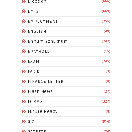
(666)
Election
(669)
EMIS
(255)
EMPLOYMENT
(49)
ENGLISH
(242)
Ennum Ezhuthum
(15)
EPAYROLL
(745)
EXAM
(3)
FA ( B )
(8)
FINANCE LETTER
(27)
Flash News
(327)
FORMS
(8)
Future Ready
(916)
G.O
(24)
GAZETTE