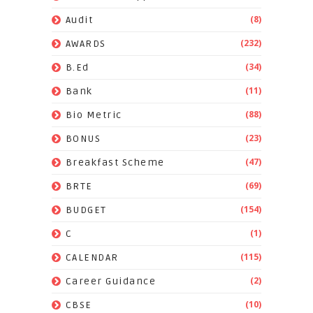
(8)
Audit
(232)
AWARDS
(34)
B.Ed
(11)
Bank
(88)
Bio Metric
(23)
BONUS
(47)
Breakfast Scheme
(69)
BRTE
(154)
BUDGET
(1)
C
(115)
CALENDAR
(2)
Career Guidance
(10)
CBSE