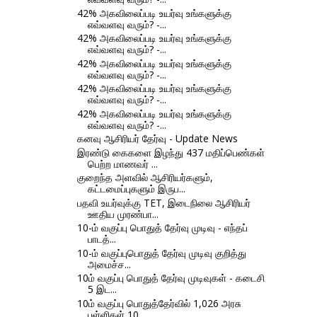
42% அகவிலைப்படி உயர்வு உங்களுக்கு
எவ்வளவு வரும்? -...
42% அகவிலைப்படி உயர்வு உங்களுக்கு
எவ்வளவு வரும்? -...
42% அகவிலைப்படி உயர்வு உங்களுக்கு
எவ்வளவு வரும்? -...
42% அகவிலைப்படி உயர்வு உங்களுக்கு
எவ்வளவு வரும்? -...
42% அகவிலைப்படி உயர்வு உங்களுக்கு
எவ்வளவு வரும்? -...
கனவு ஆசிரியர் தேர்வு - Update News
இரண்டு கைகளை இழந்து 437 மதிப்பெண்கள்
பெற்ற மாணவர் ...
குறைந்த அளவில் ஆசிரியர்களும்,
கட்டமைப்புகளும் இருப...
பதவி உயர்வுக்கு TET, இடைநிலை ஆசிரியர்
ஊதிய முரண்பா...
10-ம் வகுப்பு பொதுத் தேர்வு முடிவு - எந்தப்
பாடத்...
10-ம் வகுப்புபொதுத் தேர்வு முடிவு குறித்து
அமைச்ச...
10ம் வகுப்பு பொதுத் தேர்வு முடிவுகள் - கடைசி
5 இட...
10ம் வகுப்பு பொதுத்தேர்வில் 1,026 அரசு
பள்ளிகள் 10...