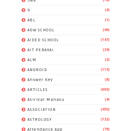
5&8
(4)
9
(1)
ABL.
(46)
ADW SCHOOL
(147)
AIDED SCHOOL
(24)
AIT PERAVAI
(3)
ALM
(113)
ANDROID
(8)
Answer Key
(603)
ARTICLES
(4)
Asiriyar Manasu
(455)
ASSOCIATION
(122)
ASTROLOGY
(79)
Attendance App