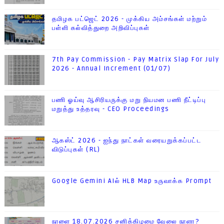
தமிழக பட்ஜெட் 2026 - முக்கிய அம்சங்கள் மற்றும்
பள்ளி கல்வித்துறை அறிவிப்புகள்
7th Pay Commission - Pay Matrix Slap For July
2026 - Annual Increment (01/07)
பணி ஓய்வு ஆசிரியருக்கு மறு நியமன பணி நீட்டிப்பு
மறுத்து உத்தரவு - CEO Proceedings
ஆகஸ்ட் 2026 - ஐந்து நாட்கள் வரையறுக்கப்பட்ட
விடுப்புகள் (RL)
Google Gemini AIல் HLB Map உருவாக்க Prompt
நாளை 18.07.2026 சனிக்கிழமை வேலை நாளா?