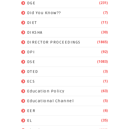
(231)
DGE
(7)
Did You Know??
(11)
DIET
(30)
DIKSHA
(1865)
DIRECTOR PROCEEDINGS
(92)
DPI
(1083)
DSE
(3)
DTED
(1)
ECS
(63)
Education Policy
(5)
Educational Channel
(6)
EER
(35)
EL