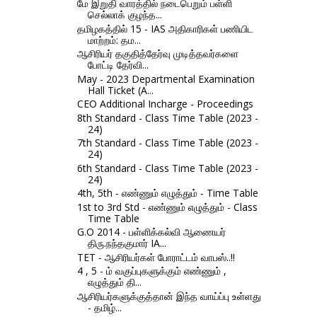
மே இறுதி வாரத்தில் நடைபெறும் பள்ளி
செல்லாக் குழந்த...
தமிழகத்தில் 15 - IAS அதிகாரிகள் பணியிட
மாற்றம்: தம...
ஆசிரியர் தகுதித்தேர்வு முடித்தவர்களை
போட்டி தேர்வி...
May - 2023 Departmental Examination
Hall Ticket (A...
CEO Additional Incharge - Proceedings
8th Standard - Class Time Table (2023 -
24)
7th Standard - Class Time Table (2023 -
24)
6th Standard - Class Time Table (2023 -
24)
4th, 5th - எண்ணும் எழுத்தும் - Time Table
1st to 3rd Std - எண்ணும் எழுத்தும் - Class
Time Table
G.O 2014 - பள்ளிக்கல்வி ஆணையர்
திரு.நந்தகுமார் IA...
TET - ஆசிரியர்கள் போராட்டம் வாபஸ்..!!
4 , 5 - ம் வகுப்புகளுக்கும் எண்ணும் ,
எழுத்தும் தி...
ஆசிரியர்களுக்குத்தான் இந்த வாய்ப்பு உள்ளது
- தமிழ்...