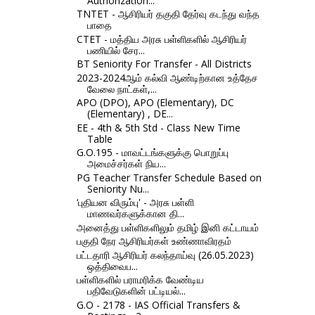
Authorization...
TNTET - ஆசிரியர் தகுதி தேர்வு கடந்து வந்த
பாதை
CTET - மத்திய அரசு பள்ளிகளில் ஆசிரியர்
பணியில் சேர...
BT Seniority For Transfer - All Districts
2023-2024ஆம் கல்வி ஆண்டிற்கான உத்தேச
வேலை நாட்கள்,...
APO (DPO), APO (Elementary), DC
(Elementary) , DE...
EE - 4th & 5th Std - Class New Time
Table
G.O.195 - மாவட்டங்களுக்கு பொறுப்பு
அமைச்சர்கள் நிய...
PG Teacher Transfer Schedule Based on
Seniority Nu...
‘புதியன விரும்பு' - அரசு பள்ளி
மாணவர்களுக்கான தி...
அனைத்து பள்ளிகளிலும் தமிழ் இனி கட்டாயம்
பகுதி நேர ஆசிரியர்கள் உண்ணாவிரதம்
பட்டதாரி ஆசிரியர் கலந்தாய்வு (26.05.2023)
ஒத்திவைப...
பள்ளிகளில் பராமரிக்க வேண்டிய
பதிவேடுகளின் பட்டியல்...
G.O - 2178 - IAS Official Transfers &