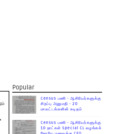
Popular
Census பணி - ஆசிரியர்களுக்கு
ும்
சிறப்பு அனுமதி - 20
மாவட்டங்களின் கடிதம்
"
Census பணி - ஆசிரியர்களுக்கு
10 நாட்கள் Special CL வழங்கக்
கோரிய மனுவுக்கு CEO