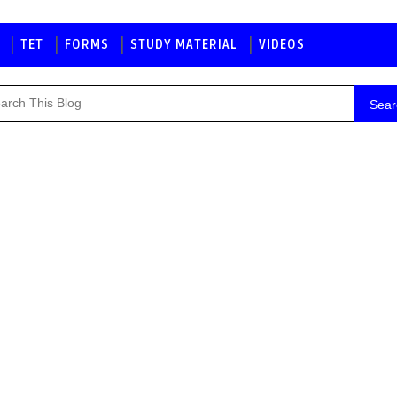
TET
FORMS
STUDY MATERIAL
VIDEOS
Sear