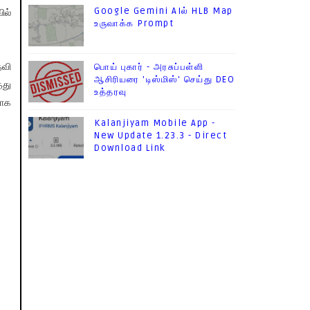
Google Gemini AIல் HLB Map
ில்
உருவாக்க Prompt
தவி
பொய் புகார் - அரசுப்பள்ளி
ஆசிரியரை 'டிஸ்மிஸ்' செய்து DEO
்து
உத்தரவு
ாக
Kalanjiyam Mobile App -
New Update 1.23.3 - Direct
Download Link