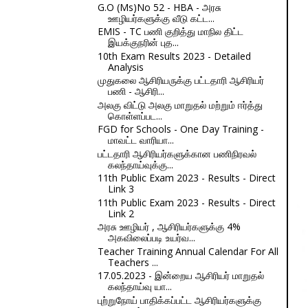
G.O (Ms)No 52 - HBA - அரசு
ஊழியர்களுக்கு வீடு கட்ட...
EMIS - TC பணி குறித்து மாநில திட்ட
இயக்குநரின் புத...
10th Exam Results 2023 - Detailed
Analysis
முதுகலை ஆசிரியருக்கு பட்டதாரி ஆசிரியர்
பணி - ஆசிரி...
அலகு விட்டு அலகு மாறுதல் மற்றும் ஈர்த்து
கொள்ளப்பட...
FGD for Schools - One Day Training -
மாவட்ட வாரியா...
பட்டதாரி ஆசிரியர்களுக்கான பணிநிரவல்
கலந்தாய்வுக்கு...
11th Public Exam 2023 - Results - Direct
Link 3
11th Public Exam 2023 - Results - Direct
Link 2
அரசு ஊழியர் , ஆசிரியர்களுக்கு 4%
அகவிலைப்படி உயர்வ...
Teacher Training Annual Calendar For All
Teachers ...
17.05.2023 - இன்றைய ஆசிரியர் மாறுதல்
கலந்தாய்வு யா...
புற்றுநோய் பாதிக்கப்பட்ட ஆசிரியர்களுக்கு