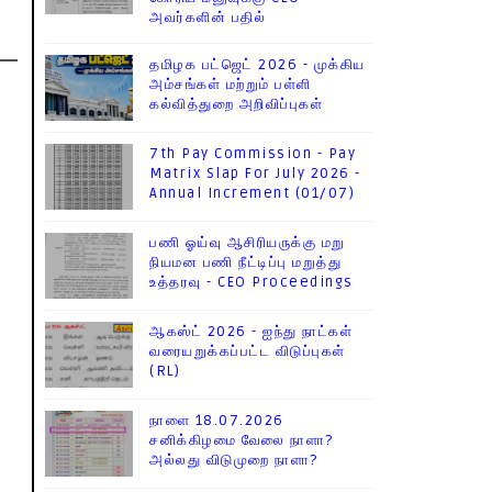
அவர்களின் பதில்
தமிழக பட்ஜெட் 2026 - முக்கிய
அம்சங்கள் மற்றும் பள்ளி
கல்வித்துறை அறிவிப்புகள்
7th Pay Commission - Pay
Matrix Slap For July 2026 -
Annual Increment (01/07)
பணி ஓய்வு ஆசிரியருக்கு மறு
நியமன பணி நீட்டிப்பு மறுத்து
உத்தரவு - CEO Proceedings
ஆகஸ்ட் 2026 - ஐந்து நாட்கள்
வரையறுக்கப்பட்ட விடுப்புகள்
(RL)
நாளை 18.07.2026
சனிக்கிழமை வேலை நாளா?
அல்லது விடுமுறை நாளா?