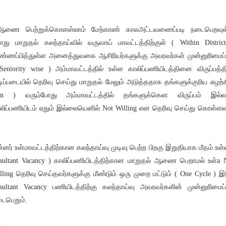
ணை பெற்றுக்கொளள்லாம் மேற்காண் காலஅட்டவணைப்படி நடைபெறவுள
து மாறுதல் கலந்தாய்வில் வருவாய் மாவட்டத்திற்குள் ( Within Distric
ண்ணப்பித்துள்ள அனைத்துவகை ஆசிரியர்களுக்கு அவரவர்கள் முன்னுரிமைப்
Seniority wise ) அம்மாவட்டத்தில் உள்ள காலிப்பணியிடத்தினை விருப்பத்த
ிப்படையில் தெரிவு செய்து மாறுதல் மேலும் அடுத்ததாக தங்களுக்குரிய சுழற்ச
rn ) வரும்போது அம்மாவட்டத்தில் தங்களுக்கென விருப்பம் இல்
லிப்பணியிடம் ஏதும் இல்லையெனில் Not Willing என தெரிவு செய்து கொள்ளல
ன்னர் உள்மாவட்டத்திற்கான கலந்தாய்வு முடிவு பெற்ற பிறகு இறுதியாக மீதம் உள்
sultant Vacancy ) காலிப்பணியிடத்திற்கான மாறுதல் ஆணை பெறாமல் உள்a 
lling தெரிவு செய்தவர்களுக்கு மீண்டும் ஒரு முறை மட்டும் ( One Cycle ) இ
sultant Vacancy பணியிடத்திற்கு கலந்தாய்வு அவரவர்களின் முன்னுரிமைப்
ைபெறும்.