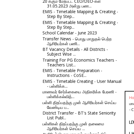
20 க்கும் மேற்பட்ட CEO/DEO-கள்
31.05.2023 அன்று பண...
EMIS - Timetable Mapping & Creating -
Step By Step...
EMIS - Timetable Mapping & Creating -
Step By Step...
School Calendar - June 2023
Transfer News - பொது மாறுதல் பெற்ற
ஆசிரியர்கள் பணி...
BT Vacancy Details - All Districts -
Subject Wise ...
Training For PG Economics Teachers -
Teachers List...
EMIS - Timetable Preparation -
Instructions - CoSE...
EMIS - Timetable Creating - User Manual
- பள்ளிக்க...
மாணவர் சேர்க்கையை அதிகரிக்க பேரணி -
பள்ளிக்கல்வித்...
H
பள்ளி திறப்பதற்கு முன் ஆசிரியர்கள் செய்ய
மா
வேண்டிய ப...
- 
District Transfer - BT's State Seniority
List Publ...
ம
பள்ளிகள் திறப்பதற்கு முன் தலைமை
ஆசிரியர்கள் செய்ய ...
ப