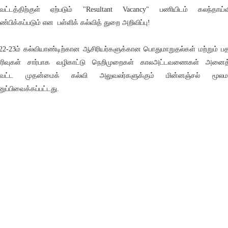
வட்டத்திற்குள் ஏற்படும் "Resultant Vacancy" பணியிடம் கலந்தாய்வ
ண்பிக்கப்படும் என பள்ளிக் கல்வித் துறை அறிவிப்பு!
22-23ம் கல்வியாண்டிற்கான ஆசிரியர்களுக்கான பொதுமாறுதல்கள் மற்றும் ப
ரிவுகள் சார்பாக வழிகாட்டு நெறிமுறைகள் காலஅட்டவணைகள் அனைத
ாவட்ட முதன்மைக் கல்வி அலுவலர்களுக்கும் மின்னஞ்சல் மூலம
ுப்பிவைக்கப்பட்டது.