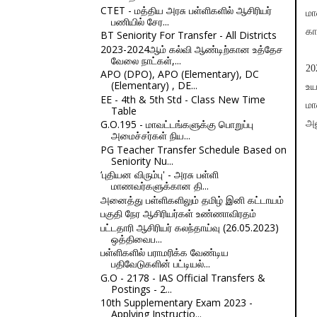
CTET - மத்திய அரசு பள்ளிகளில் ஆசிரியர்
மா
பணியில் சேர...
கா
BT Seniority For Transfer - All Districts
2023-2024ஆம் கல்வி ஆண்டிற்கான உத்தேச
வேலை நாட்கள்,...
20
APO (DPO), APO (Elementary), DC
(Elementary) , DE...
உய
EE - 4th & 5th Std - Class New Time
ம
Table
G.O.195 - மாவட்டங்களுக்கு பொறுப்பு
அன
அமைச்சர்கள் நிய...
PG Teacher Transfer Schedule Based on
Seniority Nu...
‘புதியன விரும்பு' - அரசு பள்ளி
மாணவர்களுக்கான தி...
அனைத்து பள்ளிகளிலும் தமிழ் இனி கட்டாயம்
பகுதி நேர ஆசிரியர்கள் உண்ணாவிரதம்
பட்டதாரி ஆசிரியர் கலந்தாய்வு (26.05.2023)
ஒத்திவைப...
பள்ளிகளில் பராமரிக்க வேண்டிய
பதிவேடுகளின் பட்டியல்...
G.O - 2178 - IAS Official Transfers &
Postings - 2...
10th Supplementary Exam 2023 -
Applying Instructio...