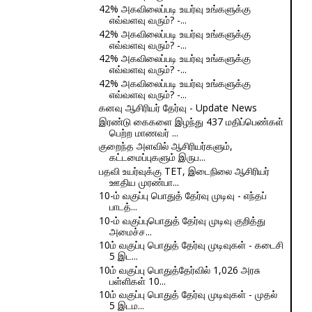
42% அகவிலைப்படி உயர்வு உங்களுக்கு
எவ்வளவு வரும்? -...
42% அகவிலைப்படி உயர்வு உங்களுக்கு
எவ்வளவு வரும்? -...
42% அகவிலைப்படி உயர்வு உங்களுக்கு
எவ்வளவு வரும்? -...
42% அகவிலைப்படி உயர்வு உங்களுக்கு
எவ்வளவு வரும்? -...
கனவு ஆசிரியர் தேர்வு - Update News
இரண்டு கைகளை இழந்து 437 மதிப்பெண்கள்
பெற்ற மாணவர் ...
குறைந்த அளவில் ஆசிரியர்களும்,
கட்டமைப்புகளும் இருப...
பதவி உயர்வுக்கு TET, இடைநிலை ஆசிரியர்
ஊதிய முரண்பா...
10-ம் வகுப்பு பொதுத் தேர்வு முடிவு - எந்தப்
பாடத்...
10-ம் வகுப்புபொதுத் தேர்வு முடிவு குறித்து
அமைச்ச...
10ம் வகுப்பு பொதுத் தேர்வு முடிவுகள் - கடைசி
5 இட...
10ம் வகுப்பு பொதுத்தேர்வில் 1,026 அரசு
பள்ளிகள் 10...
10ம் வகுப்பு பொதுத் தேர்வு முடிவுகள் - முதல்
5 இடம...