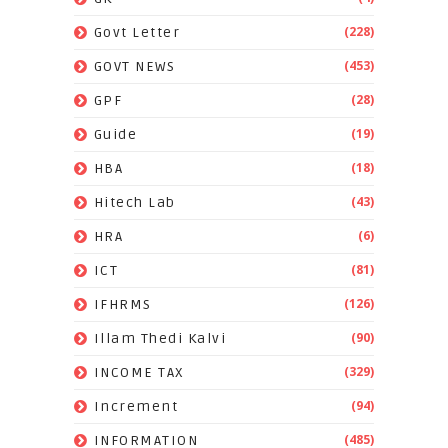
(228)
Govt Letter
(453)
GOVT NEWS
(28)
GPF
(19)
Guide
(18)
HBA
(43)
Hitech Lab
(6)
HRA
(81)
ICT
(126)
IFHRMS
(90)
Illam Thedi Kalvi
(329)
INCOME TAX
(94)
Increment
(485)
INFORMATION