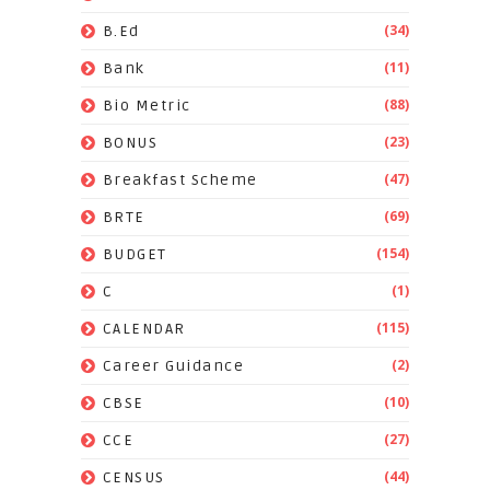
(34)
B.Ed
(11)
Bank
(88)
Bio Metric
(23)
BONUS
(47)
Breakfast Scheme
(69)
BRTE
(154)
BUDGET
(1)
C
(115)
CALENDAR
(2)
Career Guidance
(10)
CBSE
(27)
CCE
(44)
CENSUS