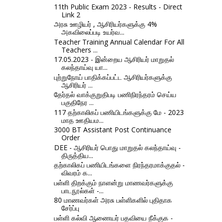
11th Public Exam 2023 - Results - Direct
Link 2
அரசு ஊழியர் , ஆசிரியர்களுக்கு 4%
அகவிலைப்படி உயர்வ...
Teacher Training Annual Calendar For All
Teachers ...
17.05.2023 - இன்றைய ஆசிரியர் மாறுதல்
கலந்தாய்வு யா...
புற்றுநோய் பாதிக்கப்பட்ட ஆசிரியர்களுக்கு
ஆசிரியர் ...
தேர்தல் வாக்குறுதிபடி பணிநிரந்தரம் செய்ய
பகுதிநேர ...
117 தற்காலிகப் பணியிடங்களுக்கு மே - 2023
மாத ஊதியம...
3000 BT Assistant Post Continuance
Order
DEE - ஆசிரியர் பொது மாறுதல் கலந்தாய்வு -
திருத்திய...
தற்காலிகப் பணியிடங்களை நிரந்தரமாக்குதல் -
விவரம் க...
பள்ளி திறக்கும் நாளன்று மாணவர்களுக்கு
பாடநூல்கள் -...
80 மாணவர்கள் அரசு பள்ளிகளில் புதிதாக
சேர்ப்பு
பள்ளி கல்வி ஆணையர் பதவியை நீக்குக -