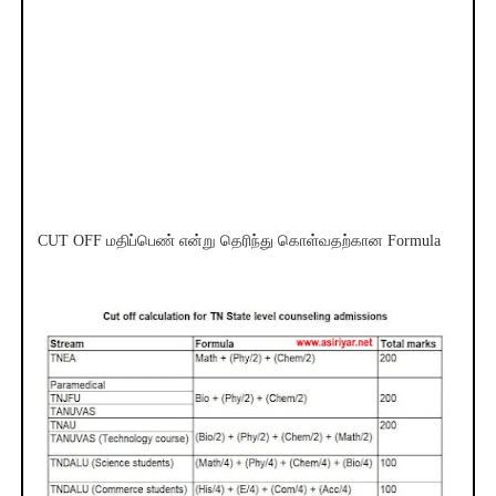
CUT OFF மதிப்பெண் என்று தெரிந்து கொள்வதற்கான Formula