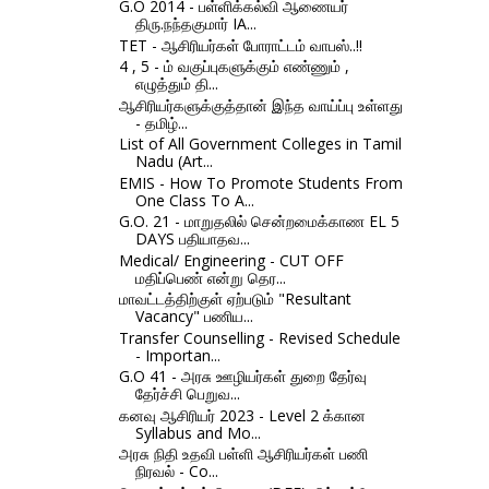
G.O 2014 - பள்ளிக்கல்வி ஆணையர்
திரு.நந்தகுமார் IA...
TET - ஆசிரியர்கள் போராட்டம் வாபஸ்..!!
4 , 5 - ம் வகுப்புகளுக்கும் எண்ணும் ,
எழுத்தும் தி...
ஆசிரியர்களுக்குத்தான் இந்த வாய்ப்பு உள்ளது
- தமிழ்...
List of All Government Colleges in Tamil
Nadu (Art...
EMIS - How To Promote Students From
One Class To A...
G.O. 21 - மாறுதலில் சென்றமைக்காண EL 5
DAYS பதியாதவ...
Medical/ Engineering - CUT OFF
மதிப்பெண் என்று தெர...
மாவட்டத்திற்குள் ஏற்படும் "Resultant
Vacancy" பணிய...
Transfer Counselling - Revised Schedule
- Importan...
G.O 41 - அரசு ஊழியர்கள் துறை தேர்வு
தேர்ச்சி பெறுவ...
கனவு ஆசிரியர் 2023 - Level 2 க்கான
Syllabus and Mo...
அரசு நிதி உதவி பள்ளி ஆசிரியர்கள் பணி
நிரவல் - Co...