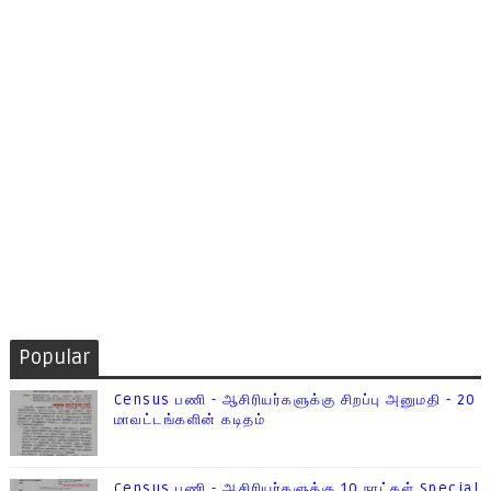
Popular
Census பணி - ஆசிரியர்களுக்கு சிறப்பு அனுமதி - 20
மாவட்டங்களின் கடிதம்
Census பணி - ஆசிரியர்களுக்கு 10 நாட்கள் Special