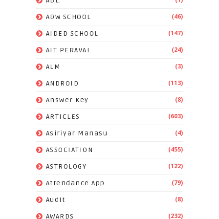
ABL.
(46)
ADW SCHOOL
(147)
AIDED SCHOOL
(24)
AIT PERAVAI
(3)
ALM
(113)
ANDROID
(8)
Answer Key
(603)
ARTICLES
(4)
Asiriyar Manasu
(455)
ASSOCIATION
(122)
ASTROLOGY
(79)
Attendance App
(8)
Audit
(232)
AWARDS