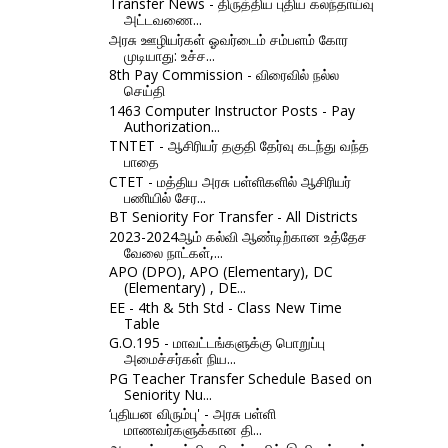
Transfer News - திருத்திய புதிய கலந்தாய்வு
அட்டவணை...
அரசு ஊழியர்கள் ஓவர்டைம் சம்பளம் கோர
முடியாது: உச்ச...
8th Pay Commission - விரைவில் நல்ல
செய்தி
1463 Computer Instructor Posts - Pay
Authorization...
TNTET - ஆசிரியர் தகுதி தேர்வு கடந்து வந்த
பாதை
CTET - மத்திய அரசு பள்ளிகளில் ஆசிரியர்
பணியில் சேர...
BT Seniority For Transfer - All Districts
2023-2024ஆம் கல்வி ஆண்டிற்கான உத்தேச
வேலை நாட்கள்,...
APO (DPO), APO (Elementary), DC
(Elementary) , DE...
EE - 4th & 5th Std - Class New Time
Table
G.O.195 - மாவட்டங்களுக்கு பொறுப்பு
அமைச்சர்கள் நிய...
PG Teacher Transfer Schedule Based on
Seniority Nu...
‘புதியன விரும்பு' - அரசு பள்ளி
மாணவர்களுக்கான தி...