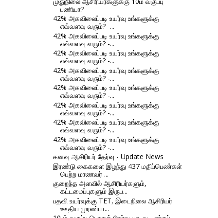
முதுநிலை ஆசிரியர்களுக்கு 10ம் வகுப்பு
பணியா?
42% அகவிலைப்படி உயர்வு உங்களுக்கு
எவ்வளவு வரும்? -...
42% அகவிலைப்படி உயர்வு உங்களுக்கு
எவ்வளவு வரும்? -...
42% அகவிலைப்படி உயர்வு உங்களுக்கு
எவ்வளவு வரும்? -...
42% அகவிலைப்படி உயர்வு உங்களுக்கு
எவ்வளவு வரும்? -...
42% அகவிலைப்படி உயர்வு உங்களுக்கு
எவ்வளவு வரும்? -...
42% அகவிலைப்படி உயர்வு உங்களுக்கு
எவ்வளவு வரும்? -...
42% அகவிலைப்படி உயர்வு உங்களுக்கு
எவ்வளவு வரும்? -...
42% அகவிலைப்படி உயர்வு உங்களுக்கு
எவ்வளவு வரும்? -...
கனவு ஆசிரியர் தேர்வு - Update News
இரண்டு கைகளை இழந்து 437 மதிப்பெண்கள்
பெற்ற மாணவர் ...
குறைந்த அளவில் ஆசிரியர்களும்,
கட்டமைப்புகளும் இருப...
பதவி உயர்வுக்கு TET, இடைநிலை ஆசிரியர்
ஊதிய முரண்பா...
10-ம் வகுப்பு பொதுத் தேர்வு முடிவு - எந்தப்