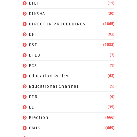
(11)
DIET
(30)
DIKSHA
(1865)
DIRECTOR PROCEEDINGS
(92)
DPI
(1083)
DSE
(3)
DTED
(1)
ECS
(63)
Education Policy
(5)
Educational Channel
(6)
EER
(35)
EL
(666)
Election
(669)
EMIS