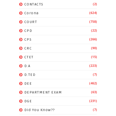
(2)
CONTACTS
(624)
Corona
(758)
COURT
(22)
CPD
(266)
CPS
(90)
CRC
(15)
CTET
(223)
D.A
(7)
D.TED
(462)
DEE
(63)
DEPARTMENT EXAM
(231)
DGE
(7)
Did You Know??