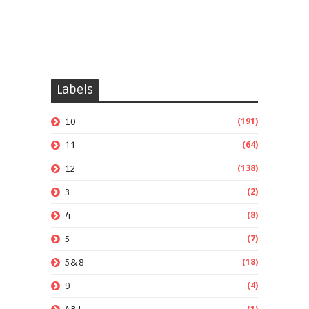
Labels
(191)
10
(64)
11
(138)
12
(2)
3
(8)
4
(7)
5
(18)
5&8
(4)
9
(1)