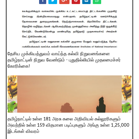
தேசிய முக்கியத்துவம் வாய்ந்த கல்வி நிறுவனங்களை
தமிழ்நாட்டின் நிறுவ வேண்டும் - புதுதில்லியில் முதலமைச்சர்
கோரிக்கை!
தமிழ்நாட்டில் உள்ள 181 அரசு கலை அறிவியல் கல்லூரிகளும்
அவற்றில் உள்ள 159 விதமான படிப்புகளும் அங்கு உள்ள 1,25,000
இடங்கள் விவரம்