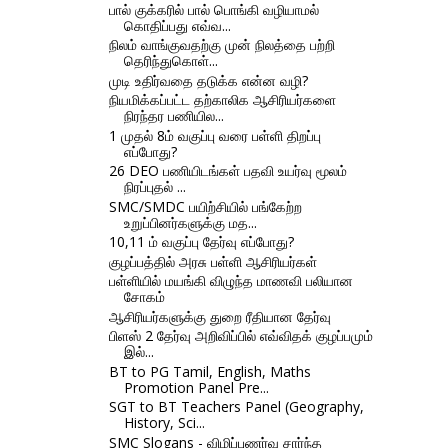
பால் குக்கரில் பால் பொங்கி வழியாமல்
கொதிப்பது எவ்வ...
நிலம் வாங்குவதற்கு முன் நிலத்தை பற்றி
தெரிந்துகொள்...
முடி உதிர்வதை தடுக்க என்ன வழி?
நியமிக்கப்பட்ட தற்காலிக ஆசிரியர்களை
நிரந்தர பணியில...
1 முதல் 8ம் வகுப்பு வரை பள்ளி திறப்பு
எப்போது?
26 DEO பணியிடங்கள் பதவி உயர்வு மூலம்
நிரப்புதல் ...
SMC/SMDC பயிற்சியில் பங்கேற்ற
உறுப்பினர்களுக்கு மத...
10,11 ம் வகுப்பு தேர்வு எப்போது?
குழப்பத்தில் அரசு பள்ளி ஆசிரியர்கள்
பள்ளியில் மயங்கி விழுந்த மாணவி பலியான
சோகம்
ஆசிரியர்களுக்கு துறை ரீதியான தேர்வு
பிளஸ் 2 தேர்வு அறிவிப்பில் எவ்விதக் குழப்பமும்
இல்...
BT to PG Tamil, English, Maths
Promotion Panel Pre...
SGT to BT Teachers Panel (Geography,
History, Sci...
SMC Slogans - விழிப்புணர்வு சார்ந்த