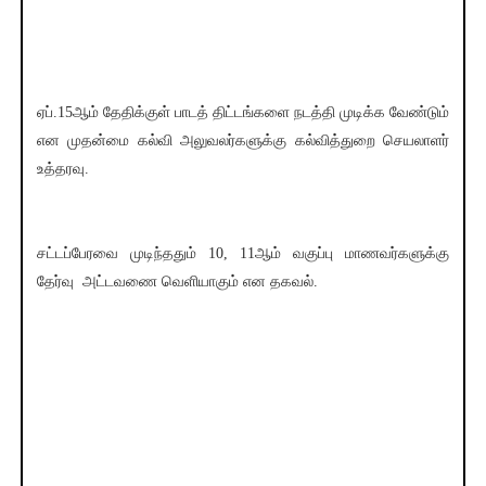
ஏப்.15ஆம் தேதிக்குள் பாடத் திட்டங்களை நடத்தி முடிக்க வேண்டும்
என முதன்மை கல்வி அலுவலர்களுக்கு கல்வித்துறை செயலாளர்
உத்தரவு.
சட்டப்பேரவை முடிந்ததும் 10, 11ஆம் வகுப்பு மாணவர்களுக்கு
தேர்வு அட்டவணை வெளியாகும் என தகவல்.