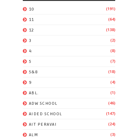
(191)
10
(64)
11
(138)
12
(2)
3
(8)
4
(7)
5
(18)
5&8
(4)
9
(1)
ABL.
(46)
ADW SCHOOL
(147)
AIDED SCHOOL
(24)
AIT PERAVAI
(3)
ALM