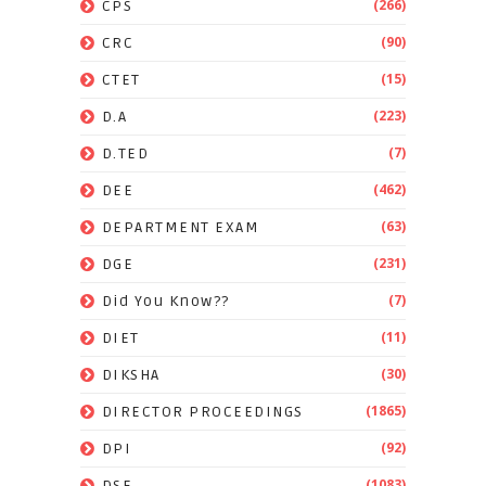
(266)
CPS
(90)
CRC
(15)
CTET
(223)
D.A
(7)
D.TED
(462)
DEE
(63)
DEPARTMENT EXAM
(231)
DGE
(7)
Did You Know??
(11)
DIET
(30)
DIKSHA
(1865)
DIRECTOR PROCEEDINGS
(92)
DPI
(1083)
DSE