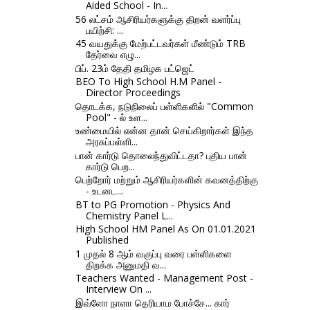
Aided School - In...
56 லட்சம் ஆசிரியர்களுக்கு திறன் வளர்ப்பு
பயிற்சி: ...
45 வயதுக்கு மேற்பட்டவர்கள் மீண்டும் TRB
தேர்வை எழு...
பிப். 23ம் தேதி தமிழக பட்ஜெட்
BEO To High School H.M Panel -
Director Proceedings
தொடக்க, நடுநிலைப் பள்ளிகளில் "Common
Pool" - ல் உள...
உண்மையில் என்ன தான் செய்கிறார்கள் இந்த
அரசுப்பள்ளி...
பான் கார்டு தொலைந்துவிட்டதா? புதிய பான்
கார்டு பெற...
பெற்றோர் மற்றும் ஆசிரியர்களின் கவனத்திற்கு
- உடனட...
BT to PG Promotion - Physics And
Chemistry Panel L...
High School HM Panel As On 01.01.2021
Published
1 முதல் 8 ஆம் வகுப்பு வரை பள்ளிகளை
திறக்க அனுமதி வ...
Teachers Wanted - Management Post -
Interview On ...
இவ்ளோ நாளா தெரியாம போச்சே... கார்