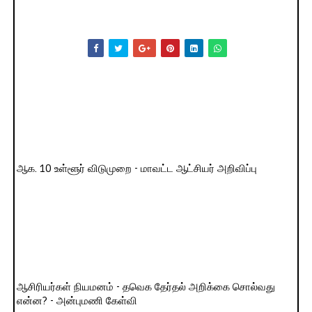
ஆக. 10 உள்ளூர் விடுமுறை - மாவட்ட ஆட்சியர் அறிவிப்பு
ஆசிரியர்கள் நியமனம் - தவெக தேர்தல் அறிக்கை சொல்வது
என்ன? - அன்புமணி கேள்வி