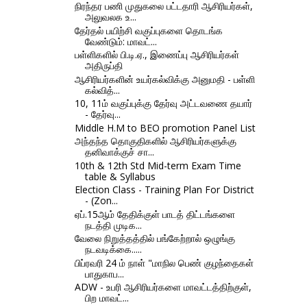
நிரந்தர பணி முதுகலை பட்டதாரி ஆசிரியர்கள்,
அலுவலக உ...
தேர்தல் பயிற்சி வகுப்புகளை தொடங்க
வேண்டும்: மாவட்...
பள்ளிகளில் பி.டி.ஏ., இணைப்பு ஆசிரியர்கள்
அதிருப்தி
ஆசிரியர்களின் உயர்கல்விக்கு அனுமதி - பள்ளி
கல்வித்...
10, 11ம் வகுப்புக்கு தேர்வு அட்டவணை தயார்
- தேர்வு...
Middle H.M to BEO promotion Panel List
அந்தந்த தொகுதிகளில் ஆசிரியர்களுக்கு
தனிவாக்குச் சா...
10th & 12th Std Mid-term Exam Time
table & Syllabus
Election Class - Training Plan For District
- (Zon...
ஏப்.15ஆம் தேதிக்குள் பாடத் திட்டங்களை
நடத்தி முடிக...
வேலை நிறுத்தத்தில் பங்கேற்றால் ஒழுங்கு
நடவடிக்கை.....
பிப்ரவரி 24 ம் நாள் "மாநில பெண் குழந்தைகள்
பாதுகாப...
ADW - உபரி ஆசிரியர்களை மாவட்டத்திற்குள்,
பிற மாவட்...