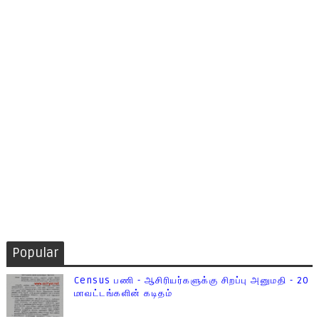
Popular
Census பணி - ஆசிரியர்களுக்கு சிறப்பு அனுமதி - 20
மாவட்டங்களின் கடிதம்