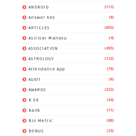
(113)
ANDROID
(8)
Answer Key
(603)
ARTICLES
(4)
Asiriyar Manasu
(455)
ASSOCIATION
(122)
ASTROLOGY
(79)
Attendance App
(8)
Audit
(232)
AWARDS
(34)
B.Ed
(11)
Bank
(88)
Bio Metric
(23)
BONUS