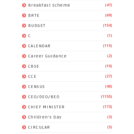
(47)
Breakfast Scheme
(69)
BRTE
(154)
BUDGET
(1)
C
(115)
CALENDAR
(2)
Career Guidance
(10)
CBSE
(27)
CCE
(40)
CENSUS
(1155)
CEO/DEO/BEO
(173)
CHIEF MINISTER
(3)
Children's Day
(5)
CIRCULAR