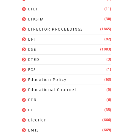
(11)
DIET
(30)
DIKSHA
(1865)
DIRECTOR PROCEEDINGS
(92)
DPI
(1083)
DSE
(3)
DTED
(1)
ECS
(63)
Education Policy
(5)
Educational Channel
(6)
EER
(35)
EL
(666)
Election
(669)
EMIS