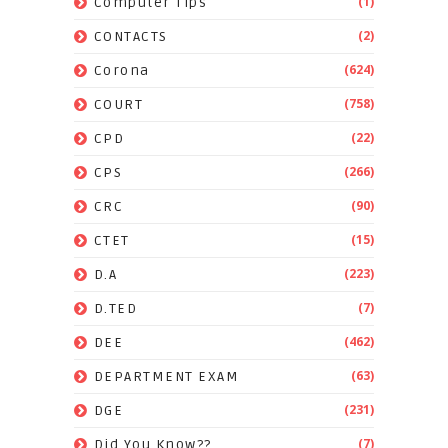
(1)
Computer Tips
(2)
CONTACTS
(624)
Corona
(758)
COURT
(22)
CPD
(266)
CPS
(90)
CRC
(15)
CTET
(223)
D.A
(7)
D.TED
(462)
DEE
(63)
DEPARTMENT EXAM
(231)
DGE
(7)
Did You Know??