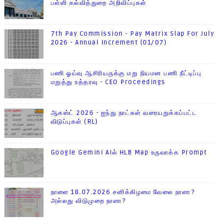
பள்ளி கல்வித்துறை அறிவிப்புகள்
7th Pay Commission - Pay Matrix Slap For July
2026 - Annual Increment (01/07)
பணி ஓய்வு ஆசிரியருக்கு மறு நியமன பணி நீட்டிப்பு
மறுத்து உத்தரவு - CEO Proceedings
ஆகஸ்ட் 2026 - ஐந்து நாட்கள் வரையறுக்கப்பட்ட
விடுப்புகள் (RL)
Google Gemini AIல் HLB Map உருவாக்க Prompt
நாளை 18.07.2026 சனிக்கிழமை வேலை நாளா?
அல்லது விடுமுறை நாளா?