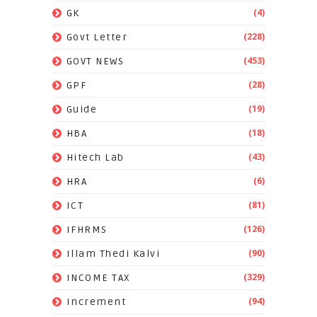
(4)
GK
(228)
Govt Letter
(453)
GOVT NEWS
(28)
GPF
(19)
Guide
(18)
HBA
(43)
Hitech Lab
(6)
HRA
(81)
ICT
(126)
IFHRMS
(90)
Illam Thedi Kalvi
(329)
INCOME TAX
(94)
Increment