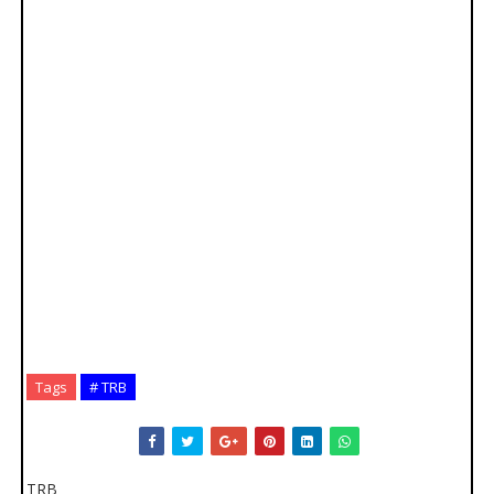
Tags
# TRB
TRB