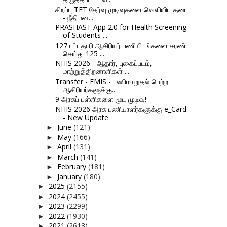
சிறப்பு TET தேர்வு முடிவுகளை வெளியிட தடை
- நீதிமன...
PRASHAST App 2.0 for Health Screening
of Students ...
127 பட்டதாரி ஆசிரியர் பணியிடங்களை சரண்
செய்து 125 ...
NHIS 2026 - ஆதார், புகைப்படம்,
மாற்றுத்திறனாளிகள் ...
Transfer - EMIS - பணிமாறுதல் பெற்ற
ஆசிரியர்களுக்கு...
9 அரசுப் பள்ளிகளை மூட முடிவு!
NHIS 2026 அரசு பணியாளர்களுக்கு e_Card
- New Update
June
(121)
►
May
(166)
►
April
(131)
►
March
(141)
►
February
(181)
►
January
(180)
►
2025
(2155)
►
2024
(2455)
►
2023
(2299)
►
2022
(1930)
►
2021
(2613)
►