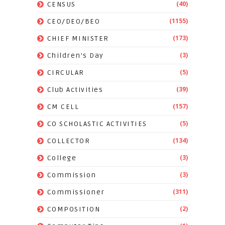
(40)
CENSUS
(1155)
CEO/DEO/BEO
(173)
CHIEF MINISTER
(3)
Children's Day
(5)
CIRCULAR
(39)
Club Activities
(157)
CM CELL
(5)
CO SCHOLASTIC ACTIVITIES
(134)
COLLECTOR
(3)
College
(3)
Commission
(311)
Commissioner
(2)
COMPOSITION