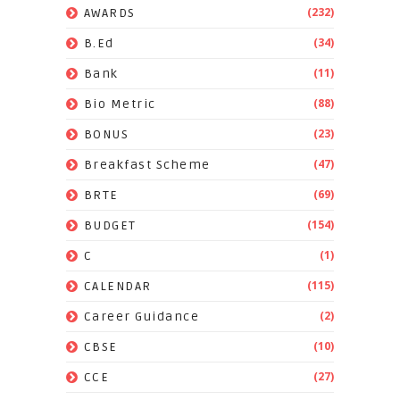
(232)
AWARDS
(34)
B.Ed
(11)
Bank
(88)
Bio Metric
(23)
BONUS
(47)
Breakfast Scheme
(69)
BRTE
(154)
BUDGET
(1)
C
(115)
CALENDAR
(2)
Career Guidance
(10)
CBSE
(27)
CCE