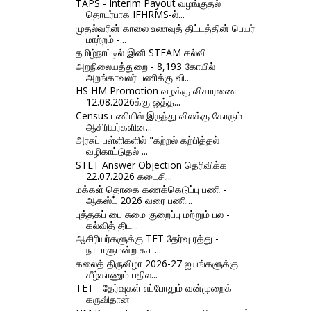
TAPS - Interim Payout வழங்குதல்
தொடர்பாக IFHRMS-ல்...
முதல்வரின் காலை உணவுத் திட்டத்தின் பெயர்
மாற்றம் -...
தமிழ்நாட்டில் இனி STEAM கல்வி
அறநிலையத்துறை - 8,193 கோயில்
அறங்காவலர் பணிக்கு வி...
HS HM Promotion வழக்கு விசாரணை
12.08.2026க்கு ஒத்த...
Census பணியில் இருந்து விலக்கு கோரும்
ஆசிரியர்களின...
அரசுப் பள்ளிகளில் "கற்றல் கற்பித்தல்
வழிகாட்டுதல் ...
STET Answer Objection தெரிவிக்க
22.07.2026 கடைசி...
மக்கள் தொகை கணக்கெடுப்பு பணி -
ஆகஸ்ட் 2026 வரை பணி...
புத்தகப் பை சுமை குறைப்பு மற்றும் பல -
கல்வித் திட...
ஆசிரியர்களுக்கு TET தேர்வு ரத்து -
நாடாளுமன்ற கூட...
கலைத் திருவிழா 2026-27 ஐயங்களுக்கு
கீழ்காணும் பதில...
TET - தேர்வுகள் எப்போதும் வன்முறைக்
கருவிதான்