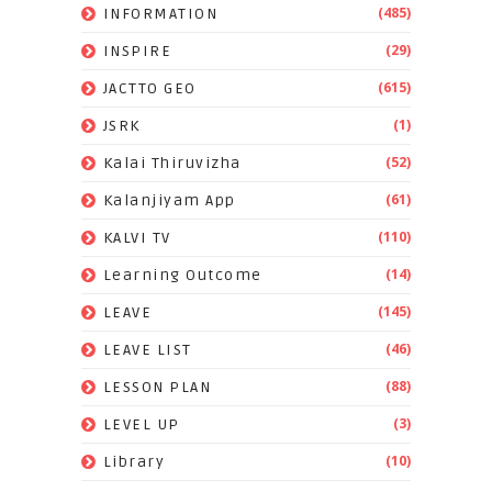
(485)
INFORMATION
(29)
INSPIRE
(615)
JACTTO GEO
(1)
JSRK
(52)
Kalai Thiruvizha
(61)
Kalanjiyam App
(110)
KALVI TV
(14)
Learning Outcome
(145)
LEAVE
(46)
LEAVE LIST
(88)
LESSON PLAN
(3)
LEVEL UP
(10)
Library