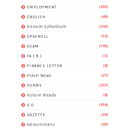
(255)
EMPLOYMENT
(49)
ENGLISH
(242)
Ennum Ezhuthum
(15)
EPAYROLL
(745)
EXAM
(3)
FA ( B )
(8)
FINANCE LETTER
(27)
Flash News
(327)
FORMS
(8)
Future Ready
(916)
G.O
(24)
GAZETTE
(20)
Genuininess