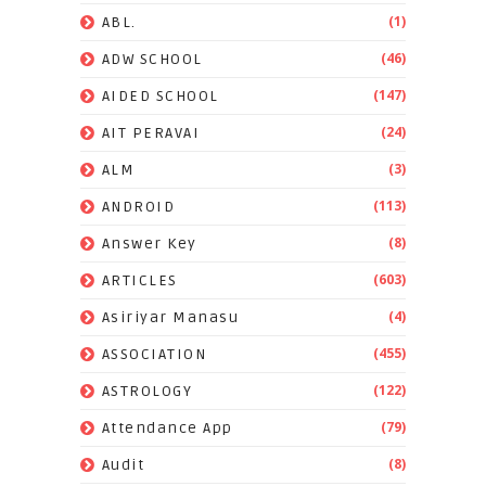
(1)
ABL.
(46)
ADW SCHOOL
(147)
AIDED SCHOOL
(24)
AIT PERAVAI
(3)
ALM
(113)
ANDROID
(8)
Answer Key
(603)
ARTICLES
(4)
Asiriyar Manasu
(455)
ASSOCIATION
(122)
ASTROLOGY
(79)
Attendance App
(8)
Audit