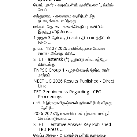
பொய் புகார் - அரசுப்பள்ளி ஆசிரியரை 'டிஸ்மிஸ்'
செய்...
சத்துணவு - தலைமை ஆசிரியர் மீது
நடவடிக்கை பாய்ந்தது
மக்கள் தொகை கணக்கெடுப்பு பணியில்
இருந்து விடுவியுங...
1 முதல் 3 ஆம் வகுப்புகள் புதிய பாடத்திட்டம் -
BEO ...
நாளை 18.07.2026 சனிக்கிழமை வேலை
நாளா? அல்லது விடு...
STET - asterisk (*) குறியீடு உள்ள உத்தேச
விடைக்கு...
TNPSC Group 1 - முதன்மைத் தேர்வு நாள்
மாற்றம்
NEET UG 2026 Results Published - Direct
Link
TET Genuineness Regarding - CEO
Proceedings
டாக்டர் இராதாகிருஷ்ணன் நல்லாசிரியர் விருது
- ஆசிரி...
2026-2027ஆம் கல்வியாண்டிற்கான மன்றச்
செயல்பாடுகளை ...
STET - Tentative Answer Key Published -
TRB Press ...
வெப்ப அலை - அனைத்து பள்ளி தலைமை