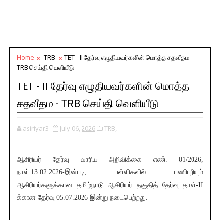
Home
TRB
TET - II தேர்வு எழுதியவர்களின் மொத்த சதவீதம -
TRB செய்தி வெளியீடு
TET - II தேர்வு எழுதியவர்களின் மொத்த
சதவீதம - TRB செய்தி வெளியீடு
asiriyar3
July 06, 2026
TRB,
ஆசிரியர் தேர்வு வாரிய அறிவிக்கை எண். 01/2026,
நாள்:13.02.2026-இன்படி, பள்ளிகளில் பணிபுரியும்
ஆசிரியர்களுக்கான தமிழ்நாடு ஆசிரியர் தகுதித் தேர்வு தாள்-II
க்கான தேர்வு 05.07.2026 இன்று நடைபெற்றது.