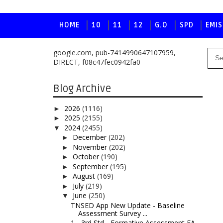
HOME
10
11
12
G.O
SPD
EMIS
google.com, pub-7414990647107959,
DIRECT, f08c47fec0942fa0
Blog Archive
2026
(1116)
►
2025
(2155)
►
2024
(2455)
▼
December
(202)
►
November
(202)
►
October
(190)
►
September
(195)
►
August
(169)
►
July
(219)
►
June
(250)
▼
TNSED App New Update - Baseline
Assessment Survey ...
1 - 3rd Std - Formative Assessment FA