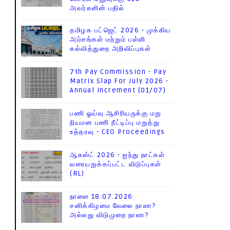
அவர்களின் பதில்
தமிழக பட்ஜெட் 2026 - முக்கிய
அம்சங்கள் மற்றும் பள்ளி
கல்வித்துறை அறிவிப்புகள்
7th Pay Commission - Pay
Matrix Slap For July 2026 -
Annual Increment (01/07)
பணி ஓய்வு ஆசிரியருக்கு மறு
நியமன பணி நீட்டிப்பு மறுத்து
உத்தரவு - CEO Proceedings
ஆகஸ்ட் 2026 - ஐந்து நாட்கள்
வரையறுக்கப்பட்ட விடுப்புகள்
(RL)
நாளை 18.07.2026
சனிக்கிழமை வேலை நாளா?
அல்லது விடுமுறை நாளா?