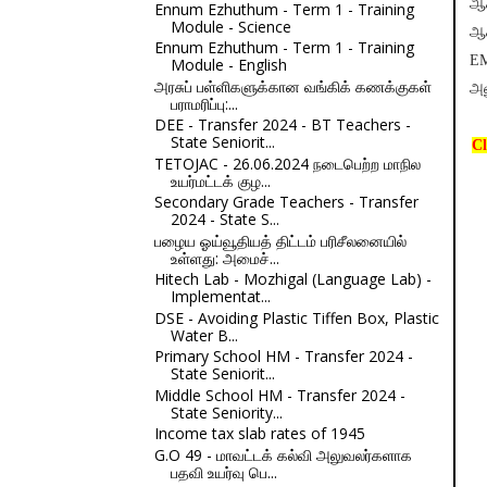
ஆச
Ennum Ezhuthum - Term 1 - Training
Module - Science
ஆச
Ennum Ezhuthum - Term 1 - Training
EM
Module - English
அரசுப் பள்ளிகளுக்கான வங்கிக் கணக்குகள்
அல
பராமரிப்பு:...
DEE - Transfer 2024 - BT Teachers -
State Seniorit...
Cl
TETOJAC - 26.06.2024 நடைபெற்ற மாநில
உயர்மட்டக் குழ...
Secondary Grade Teachers - Transfer
2024 - State S...
பழைய ஓய்வூதியத் திட்டம் பரிசீலனையில்
உள்ளது: அமைச்...
Hitech Lab - Mozhigal (Language Lab) -
Implementat...
DSE - Avoiding Plastic Tiffen Box, Plastic
Water B...
Primary School HM - Transfer 2024 -
State Seniorit...
Middle School HM - Transfer 2024 -
State Seniority...
Income tax slab rates of 1945
G.O 49 - மாவட்டக் கல்வி அலுவலர்களாக
பதவி உயர்வு பெ...