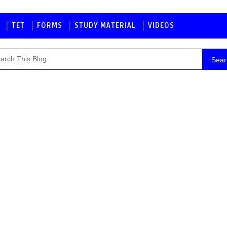
TET
FORMS
STUDY MATERIAL
VIDEOS
Sear