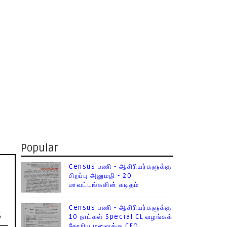
Popular
Census பணி - ஆசிரியர்களுக்கு
சிறப்பு அனுமதி - 20
மாவட்டங்களின் கடிதம்
Census பணி - ஆசிரியர்களுக்கு
s
10 நாட்கள் Special CL வழங்கக்
கோரிய மனுவுக்கு CEO