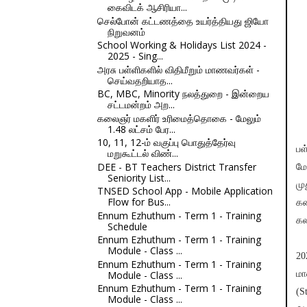
கைவிடக் ஆசிரியா...
செல்போன் கட்டணத்தை உயர்த்தியது ஜியோ
நிறுவனம்
School Working & Holidays List 2024 -
2025 - Sing...
அரசு பள்ளிகளில் விதிமீறும் மாணவர்கள் -
செய்வதறியாத...
BC, MBC, Minority நலத்துறை - இன்றைய
சட்டமன்றம் அற...
கலைஞர் மகளிர் உரிமைத்தொகை - மேலும்
1.48 லட்சம் பேர...
10, 11, 12-ம் வகுப்பு பொதுத்தேர்வு
பள
மறுகூட்டல் விண்...
DEE - BT Teachers District Transfer
மே
Seniority List...
மு
TNSED School App - Mobile Application
Flow for Bus...
கண
Ennum Ezhuthum - Term 1 - Training
கல
Schedule
Ennum Ezhuthum - Term 1 - Training
Module - Class ...
20
Ennum Ezhuthum - Term 1 - Training
Module - Class ...
மா
Ennum Ezhuthum - Term 1 - Training
(S
Module - Class ...