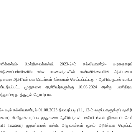
்ளிக்கல்வி- மேல்நிலைக்கல்வி 2023-24ம் கல்வியாண்டு- அரசு/நகராட
ல்நிலைப்பள்ளிகளில் உள்ள மாணவர்களின் எண்ணிக்கையின் அடிப்படைய
துகலை ஆசிரியர் பணியிடங்கள் நிர்ணயம் செய்யப்பட்டது - ஆசிரியருடன் உபரி
்டறியப்பட்ட முதுகலை ஆசிரியர்களுக்கு 10.06.2024 அன்று பணிநிரவ
ந்தாய்வு நடத்துதல்-தொடர்பாக.
24 ஆம் கல்வியாண்டில் 01.08.2023 நிலவரப்படி (11, 12-ம் வகுப்புகளுக்கு) ஆசிரி
ணவர் விகிதாச்சாரப்படி முதுகலை ஆசிரியர்கள் பணியிடங்கள் நிர்ணயம் செய
taff fixation) முதன்மைக் கல்வி அலுவலர்கள் மூலம் அறிக்கை பெறப்பட்